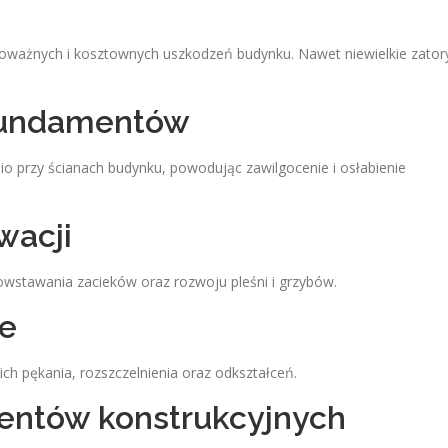
ważnych i kosztownych uszkodzeń budynku. Nawet niewielkie zator
 fundamentów
io przy ścianach budynku, powodując zawilgocenie i osłabienie
wacji
owstawania zacieków oraz rozwoju pleśni i grzybów.
we
h pękania, rozszczelnienia oraz odkształceń.
mentów konstrukcyjnych