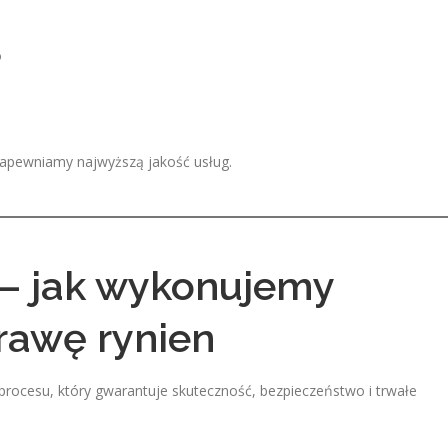
o
apewniamy najwyższą jakość usług.
 – jak wykonujemy
prawę rynien
rocesu, który gwarantuje skuteczność, bezpieczeństwo i trwałe