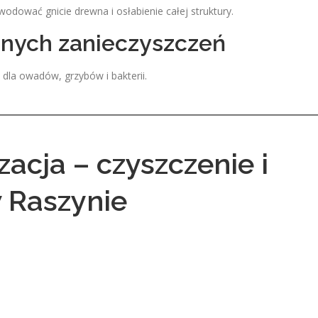
odować gnicie drewna i osłabienie całej struktury.
znych zanieczyszczeń
 dla owadów, grzybów i bakterii.
acja – czyszczenie i
 Raszynie