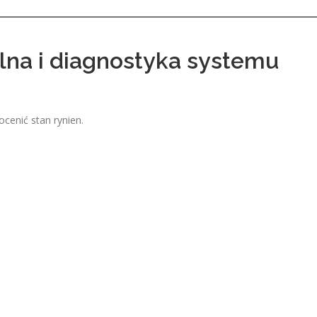
lna i diagnostyka systemu
cenić stan rynien.