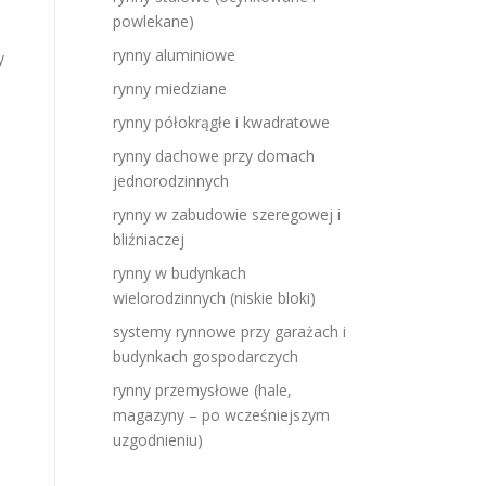
powlekane)
rynny aluminiowe
y
rynny miedziane
rynny półokrągłe i kwadratowe
rynny dachowe przy domach
jednorodzinnych
rynny w zabudowie szeregowej i
bliźniaczej
rynny w budynkach
wielorodzinnych (niskie bloki)
systemy rynnowe przy garażach i
budynkach gospodarczych
rynny przemysłowe (hale,
magazyny – po wcześniejszym
uzgodnieniu)