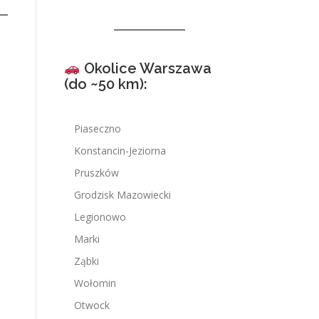
Okolice Warszawa
(do ~50 km):
Piaseczno
Konstancin-Jeziorna
Pruszków
Grodzisk Mazowiecki
Legionowo
Marki
Ząbki
Wołomin
Otwock