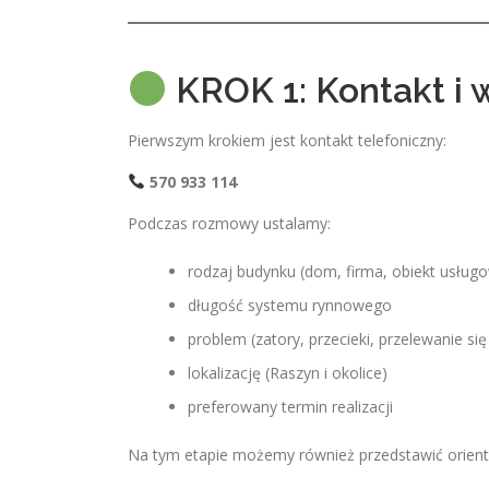
KROK 1: Kontakt i 
Pierwszym krokiem jest kontakt telefoniczny:
570 933 114
Podczas rozmowy ustalamy:
rodzaj budynku (dom, firma, obiekt usług
długość systemu rynnowego
problem (zatory, przecieki, przelewanie si
lokalizację (Raszyn i okolice)
preferowany termin realizacji
Na tym etapie możemy również przedstawić orient