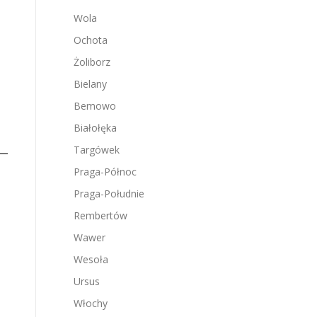
Wola
Ochota
Żoliborz
Bielany
Bemowo
Białołęka
Targówek
Praga-Północ
Praga-Południe
Rembertów
Wawer
Wesoła
Ursus
Włochy