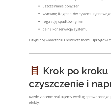
uszczelnianie połączeń
wymianę fragmentów systemu rynnoweg
regulację spadków rynien
pełną konserwację systemu
Dzięki doświadczeniu i nowoczesnemu sprzętowi z
Krok po kroku
czyszczenie i na
Każde zlecenie realizujemy według sprawdzonego p
efekty.