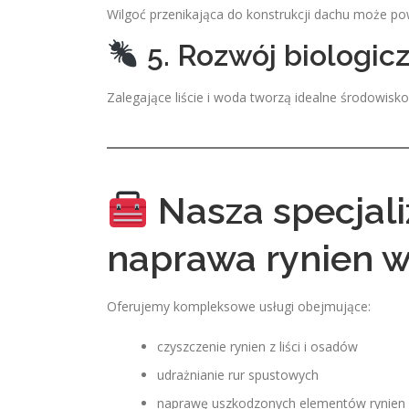
Wilgoć przenikająca do konstrukcji dachu może pow
5. Rozwój biologic
Zalegające liście i woda tworzą idealne środowisko
Nasza specjaliz
naprawa rynien w
Oferujemy kompleksowe usługi obejmujące:
czyszczenie rynien z liści i osadów
udrażnianie rur spustowych
naprawę uszkodzonych elementów rynien