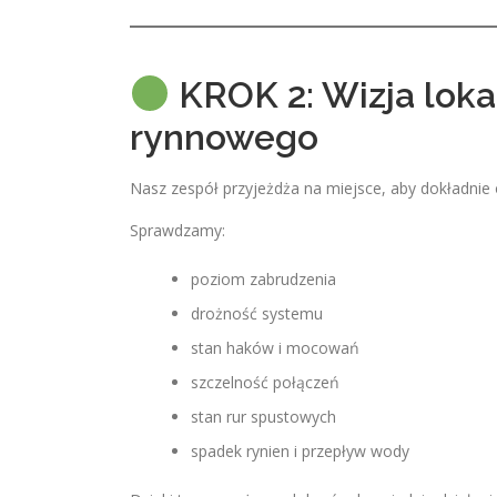
KROK 2: Wizja loka
rynnowego
Nasz zespół przyjeżdża na miejsce, aby dokładnie o
Sprawdzamy:
poziom zabrudzenia
drożność systemu
stan haków i mocowań
szczelność połączeń
stan rur spustowych
spadek rynien i przepływ wody