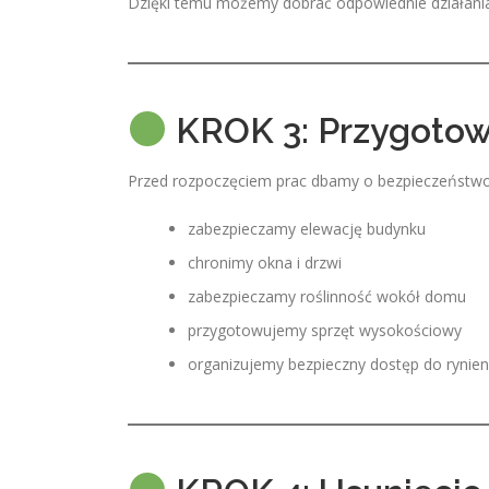
Dzięki temu możemy dobrać odpowiednie działani
KROK 3: Przygotow
Przed rozpoczęciem prac dbamy o bezpieczeństwo
zabezpieczamy elewację budynku
chronimy okna i drzwi
zabezpieczamy roślinność wokół domu
przygotowujemy sprzęt wysokościowy
organizujemy bezpieczny dostęp do rynien