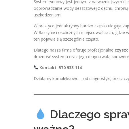
System rynnowy jest jednym z najważniejszych e
odprowadzanie wody deszczowej z dachu, chroniąc
uszkodzeniami.
W praktyce jednak rynny bardzo często ulegają zapc
W Raszynie i okolicznych miejscowościach, gdzie 
ten pojawia się szczególnie często.
Dlatego nasza firma oferuje profesjonalne
czyszc
drożność systemu oraz jego długotrwałą sprawnoś
Kontakt: 570 933 114
Działamy kompleksowo – od diagnostyki, przez cz
Dlaczego spra