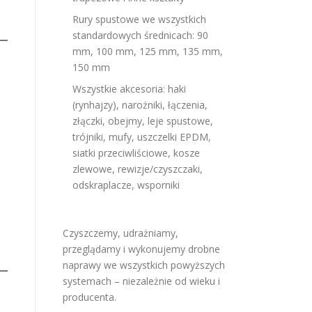
Rury spustowe we wszystkich
standardowych średnicach: 90
mm, 100 mm, 125 mm, 135 mm,
150 mm
Wszystkie akcesoria: haki
(rynhajzy), narożniki, łączenia,
złączki, obejmy, leje spustowe,
trójniki, mufy, uszczelki EPDM,
siatki przeciwliściowe, kosze
zlewowe, rewizje/czyszczaki,
odskraplacze, wsporniki
Czyszczemy, udrażniamy,
przeglądamy i wykonujemy drobne
naprawy we wszystkich powyższych
systemach – niezależnie od wieku i
producenta.