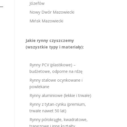
Józefów
Nowy Dwór Mazowiecki
Mińsk Mazowiecki
Jakie rynny czyszczemy
(wszystkie typy i materiały):
Rynny PCV (plastikowe) –
budżetowe, odporne na rdzę
Rynny stalowe ocynkowane i
powlekane
Rynny aluminiowe (lekkie i trwałe)
Rynny z tytan-cynku (premium,
trwałe nawet 50 lat)
Rynny półokrągłe, kwadratowe,
trapezowe i inne kształty