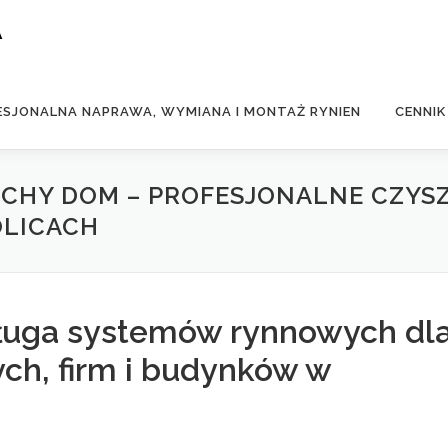
A
ESJONALNA NAPRAWA, WYMIANA I MONTAŻ RYNIEN
CENNIK
UCHY DOM – PROFESJONALNE CZYSZ
OLICACH
uga systemów rynnowych dl
h, firm i budynków w