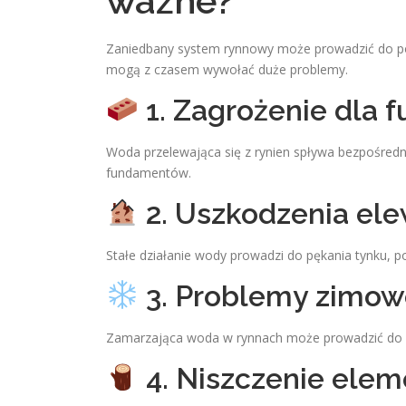
ważne?
Zaniedbany system rynnowy może prowadzić do po
mogą z czasem wywołać duże problemy.
1. Zagrożenie dla
Woda przelewająca się z rynien spływa bezpośredn
fundamentów.
2. Uszkodzenia ele
Stałe działanie wody prowadzi do pękania tynku, p
3. Problemy zimo
Zamarzająca woda w rynnach może prowadzić do ic
4. Niszczenie ele