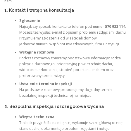
nami.
1. Kontakt i wstępna konsultacja
Zgłoszenie
Najszybszy sposób kontaktu to telefon pod numer
570 933 114
.
Możesz też wysłać e‑mail z opisem problemu i zdjęciami dachu.
Przyjmujemy zgłoszenia od właścicieli domów
jednorodzinnych, wspólnot mieszkaniowych, firm i instytucji.
Wstępna rozmowa
Podczas rozmowy zbieramy podstawowe informacje: rodzaj
pokrycia dachowego, orientacyjną powierzchnię dachu,
widoczne uszkodzenia, stopień porastania mchem oraz
preferowany termin wizyty.
Ustalenie terminu inspekcji
Na podstawie rozmowy proponujemy dogodny termin
bezpłatnej inspekcji technicznej na miejscu.
2. Bezpłatna inspekcja i szczegółowa wycena
Wizyta techniczna
Technik przyjeżdża na miejsce, wykonuje szczegółową ocenę
stanu dachu, dokumentuje problem zdjęciami i notuje