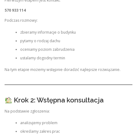
Pierwszym etapem jest kontakt:
570 933 114
Podczas rozmowy:
zbieramy informacje o budynku
pytamy o rodzaj dachu
oceniamy poziom zabrudzenia
ustalamy dogodny termin
Na tym etapie możemy wstępnie doradzić najlepsze rozwiązanie.
Krok 2: Wstępna konsultacja
Na podstawie zgłoszenia:
analizujemy problem
określamy zakres prac