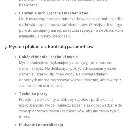
bezścierne.
Usuwanie mchu ręczne i mechaniczne
Mech usuwamy mechanicznie z zachowaniem kierunku spadku
dachówki, aby nie podważać elementów. W miejscach silnego
porostu stosujemy narzędzia ręczne i specjalne skrobaki, które
minimalizują ryzyko uszkodzeń.
5. Mycie i płukanie z kontrolą parametrów
Dobór ciśnienia i techniki mycia
Mycie ciśnieniowe wykonujemy z precyzyjnym doborem
ciśnienia i dysz. Na delikatnych pokryciach stosujemy niskie
ciśnienie i szeroki strumień wody. Na powierzchniach
odpornych można zastosować wyższe ciśnienie, ale zawsze z
zachowaniem ostrożności.
Technika pracy
Pracujemy od kalenicy w dół, aby zapobiec podciekaniu i
uszkodzeniom. Woda i zanieczyszczenia są odprowadzane do
zabezpieczonych rynien lub zbiorników, aby nie zanieczyścić
terenu.
Płukanie i neutralizacja