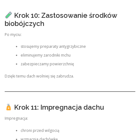
Krok 10: Zastosowanie środków
biobójczych
Po myciu:
stosujemy preparaty antygrzybiczne
eliminujemy zarodniki mchu
zabezpieczamy powierzchnię
Dzięki temu dach wolniej się zabrudza.
Krok 11: Impregnacja dachu
Impregnacja:
chroni przed wilgocią
wzmacnia dachówkę