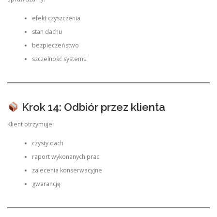
efekt czyszczenia
stan dachu
bezpieczeństwo
szczelność systemu
Krok 14: Odbiór przez klienta
Klient otrzymuje:
czysty dach
raport wykonanych prac
zalecenia konserwacyjne
gwarancję