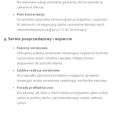
Na wykonane usługi udzielamy gwarancji, której warunki są
zawarte w ofercie.
Plan konserwacji
Doradzamy optymalny harmonogram przeglądów i czyszczeń.
W zależności od ekspozycji dachu i warunków klimatycznych
rekomendujemy przegląd co 12 do 36 miesięcy.
9. Serwis posprzedażowy i wsparcie
Pakiety serwisowe
Oferujemy pakiety serwisowe obejmujące regularne kontrole,
czyszczenie rynien i drobne naprawy. Pakiety można
dopasować do potrzeb klienta.
Szybka reakcja serwisowa
W przypadku zgłoszenia problemu reagujemy sprawnie,
umawiając wizytę serwisową i wykonując niezbędne naprawy.
Porady profilaktyczne
Doradzamy, jak dbać o dach między przeglądami, jakie rośliny
sadzić w pobliżu dachu i jak minimalizować ryzyko zatkania
rynien.