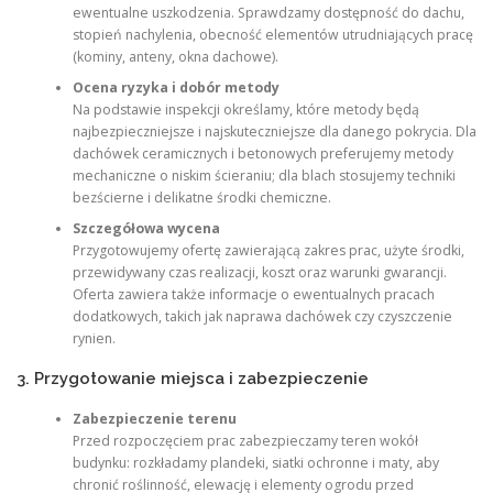
ewentualne uszkodzenia. Sprawdzamy dostępność do dachu,
stopień nachylenia, obecność elementów utrudniających pracę
(kominy, anteny, okna dachowe).
Ocena ryzyka i dobór metody
Na podstawie inspekcji określamy, które metody będą
najbezpieczniejsze i najskuteczniejsze dla danego pokrycia. Dla
dachówek ceramicznych i betonowych preferujemy metody
mechaniczne o niskim ścieraniu; dla blach stosujemy techniki
bezścierne i delikatne środki chemiczne.
Szczegółowa wycena
Przygotowujemy ofertę zawierającą zakres prac, użyte środki,
przewidywany czas realizacji, koszt oraz warunki gwarancji.
Oferta zawiera także informacje o ewentualnych pracach
dodatkowych, takich jak naprawa dachówek czy czyszczenie
rynien.
3. Przygotowanie miejsca i zabezpieczenie
Zabezpieczenie terenu
Przed rozpoczęciem prac zabezpieczamy teren wokół
budynku: rozkładamy plandeki, siatki ochronne i maty, aby
chronić roślinność, elewację i elementy ogrodu przed