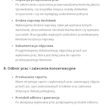
Po zakończeniu czyszczenia przeprowadzamy kontrolę jakości.
Sprawdzamy, czy wszystkie miejsca zostały dokładnie
oczyszczone i czy nie występują uszkodzenia pokrycia.
Drobne naprawy dachówek
Wykonujemy drobne naprawy, takie jak wymiana luźnych
dachówek, doszczelnienie obróbek blacharskich czy wymiana
uszczelek. W przypadku większych uszkodzeń przedstawiamy
klientowi kosztorys naprawy.
Dokumentacja zdjęciowa
Przygotowujemy dokumentację zdjęciową przed i po
wykonaniu prac, która jest dołączana do raportu
przekazywanego klientowi.
8. Odbiór prac i zalecenia konserwacyjne
Przekazanie raportu
Klient otrzymuje raport z wykonanych prac zawierający zdjęcia
przed i po, opis zastosowanych środków oraz zalecenia
dotyczące dalszej pielęgnacji.
Protokół odbioru i gwarancja
Po akceptacji wykonania prac podpisujemy protokół odbioru.