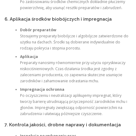
Po zastosowaniu środków chemicznych dokładnie płuczemy
powierzchnię, aby usunąć resztki preparatów i zabrudzeń.
6. Aplikacja środków biobójczych i impregnacja
Dobór preparatów
Stosujemy preparaty biobójcze i algobójcze zatwierdzone do
użytku na dachach. Środki są dobierane indywidualnie do
rodzaju pokrycia i stopnia porostu.
Aplikacja
Preparaty nanosimy równomiernie przy użyciu opryskiwaczy
niskociśnieniowych. Czas działania środka jest zgodny z
zaleceniami producenta, co zapewnia skuteczne usunięcie
zarodników i zahamowanie odrastania mchu.
Impregnacja ochronna
Po oczyszczeniu i neutralizacji aplikujemy impregnat, który
tworzy barierę utrudniającą przyczepność zarodników mchu i
glonów. Impregnaty zwiększają odporność powierzchni na
zabrudzenia i ułatwiają późniejsze czyszczenie.
7. Kontrola jakości, drobne naprawy i dokumentacja
Inspekcja po wykonaniu prac