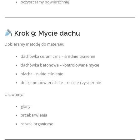
oczyszczamy powierzchnię
Krok 9: Mycie dachu
Dobieramy metodę do materiału:
dachówka ceramiczna – średnie ciśnienie
dachówka betonowa – kontrolowane mycie
blacha – niskie ciśnienie
delikatne powierzchnie – ręczne czyszczenie
Usuwamy:
glony
przebarwienia
resztki organiczne