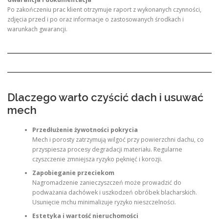
Po zakończeniu prac klient otrzymuje raport z wykonanych czynności,
zdjęcia przed i po oraz informacje o zastosowanych środkach i
warunkach gwarancji.
Dlaczego warto czyścić dach i usuwać
mech
Przedłużenie żywotności pokrycia
Mech i porosty zatrzymują wilgoć przy powierzchni dachu, co
przyspiesza procesy degradacji materiału. Regularne
czyszczenie zmniejsza ryzyko pęknięć i korozji.
Zapobieganie przeciekom
Nagromadzenie zanieczyszczeń może prowadzić do
podważania dachówek i uszkodzeń obróbek blacharskich.
Usunięcie mchu minimalizuje ryzyko nieszczelności.
Estetyka i wartość nieruchomości