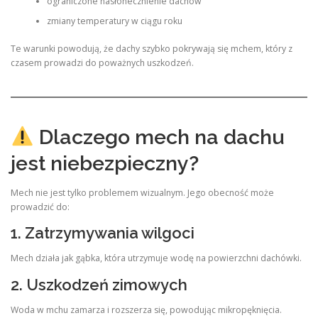
ograniczone nasłonecznienie dachów
zmiany temperatury w ciągu roku
Te warunki powodują, że dachy szybko pokrywają się mchem, który z
czasem prowadzi do poważnych uszkodzeń.
Dlaczego mech na dachu
jest niebezpieczny?
Mech nie jest tylko problemem wizualnym. Jego obecność może
prowadzić do:
1. Zatrzymywania wilgoci
Mech działa jak gąbka, która utrzymuje wodę na powierzchni dachówki.
2. Uszkodzeń zimowych
Woda w mchu zamarza i rozszerza się, powodując mikropęknięcia.