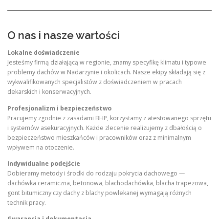
O nas i nasze wartości
Lokalne doświadczenie
Jesteśmy firmą działającą w regionie, znamy specyfikę klimatu i typowe
problemy dachów w Nadarzynie i okolicach. Nasze ekipy składają się z
wykwalifikowanych specjalistów z doświadczeniem w pracach
dekarskich i konserwacyjnych.
Profesjonalizm i bezpieczeństwo
Pracujemy zgodnie z zasadami BHP, korzystamy z atestowanego sprzętu
i systemów asekuracyjnych. Każde zlecenie realizujemy z dbałością o
bezpieczeństwo mieszkańców i pracowników oraz z minimalnym
wpływem na otoczenie.
Indywidualne podejście
Dobieramy metody i środki do rodzaju pokrycia dachowego —
dachówka ceramiczna, betonowa, blachodachówka, blacha trapezowa,
gont bitumiczny czy dachy z blachy powlekanej wymagają różnych
technik pracy.
Gwarancja i dokumentacja