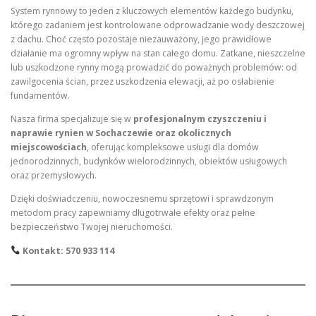
System rynnowy to jeden z kluczowych elementów każdego budynku,
którego zadaniem jest kontrolowane odprowadzanie wody deszczowej
z dachu. Choć często pozostaje niezauważony, jego prawidłowe
działanie ma ogromny wpływ na stan całego domu. Zatkane, nieszczelne
lub uszkodzone rynny mogą prowadzić do poważnych problemów: od
zawilgocenia ścian, przez uszkodzenia elewacji, aż po osłabienie
fundamentów.
Nasza firma specjalizuje się w
profesjonalnym czyszczeniu i
naprawie rynien w Sochaczewie oraz okolicznych
miejscowościach
, oferując kompleksowe usługi dla domów
jednorodzinnych, budynków wielorodzinnych, obiektów usługowych
oraz przemysłowych.
Dzięki doświadczeniu, nowoczesnemu sprzętowi i sprawdzonym
metodom pracy zapewniamy długotrwałe efekty oraz pełne
bezpieczeństwo Twojej nieruchomości.
Kontakt: 570 933 114