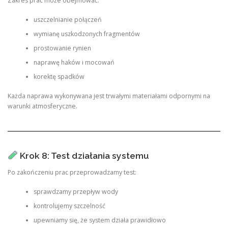
Zakres prac może obejmować:
uszczelnianie połączeń
wymianę uszkodzonych fragmentów
prostowanie rynien
naprawę haków i mocowań
korektę spadków
Każda naprawa wykonywana jest trwałymi materiałami odpornymi na
warunki atmosferyczne.
Krok 8: Test działania systemu
Po zakończeniu prac przeprowadzamy test:
sprawdzamy przepływ wody
kontrolujemy szczelność
upewniamy się, że system działa prawidłowo