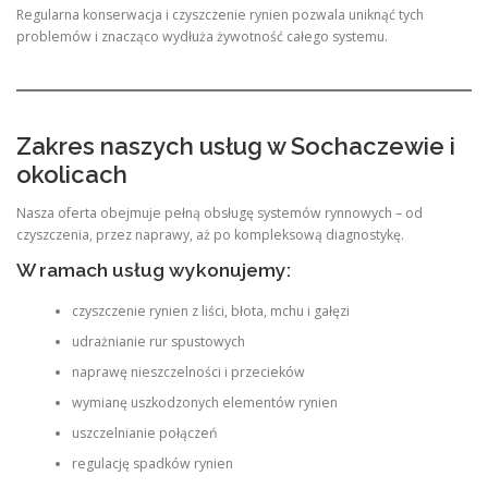
Regularna konserwacja i czyszczenie rynien pozwala uniknąć tych
problemów i znacząco wydłuża żywotność całego systemu.
Zakres naszych usług w Sochaczewie i
okolicach
Nasza oferta obejmuje pełną obsługę systemów rynnowych – od
czyszczenia, przez naprawy, aż po kompleksową diagnostykę.
W ramach usług wykonujemy:
czyszczenie rynien z liści, błota, mchu i gałęzi
udrażnianie rur spustowych
naprawę nieszczelności i przecieków
wymianę uszkodzonych elementów rynien
uszczelnianie połączeń
regulację spadków rynien