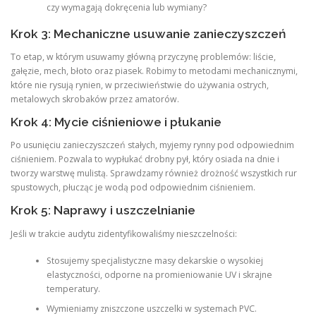
czy wymagają dokręcenia lub wymiany?
Krok 3: Mechaniczne usuwanie zanieczyszczeń
To etap, w którym usuwamy główną przyczynę problemów: liście,
gałęzie, mech, błoto oraz piasek. Robimy to metodami mechanicznymi,
które nie rysują rynien, w przeciwieństwie do używania ostrych,
metalowych skrobaków przez amatorów.
Krok 4: Mycie ciśnieniowe i płukanie
Po usunięciu zanieczyszczeń stałych, myjemy rynny pod odpowiednim
ciśnieniem. Pozwala to wypłukać drobny pył, który osiada na dnie i
tworzy warstwę mulistą. Sprawdzamy również drożność wszystkich rur
spustowych, płucząc je wodą pod odpowiednim ciśnieniem.
Krok 5: Naprawy i uszczelnianie
Jeśli w trakcie audytu zidentyfikowaliśmy nieszczelności:
Stosujemy specjalistyczne masy dekarskie o wysokiej
elastyczności, odporne na promieniowanie UV i skrajne
temperatury.
Wymieniamy zniszczone uszczelki w systemach PVC.