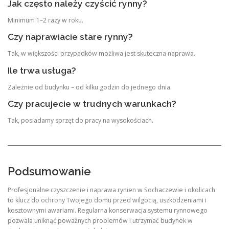
Jak często należy czyścić rynny?
Minimum 1–2 razy w roku.
Czy naprawiacie stare rynny?
Tak, w większości przypadków możliwa jest skuteczna naprawa.
Ile trwa usługa?
Zależnie od budynku – od kilku godzin do jednego dnia.
Czy pracujecie w trudnych warunkach?
Tak, posiadamy sprzęt do pracy na wysokościach.
Podsumowanie
Profesjonalne czyszczenie i naprawa rynien w Sochaczewie i okolicach
to klucz do ochrony Twojego domu przed wilgocią, uszkodzeniami i
kosztownymi awariami. Regularna konserwacja systemu rynnowego
pozwala uniknąć poważnych problemów i utrzymać budynek w