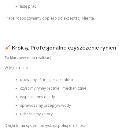
listę prac
Prace rozpoczynamy dopiero po akceptacji klienta.
Krok 5: Profesjonalne czyszczenie rynien
To kluczowy etap realizacji.
W jego trakcie:
usuwamy liście, gałęzie i błoto
czyścimy rynny ręcznie i mechanicznie
wypłukujemy osady
sprawdzamy przepływ wody
udrażniamy zatory
Dzięki temu system odzyskuje pełną drożność.