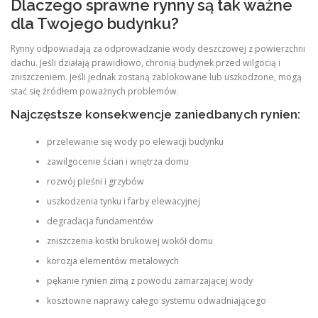
Dlaczego sprawne rynny są tak ważne
dla Twojego budynku?
Rynny odpowiadają za odprowadzanie wody deszczowej z powierzchni
dachu. Jeśli działają prawidłowo, chronią budynek przed wilgocią i
zniszczeniem. Jeśli jednak zostaną zablokowane lub uszkodzone, mogą
stać się źródłem poważnych problemów.
Najczęstsze konsekwencje zaniedbanych rynien:
przelewanie się wody po elewacji budynku
zawilgocenie ścian i wnętrza domu
rozwój pleśni i grzybów
uszkodzenia tynku i farby elewacyjnej
degradacja fundamentów
zniszczenia kostki brukowej wokół domu
korozja elementów metalowych
pękanie rynien zimą z powodu zamarzającej wody
kosztowne naprawy całego systemu odwadniającego