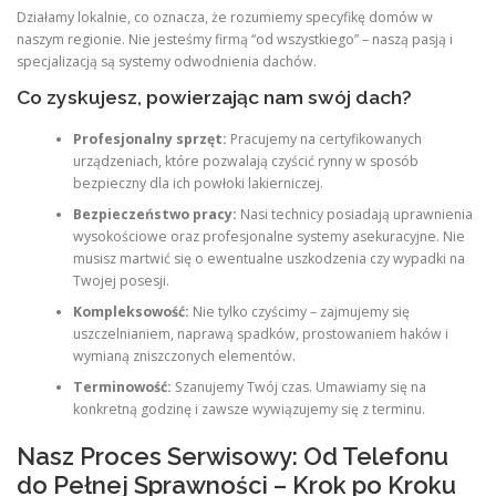
Działamy lokalnie, co oznacza, że rozumiemy specyfikę domów w
naszym regionie. Nie jesteśmy firmą “od wszystkiego” – naszą pasją i
specjalizacją są systemy odwodnienia dachów.
Co zyskujesz, powierzając nam swój dach?
Profesjonalny sprzęt:
Pracujemy na certyfikowanych
urządzeniach, które pozwalają czyścić rynny w sposób
bezpieczny dla ich powłoki lakierniczej.
Bezpieczeństwo pracy:
Nasi technicy posiadają uprawnienia
wysokościowe oraz profesjonalne systemy asekuracyjne. Nie
musisz martwić się o ewentualne uszkodzenia czy wypadki na
Twojej posesji.
Kompleksowość:
Nie tylko czyścimy – zajmujemy się
uszczelnianiem, naprawą spadków, prostowaniem haków i
wymianą zniszczonych elementów.
Terminowość:
Szanujemy Twój czas. Umawiamy się na
konkretną godzinę i zawsze wywiązujemy się z terminu.
Nasz Proces Serwisowy: Od Telefonu
do Pełnej Sprawności – Krok po Kroku