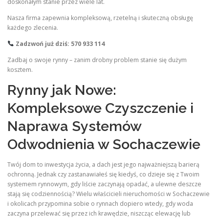
doskonałym stanie przez wiele lat.
Nasza firma zapewnia kompleksową, rzetelną i skuteczną obsługę
każdego zlecenia.
Zadzwoń już dziś: 570 933 114
Zadbaj o swoje rynny – zanim drobny problem stanie się dużym
kosztem.
Rynny jak Nowe:
Kompleksowe Czyszczenie i
Naprawa Systemów
Odwodnienia w Sochaczewie
Twój dom to inwestycja życia, a dach jest jego najważniejszą barierą
ochronną. Jednak czy zastanawiałeś się kiedyś, co dzieje się z Twoim
systemem rynnowym, gdy liście zaczynają opadać, a ulewne deszcze
stają się codziennością? Wielu właścicieli nieruchomości w Sochaczewie
i okolicach przypomina sobie o rynnach dopiero wtedy, gdy woda
zaczyna przelewać się przez ich krawędzie, niszcząc elewację lub