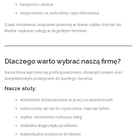
Kampinos i okolice
miejscowości w zachodniej części Mazowsza
Dzięki mobilnemu zespołowi jesteśmy w stanie szybko dotrzeć do
klienta i wykonać usługę w dogodnym terminie.
Dlaczego warto wybrać naszą firmę?
Nasza firma wyróżnia się profesjonalizmem, doświadczeniem oraz
kompleksowym podejściem do każdego zlecenia.
Nasze atuty:
wieloletnie doświadczenie w pracy na wysokościach
nowoczesny sprzęt do czyszczenia i napraw rynien
szybka i terminowa realizacja usług
dokładna diagnostyka problemu
indywidualne podejście do klienta