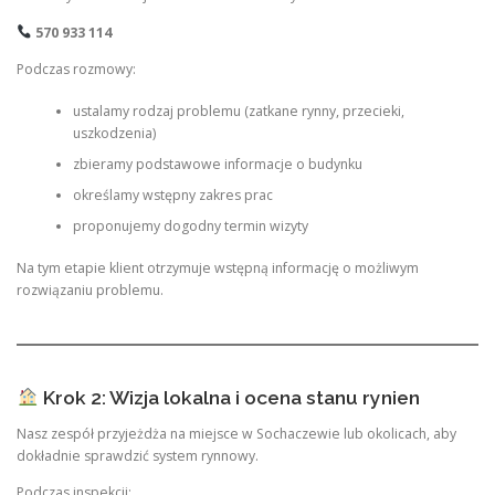
570 933 114
Podczas rozmowy:
ustalamy rodzaj problemu (zatkane rynny, przecieki,
uszkodzenia)
zbieramy podstawowe informacje o budynku
określamy wstępny zakres prac
proponujemy dogodny termin wizyty
Na tym etapie klient otrzymuje wstępną informację o możliwym
rozwiązaniu problemu.
Krok 2: Wizja lokalna i ocena stanu rynien
Nasz zespół przyjeżdża na miejsce w Sochaczewie lub okolicach, aby
dokładnie sprawdzić system rynnowy.
Podczas inspekcji: