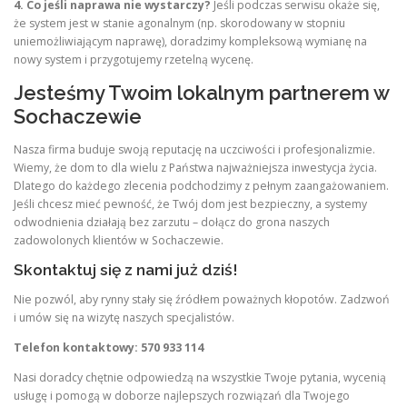
4. Co jeśli naprawa nie wystarczy?
Jeśli podczas serwisu okaże się,
że system jest w stanie agonalnym (np. skorodowany w stopniu
uniemożliwiającym naprawę), doradzimy kompleksową wymianę na
nowy system i przygotujemy rzetelną wycenę.
Jesteśmy Twoim lokalnym partnerem w
Sochaczewie
Nasza firma buduje swoją reputację na uczciwości i profesjonalizmie.
Wiemy, że dom to dla wielu z Państwa najważniejsza inwestycja życia.
Dlatego do każdego zlecenia podchodzimy z pełnym zaangażowaniem.
Jeśli chcesz mieć pewność, że Twój dom jest bezpieczny, a systemy
odwodnienia działają bez zarzutu – dołącz do grona naszych
zadowolonych klientów w Sochaczewie.
Skontaktuj się z nami już dziś!
Nie pozwól, aby rynny stały się źródłem poważnych kłopotów. Zadzwoń
i umów się na wizytę naszych specjalistów.
Telefon kontaktowy: 570 933 114
Nasi doradcy chętnie odpowiedzą na wszystkie Twoje pytania, wycenią
usługę i pomogą w doborze najlepszych rozwiązań dla Twojego