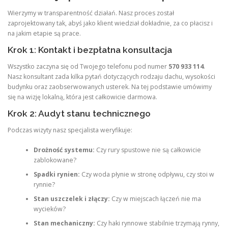
Wierzymy w transparentność działań. Nasz proces został
zaprojektowany tak, abyś jako klient wiedział dokładnie, za co płacisz i
na jakim etapie są prace.
Krok 1: Kontakt i bezpłatna konsultacja
Wszystko zaczyna się od Twojego telefonu pod numer
570 933 114
.
Nasz konsultant zada kilka pytań dotyczących rodzaju dachu, wysokości
budynku oraz zaobserwowanych usterek. Na tej podstawie umówimy
się na wizję lokalną, która jest całkowicie darmowa.
Krok 2: Audyt stanu technicznego
Podczas wizyty nasz specjalista weryfikuje:
Drożność systemu:
Czy rury spustowe nie są całkowicie
zablokowane?
Spadki rynien:
Czy woda płynie w stronę odpływu, czy stoi w
rynnie?
Stan uszczelek i złączy:
Czy w miejscach łączeń nie ma
wycieków?
Stan mechaniczny:
Czy haki rynnowe stabilnie trzymają rynny,