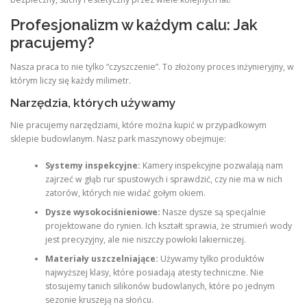
Profesjonalizm w każdym calu: Jak
pracujemy?
Nasza praca to nie tylko “czyszczenie”. To złożony proces inżynieryjny, w
którym liczy się każdy milimetr.
Narzędzia, których używamy
Nie pracujemy narzędziami, które można kupić w przypadkowym
sklepie budowlanym. Nasz park maszynowy obejmuje:
Systemy inspekcyjne:
Kamery inspekcyjne pozwalają nam
zajrzeć w głąb rur spustowych i sprawdzić, czy nie ma w nich
zatorów, których nie widać gołym okiem.
Dysze wysokociśnieniowe:
Nasze dysze są specjalnie
projektowane do rynien. Ich kształt sprawia, że strumień wody
jest precyzyjny, ale nie niszczy powłoki lakierniczej.
Materiały uszczelniające:
Używamy tylko produktów
najwyższej klasy, które posiadają atesty techniczne. Nie
stosujemy tanich silikonów budowlanych, które po jednym
sezonie kruszeją na słońcu.