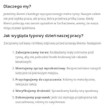
Dlaczego my?
Jesteśmy dumni z każdego wyczyszczonego metra rynny. Naszym celem
nie jest szybka praca, ale praca, która przetrwa próbę czasu. Kiedy
klienci polecają nas swoim sąsiadom w Sochaczewie, wiemy, że nasza
misja została spełniona.
Jak wygląda typowy dzień naszej pracy?
Zaczynamy od kawy i krótkiej odprawy przed posesją klienta. Następnie:
Zabezpieczamy teren:
Rozkładamy maty ochronne pod
rynną, aby nie pobrudzić kostki brukowej lub rabatek
kwiatowych.
Montujemy sprzęt wysokościowy:
Bezpieczeństwo naszych
ludzi jest na pierwszym miejscu.
Przystępujemy do czyszczenia:
Robimy to metodycznie,
sekcja po sekcji.
Weryfikujemy drożność:
Sprawdzamy każdą rurę spustową.
Dokonujemy poprawek:
Jeśli coś wymaga przykręcenia lub
uszczelnienia, robimy to natychmiast.