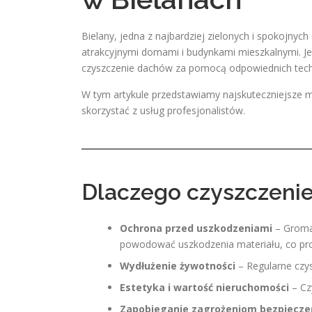
Bielany, jedna z najbardziej zielonych i spokojnych
atrakcyjnymi domami i budynkami mieszkalnymi. Jed
czyszczenie dachów za pomocą odpowiednich tech
W tym artykule przedstawiamy najskuteczniejsze 
skorzystać z usług profesjonalistów.
Dlaczego czyszczenie
Ochrona przed uszkodzeniami
– Gromad
powodować uszkodzenia materiału, co pr
Wydłużenie żywotności
– Regularne czy
Estetyka i wartość nieruchomości
– Cz
Zapobieganie zagrożeniom bezpiecz