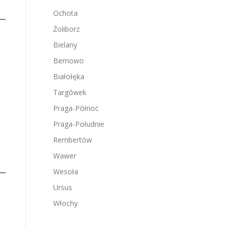
Ochota
Żoliborz
Bielany
Bemowo
Białołęka
Targówek
Praga-Północ
Praga-Południe
Rembertów
Wawer
Wesoła
Ursus
Włochy