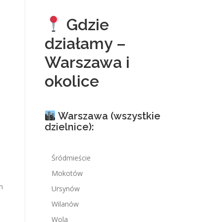
Gdzie
działamy –
Warszawa i
okolice
Warszawa (wszystkie
dzielnice):
Śródmieście
Mokotów
m
Ursynów
Wilanów
Wola