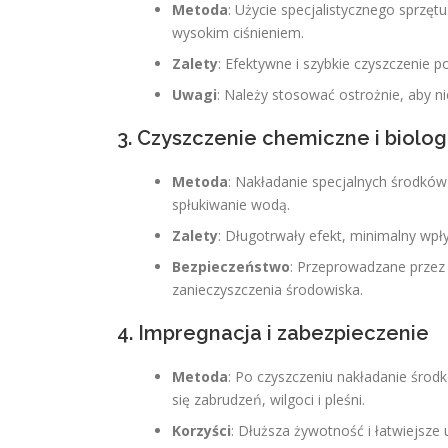
Metoda
: Użycie specjalistycznego sprz
wysokim ciśnieniem.
Zalety
: Efektywne i szybkie czyszczenie p
Uwagi
: Należy stosować ostrożnie, aby n
3. Czyszczenie chemiczne i biolo
Metoda
: Nakładanie specjalnych środków 
spłukiwanie wodą.
Zalety
: Długotrwały efekt, minimalny wpł
Bezpieczeństwo
: Przeprowadzane przez 
zanieczyszczenia środowiska.
4. Impregnacja i zabezpieczenie
Metoda
: Po czyszczeniu nakładanie śro
się zabrudzeń, wilgoci i pleśni.
Korzyści
: Dłuższa żywotność i łatwiejsze 