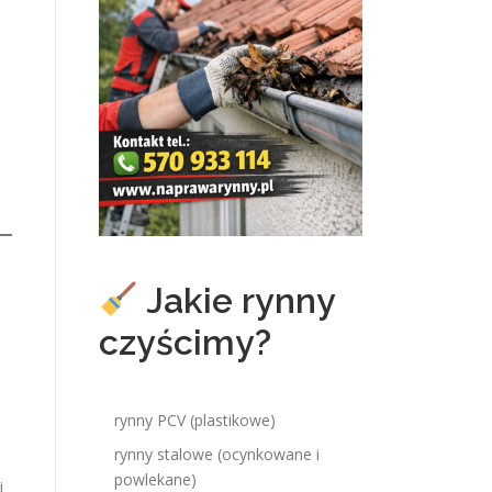
Jakie rynny
czyścimy?
rynny PCV (plastikowe)
rynny stalowe (ocynkowane i
powlekane)
i