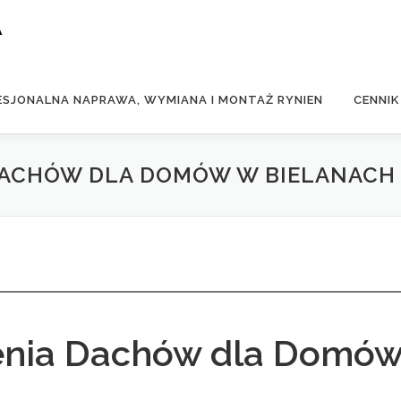
A
ESJONALNA NAPRAWA, WYMIANA I MONTAŻ RYNIEN
CENNIK
 DACHÓW DLA DOMÓW W BIELANACH
zenia Dachów dla Domó