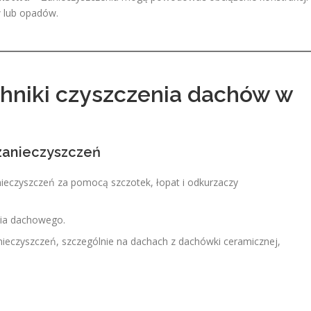
w lub opadów.
chniki czyszczenia dachów w
 zanieczyszczeń
 zanieczyszczeń za pomocą szczotek, łopat i odkurzaczy
ycia dachowego.
nieczyszczeń, szczególnie na dachach z dachówki ceramicznej,