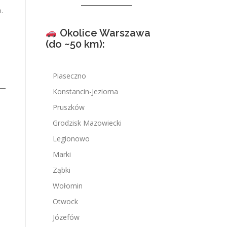
.
Okolice Warszawa
(do ~50 km):
Piaseczno
Konstancin-Jeziorna
Pruszków
Grodzisk Mazowiecki
Legionowo
Marki
Ząbki
Wołomin
Otwock
Józefów