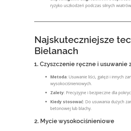
ryzyko uszkodzeń podczas silnych wiatró
Najskuteczniejsze te
Bielanach
1. Czyszczenie ręczne i usuwanie
Metoda
: Usuwanie liści, gałęzi i innych
wysokociśnieniowych.
Zalety
: Precyzyjne i bezpieczne dla pokr
Kiedy stosować
: Do usuwania dużych za
betonowej lub blachy.
2. Mycie wysokociśnieniowe