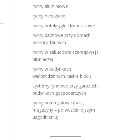
rynny aluminiowe
rynny miedziane
rynny półokrągłe i kwadratowe
rynny dachowe przy domach
jednorodzinnych
rynny w zabudowie szeregowej i
bliźniaczej
rynny w budynkach
wielorodzinnych (niskie bloki)
systemy rynnowe przy garażach i
budynkach gospodarczych
rynny przemysłowe (hale,
magazyny – po wcześniejszym
uzgodnieniu)