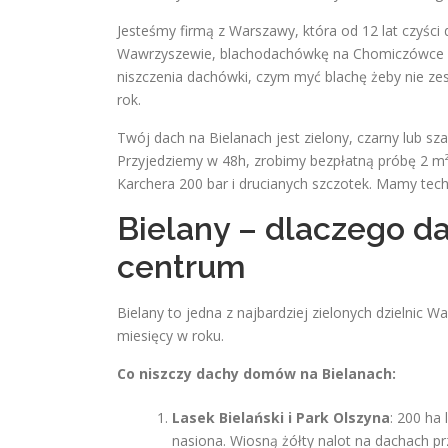
Jesteśmy firmą z Warszawy, która od 12 lat czyści
Wawrzyszewie, blachodachówkę na Chomiczówce i
niszczenia dachówki, czym myć blachę żeby nie zes
rok.
Twój dach na Bielanach jest zielony, czarny lub s
Przyjedziemy w 48h, zrobimy bezpłatną próbę 2 m²
Karchera 200 bar i drucianych szczotek. Mamy tech
Bielany – dlaczego da
centrum
Bielany to jedna z najbardziej zielonych dzielnic 
miesięcy w roku.
Co niszczy dachy domów na Bielanach:
Lasek Bielański i Park Olszyna
: 200 ha 
nasiona. Wiosną żółty nalot na dachach przy