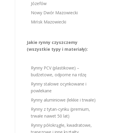
Józefów
Nowy Dwór Mazowiecki
Mińsk Mazowiecki
Jakie rynny czyszczemy
(wszystkie typy i materiały):
Rynny PCV (plastikowe) –
budżetowe, odporne na rdzę
Rynny stalowe ocynkowane i
powlekane
Rynny aluminiowe (lekkie i trwałe)
Rynny z tytan-cynku (premium,
trwałe nawet 50 lat)
Rynny półokrągłe, kwadratowe,
trapezowe i inne kształty