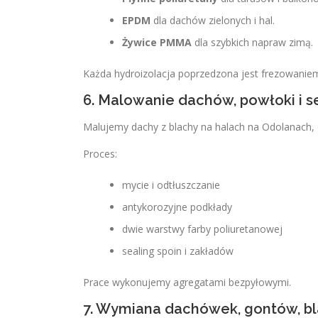
EPDM
dla dachów zielonych i hal.
Żywice PMMA
dla szybkich napraw zimą.
Każda hydroizolacja poprzedzona jest frezowanie
6. Malowanie dachów, powłoki i s
Malujemy dachy z blachy na halach na Odolanach, d
Proces:
mycie i odtłuszczanie
antykorozyjne podkłady
dwie warstwy farby poliuretanowej
sealing spoin i zakładów
Prace wykonujemy agregatami bezpyłowymi.
7. Wymiana dachówek, gontów, b