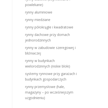
powlekane)
rynny aluminiowe
rynny miedziane
rynny półokrągłe i kwadratowe
rynny dachowe przy domach
jednorodzinnych
rynny w zabudowie szeregowej i
bliźniaczej
rynny w budynkach
wielorodzinnych (niskie bloki)
systemy rynnowe przy garażach i
budynkach gospodarczych
rynny przemysłowe (hale,
magazyny – po wcześniejszym
uzgodnieniu)