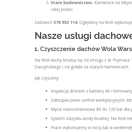
Stare budownictwo.
Kamienice na Młyno
całej połaci.
Zadzwoń
570 933 114
. Oględziny na Woli wykonuj
Nasze usługi dachowe
1. Czyszczenie dachów Wola War
Na Woli dachy brudzą się od smogu z al. Prymasa T
Daszyńskiego i od gołębi na starych kamienicach.
Jak czyścimy:
Inspekcja dronem z kamerą 4K i termowiz
Zabezpieczenie central wentylacyjnych, kli
Mycie niskociśnieniowe 80 do 120 bar dla 
System odzysku wody brudnej. Na Woli nie
Prace wykonujemy w nocy lub w weekendy