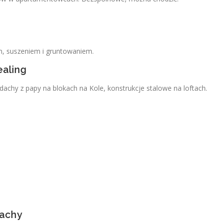
m, suszeniem i gruntowaniem.
ealing
achy z papy na blokach na Kole, konstrukcje stalowe na loftach.
lachy