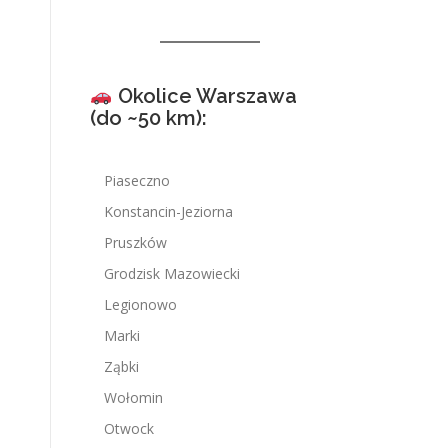
Okolice Warszawa
(do ~50 km):
Piaseczno
Konstancin-Jeziorna
Pruszków
Grodzisk Mazowiecki
Legionowo
Marki
Ząbki
Wołomin
Otwock