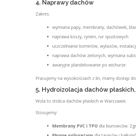
4. Naprawy dachów
Zakres:
wymiana papy, membrany, dachówek, bla
naprawa koszy, rynien, rur spustowych
uszczelnianie kominów, wyłazów, instalacj
naprawa dachów zielonych, wymiana subs
awaryjne plandekowanie po wichurze
Pracujemy na wysokościach z lin, mamy dostęp 
5. Hydroizolacja dachów płaskich
Wola to stolica dachów płaskich w Warszawie.
Stosujemy:
Membrany PVC i TPO
dla biurowców. Zgr
Płynne poliuretany
dla tarasów i balko