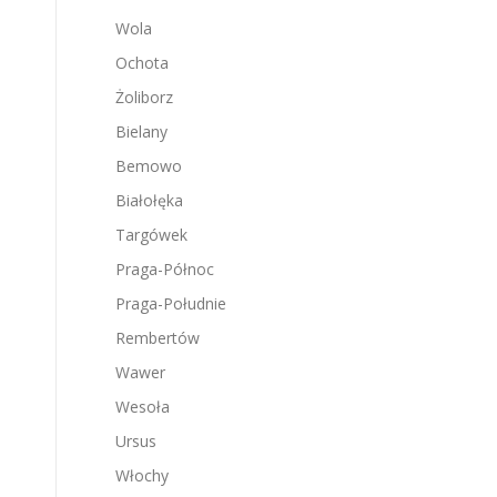
Wola
Ochota
Żoliborz
Bielany
Bemowo
Białołęka
Targówek
Praga-Północ
Praga-Południe
Rembertów
Wawer
Wesoła
Ursus
Włochy