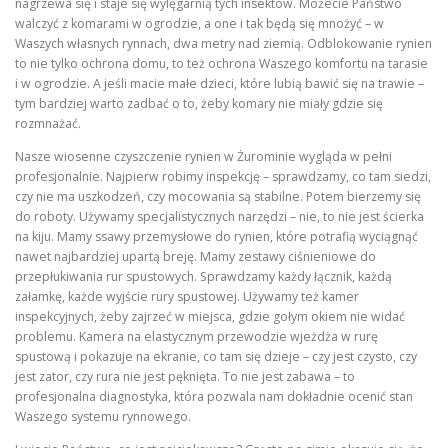
nagrzewa się i staje się wylęgarnią tych insektów. Możecie Państwo
walczyć z komarami w ogrodzie, a one i tak będą się mnożyć – w
Waszych własnych rynnach, dwa metry nad ziemią. Odblokowanie rynien
to nie tylko ochrona domu, to też ochrona Waszego komfortu na tarasie
i w ogrodzie. A jeśli macie małe dzieci, które lubią bawić się na trawie –
tym bardziej warto zadbać o to, żeby komary nie miały gdzie się
rozmnażać.
Nasze wiosenne czyszczenie rynien w Żurominie wygląda w pełni
profesjonalnie. Najpierw robimy inspekcję – sprawdzamy, co tam siedzi,
czy nie ma uszkodzeń, czy mocowania są stabilne. Potem bierzemy się
do roboty. Używamy specjalistycznych narzędzi – nie, to nie jest ścierka
na kiju. Mamy ssawy przemysłowe do rynien, które potrafią wyciągnąć
nawet najbardziej upartą breję. Mamy zestawy ciśnieniowe do
przepłukiwania rur spustowych. Sprawdzamy każdy łącznik, każdą
załamkę, każde wyjście rury spustowej. Używamy też kamer
inspekcyjnych, żeby zajrzeć w miejsca, gdzie gołym okiem nie widać
problemu. Kamera na elastycznym przewodzie wjeżdża w rurę
spustową i pokazuje na ekranie, co tam się dzieje – czy jest czysto, czy
jest zator, czy rura nie jest pęknięta. To nie jest zabawa – to
profesjonalna diagnostyka, która pozwala nam dokładnie ocenić stan
Waszego systemu rynnowego.