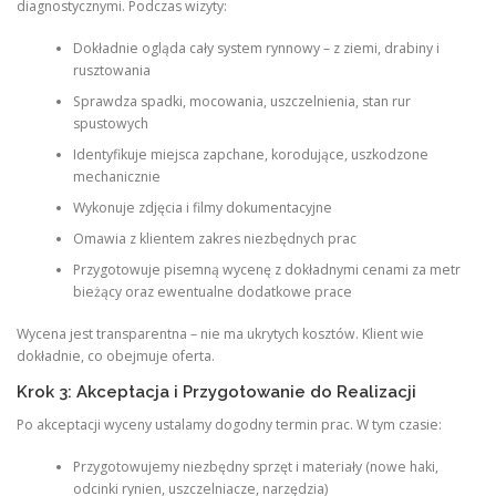
diagnostycznymi. Podczas wizyty:
Dokładnie ogląda cały system rynnowy – z ziemi, drabiny i
rusztowania
Sprawdza spadki, mocowania, uszczelnienia, stan rur
spustowych
Identyfikuje miejsca zapchane, korodujące, uszkodzone
mechanicznie
Wykonuje zdjęcia i filmy dokumentacyjne
Omawia z klientem zakres niezbędnych prac
Przygotowuje pisemną wycenę z dokładnymi cenami za metr
bieżący oraz ewentualne dodatkowe prace
Wycena jest transparentna – nie ma ukrytych kosztów. Klient wie
dokładnie, co obejmuje oferta.
Krok 3: Akceptacja i Przygotowanie do Realizacji
Po akceptacji wyceny ustalamy dogodny termin prac. W tym czasie:
Przygotowujemy niezbędny sprzęt i materiały (nowe haki,
odcinki rynien, uszczelniacze, narzędzia)