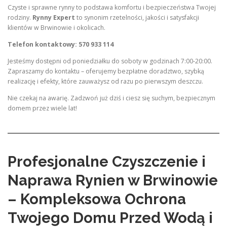
Czyste i sprawne rynny to podstawa komfortu i bezpieczeństwa Twojej
rodziny.
Rynny Expert
to synonim rzetelności, jakości i satysfakcji
klientów w Brwinowie i okolicach.
Telefon kontaktowy: 570 933 114
Jesteśmy dostępni od poniedziałku do soboty w godzinach 7:00-20:00.
Zapraszamy do kontaktu – oferujemy bezpłatne doradztwo, szybką
realizację i efekty, które zauważysz od razu po pierwszym deszczu.
Nie czekaj na awarię. Zadzwoń już dziś i ciesz się suchym, bezpiecznym
domem przez wiele lat!
Profesjonalne Czyszczenie i
Naprawa Rynien w Brwinowie
– Kompleksowa Ochrona
Twojego Domu Przed Wodą i