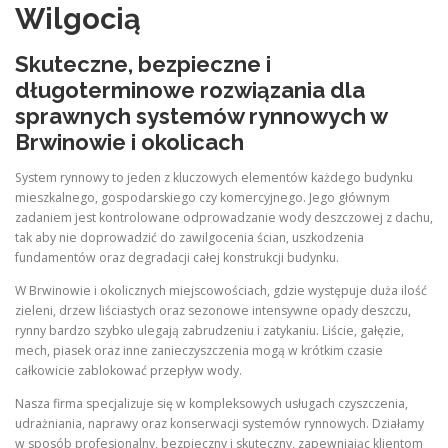
Wilgocią
Skuteczne, bezpieczne i
długoterminowe rozwiązania dla
sprawnych systemów rynnowych w
Brwinowie i okolicach
System rynnowy to jeden z kluczowych elementów każdego budynku
mieszkalnego, gospodarskiego czy komercyjnego. Jego głównym
zadaniem jest kontrolowane odprowadzanie wody deszczowej z dachu,
tak aby nie doprowadzić do zawilgocenia ścian, uszkodzenia
fundamentów oraz degradacji całej konstrukcji budynku.
W Brwinowie i okolicznych miejscowościach, gdzie występuje duża ilość
zieleni, drzew liściastych oraz sezonowe intensywne opady deszczu,
rynny bardzo szybko ulegają zabrudzeniu i zatykaniu. Liście, gałęzie,
mech, piasek oraz inne zanieczyszczenia mogą w krótkim czasie
całkowicie zablokować przepływ wody.
Nasza firma specjalizuje się w kompleksowych usługach czyszczenia,
udrażniania, naprawy oraz konserwacji systemów rynnowych. Działamy
w sposób profesjonalny, bezpieczny i skuteczny, zapewniając klientom