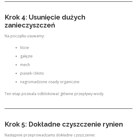
Krok 4: Usunięcie dużych
zanieczyszczeń
Na początku usuwamy:
liście
gałęzie
mech
piasek i błoto
nagromadzone osady organiczne
Ten etap pozwala odblokować główne przepływy wody.
Krok 5: Dokładne czyszczenie rynien
Następnie przeprowadzamy dokładne czyszczenie: