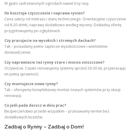
W gęsto zadrzewionych ogrodach nawet trzy razy.
Ile kosztuje czyszczenie i naprawa rynien?
Cena zależy od metrażu i stanu technicznego. Orientacyjnie czyszczenie
od 8-20 zł/mb, naprawy dodatkowo według wyceny. Dokładną ofertę
przygotowujemy po oględzinach.
Czy pracujecie na wysokich i stromych dachach?
Tak – posiadamy pełne zaplecze wysokościowe i wieloletnie
doświadczenie.
Czy naprawiacie też rynny stare i mocno zniszczone?
Oczywiście. Często renowujemy systemy sprzed 20-30 lat, przywracając
im pełną sprawność.
Czy montujecie nowe rynny?
Tak – oferujemy kompleksowy montaż nowych systemów przy okazji
renowacji.
Co jeśli pada deszcz w dniu prac?
Bezpieczeństwo przede wszystkim – przesuwamy termin bez
dodatkowych kosztów.
Zadbaj o Rynny – Zadbaj o Dom!