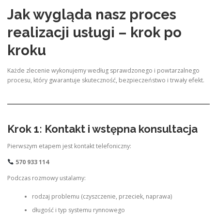
Jak wygląda nasz proces
realizacji usługi – krok po
kroku
Każde zlecenie wykonujemy według sprawdzonego i powtarzalnego
procesu, który gwarantuje skuteczność, bezpieczeństwo i trwały efekt.
Krok 1: Kontakt i wstępna konsultacja
Pierwszym etapem jest kontakt telefoniczny:
570 933 114
Podczas rozmowy ustalamy:
rodzaj problemu (czyszczenie, przeciek, naprawa)
długość i typ systemu rynnowego