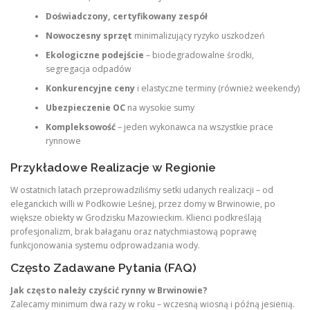
Doświadczony, certyfikowany zespół
Nowoczesny sprzęt
minimalizujący ryzyko uszkodzeń
Ekologiczne podejście
– biodegradowalne środki,
segregacja odpadów
Konkurencyjne ceny
i elastyczne terminy (również weekendy)
Ubezpieczenie OC
na wysokie sumy
Kompleksowość
– jeden wykonawca na wszystkie prace
rynnowe
Przykładowe Realizacje w Regionie
W ostatnich latach przeprowadziliśmy setki udanych realizacji – od
eleganckich willi w Podkowie Leśnej, przez domy w Brwinowie, po
większe obiekty w Grodzisku Mazowieckim. Klienci podkreślają
profesjonalizm, brak bałaganu oraz natychmiastową poprawę
funkcjonowania systemu odprowadzania wody.
Często Zadawane Pytania (FAQ)
Jak często należy czyścić rynny w Brwinowie?
Zalecamy minimum dwa razy w roku – wczesną wiosną i późną jesienią.