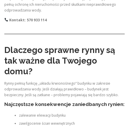
pełną ochronę ich nieruchomości przed skutkami nieprawidłowego
odprowadzania wody.
Kontakt: 570 933 114
Dlaczego sprawne rynny są
tak ważne dla Twojego
domu?
Rynny pełnią funkcję „układu krwionośnego” budynku w zakresie
odprowadzania wody. Jeśli działają prawidłowo – budynek jest
bezpieczny. Jeśli są zatkane – problemy pojawiają się bardzo szybko.
Najczęstsze konsekwencje zaniedbanych rynien:
zalewanie elewacji budynku
zawilgocenie ścian wewnętrznych