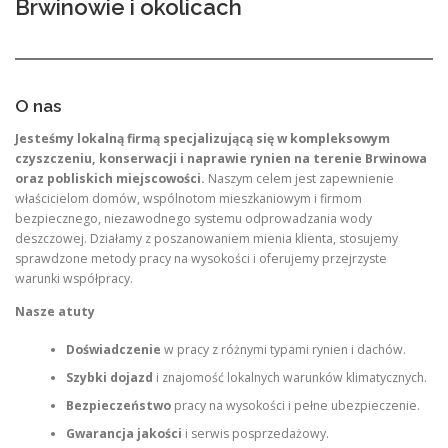
Brwinowie i okolicach
O nas
Jesteśmy lokalną firmą specjalizującą się w kompleksowym
czyszczeniu, konserwacji i naprawie rynien na terenie Brwinowa
oraz pobliskich miejscowości.
Naszym celem jest zapewnienie
właścicielom domów, wspólnotom mieszkaniowym i firmom
bezpiecznego, niezawodnego systemu odprowadzania wody
deszczowej. Działamy z poszanowaniem mienia klienta, stosujemy
sprawdzone metody pracy na wysokości i oferujemy przejrzyste
warunki współpracy.
Nasze atuty
Doświadczenie
w pracy z różnymi typami rynien i dachów.
Szybki dojazd
i znajomość lokalnych warunków klimatycznych.
Bezpieczeństwo
pracy na wysokości i pełne ubezpieczenie.
Gwarancja jakości
i serwis posprzedażowy.