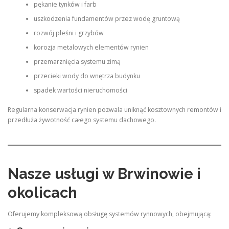
pękanie tynków i farb
uszkodzenia fundamentów przez wodę gruntową
rozwój pleśni i grzybów
korozja metalowych elementów rynien
przemarznięcia systemu zimą
przecieki wody do wnętrza budynku
spadek wartości nieruchomości
Regularna konserwacja rynien pozwala uniknąć kosztownych remontów i
przedłuża żywotność całego systemu dachowego.
Nasze usługi w Brwinowie i
okolicach
Oferujemy kompleksową obsługę systemów rynnowych, obejmującą: