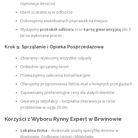
(symulacja deszczu)
Klient uczestniczy w odbiorze
Dokonujemy ewentualnych poprawek na miejscu
Wydajemy
protokół odbioru
oraz
kartę gwarancyjną
(do 5
lat na wykonane prace)
Krok 9: Sprzątanie i Opieka Posprzedażowa
Zbieramy i wywozimy wszystkie odpady
Dokładnie sprzątamy teren
Przekazujemy zalecenia konserwacyjne
Oferujemy przypomnienia SMS/e-mail o kolejnych przeglądach
Zapewniamy preferencyjne ceny dla stałych klientów
Gwarancja satysfakcji – bezpłatna interwencja w razie
problemów w ciągu 30 dni
Korzyści z Wyboru Rynny Expert w Brwinowie
Lokalna firma
– doskonale znamy specyfikę domów w
Brwinowie, Podkowie Leśnej i Milanówku