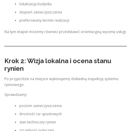
lokalizację budynku
stopień zanieczyszczenia
preferowany termin realizacji
Na tym etapie możemy również przedstawić orientacyjną wycenę usługi.
Krok 2: Wizja lokalna i ocena stanu
rynien
Po przyjeździe na miejsce wykonujemy dokładną inspekcję systemu
rynnowego.
Sprawdzamy:
poziom zanieczyszczenia
drożność rur spustowych
stan techniczny rynien
szczelność połączeń