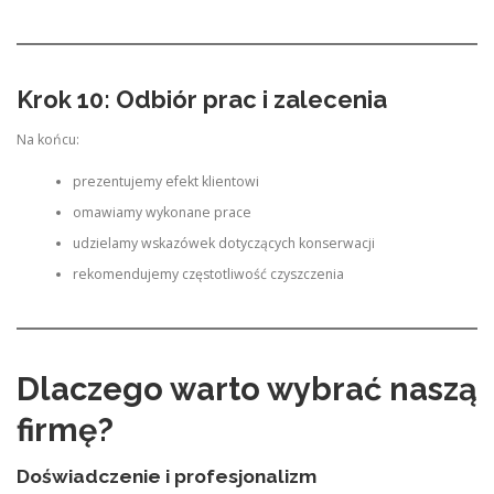
Krok 10: Odbiór prac i zalecenia
Na końcu:
prezentujemy efekt klientowi
omawiamy wykonane prace
udzielamy wskazówek dotyczących konserwacji
rekomendujemy częstotliwość czyszczenia
Dlaczego warto wybrać naszą
firmę?
Doświadczenie i profesjonalizm