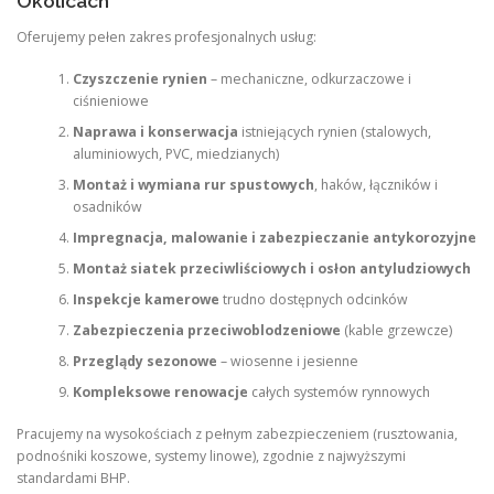
Okolicach
Oferujemy pełen zakres profesjonalnych usług:
Czyszczenie rynien
– mechaniczne, odkurzaczowe i
ciśnieniowe
Naprawa i konserwacja
istniejących rynien (stalowych,
aluminiowych, PVC, miedzianych)
Montaż i wymiana rur spustowych
, haków, łączników i
osadników
Impregnacja, malowanie i zabezpieczanie antykorozyjne
Montaż siatek przeciwliściowych i osłon antyludziowych
Inspekcje kamerowe
trudno dostępnych odcinków
Zabezpieczenia przeciwoblodzeniowe
(kable grzewcze)
Przeglądy sezonowe
– wiosenne i jesienne
Kompleksowe renowacje
całych systemów rynnowych
Pracujemy na wysokościach z pełnym zabezpieczeniem (rusztowania,
podnośniki koszowe, systemy linowe), zgodnie z najwyższymi
standardami BHP.