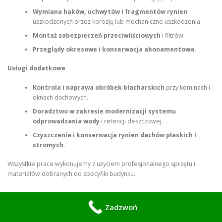
Wymiana haków, uchwytów i fragmentów rynien
uszkodzonych przez korozję lub mechaniczne uszkodzenia.
Montaż zabezpieczeń przeciwliściowych
i filtrów.
Przeglądy okresowe i konserwacja abonamentowa.
Usługi dodatkowe
Kontrola i naprawa obróbek blacharskich
przy kominach i
oknach dachowych.
Doradztwo w zakresie modernizacji systemu
odprowadzania wody
i retencji deszczowej.
Czyszczenie i konserwacja rynien dachów płaskich i
stromych.
Wszystkie prace wykonujemy z użyciem profesjonalnego sprzętu i
materiałów dobranych do specyfiki budynku.
Zadzwoń