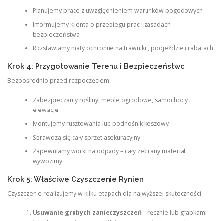
Planujemy prace z uwzględnieniem warunków pogodowych
Informujemy klienta o przebiegu prac i zasadach
bezpieczeństwa
Rozstawiamy maty ochronne na trawniku, podjeździe i rabatach
Krok 4: Przygotowanie Terenu i Bezpieczeństwo
Bezpośrednio przed rozpoczęciem:
Zabezpieczamy rośliny, meble ogrodowe, samochody i
elewację
Montujemy rusztowania lub podnośnik koszowy
Sprawdza się cały sprzęt asekuracyjny
Zapewniamy worki na odpady – cały zebrany materiał
wywozimy
Krok 5: Właściwe Czyszczenie Rynien
Czyszczenie realizujemy w kilku etapach dla najwyższej skuteczności:
Usuwanie grubych zanieczyszczeń
– ręcznie lub grabkami