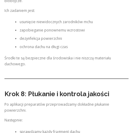
biobójcze.
Ich zadaniem jest:
usunięcie niewidocznych zarodników mchu
zapobieganie ponownemu wzrostowi
dezynfekcja powierzchni
ochrona dachu na długi czas
Środki te są bezpieczne dla środowiska i nie niszczą materiału
dachowego.
Krok 8: Płukanie i kontrola jakości
Po aplikacji preparatów przeprowadzamy dokładne płukanie
powierzchni.
Następnie:
sprawdzamy każdy fragment dachu