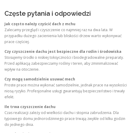
Częste pytania i odpowiedzi
Jak często należy czyścić dach z mchu
Zalecamy przegląd i czyszczenie co najmniej raz na dwa lata. W
przypadku dużego zacienienia lub bliskości drzew warto wykonywać
prace częściej.
Czy czyszczenie dachu jest bezpieczne dla roślin i środowiska
Stosujemy środki o niskiej toksyczności i biodegradowalne preparaty.
Przed aplikacją zabezpieczamy rośliny i teren, aby zminimalizować
wpływ na otoczenie.
Czy mogę samodzielnie usuwać mech
Proste prace można wykonać samodzielnie, jednak prace na wysokości
niosą ryzyko. Profesjonalne usługi gwarantują bezpieczeństwo i trwały
efekt.
Ile trwa czyszczenie dachu
Czas realizacji zależy od wielkości dachu i stopnia zabrudzenia. Dla
typowego domu jednorodzinnego prace trwają zwykle od kilku godzin
do jednego dnia.