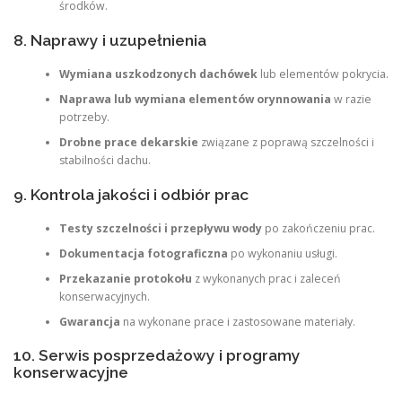
środków.
8. Naprawy i uzupełnienia
Wymiana uszkodzonych dachówek
lub elementów pokrycia.
Naprawa lub wymiana elementów orynnowania
w razie
potrzeby.
Drobne prace dekarskie
związane z poprawą szczelności i
stabilności dachu.
9. Kontrola jakości i odbiór prac
Testy szczelności i przepływu wody
po zakończeniu prac.
Dokumentacja fotograficzna
po wykonaniu usługi.
Przekazanie protokołu
z wykonanych prac i zaleceń
konserwacyjnych.
Gwarancja
na wykonane prace i zastosowane materiały.
10. Serwis posprzedażowy i programy
konserwacyjne