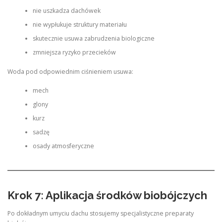
nie uszkadza dachówek
nie wypłukuje struktury materiału
skutecznie usuwa zabrudzenia biologiczne
zmniejsza ryzyko przecieków
Woda pod odpowiednim ciśnieniem usuwa:
mech
glony
kurz
sadzę
osady atmosferyczne
Krok 7: Aplikacja środków biobójczych
Po dokładnym umyciu dachu stosujemy specjalistyczne preparaty