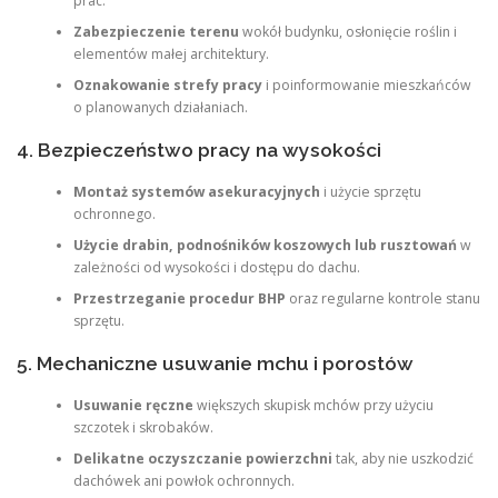
prac.
Zabezpieczenie terenu
wokół budynku, osłonięcie roślin i
elementów małej architektury.
Oznakowanie strefy pracy
i poinformowanie mieszkańców
o planowanych działaniach.
4. Bezpieczeństwo pracy na wysokości
Montaż systemów asekuracyjnych
i użycie sprzętu
ochronnego.
Użycie drabin, podnośników koszowych lub rusztowań
w
zależności od wysokości i dostępu do dachu.
Przestrzeganie procedur BHP
oraz regularne kontrole stanu
sprzętu.
5. Mechaniczne usuwanie mchu i porostów
Usuwanie ręczne
większych skupisk mchów przy użyciu
szczotek i skrobaków.
Delikatne oczyszczanie powierzchni
tak, aby nie uszkodzić
dachówek ani powłok ochronnych.