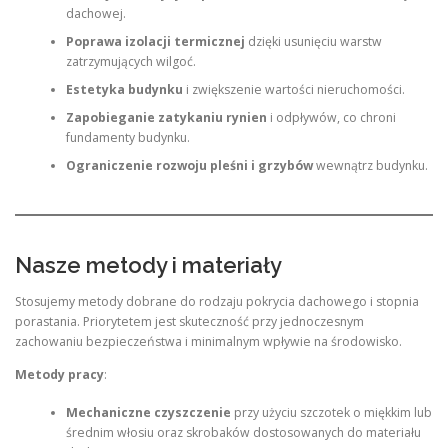
dachowej.
Poprawa izolacji termicznej
dzięki usunięciu warstw
zatrzymujących wilgoć.
Estetyka budynku
i zwiększenie wartości nieruchomości.
Zapobieganie zatykaniu rynien
i odpływów, co chroni
fundamenty budynku.
Ograniczenie rozwoju pleśni i grzybów
wewnątrz budynku.
Nasze metody i materiały
Stosujemy metody dobrane do rodzaju pokrycia dachowego i stopnia
porastania. Priorytetem jest skuteczność przy jednoczesnym
zachowaniu bezpieczeństwa i minimalnym wpływie na środowisko.
Metody pracy
:
Mechaniczne czyszczenie
przy użyciu szczotek o miękkim lub
średnim włosiu oraz skrobaków dostosowanych do materiału