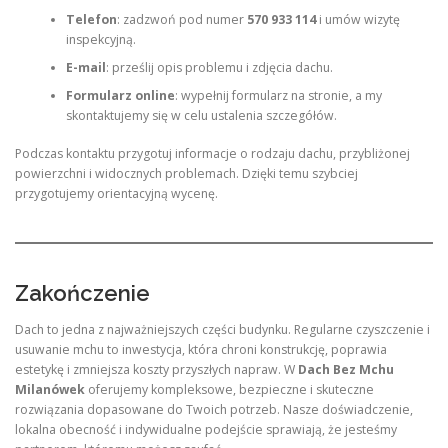
Telefon
: zadzwoń pod numer
570 933 114
i umów wizytę
inspekcyjną.
E-mail
: prześlij opis problemu i zdjęcia dachu.
Formularz online
: wypełnij formularz na stronie, a my
skontaktujemy się w celu ustalenia szczegółów.
Podczas kontaktu przygotuj informacje o rodzaju dachu, przybliżonej
powierzchni i widocznych problemach. Dzięki temu szybciej
przygotujemy orientacyjną wycenę.
Zakończenie
Dach to jedna z najważniejszych części budynku. Regularne czyszczenie i
usuwanie mchu to inwestycja, która chroni konstrukcję, poprawia
estetykę i zmniejsza koszty przyszłych napraw. W
Dach Bez Mchu
Milanówek
oferujemy kompleksowe, bezpieczne i skuteczne
rozwiązania dopasowane do Twoich potrzeb. Nasze doświadczenie,
lokalna obecność i indywidualne podejście sprawiają, że jesteśmy