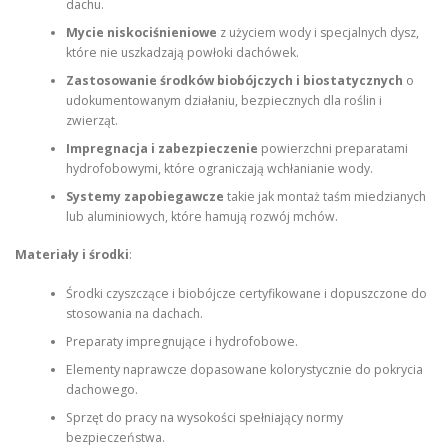
dachu.
Mycie niskociśnieniowe
z użyciem wody i specjalnych dysz,
które nie uszkadzają powłoki dachówek.
Zastosowanie środków biobójczych i biostatycznych
o
udokumentowanym działaniu, bezpiecznych dla roślin i
zwierząt.
Impregnacja i zabezpieczenie
powierzchni preparatami
hydrofobowymi, które ograniczają wchłanianie wody.
Systemy zapobiegawcze
takie jak montaż taśm miedzianych
lub aluminiowych, które hamują rozwój mchów.
Materiały i środki
:
Środki czyszczące i biobójcze certyfikowane i dopuszczone do
stosowania na dachach.
Preparaty impregnujące i hydrofobowe.
Elementy naprawcze dopasowane kolorystycznie do pokrycia
dachowego.
Sprzęt do pracy na wysokości spełniający normy
bezpieczeństwa.