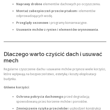
Naprawy drobne
elementów dachowych po oczyszczeniu.
Montaż zabezpieczeń przeciw ptakom
i elementów
odprowadzających wodę.
Przeglądy sezonowe
i programy konserwacyjne.
Usuwanie mchów z rynien i elementów orynnowania
.
Dlaczego warto czyścić dach i usuwać
mech
Regularne czyszczenie dachu i usuwanie mchów przynosi wiele korzyści,
które wpływają na bezpieczeństwo, estetykę i koszty eksploatacji
budynku.
Główne korzyści
:
Ochrona pokrycia dachowego
przed degradacją
spowodowaną przez korzenie mchów i porostów.
Zmniejszenie ryzyka przecieków
i uszkodzeń konstrukcji