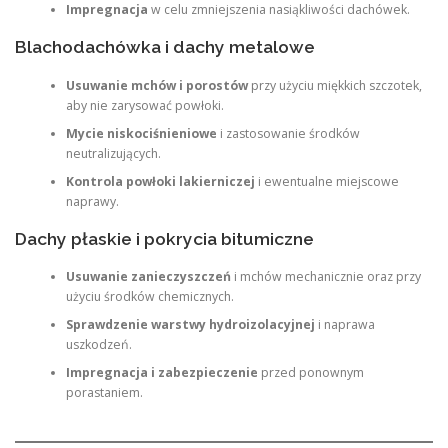
Impregnacja
w celu zmniejszenia nasiąkliwości dachówek.
Blachodachówka i dachy metalowe
Usuwanie mchów i porostów
przy użyciu miękkich szczotek,
aby nie zarysować powłoki.
Mycie niskociśnieniowe
i zastosowanie środków
neutralizujących.
Kontrola powłoki lakierniczej
i ewentualne miejscowe
naprawy.
Dachy płaskie i pokrycia bitumiczne
Usuwanie zanieczyszczeń
i mchów mechanicznie oraz przy
użyciu środków chemicznych.
Sprawdzenie warstwy hydroizolacyjnej
i naprawa
uszkodzeń.
Impregnacja i zabezpieczenie
przed ponownym
porastaniem.