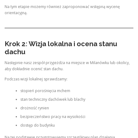
Na tym etapie możemy również zaproponować wstępną wycenę
orientacyjną.
Krok 2: Wizja lokalna i ocena stanu
dachu
Następnie nasz zespół przyjeżdża na miejsce w Milanówku lub okolicy,
aby dokładnie ocenić stan dachu.
Podczas wizji lokalnej sprawdzamy:
stopień porośnięcia mchem
stan techniczny dachówek lub blachy
drożność rynien
bezpieczeństwo pracy na wysokości
dostęp do budynku
Na tej podstawie przygotowujemy szczegółowy plan działania.