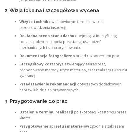
2. Wizja lokalna i szczegółowa wycena
Wizyta technika
w umówionym terminie w celu
przeprowadzenia inspekcji.
Dokładna ocena stanu dachu
obejmująca identyfikację
rodzaju pokrycia, stopnia porastania, uszkodzeń
mechanicznych i stanu orynnowania.
Dokumentacja fotograficzna
przed rozpoczęciem prac.
Szczegółowy kosztorys
zawierający zakres prac,
proponowane metody, użyte materiały, czas realizacji i warunki
gwarancji.
Przedstawienie rekomendacji
dotyczących dodatkowych
napraw lub działań prewencyjnych.
3. Przygotowanie do prac
Ustalenie terminu realizacji
po akceptacji kosztorysu przez
klienta.
Przygotowanie sprzętu i materiałów
zgodnie z zakresem