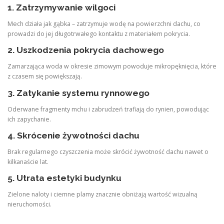
1. Zatrzymywanie wilgoci
Mech działa jak gąbka – zatrzymuje wodę na powierzchni dachu, co
prowadzi do jej długotrwałego kontaktu z materiałem pokrycia.
2. Uszkodzenia pokrycia dachowego
Zamarzająca woda w okresie zimowym powoduje mikropęknięcia, które
z czasem się powiększają.
3. Zatykanie systemu rynnowego
Oderwane fragmenty mchu i zabrudzeń trafiają do rynien, powodując
ich zapychanie.
4. Skrócenie żywotności dachu
Brak regularnego czyszczenia może skrócić żywotność dachu nawet o
kilkanaście lat.
5. Utrata estetyki budynku
Zielone naloty i ciemne plamy znacznie obniżają wartość wizualną
nieruchomości.