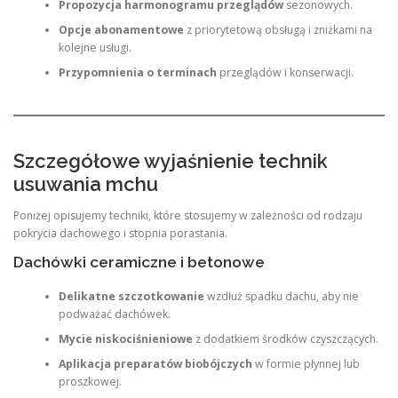
Propozycja harmonogramu przeglądów
sezonowych.
Opcje abonamentowe
z priorytetową obsługą i zniżkami na
kolejne usługi.
Przypomnienia o terminach
przeglądów i konserwacji.
Szczegółowe wyjaśnienie technik
usuwania mchu
Poniżej opisujemy techniki, które stosujemy w zależności od rodzaju
pokrycia dachowego i stopnia porastania.
Dachówki ceramiczne i betonowe
Delikatne szczotkowanie
wzdłuż spadku dachu, aby nie
podważać dachówek.
Mycie niskociśnieniowe
z dodatkiem środków czyszczących.
Aplikacja preparatów biobójczych
w formie płynnej lub
proszkowej.