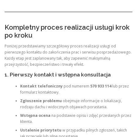
Kompletny proces realizacji usługi krok
po kroku
Poniżej przedstawiamy szczegółowy proces realizacji usługi od
pierwszego kontaktu do zakończenia prac i serwisu posprzedażowego.
Każdy etap jest zaplanowany tak, aby zapewnić maksymalną
przejrzystość, bezpieczeństwo i trwały efekt.
1. Pierwszy kontakt i wstępna konsultacja
Kontakt telefoniczny
pod numerem
570 933 114
lub przez
formularz kontaktowy.
Zgłoszenie problemu
obejmuje informacje o lokalizacji,
rodzaju dachu i widocznych objawach porastania.
Wstępna ocena
na podstawie opisu i zdjęć przesłanych przez
klienta.
Ustalenie priorytetu
w przypadku pilnych zgłoszeń, takich
jak przecieki lub silne porastanie.