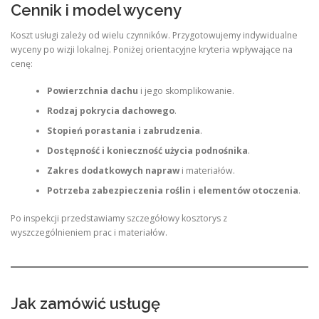
Cennik i model wyceny
Koszt usługi zależy od wielu czynników. Przygotowujemy indywidualne
wyceny po wizji lokalnej. Poniżej orientacyjne kryteria wpływające na
cenę:
Powierzchnia dachu
i jego skomplikowanie.
Rodzaj pokrycia dachowego
.
Stopień porastania i zabrudzenia
.
Dostępność i konieczność użycia podnośnika
.
Zakres dodatkowych napraw
i materiałów.
Potrzeba zabezpieczenia roślin i elementów otoczenia
.
Po inspekcji przedstawiamy szczegółowy kosztorys z
wyszczególnieniem prac i materiałów.
Jak zamówić usługę