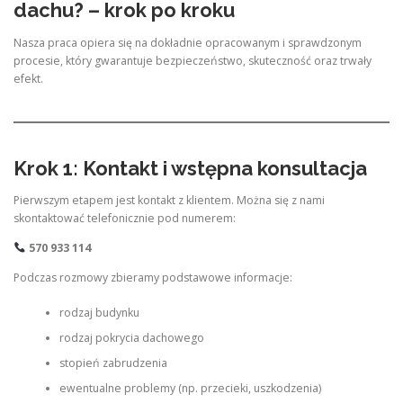
dachu? – krok po kroku
Nasza praca opiera się na dokładnie opracowanym i sprawdzonym
procesie, który gwarantuje bezpieczeństwo, skuteczność oraz trwały
efekt.
Krok 1: Kontakt i wstępna konsultacja
Pierwszym etapem jest kontakt z klientem. Można się z nami
skontaktować telefonicznie pod numerem:
570 933 114
Podczas rozmowy zbieramy podstawowe informacje:
rodzaj budynku
rodzaj pokrycia dachowego
stopień zabrudzenia
ewentualne problemy (np. przecieki, uszkodzenia)