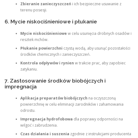
Zbieranie zanieczyszczeń
i ich bezpieczne usuwanie z
terenu posesji.
6. Mycie niskociśnieniowe i płukanie
Mycie niskociśnieniowe
w celu usunięcia drobnych osadów i
resztek mchów.
Płukanie powierzchni
czystą wodą, aby usunąć pozostałości
środków chemicznych i zanieczyszczeń.
Kontrola odpływów i rynien
w trakcie prac, aby zapobiec
zatykaniu.
7. Zastosowanie środków biobójczych i
impregnacja
Aplikacja preparatów biobójczych
na oczyszczoną
powierzchnię w celu eliminacji zarodników i zahamowania
odrostu.
Impregnacja hydrofobowa
dla poprawy odporności na
wilgoć i zabrudzenia.
Czas działania i suszenia
zgodnie z instrukcjami producenta