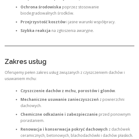
Ochrona środowiska
poprzez stosowanie
biodegradowalnych środków.
Przejrzystość kosztów
i jasne warunki współpracy.
Szybka reakcja
na zgłoszenia awaryjne.
Zakres usług
Oferujemy pełen zakres usług związanych z czyszczeniem dachów i
usuwaniem mchu:
Czyszczenie dachów z mchu, porostów i glonów
.
Mechaniczne usuwanie zanieczyszczeń
z powierzchni
dachowych.
Chemiczne odkażanie i zabezpieczanie
przed ponownym
porastaniem.
Renowacja i konserwacja pokryć dachowych
z dachówek
ceramicznych, betonowych, blachodachówki i dachów płaskich.