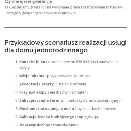
Czy oferujecie gwarancję
Tak, udzielamy gwarancji na wykonane prace i zastosowane materiały.
Szczegóły gwarancji są zawarte w umowie.
Przykładowy scenariusz realizacji usługi
dla domu jednorodzinnego
Kontakt klienta
pod numerem
570 933 114
i umówienie
wizyty.
Wizja lokalna
i przygotowanie kosztorysu.
Akceptacja oferty
i ustalenie terminu.
Przyjazd ekipy
z niezbędnym sprzętem.
Zabezpieczenie terenu
i montaż systemów asekuracyjnych.
Mechaniczne usunięcie mchu
i mycie niskociśnieniowe.
Aplikacja środka biobójczego
i impregnacja.
Naprawy drobne
i kontrola rynien.