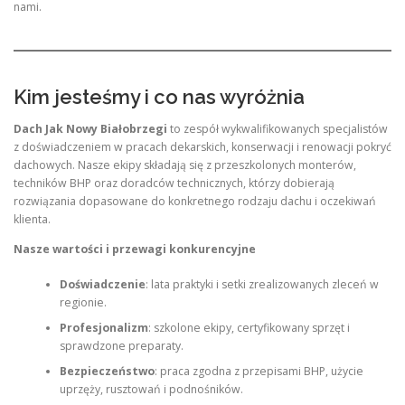
nami.
Kim jesteśmy i co nas wyróżnia
Dach Jak Nowy Białobrzegi
to zespół wykwalifikowanych specjalistów
z doświadczeniem w pracach dekarskich, konserwacji i renowacji pokryć
dachowych. Nasze ekipy składają się z przeszkolonych monterów,
techników BHP oraz doradców technicznych, którzy dobierają
rozwiązania dopasowane do konkretnego rodzaju dachu i oczekiwań
klienta.
Nasze wartości i przewagi konkurencyjne
Doświadczenie
: lata praktyki i setki zrealizowanych zleceń w
regionie.
Profesjonalizm
: szkolone ekipy, certyfikowany sprzęt i
sprawdzone preparaty.
Bezpieczeństwo
: praca zgodna z przepisami BHP, użycie
uprzęży, rusztowań i podnośników.