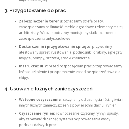
3. Przygotowanie do prac
Zabezpieczenie terenu
: oznaczamy strefę pracy,
zabezpieczamy roślinność, meble ogrodowe i elementy małej
architektury. W razie potrzeby montujemy siatki ochronne i
zabezpieczenia antyspadkowe.
Dostarczenie i przygotowanie sprzętu
: przywozimy
atestowany sprzęt: rusztowania, podnośniki, drabiny, agregaty
myjące, pompy, szczotki, środki chemiczne.
Instruktaż BHP
: przed rozpoczęciem prac przeprowadzamy
krótkie szkolenie i przypomnienie zasad bezpieczeństwa dla
ekipy.
4. Usuwanie luźnych zanieczyszczeń
Wstępne oczyszczenie
: zaczynamy od usunięcia liści, igliwia i
innych luźnych zanieczyszczeń z powierzchni dachu i rynien.
Czyszczenie rynien
: równocześnie czyścimy rynny i spusty,
aby zapewnić drożność systemu odprowadzania wody
podczas dalszych prac.