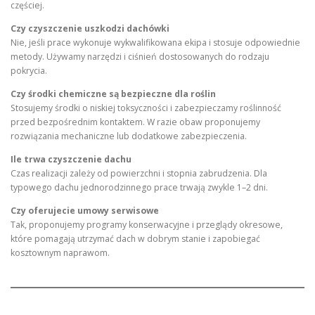
częściej.
Czy czyszczenie uszkodzi dachówki
Nie, jeśli prace wykonuje wykwalifikowana ekipa i stosuje odpowiednie
metody. Używamy narzędzi i ciśnień dostosowanych do rodzaju
pokrycia.
Czy środki chemiczne są bezpieczne dla roślin
Stosujemy środki o niskiej toksyczności i zabezpieczamy roślinność
przed bezpośrednim kontaktem. W razie obaw proponujemy
rozwiązania mechaniczne lub dodatkowe zabezpieczenia.
Ile trwa czyszczenie dachu
Czas realizacji zależy od powierzchni i stopnia zabrudzenia. Dla
typowego dachu jednorodzinnego prace trwają zwykle 1–2 dni.
Czy oferujecie umowy serwisowe
Tak, proponujemy programy konserwacyjne i przeglądy okresowe,
które pomagają utrzymać dach w dobrym stanie i zapobiegać
kosztownym naprawom.