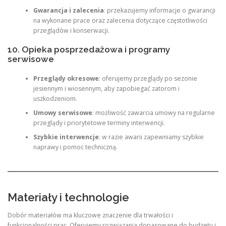
Gwarancja i zalecenia
: przekazujemy informacje o gwarancji
na wykonane prace oraz zalecenia dotyczące częstotliwości
przeglądów i konserwacji.
10. Opieka posprzedażowa i programy
serwisowe
Przeglądy okresowe
: oferujemy przeglądy po sezonie
jesiennym i wiosennym, aby zapobiegać zatorom i
uszkodzeniom.
Umowy serwisowe
: możliwość zawarcia umowy na regularne
przeglądy i priorytetowe terminy interwencji.
Szybkie interwencje
: w razie awarii zapewniamy szybkie
naprawy i pomoc techniczną.
Materiały i technologie
Dobór materiałów ma kluczowe znaczenie dla trwałości i
funkcjonalności prac. Oferujemy rozwiązania dopasowane do budżetu i