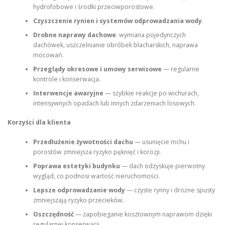
hydrofobowe i środki przeciwporostowe.
Czyszczenie rynien i systemów odprowadzania wody
.
Drobne naprawy dachowe
: wymiana pojedynczych
dachówek, uszczelnianie obróbek blacharskich, naprawa
mocowań.
Przeglądy okresowe i umowy serwisowe
— regularne
kontrole i konserwacja.
Interwencje awaryjne
— szybkie reakcje po wichurach,
intensywnych opadach lub innych zdarzeniach losowych.
Korzyści dla klienta
Przedłużenie żywotności dachu
— usunięcie mchu i
porostów zmniejsza ryzyko pęknięć i korozji.
Poprawa estetyki budynku
— dach odzyskuje pierwotny
wygląd, co podnosi wartość nieruchomości.
Lepsze odprowadzanie wody
— czyste rynny i drożne spusty
zmniejszają ryzyko przecieków.
Oszczędność
— zapobieganie kosztownym naprawom dzięki
regularnej konserwacji.