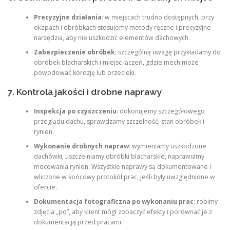
Precyzyjne działania
: w miejscach trudno dostępnych, przy
okapach i obróbkach stosujemy metody ręczne i precyzyjne
narzędzia, aby nie uszkodzić elementów dachowych.
Zabezpieczenie obróbek
: szczególną uwagę przykładamy do
obróbek blacharskich i miejsc łączeń, gdzie mech może
powodować korozję lub przecieki.
7. Kontrola jakości i drobne naprawy
Inspekcja po czyszczeniu
: dokonujemy szczegółowego
przeglądu dachu, sprawdzamy szczelność, stan obróbek i
rynien.
Wykonanie drobnych napraw
: wymieniamy uszkodzone
dachówki, uszczelniamy obróbki blacharskie, naprawiamy
mocowania rynien. Wszystkie naprawy są dokumentowane i
wliczone w końcowy protokół prac, jeśli były uwzględnione w
ofercie.
Dokumentacja fotograficzna po wykonaniu prac
: robimy
zdjęcia „po”, aby klient mógł zobaczyć efekty i porównać je z
dokumentacją przed pracami.