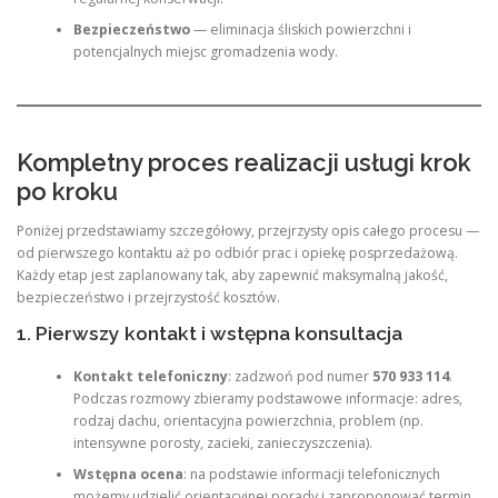
Bezpieczeństwo
— eliminacja śliskich powierzchni i
potencjalnych miejsc gromadzenia wody.
Kompletny proces realizacji usługi krok
po kroku
Poniżej przedstawiamy szczegółowy, przejrzysty opis całego procesu —
od pierwszego kontaktu aż po odbiór prac i opiekę posprzedażową.
Każdy etap jest zaplanowany tak, aby zapewnić maksymalną jakość,
bezpieczeństwo i przejrzystość kosztów.
1. Pierwszy kontakt i wstępna konsultacja
Kontakt telefoniczny
: zadzwoń pod numer
570 933 114
.
Podczas rozmowy zbieramy podstawowe informacje: adres,
rodzaj dachu, orientacyjna powierzchnia, problem (np.
intensywne porosty, zacieki, zanieczyszczenia).
Wstępna ocena
: na podstawie informacji telefonicznych
możemy udzielić orientacyjnej porady i zaproponować termin