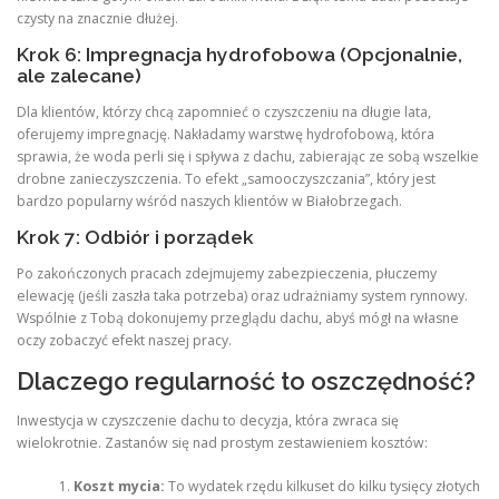
czysty na znacznie dłużej.
Krok 6: Impregnacja hydrofobowa (Opcjonalnie,
ale zalecane)
Dla klientów, którzy chcą zapomnieć o czyszczeniu na długie lata,
oferujemy impregnację. Nakładamy warstwę hydrofobową, która
sprawia, że woda perli się i spływa z dachu, zabierając ze sobą wszelkie
drobne zanieczyszczenia. To efekt „samooczyszczania”, który jest
bardzo popularny wśród naszych klientów w Białobrzegach.
Krok 7: Odbiór i porządek
Po zakończonych pracach zdejmujemy zabezpieczenia, płuczemy
elewację (jeśli zaszła taka potrzeba) oraz udrażniamy system rynnowy.
Wspólnie z Tobą dokonujemy przeglądu dachu, abyś mógł na własne
oczy zobaczyć efekt naszej pracy.
Dlaczego regularność to oszczędność?
Inwestycja w czyszczenie dachu to decyzja, która zwraca się
wielokrotnie. Zastanów się nad prostym zestawieniem kosztów:
Koszt mycia:
To wydatek rzędu kilkuset do kilku tysięcy złotych