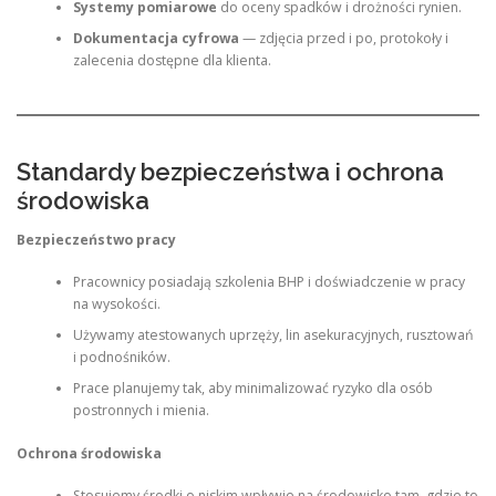
Systemy pomiarowe
do oceny spadków i drożności rynien.
Dokumentacja cyfrowa
— zdjęcia przed i po, protokoły i
zalecenia dostępne dla klienta.
Standardy bezpieczeństwa i ochrona
środowiska
Bezpieczeństwo pracy
Pracownicy posiadają szkolenia BHP i doświadczenie w pracy
na wysokości.
Używamy atestowanych uprzęży, lin asekuracyjnych, rusztowań
i podnośników.
Prace planujemy tak, aby minimalizować ryzyko dla osób
postronnych i mienia.
Ochrona środowiska
Stosujemy środki o niskim wpływie na środowisko tam, gdzie to