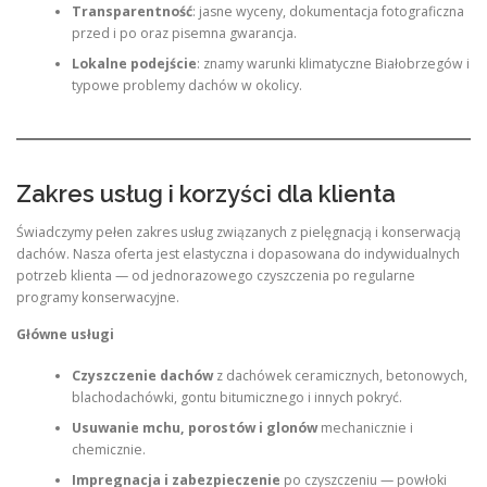
Transparentność
: jasne wyceny, dokumentacja fotograficzna
przed i po oraz pisemna gwarancja.
Lokalne podejście
: znamy warunki klimatyczne Białobrzegów i
typowe problemy dachów w okolicy.
Zakres usług i korzyści dla klienta
Świadczymy pełen zakres usług związanych z pielęgnacją i konserwacją
dachów. Nasza oferta jest elastyczna i dopasowana do indywidualnych
potrzeb klienta — od jednorazowego czyszczenia po regularne
programy konserwacyjne.
Główne usługi
Czyszczenie dachów
z dachówek ceramicznych, betonowych,
blachodachówki, gontu bitumicznego i innych pokryć.
Usuwanie mchu, porostów i glonów
mechanicznie i
chemicznie.
Impregnacja i zabezpieczenie
po czyszczeniu — powłoki