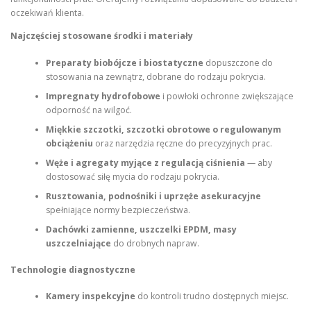
oczekiwań klienta.
Najczęściej stosowane środki i materiały
Preparaty biobójcze i biostatyczne
dopuszczone do
stosowania na zewnątrz, dobrane do rodzaju pokrycia.
Impregnaty hydrofobowe
i powłoki ochronne zwiększające
odporność na wilgoć.
Miękkie szczotki, szczotki obrotowe o regulowanym
obciążeniu
oraz narzędzia ręczne do precyzyjnych prac.
Węże i agregaty myjące z regulacją ciśnienia
— aby
dostosować siłę mycia do rodzaju pokrycia.
Rusztowania, podnośniki i uprzęże asekuracyjne
spełniające normy bezpieczeństwa.
Dachówki zamienne, uszczelki EPDM, masy
uszczelniające
do drobnych napraw.
Technologie diagnostyczne
Kamery inspekcyjne
do kontroli trudno dostępnych miejsc.