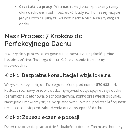
Czystość po pracy:
W ramach usługi zabezpieczamy rynny,
okna dachowe i roślinność wokół budynku. Po naszej wizycie
jedyną różnicą, jaką zauważysz, będzie olśniewający wygląd
dachu.
Nasz Proces: 7 Kroków do
Perfekcyjnego Dachu
Stworzyliśmy proces, który gwarantuje powtarzalną jakość i pełne
bezpieczeństwo Twojego domu. Każde zlecenie traktujemy
indywidualnie.
Krok 1: Bezpłatna konsultacja i wizja lokalna
Wszystko zaczyna się od Twojego telefonu pod numer
570 933 114
.
Podczas rozmowy przeprowadzamy wywiad dotyczący rodzaju dachu
(ceramiczna, betonowa, blachodachówka, gonty) oraz wieku budynku.
Następnie umawiamy się na bezpłatną wizję lokalną, podczas której nasz
technik oceni stopień zabrudzenia oraz dostępność dachu.
Krok 2: Zabezpieczenie posesji
Dzień rozpoczęcia prac to dzień dbałości o detale. Zanim uruchomimy