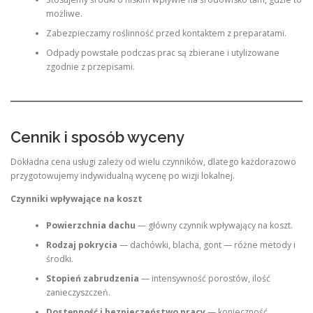
możliwe.
Zabezpieczamy roślinność przed kontaktem z preparatami.
Odpady powstałe podczas prac są zbierane i utylizowane
zgodnie z przepisami.
Cennik i sposób wyceny
Dokładna cena usługi zależy od wielu czynników, dlatego każdorazowo
przygotowujemy indywidualną wycenę po wizji lokalnej.
Czynniki wpływające na koszt
Powierzchnia dachu
— główny czynnik wpływający na koszt.
Rodzaj pokrycia
— dachówki, blacha, gont — różne metody i
środki.
Stopień zabrudzenia
— intensywność porostów, ilość
zanieczyszczeń.
Dostępność i bezpieczeństwo pracy
— konieczność