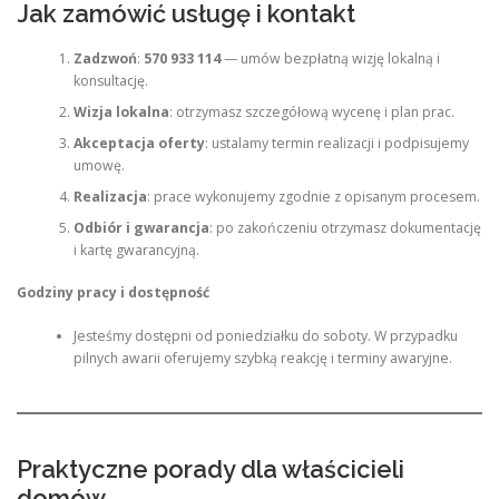
Jak zamówić usługę i kontakt
Zadzwoń
:
570 933 114
— umów bezpłatną wizję lokalną i
konsultację.
Wizja lokalna
: otrzymasz szczegółową wycenę i plan prac.
Akceptacja oferty
: ustalamy termin realizacji i podpisujemy
umowę.
Realizacja
: prace wykonujemy zgodnie z opisanym procesem.
Odbiór i gwarancja
: po zakończeniu otrzymasz dokumentację
i kartę gwarancyjną.
Godziny pracy i dostępność
Jesteśmy dostępni od poniedziałku do soboty. W przypadku
pilnych awarii oferujemy szybką reakcję i terminy awaryjne.
Praktyczne porady dla właścicieli
domów