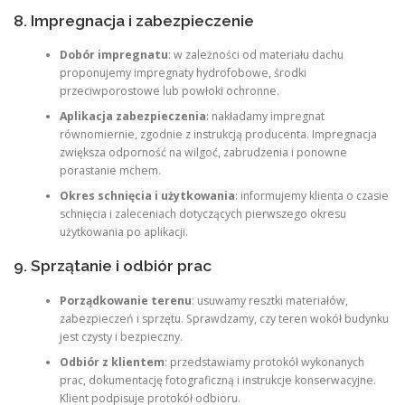
8. Impregnacja i zabezpieczenie
Dobór impregnatu
: w zależności od materiału dachu
proponujemy impregnaty hydrofobowe, środki
przeciwporostowe lub powłoki ochronne.
Aplikacja zabezpieczenia
: nakładamy impregnat
równomiernie, zgodnie z instrukcją producenta. Impregnacja
zwiększa odporność na wilgoć, zabrudzenia i ponowne
porastanie mchem.
Okres schnięcia i użytkowania
: informujemy klienta o czasie
schnięcia i zaleceniach dotyczących pierwszego okresu
użytkowania po aplikacji.
9. Sprzątanie i odbiór prac
Porządkowanie terenu
: usuwamy resztki materiałów,
zabezpieczeń i sprzętu. Sprawdzamy, czy teren wokół budynku
jest czysty i bezpieczny.
Odbiór z klientem
: przedstawiamy protokół wykonanych
prac, dokumentację fotograficzną i instrukcje konserwacyjne.
Klient podpisuje protokół odbioru.