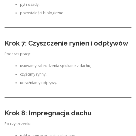
pył i osady,
pozostałości biologiczne.
Krok 7: Czyszczenie rynien i odpływów
Podczas pracy:
usuwamy zabrudzenia spłukane z dachu,
czyścimy rynny,
udrażniamy odpływy.
Krok 8: Impregnacja dachu
Po czyszczeniu:
nakładamy preparaty ochronne,