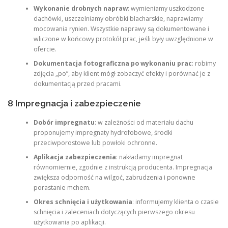
Wykonanie drobnych napraw
: wymieniamy uszkodzone
dachówki, uszczelniamy obróbki blacharskie, naprawiamy
mocowania rynien. Wszystkie naprawy są dokumentowane i
wliczone w końcowy protokół prac, jeśli były uwzględnione w
ofercie.
Dokumentacja fotograficzna po wykonaniu prac
: robimy
zdjęcia „po”, aby klient mógł zobaczyć efekty i porównać je z
dokumentacją przed pracami.
8 Impregnacja i zabezpieczenie
Dobór impregnatu
: w zależności od materiału dachu
proponujemy impregnaty hydrofobowe, środki
przeciwporostowe lub powłoki ochronne.
Aplikacja zabezpieczenia
: nakładamy impregnat
równomiernie, zgodnie z instrukcją producenta. Impregnacja
zwiększa odporność na wilgoć, zabrudzenia i ponowne
porastanie mchem.
Okres schnięcia i użytkowania
: informujemy klienta o czasie
schnięcia i zaleceniach dotyczących pierwszego okresu
użytkowania po aplikacji.