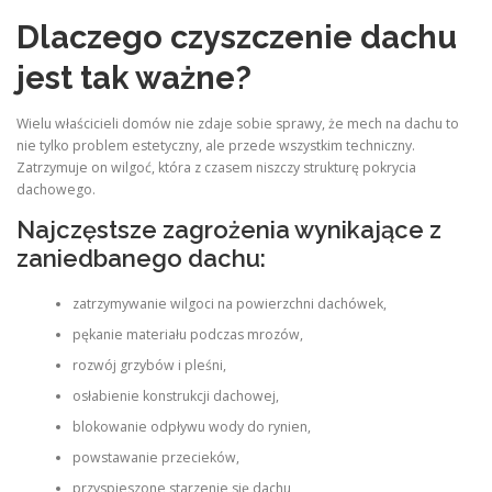
Dlaczego czyszczenie dachu
jest tak ważne?
Wielu właścicieli domów nie zdaje sobie sprawy, że mech na dachu to
nie tylko problem estetyczny, ale przede wszystkim techniczny.
Zatrzymuje on wilgoć, która z czasem niszczy strukturę pokrycia
dachowego.
Najczęstsze zagrożenia wynikające z
zaniedbanego dachu:
zatrzymywanie wilgoci na powierzchni dachówek,
pękanie materiału podczas mrozów,
rozwój grzybów i pleśni,
osłabienie konstrukcji dachowej,
blokowanie odpływu wody do rynien,
powstawanie przecieków,
przyspieszone starzenie się dachu,