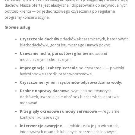
dachów. Nasza oferta jest elastyczna i dopasowana do indywidualnych
potrzeb klienta — od jednorazowego czyszczenia po regularne
programy konserwacyjne.
Główne usługi
Czyszczenie dachów
z dachówek ceramicznych, betonowych,
blachodachówki, gontu bitumicznego i innych pokryć.
Usuwanie mchu, porostów i glonów
metodami
mechanicznymi i chemicznymi.
Impregnacja i zabezpieczenie
po czyszczeniu — powłoki
hydrofobowe i środki przeciwporostowe.
Czyszczenie rynien i systemów odprowadzania wody
.
Drobne naprawy dachowe
: wymiana pojedynczych
dachówek, uszczelnianie obróbek blacharskich, naprawa
mocowań.
Przeglądy okresowe i umowy serwisowe
— regularne
kontrole i konserwacja.
Interwencje awaryjne
— szybkie reakcje po wichurach,
intensywnych opadach lub innych zdarzeniach losowych.