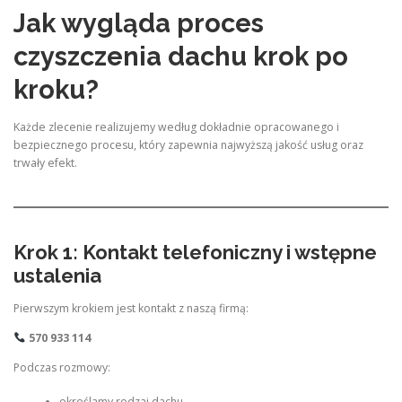
Jak wygląda proces
czyszczenia dachu krok po
kroku?
Każde zlecenie realizujemy według dokładnie opracowanego i
bezpiecznego procesu, który zapewnia najwyższą jakość usług oraz
trwały efekt.
Krok 1: Kontakt telefoniczny i wstępne
ustalenia
Pierwszym krokiem jest kontakt z naszą firmą:
570 933 114
Podczas rozmowy:
określamy rodzaj dachu,