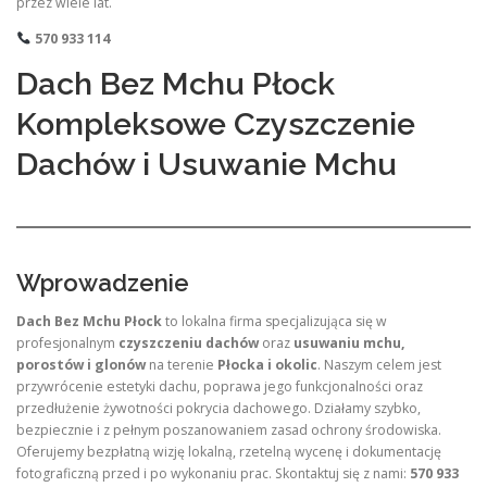
przez wiele lat.
570 933 114
Dach Bez Mchu Płock
Kompleksowe Czyszczenie
Dachów i Usuwanie Mchu
Wprowadzenie
Dach Bez Mchu Płock
to lokalna firma specjalizująca się w
profesjonalnym
czyszczeniu dachów
oraz
usuwaniu mchu,
porostów i glonów
na terenie
Płocka i okolic
. Naszym celem jest
przywrócenie estetyki dachu, poprawa jego funkcjonalności oraz
przedłużenie żywotności pokrycia dachowego. Działamy szybko,
bezpiecznie i z pełnym poszanowaniem zasad ochrony środowiska.
Oferujemy bezpłatną wizję lokalną, rzetelną wycenę i dokumentację
fotograficzną przed i po wykonaniu prac. Skontaktuj się z nami:
570 933