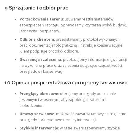
9 Sprzątanie i odbiór prac
Porządkowanie terenu
: usuwamy resztki materiałów,
zabezpieczeń i sprzętu. Sprawdzamy, czy teren wokół budynku
jest czysty i bezpieczny.
Odbiór z klientem
: przedstawiamy protokół wykonanych
prac, dokumentację fotograficzną i instrukcje konserwacyjne.
Klient podpisuje protokół odbioru.
Gwarancja i zalecenia
: przekazujemy informacje o gwarancji
na wykonane prace oraz zalecenia dotyczące częstotliwości
przeglądów i konserwacji.
10 Opieka posprzedażowa i programy serwisowe
Przeglądy okresowe
: oferujemy przeglądy po sezonie
jesiennym i wiosennym, aby zapobiegać zatorom i
uszkodzeniom.
Umowy serwisowe
: możliwość zawarcia umowy na regularne
przeglądy i priorytetowe terminy interwencji.
Szybkie interwencje
: w razie awarii zapewniamy szybkie