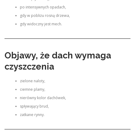
po intensywnych opadach,
gdy w pobliżu rosną drzewa,
gdy widoczny jest mech.
Objawy, że dach wymaga
czyszczenia
zielone naloty,
ciemne plamy,
nierówny kolor dachówek,
spływający brud,
zatkane rynny.