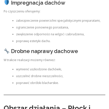
Impregnacja dachów
Po czyszczeniu oferujemy:
zabezpieczenie powierzchni specjalistycznymi preparatami,
ograniczenie ponownego porastania,
zwiększenie odporności na wilgoć i zabrudzenia,
poprawę estetyki dachu.
Drobne naprawy dachowe
W trakcie realizacji możemy również:
wymienić uszkodzone dachówki,
uszczelnić drobne nieszczelności,
poprawić obróbki blacharskie.
Obszar działania – Płock i