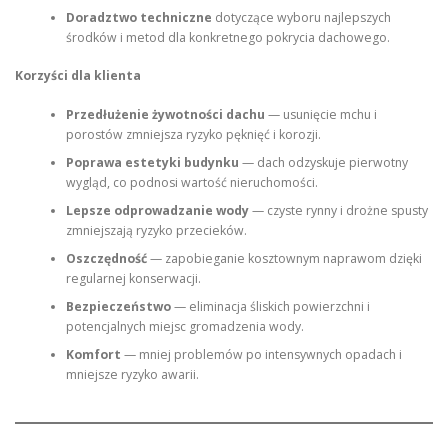
Doradztwo techniczne
dotyczące wyboru najlepszych
środków i metod dla konkretnego pokrycia dachowego.
Korzyści dla klienta
Przedłużenie żywotności dachu
— usunięcie mchu i
porostów zmniejsza ryzyko pęknięć i korozji.
Poprawa estetyki budynku
— dach odzyskuje pierwotny
wygląd, co podnosi wartość nieruchomości.
Lepsze odprowadzanie wody
— czyste rynny i drożne spusty
zmniejszają ryzyko przecieków.
Oszczędność
— zapobieganie kosztownym naprawom dzięki
regularnej konserwacji.
Bezpieczeństwo
— eliminacja śliskich powierzchni i
potencjalnych miejsc gromadzenia wody.
Komfort
— mniej problemów po intensywnych opadach i
mniejsze ryzyko awarii.