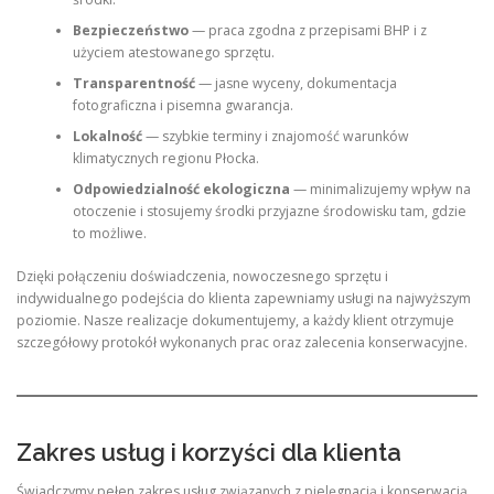
Bezpieczeństwo
— praca zgodna z przepisami BHP i z
użyciem atestowanego sprzętu.
Transparentność
— jasne wyceny, dokumentacja
fotograficzna i pisemna gwarancja.
Lokalność
— szybkie terminy i znajomość warunków
klimatycznych regionu Płocka.
Odpowiedzialność ekologiczna
— minimalizujemy wpływ na
otoczenie i stosujemy środki przyjazne środowisku tam, gdzie
to możliwe.
Dzięki połączeniu doświadczenia, nowoczesnego sprzętu i
indywidualnego podejścia do klienta zapewniamy usługi na najwyższym
poziomie. Nasze realizacje dokumentujemy, a każdy klient otrzymuje
szczegółowy protokół wykonanych prac oraz zalecenia konserwacyjne.
Zakres usług i korzyści dla klienta
Świadczymy pełen zakres usług związanych z pielęgnacją i konserwacją