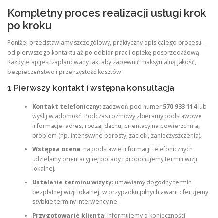
Kompletny proces realizacji usługi krok
po kroku
Poniżej przedstawiamy szczegółowy, praktyczny opis całego procesu —
od pierwszego kontaktu aż po odbiór prac i opiekę posprzedażową.
Każdy etap jest zaplanowany tak, aby zapewnić maksymalną jakość,
bezpieczeństwo i przejrzystość kosztów.
1 Pierwszy kontakt i wstępna konsultacja
Kontakt telefoniczny
: zadzwoń pod numer
570 933 114
lub
wyślij wiadomość. Podczas rozmowy zbieramy podstawowe
informacje: adres, rodzaj dachu, orientacyjna powierzchnia,
problem (np. intensywne porosty, zacieki, zanieczyszczenia).
Wstępna ocena
: na podstawie informacji telefonicznych
udzielamy orientacyjnej porady i proponujemy termin wizji
lokalnej.
Ustalenie terminu wizyty
: umawiamy dogodny termin
bezpłatnej wizji lokalnej; w przypadku pilnych awarii oferujemy
szybkie terminy interwencyjne.
Przygotowanie klienta
: informujemy o konieczności