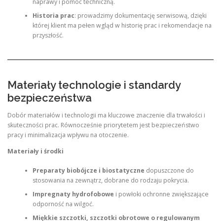
naprawy i pomoc techniczną.
Historia prac
: prowadzimy dokumentację serwisową, dzięki
której klient ma pełen wgląd w historię prac i rekomendacje na
przyszłość.
Materiały technologie i standardy
bezpieczeństwa
Dobór materiałów i technologii ma kluczowe znaczenie dla trwałości i
skuteczności prac. Równocześnie priorytetem jest bezpieczeństwo
pracy i minimalizacja wpływu na otoczenie.
Materiały i środki
Preparaty biobójcze i biostatyczne
dopuszczone do
stosowania na zewnątrz, dobrane do rodzaju pokrycia.
Impregnaty hydrofobowe
i powłoki ochronne zwiększające
odporność na wilgoć.
Miękkie szczotki, szczotki obrotowe o regulowanym