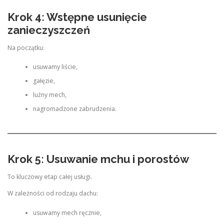
Krok 4: Wstępne usunięcie
zanieczyszczeń
Na początku:
usuwamy liście,
gałęzie,
luźny mech,
nagromadzone zabrudzenia.
Krok 5: Usuwanie mchu i porostów
To kluczowy etap całej usługi.
W zależności od rodzaju dachu:
usuwamy mech ręcznie,