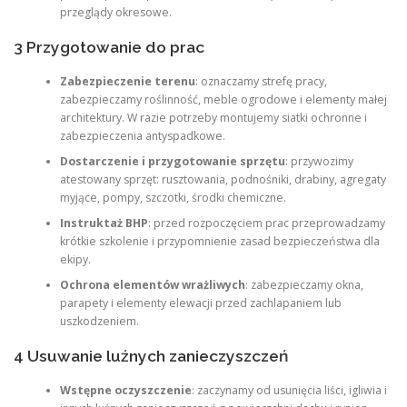
przeglądy okresowe.
3 Przygotowanie do prac
Zabezpieczenie terenu
: oznaczamy strefę pracy,
zabezpieczamy roślinność, meble ogrodowe i elementy małej
architektury. W razie potrzeby montujemy siatki ochronne i
zabezpieczenia antyspadkowe.
Dostarczenie i przygotowanie sprzętu
: przywozimy
atestowany sprzęt: rusztowania, podnośniki, drabiny, agregaty
myjące, pompy, szczotki, środki chemiczne.
Instruktaż BHP
: przed rozpoczęciem prac przeprowadzamy
krótkie szkolenie i przypomnienie zasad bezpieczeństwa dla
ekipy.
Ochrona elementów wrażliwych
: zabezpieczamy okna,
parapety i elementy elewacji przed zachlapaniem lub
uszkodzeniem.
4 Usuwanie luźnych zanieczyszczeń
Wstępne oczyszczenie
: zaczynamy od usunięcia liści, igliwia i