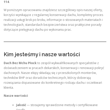
114
.
W poniższym opracowaniu znajdziesz szczegółowy opis naszej oferty,
korzyści wynikające z regularnej konserwacji dachu, kompletny proces
realizacji usługi krok po kroku, informacje o stosowanych materiałach i
technologiach, standardach bezpieczeństwa oraz praktyczne porady
dotyczące pielęgnacji dachu po wykonaniu prac.
Kim jesteśmy i nasze wartości
Dach Bez Mchu Płock
to zespół wykwalifikowanych specjalistów z
doświadczeniem w pracach dekarskich, konserwacji i renowacji pokryć
dachowych. Nasze ekipy składają się z przeszkolonych monterów,
techników BHP oraz doradców technicznych, którzy dobierają
rozwiązania dopasowane do konkretnego rodzaju dachu i oczekiwań
klienta.
Nasze wartości
Jakość
— stosujemy sprawdzone metody i certyfikowane
środki.