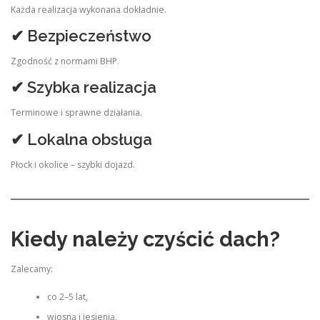
Każda realizacja wykonana dokładnie.
✔ Bezpieczeństwo
Zgodność z normami BHP.
✔ Szybka realizacja
Terminowe i sprawne działania.
✔ Lokalna obsługa
Płock i okolice – szybki dojazd.
Kiedy należy czyścić dach?
Zalecamy:
co 2–5 lat,
wiosną i jesienią,