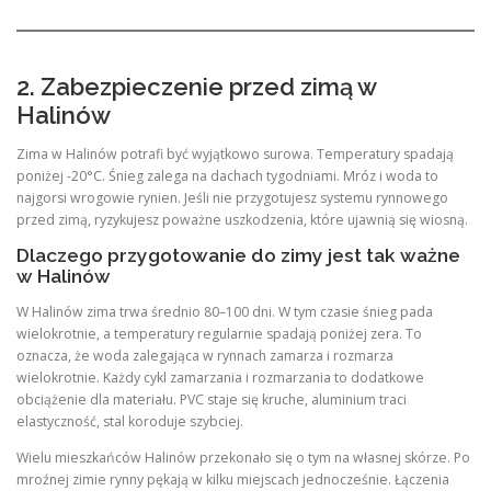
2. Zabezpieczenie przed zimą w
Halinów
Zima w Halinów potrafi być wyjątkowo surowa. Temperatury spadają
poniżej -20°C. Śnieg zalega na dachach tygodniami. Mróz i woda to
najgorsi wrogowie rynien. Jeśli nie przygotujesz systemu rynnowego
przed zimą, ryzykujesz poważne uszkodzenia, które ujawnią się wiosną.
Dlaczego przygotowanie do zimy jest tak ważne
w Halinów
W Halinów zima trwa średnio 80–100 dni. W tym czasie śnieg pada
wielokrotnie, a temperatury regularnie spadają poniżej zera. To
oznacza, że woda zalegająca w rynnach zamarza i rozmarza
wielokrotnie. Każdy cykl zamarzania i rozmarzania to dodatkowe
obciążenie dla materiału. PVC staje się kruche, aluminium traci
elastyczność, stal koroduje szybciej.
Wielu mieszkańców Halinów przekonało się o tym na własnej skórze. Po
mroźnej zimie rynny pękają w kilku miejscach jednocześnie. Łączenia