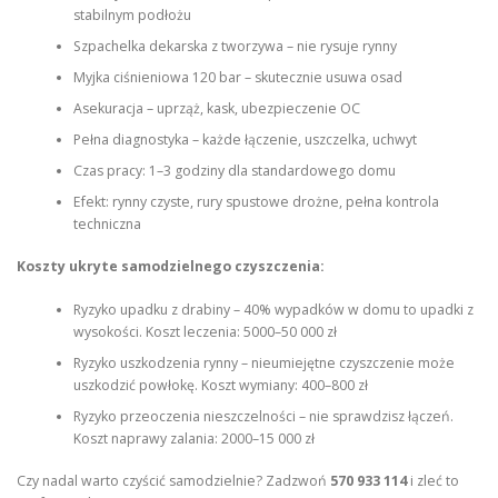
stabilnym podłożu
Szpachelka dekarska z tworzywa – nie rysuje rynny
Myjka ciśnieniowa 120 bar – skutecznie usuwa osad
Asekuracja – uprząż, kask, ubezpieczenie OC
Pełna diagnostyka – każde łączenie, uszczelka, uchwyt
Czas pracy: 1–3 godziny dla standardowego domu
Efekt: rynny czyste, rury spustowe drożne, pełna kontrola
techniczna
Koszty ukryte samodzielnego czyszczenia:
Ryzyko upadku z drabiny – 40% wypadków w domu to upadki z
wysokości. Koszt leczenia: 5000–50 000 zł
Ryzyko uszkodzenia rynny – nieumiejętne czyszczenie może
uszkodzić powłokę. Koszt wymiany: 400–800 zł
Ryzyko przeoczenia nieszczelności – nie sprawdzisz łączeń.
Koszt naprawy zalania: 2000–15 000 zł
Czy nadal warto czyścić samodzielnie? Zadzwoń
570 933 114
i zleć to