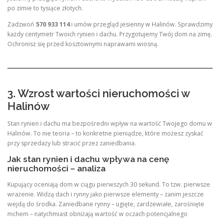
po zimie to tysiące złotych.
Zadzwoń
570 933 114
i umów przegląd jesienny w Halinów. Sprawdzimy
każdy centymetr Twoich rynien i dachu. Przygotujemy Twój dom na zimę.
Ochronisz się przed kosztownymi naprawami wiosną.
3. Wzrost wartości nieruchomości w
Halinów
Stan rynien i dachu ma bezpośredni wpływ na wartość Twojego domu w
Halinów. To nie teoria – to konkretne pieniądze, które możesz zyskać
przy sprzedaży lub stracić przez zaniedbania.
Jak stan rynien i dachu wpływa na cenę
nieruchomości – analiza
Kupujący oceniają dom w ciągu pierwszych 30 sekund. To tzw. pierwsze
wrażenie. Widzą dach i rynny jako pierwsze elementy – zanim jeszcze
wejdą do środka. Zaniedbane rynny – ugięte, zardzewiałe, zarośnięte
mchem – natychmiast obniżają wartość w oczach potencjalnego