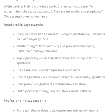
Wiele osób w Halinów próbuje czyścić rynny samodzielnie. To
zrozumiałe – chcesz zaoszczędzić. Ale czy rzeczywiście oszczędzasz?
Oto szczegółowe porównanie:
Amatorskie czyszczenie:
Drabina przystawna z marketu – często niestabilna, ustawiana
na nierównym gruncie
Miotła z długim trzonkiem – rysuje powierzchnię rynny,
uszkadza powłokę ochronną
Wąż ogrodowy – ciśnienie zbyt niskie, by usunąć osad z rury
spustowej
Brak asekuracji – ryzyko upadku z wysokości
Brak diagnostyki – nie sprawdzisz łączeń, uszczelek, spadków
Czas pracy: 3–6 godzin dla standardowego domu
Efekt: powierzchowny, rury spustowe nadal zatkane
Profesjonalne czyszczenie:
Profesjonalna drabina z zabezpieczeniami, ustawiana na