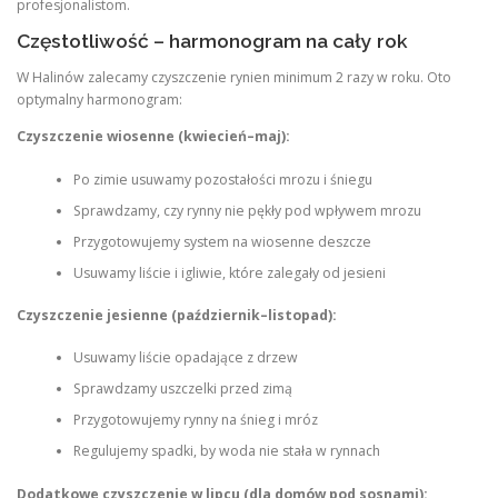
profesjonalistom.
Częstotliwość – harmonogram na cały rok
W Halinów zalecamy czyszczenie rynien minimum 2 razy w roku. Oto
optymalny harmonogram:
Czyszczenie wiosenne (kwiecień–maj):
Po zimie usuwamy pozostałości mrozu i śniegu
Sprawdzamy, czy rynny nie pękły pod wpływem mrozu
Przygotowujemy system na wiosenne deszcze
Usuwamy liście i igliwie, które zalegały od jesieni
Czyszczenie jesienne (październik–listopad):
Usuwamy liście opadające z drzew
Sprawdzamy uszczelki przed zimą
Przygotowujemy rynny na śnieg i mróz
Regulujemy spadki, by woda nie stała w rynnach
Dodatkowe czyszczenie w lipcu (dla domów pod sosnami):