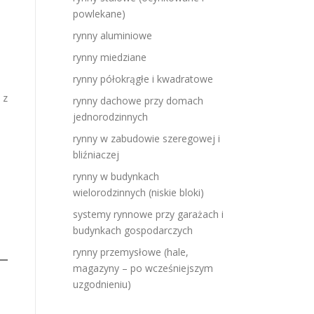
powlekane)
e
rynny aluminiowe
rynny miedziane
rynny półokrągłe i kwadratowe
 z
rynny dachowe przy domach
jednorodzinnych
rynny w zabudowie szeregowej i
bliźniaczej
rynny w budynkach
wielorodzinnych (niskie bloki)
systemy rynnowe przy garażach i
budynkach gospodarczych
rynny przemysłowe (hale,
magazyny – po wcześniejszym
uzgodnieniu)