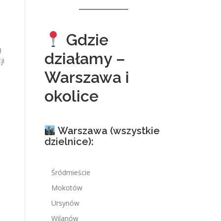
Gdzie
ą
działamy –
ji
Warszawa i
okolice
Warszawa (wszystkie
.
dzielnice):
Śródmieście
Mokotów
Ursynów
Wilanów