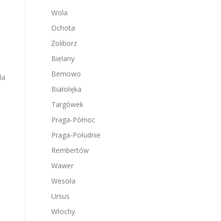
Wola
Ochota
Żoliborz
Bielany
Bemowo
la
Białołęka
Targówek
Praga-Północ
Praga-Południe
Rembertów
Wawer
Wesoła
Ursus
Włochy