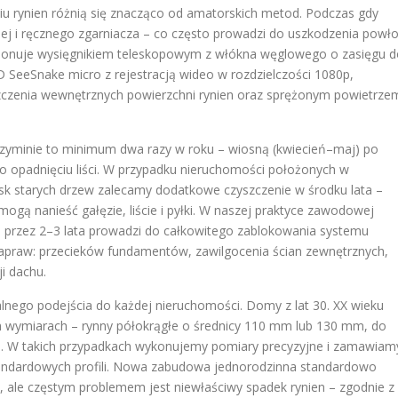
u rynien różnią się znacząco od amatorskich metod. Podczas gdy
nej i ręcznego zgarniacza – co często prowadzi do uszkodzenia powło
ysponuje wysięgnikiem teleskopowym z włókna węglowego o zasięgu 
SeeSnake micro z rejestracją wideo w rozdzielczości 1080p,
zczenia wewnętrznych powierzchni rynien oraz sprężonym powietrze
dzyminie to minimum dwa razy w roku – wiosną (kwiecień–maj) po
 po opadnięciu liści. W przypadku nieruchomości położonych w
sk starych drzew zalecamy dodatkowe czyszczenie w środku lata –
ogą nanieść gałęzie, liście i pyłki. W naszej praktyce zawodowej
ia przez 2–3 lata prowadzi do całkowitego zablokowania systemu
apraw: przecieków fundamentów, zawilgocenia ścian zewnętrznych,
i dachu.
ego podejścia do każdej nieruchomości. Domy z lat 30. XX wieku
 wymiarach – rynny półokrągłe o średnicy 110 mm lub 130 mm, do
ku. W takich przypadkach wykonujemy pomiary precyzyjne i zamawiam
andardowych profili. Nowa zabudowa jednorodzinna standardowo
 ale częstym problemem jest niewłaściwy spadek rynien – zgodnie z