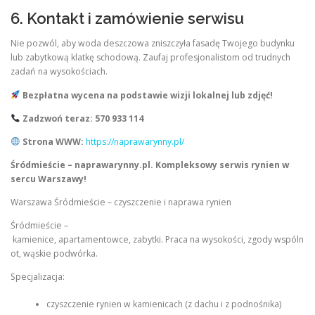
6. Kontakt i zamówienie serwisu
Nie pozwól, aby woda deszczowa zniszczyła fasadę Twojego budynku
lub zabytkową klatkę schodową. Zaufaj profesjonalistom od trudnych
zadań na wysokościach.
Bezpłatna wycena na podstawie wizji lokalnej lub zdjęć!
Zadzwoń teraz: 570 933 114
Strona WWW:
https://naprawarynny.pl/
Śródmieście – naprawarynny.pl. Kompleksowy serwis rynien w
sercu Warszawy!
Warszawa Śródmieście – czyszczenie i naprawa rynien
Śródmieście –
kamienice, apartamentowce, zabytki. Praca na wysokości, zgody wspóln
ot, wąskie podwórka.
Specjalizacja:
czyszczenie rynien w kamienicach (z dachu i z podnośnika)