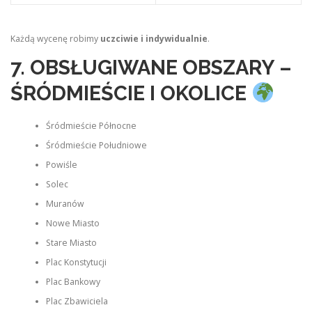
Każdą wycenę robimy
uczciwie i indywidualnie
.
7. OBSŁUGIWANE OBSZARY –
ŚRÓDMIEŚCIE I OKOLICE
Śródmieście Północne
Śródmieście Południowe
Powiśle
Solec
Muranów
Nowe Miasto
Stare Miasto
Plac Konstytucji
Plac Bankowy
Plac Zbawiciela