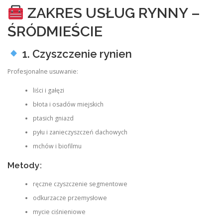
ZAKRES USŁUG RYNNY –
ŚRÓDMIEŚCIE
1. Czyszczenie rynien
Profesjonalne usuwanie:
liści i gałęzi
błota i osadów miejskich
ptasich gniazd
pyłu i zanieczyszczeń dachowych
mchów i biofilmu
Metody:
ręczne czyszczenie segmentowe
odkurzacze przemysłowe
mycie ciśnieniowe