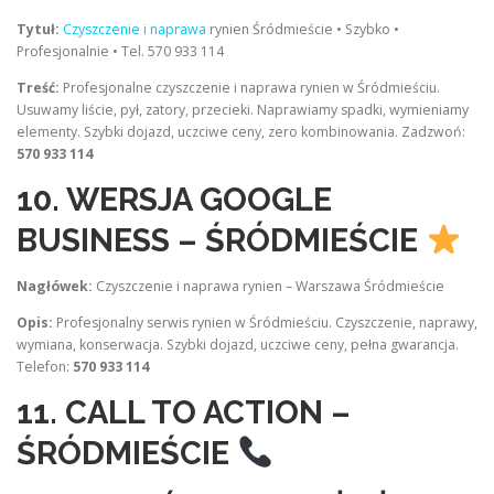
Tytuł:
Czyszczenie i naprawa
rynien Śródmieście • Szybko •
Profesjonalnie • Tel. 570 933 114
Treść:
Profesjonalne czyszczenie i naprawa rynien w Śródmieściu.
Usuwamy liście, pył, zatory, przecieki. Naprawiamy spadki, wymieniamy
elementy. Szybki dojazd, uczciwe ceny, zero kombinowania. Zadzwoń:
570 933 114
10. WERSJA GOOGLE
BUSINESS – ŚRÓDMIEŚCIE
Nagłówek:
Czyszczenie i naprawa rynien – Warszawa Śródmieście
Opis:
Profesjonalny serwis rynien w Śródmieściu. Czyszczenie, naprawy,
wymiana, konserwacja. Szybki dojazd, uczciwe ceny, pełna gwarancja.
Telefon:
570 933 114
11. CALL TO ACTION –
ŚRÓDMIEŚCIE