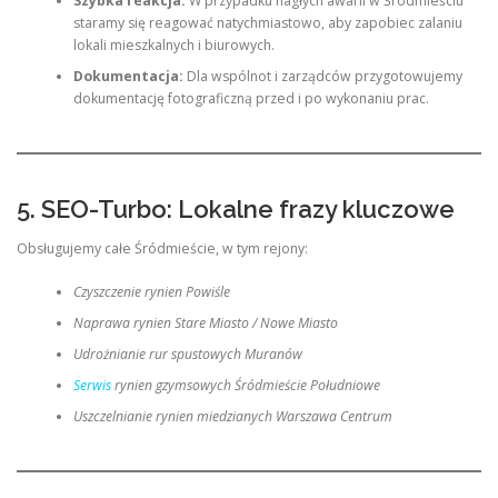
Szybka reakcja:
W przypadku nagłych awarii w Śródmieściu
staramy się reagować natychmiastowo, aby zapobiec zalaniu
lokali mieszkalnych i biurowych.
Dokumentacja:
Dla wspólnot i zarządców przygotowujemy
dokumentację fotograficzną przed i po wykonaniu prac.
5. SEO-Turbo: Lokalne frazy kluczowe
Obsługujemy całe Śródmieście, w tym rejony:
Czyszczenie rynien Powiśle
Naprawa rynien Stare Miasto / Nowe Miasto
Udrożnianie rur spustowych Muranów
Serwis
rynien gzymsowych Śródmieście Południowe
Uszczelnianie rynien miedzianych Warszawa Centrum