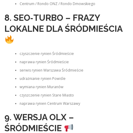
Centrum / Rondo ONZ / Rondo Dmowskiego
8. SEO‑TURBO – FRAZY
LOKALNE DLA ŚRÓDMIEŚCIA
czyszczenie rynien Śródmieście
naprawa rynien Śródmieście
serwis rynien Warszawa Śródmieście
udrażnianie rynien Powiśle
wymiana rynien Muranów
czyszczenie rynien Stare Miasto
naprawa rynien Centrum Warszawy
9. WERSJA OLX –
ŚRÓDMIEŚCIE