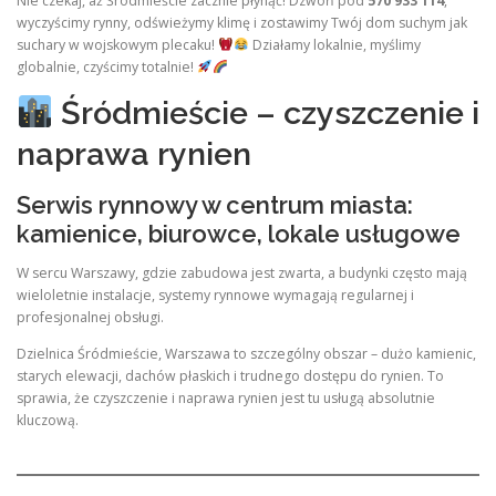
Nie czekaj, aż Śródmieście zacznie płynąć! Dzwoń pod
570 933 114
,
wyczyścimy rynny, odświeżymy klimę i zostawimy Twój dom suchym jak
suchary w wojskowym plecaku!
Działamy lokalnie, myślimy
globalnie, czyścimy totalnie!
Śródmieście – czyszczenie i
naprawa rynien
Serwis rynnowy w centrum miasta:
kamienice, biurowce, lokale usługowe
W sercu Warszawy, gdzie zabudowa jest zwarta, a budynki często mają
wieloletnie instalacje, systemy rynnowe wymagają regularnej i
profesjonalnej obsługi.
Dzielnica Śródmieście, Warszawa to szczególny obszar – dużo kamienic,
starych elewacji, dachów płaskich i trudnego dostępu do rynien. To
sprawia, że czyszczenie i naprawa rynien jest tu usługą absolutnie
kluczową.