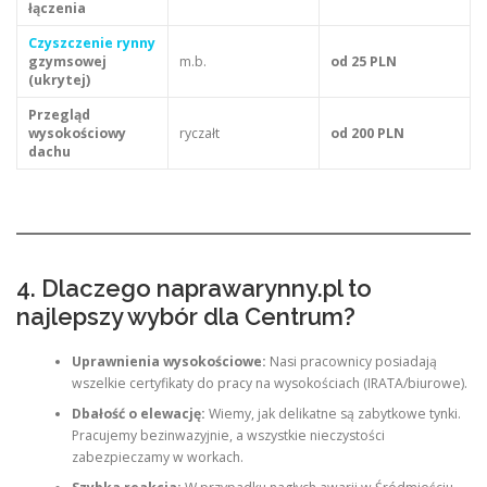
łączenia
Czyszczenie rynny
gzymsowej
m.b.
od 25 PLN
(ukrytej)
Przegląd
wysokościowy
ryczałt
od 200 PLN
dachu
4. Dlaczego naprawarynny.pl to
najlepszy wybór dla Centrum?
Uprawnienia wysokościowe:
Nasi pracownicy posiadają
wszelkie certyfikaty do pracy na wysokościach (IRATA/biurowe).
Dbałość o elewację:
Wiemy, jak delikatne są zabytkowe tynki.
Pracujemy bezinwazyjnie, a wszystkie nieczystości
zabezpieczamy w workach.