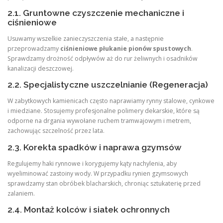
2.1. Gruntowne czyszczenie mechaniczne i
ciśnieniowe
Usuwamy wszelkie zanieczyszczenia stałe, a następnie
przeprowadzamy
ciśnieniowe płukanie pionów spustowych
.
Sprawdzamy drożność odpływów aż do rur żeliwnych i osadników
kanalizacji deszczowej.
2.2. Specjalistyczne uszczelnianie (Regeneracja)
W zabytkowych kamienicach często naprawiamy rynny stalowe, cynkowe
i miedziane. Stosujemy profesjonalne polimery dekarskie, które są
odporne na drgania wywołane ruchem tramwajowym i metrem,
zachowując szczelność przez lata.
2.3. Korekta spadków i naprawa gzymsów
Regulujemy haki rynnowe i korygujemy kąty nachylenia, aby
wyeliminować zastoiny wody. W przypadku rynien gzymsowych
sprawdzamy stan obróbek blacharskich, chroniąc sztukaterię przed
zalaniem.
2.4. Montaż kolców i siatek ochronnych