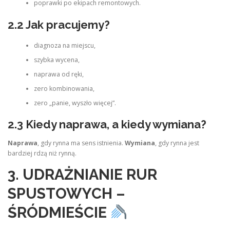
poprawki po ekipach remontowych.
2.2 Jak pracujemy?
diagnoza na miejscu,
szybka wycena,
naprawa od ręki,
zero kombinowania,
zero „panie, wyszło więcej”.
2.3 Kiedy naprawa, a kiedy wymiana?
Naprawa
, gdy rynna ma sens istnienia.
Wymiana
, gdy rynna jest
bardziej rdzą niż rynną.
3. UDRAŻNIANIE RUR
SPUSTOWYCH –
ŚRÓDMIEŚCIE