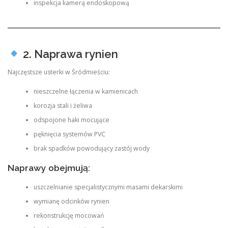
inspekcja kamerą endoskopową
2. Naprawa rynien
Najczęstsze usterki w Śródmieściu:
nieszczelne łączenia w kamienicach
korozja stali i żeliwa
odspojone haki mocujące
pęknięcia systemów PVC
brak spadków powodujący zastój wody
Naprawy obejmują:
uszczelnianie specjalistycznymi masami dekarskimi
wymianę odcinków rynien
rekonstrukcję mocowań