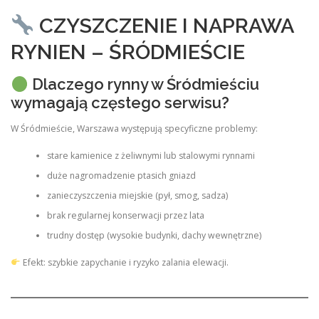
CZYSZCZENIE I NAPRAWA
RYNIEN – ŚRÓDMIEŚCIE
Dlaczego rynny w Śródmieściu
wymagają częstego serwisu?
W Śródmieście, Warszawa występują specyficzne problemy:
stare kamienice z żeliwnymi lub stalowymi rynnami
duże nagromadzenie ptasich gniazd
zanieczyszczenia miejskie (pył, smog, sadza)
brak regularnej konserwacji przez lata
trudny dostęp (wysokie budynki, dachy wewnętrzne)
Efekt: szybkie zapychanie i ryzyko zalania elewacji.