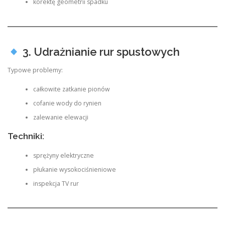
korektę geometrii spadku
3. Udrażnianie rur spustowych
Typowe problemy:
całkowite zatkanie pionów
cofanie wody do rynien
zalewanie elewacji
Techniki:
sprężyny elektryczne
płukanie wysokociśnieniowe
inspekcja TV rur