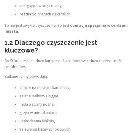
zalegającą wodę i osady,
resztki po pracach dekarskich.
To nie jest zwykłe czyszczenie. To jest
operacja specjalna w centrum
miasta
.
1.2 Dlaczego czyszczenie jest
kluczowe?
Bo Śródmieście = dużo kurzu + dużo remontów + dużo drzew = dużo
problemów.
Zatkane rynny powodują:
zacieki na elewacji kamienicy,
zalane balkony i loggie,
mokre ściany nośne,
grzyb w mieszkaniach,
uszkodzenia tynków,
zalewanie klatek schodowych,