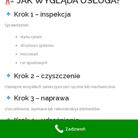
JAK WYGLĄDA USŁUGA?
Krok 1 – inspekcja
Sprawdzenie:
stanu rynien
drożności systemu
mocowań
rur spustowych
Krok 2 – czyszczenie
Usunięcie wszystkich zanieczyszczeń ręcznie lub mechanicznie.
Krok 3 – naprawa
Uszczelnienie, wymiana lub rekonstrukcja elementów.
Krok 4 – udrożnienie
Zadzwoń
Czyszczenie pionów odpływowych.