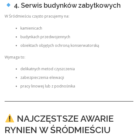
4. Serwis budynków zabytkowych
W Śródmieściu często pracujemy na:
kamienicach
budynkach przedwojennych
obiektach objętych ochroną konserwatorską
Wymaga to:
delikatnych metod czyszczenia
zabezpieczenia elewacji
pracy linowej lub z podnośnika
NAJCZĘSTSZE AWARIE
RYNIEN W ŚRÓDMIEŚCIU