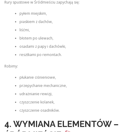
Rury spustowe w Śródmieściu zapychają się:
pyłem miejskim,
piaskiem z dachów,
liśćmi,
błotem po ulewach,
osadami z papy i dachówki,
resztkami po remontach.
Robimy:
płukanie ciśnieniowe,
przepychanie mechaniczne,
udrażnianie rewizji,
czyszczenie kolanek,
czyszczenie osadników.
4. WYMIANA ELEMENTÓW –