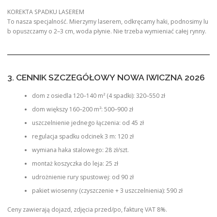
KOREKTA SPADKU LASEREM
To nasza specjalność. Mierzymy laserem, odkręcamy haki, podnosimy lu
b opuszczamy o 2–3 cm, woda płynie. Nie trzeba wymieniać całej rynny.
3. CENNIK SZCZEGÓŁOWY NOWA IWICZNA 2026
dom z osiedla 120–140 m² (4 spadki): 320–550 zł
dom większy 160–200 m²: 500–900 zł
uszczelnienie jednego łączenia: od 45 zł
regulacja spadku odcinek 3 m: 120 zł
wymiana haka stalowego: 28 zł/szt.
montaż koszyczka do leja: 25 zł
udrożnienie rury spustowej: od 90 zł
pakiet wiosenny (czyszczenie + 3 uszczelnienia): 590 zł
Ceny zawierają dojazd, zdjęcia przed/po, fakturę VAT 8%.