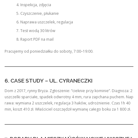
Inspekcja, zdjęcia
Czyszczenie, płukanie
Naprawa uszczelek, regulacja
Test wodą 30 litrów
Raport PDF na mail
Pracujemy od poniedziałku do soboty, 7:00–19:00.
6. CASE STUDY – UL. CYRANECZKI
Dom z 2017, rynny Bryza. Zgłoszenie: “cieknie przy kominie”. Diagnoza: 2
uszczelki sparciałe, spadek odwrotny 4 mm, rura zapchana puchem. Nap
rawa: wymiana 2 uszczelek, regulacja 3 haków, udrożnienie. Czas 1h 40
min, koszt 410 zł. Właściciel oszczędził wymianę całego boku za 1 800 zł.