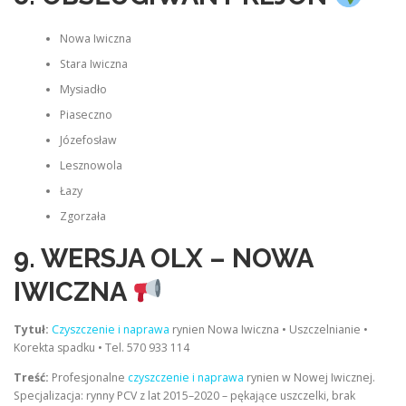
Nowa Iwiczna
Stara Iwiczna
Mysiadło
Piaseczno
Józefosław
Lesznowola
Łazy
Zgorzała
9. WERSJA OLX – NOWA
IWICZNA
Tytuł:
Czyszczenie i naprawa
rynien Nowa Iwiczna • Uszczelnianie •
Korekta spadku • Tel. 570 933 114
Treść:
Profesjonalne
czyszczenie i naprawa
rynien w Nowej Iwicznej.
Specjalizacja: rynny PCV z lat 2015–2020 – pękające uszczelki, brak