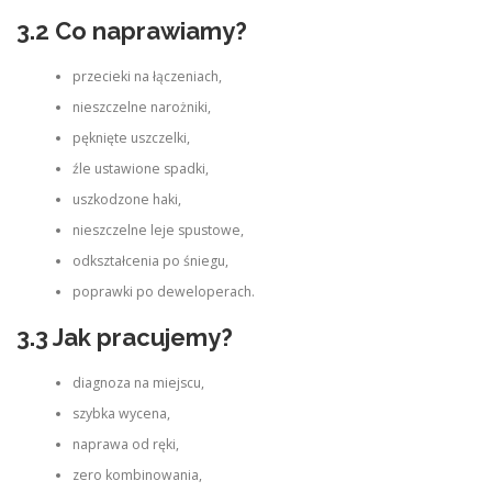
3.2 Co naprawiamy?
przecieki na łączeniach,
nieszczelne narożniki,
pęknięte uszczelki,
źle ustawione spadki,
uszkodzone haki,
nieszczelne leje spustowe,
odkształcenia po śniegu,
poprawki po deweloperach.
3.3 Jak pracujemy?
diagnoza na miejscu,
szybka wycena,
naprawa od ręki,
zero kombinowania,