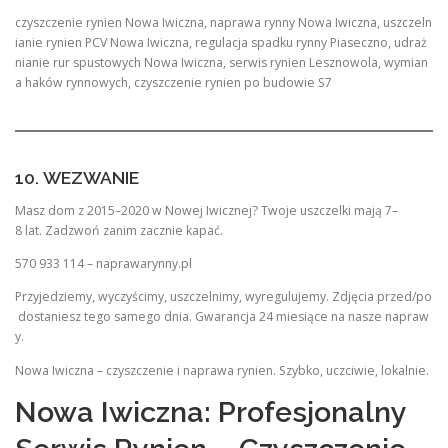
czyszczenie rynien Nowa Iwiczna, naprawa rynny Nowa Iwiczna, uszczeln
ianie rynien PCV Nowa Iwiczna, regulacja spadku rynny Piaseczno, udraż
nianie rur spustowych Nowa Iwiczna, serwis rynien Lesznowola, wymian
a haków rynnowych, czyszczenie rynien po budowie S7
10. WEZWANIE
Masz dom z 2015–2020 w Nowej Iwicznej? Twoje uszczelki mają 7–
8 lat. Zadzwoń zanim zacznie kapać.
570 933 114 – naprawarynny.pl
Przyjedziemy, wyczyścimy, uszczelnimy, wyregulujemy. Zdjęcia przed/po
dostaniesz tego samego dnia. Gwarancja 24 miesiące na nasze napraw
y.
Nowa Iwiczna – czyszczenie i naprawa rynien. Szybko, uczciwie, lokalnie.
Nowa Iwiczna: Profesjonalny