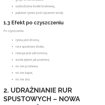
uszkodzenia kostki brukowej,
pękanie rynien pod ciężarem wody.
1.3 Efekt po czyszczeniu
Po czyszczeniu:
rynna jest drożna,
rura spustowa działa,
rewizja jest udrożniona,
woda płynie jak powinna,
nic nie przelewa,
nic nie kapie,
nic nie stoi.
2. UDRAŻNIANIE RUR
SPUSTOWYCH – NOWA