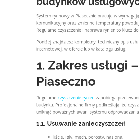
budynków usługowy
System rynnowy w Piasecznie pracuje w wymagając
komunikacyjny oraz zmienne temperatury powodują s
Regularne czyszczenie i naprawa rynien to klucz d
Poniżej znajdziesz kompletny, techniczny opis usł
internetowej, w ofercie lub w katalogu usług.
1. Zakres usługi 
Piaseczno
Regularne
czyszczenie rynien
zapobiega przelewani
budynku. Profesjonalne firmy podkreślają, że czy
uniknąć poważnych awarii systemu odprowadzania
1.1. Usuwanie zanieczyszczeń
liście, igły, mech, porosty, nasiona,