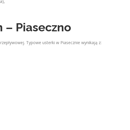
a),
n – Piaseczno
rzepływowej. Typowe usterki w Piasecznie wynikają z: