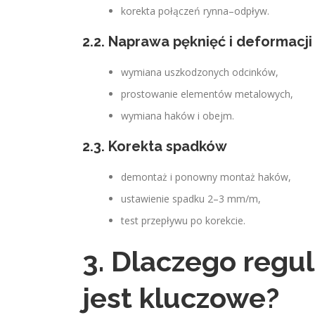
korekta połączeń rynna–odpływ.
2.2. Naprawa pęknięć i deformacji
wymiana uszkodzonych odcinków,
prostowanie elementów metalowych,
wymiana haków i obejm.
2.3. Korekta spadków
demontaż i ponowny montaż haków,
ustawienie spadku 2–3 mm/m,
test przepływu po korekcie.
3. Dlaczego regu
jest kluczowe?