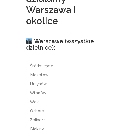
Warszawa i
okolice
Warszawa (wszystkie
dzielnice):
Śródmieście
Mokotów
Ursynów
Wilanów
Wola
Ochota
Żoliborz
Bielany