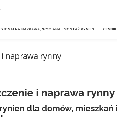
A
ESJONALNA NAPRAWA, WYMIANA I MONTAŻ RYNIEN
CENNIK
e i naprawa rynny
zczenie i naprawa rynny
 rynien dla domów, mieszkań 