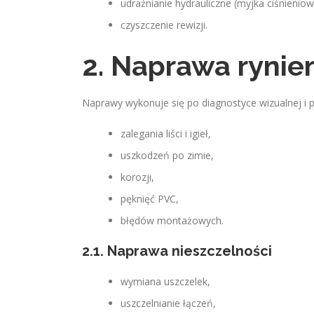
udrażnianie hydrauliczne (myjka ciśnieniow
czyszczenie rewizji.
2. Naprawa rynie
Naprawy wykonuje się po diagnostyce wizualnej i p
zalegania liści i igieł,
uszkodzeń po zimie,
korozji,
pęknięć PVC,
błędów montażowych.
2.1. Naprawa nieszczelności
wymiana uszczelek,
uszczelnianie łączeń,