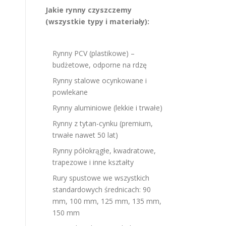
Jakie rynny czyszczemy
(wszystkie typy i materiały):
Rynny PCV (plastikowe) –
budżetowe, odporne na rdzę
Rynny stalowe ocynkowane i
powlekane
Rynny aluminiowe (lekkie i trwałe)
Rynny z tytan-cynku (premium,
trwałe nawet 50 lat)
Rynny półokrągłe, kwadratowe,
trapezowe i inne kształty
Rury spustowe we wszystkich
standardowych średnicach: 90
mm, 100 mm, 125 mm, 135 mm,
150 mm