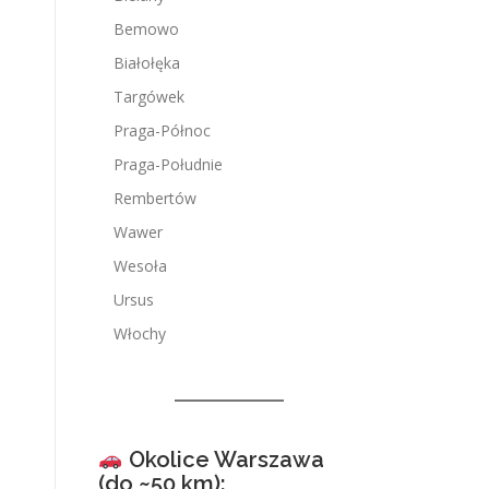
Bemowo
Białołęka
Targówek
Praga-Północ
Praga-Południe
Rembertów
Wawer
Wesoła
Ursus
Włochy
Okolice Warszawa
(do ~50 km):