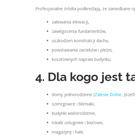
Profesjonalne źródła podkreślają, że zaniedbane 
zalewania elewacji,
zawilgocenia fundamentów,
uszkodzeń konstrukcji dachu,
powstawania zacieków i pleśni,
kosztownych napraw budynku.
4. Dla kogo jest 
domy jednorodzinne (
Zalesie Dolne
, Józef
szeregowce i bliźniaki,
budynki wielorodzinne,
lokale usługowe i biurowe,
magazyny i hale.