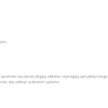
niem,
y spustowe najczęściej ulegają zatkaniu i wymagają specjalistycznego
wców, aby uniknąć uszkodzeń systemu .