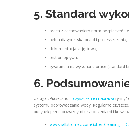
5. Standard wyko
praca z zachowaniem norm bezpieczeńst
pełna diagnostyka przed i po czyszczeniu,
dokumentacja zdjęciowa,
test przepływu,
gwarancja na wykonane prace (standard br
6. Podsumowani
Usługa „Piaseczno –
czyszczenie i naprawa
rynny” 
systemu odprowadzania wody. Regularne czyszczen
budynek przed poważnymi uszkodzeniami i koszt
www.hallstromec.comGutter Cleaning | D