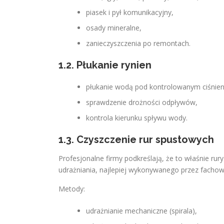
piasek i pył komunikacyjny,
osady mineralne,
zanieczyszczenia po remontach.
1.2. Płukanie rynien
płukanie wodą pod kontrolowanym ciśnie
sprawdzenie drożności odpływów,
kontrola kierunku spływu wody.
1.3. Czyszczenie rur spustowych
Profesjonalne firmy podkreślają, że to właśnie rur
udrażniania, najlepiej wykonywanego przez facho
Metody:
udrażnianie mechaniczne (spirala),