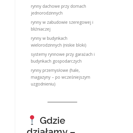
rynny dachowe przy domach
jednorodzinnych
rynny w zabudowie szeregowej i
bliźniaczej
rynny w budynkach
wielorodzinnych (niskie bloki)
systemy rynnowe przy garażach i
budynkach gospodarczych
rynny przemysłowe (hale,
magazyny – po wcześniejszym
uzgodnieniu)
Gdzie
działamy –