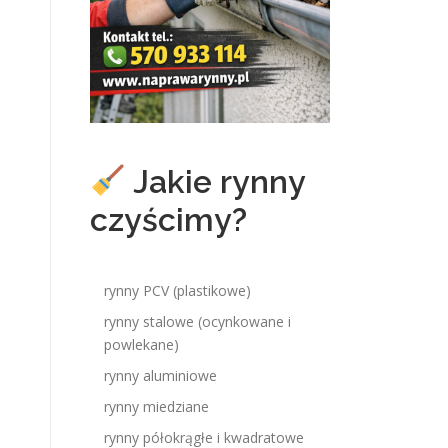
Jakie rynny
czyścimy?
rynny PCV (plastikowe)
rynny stalowe (ocynkowane i
powlekane)
rynny aluminiowe
rynny miedziane
rynny półokrągłe i kwadratowe