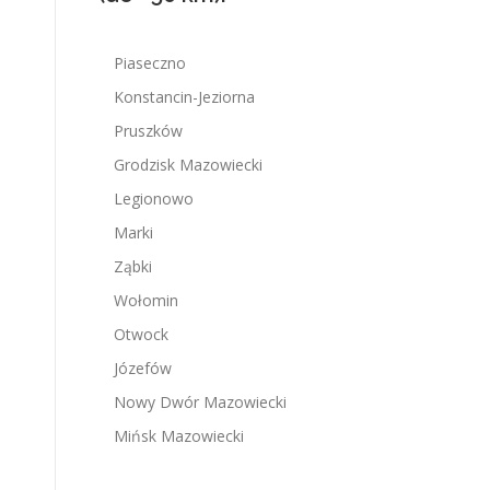
Piaseczno
Konstancin-Jeziorna
Pruszków
Grodzisk Mazowiecki
Legionowo
Marki
Ząbki
Wołomin
Otwock
Józefów
Nowy Dwór Mazowiecki
Mińsk Mazowiecki