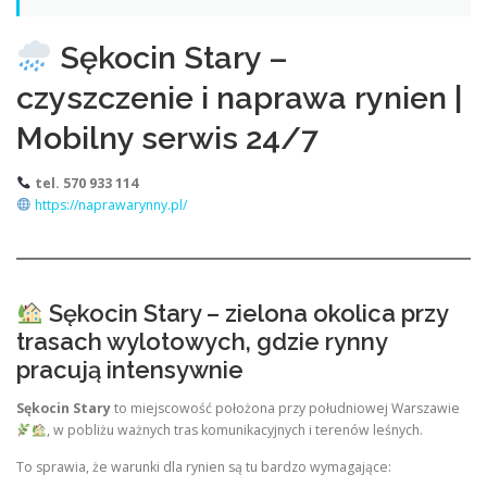
Sękocin Stary –
czyszczenie i naprawa rynien |
Mobilny serwis 24/7
tel. 570 933 114
https://naprawarynny.pl/
Sękocin Stary – zielona okolica przy
trasach wylotowych, gdzie rynny
pracują intensywnie
Sękocin Stary
to miejscowość położona przy południowej Warszawie
, w pobliżu ważnych tras komunikacyjnych i terenów leśnych.
To sprawia, że warunki dla rynien są tu bardzo wymagające: