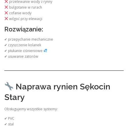
przelewanie wody z rynny
bulgotanie w rurach
cofanie wody
wilgoć przy elewacji
Rozwiązanie:
✔ przepychanie mechaniczne
✔ czyszczenie kolanek
✔ płukanie ciśnieniowe
✔ usuwanie zatorów
Naprawa rynien Sękocin
Stary
Obsługujemy wszystkie systemy:
✔ PVC
✔ stal