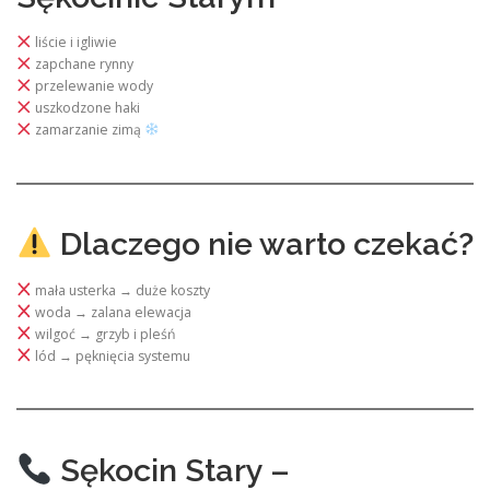
liście i igliwie
zapchane rynny
przelewanie wody
uszkodzone haki
zamarzanie zimą
Dlaczego nie warto czekać?
mała usterka → duże koszty
woda → zalana elewacja
wilgoć → grzyb i pleśń
lód → pęknięcia systemu
Sękocin Stary –