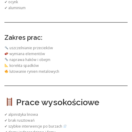
✔ ocynk
✔ aluminium
Zakres prac:
uszczelnianie przecieków
wymiana elementów
naprawa haków i obejm
korekta spadków
lutowanie rynien metalowych
Prace wysokościowe
✔ alpinistyka linowa
✔ brak rusztowań
✔ szybkie interwencje po burzach