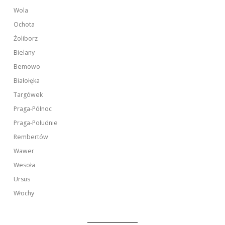
Wola
Ochota
Żoliborz
Bielany
Bemowo
Białołęka
Targówek
Praga-Północ
Praga-Południe
Rembertów
Wawer
Wesoła
Ursus
Włochy