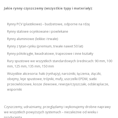
Jakie rynny czyszczemy (wszystkie typy i materiały):
Rynny PCV (plastikowe) – budżetowe, odporne na rdzę
Rynny stalowe ocynkowane i powlekane
Rynny aluminiowe (lekkie i trwałe)
Rynny z tytan-cynku (premium, trwałe nawet 50 lat)
Rynny półokrągłe, kwadratowe, trapezowe i inne kształty
Rury spustowe we wszystkich standardowych średnicach: 90 mm, 100
mm, 125 mm, 135 mm, 150 mm
Wszystkie akcesoria: haki (rynhajzy), narożniki, łączenia, złączki,
obejmy, leje spustowe, trójniki, mufy, uszczelki EPDM, siatki
przeciwliściowe, kosze zlewowe, rewizje/czyszczaki, odskraplacze,
wsporniki
Czyszczemy, udrażniamy, przeglądamy i wykonujemy drobne naprawy
we wszystkich powyższych systemach – niezależnie od wieku i
producenta.