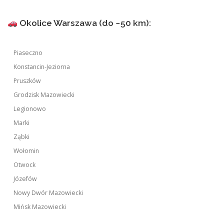
Okolice Warszawa (do ~50 km):
Piaseczno
Konstancin-Jeziorna
Pruszków
Grodzisk Mazowiecki
Legionowo
Marki
Ząbki
Wołomin
Otwock
Józefów
Nowy Dwór Mazowiecki
Mińsk Mazowiecki