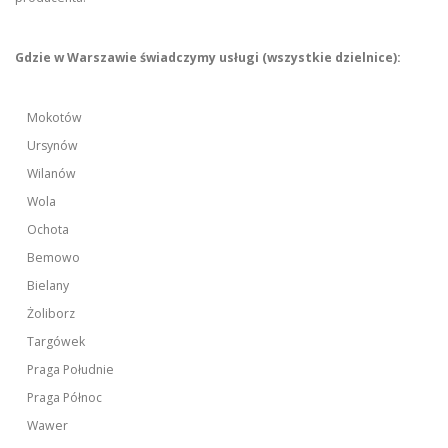
Gdzie w Warszawie świadczymy usługi (wszystkie dzielnice):
Mokotów
Ursynów
Wilanów
Wola
Ochota
Bemowo
Bielany
Żoliborz
Targówek
Praga Południe
Praga Północ
Wawer