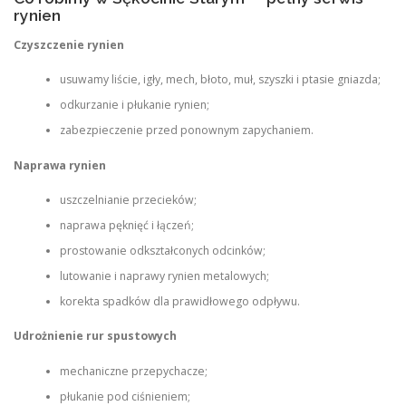
rynien
Czyszczenie rynien
usuwamy liście, igły, mech, błoto, muł, szyszki i ptasie gniazda;
odkurzanie i płukanie rynien;
zabezpieczenie przed ponownym zapychaniem.
Naprawa rynien
uszczelnianie przecieków;
naprawa pęknięć i łączeń;
prostowanie odkształconych odcinków;
lutowanie i naprawy rynien metalowych;
korekta spadków dla prawidłowego odpływu.
Udrożnienie rur spustowych
mechaniczne przepychacze;
płukanie pod ciśnieniem;