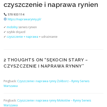
czyszczenie i naprawa rynien
570 933 114
https://naprawarynny.pl/
✔
mobilny
serwis rynien
✔ szybki dojazd
✔
czyszczenie + naprawa
+ udrażnianie
2 THOUGHTS ON “
SĘKOCIN STARY –
CZYSZCZENIE I NAPRAWA RYNNY
”
Pingback:
Czyszczenie i naprawa rynny Żoliborz – Rynny Serwis
Warszawa
Pingback:
Czyszczenie i naprawa rynny Mokotów – Rynny Serwis
Warszawa