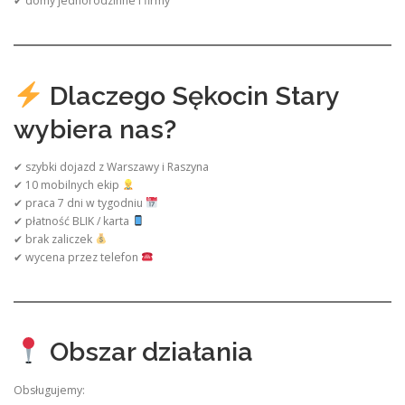
✔ domy jednorodzinne i firmy
Dlaczego Sękocin Stary
wybiera nas?
✔ szybki dojazd z Warszawy i Raszyna
✔ 10 mobilnych ekip
✔ praca 7 dni w tygodniu
✔ płatność BLIK / karta
✔ brak zaliczek
✔ wycena przez telefon
Obszar działania
Obsługujemy: