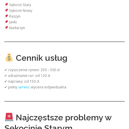
Sękocin Stary
Sękocin Nowy
Raszyn
Janki
Nadarzyn
Cennik usług
✔ czyszczenie rynien: 250 – 500 zł
✔ udrażnianie rur: od 120 zł
✔ naprawy: od 150 zł
✔ pełny
serwis
: wycena indywidualna
Najczęstsze problemy w
Sękocinie Starym