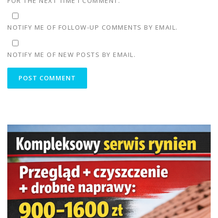
FOR THE NEXT TIME I COMMENT.
NOTIFY ME OF FOLLOW-UP COMMENTS BY EMAIL.
NOTIFY ME OF NEW POSTS BY EMAIL.