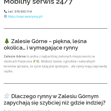
Mobilny serwis 24/7
tel. 570 933 114
https://naprawarynny.pl/
Zalesie Górne – piękna, leśna
okolica… i wymagające rynny
Zalesie Górne
to jedna z najbardziej zielonych miejscowości w
okolicach Piaseczna
. Bliskość lasów, ogrodów i naturalnych
terenów sprawia, że życie tutaj jest spokojne… ale rynny mają naprawdę
ciężko.
Dlaczego rynny w Zalesiu Górnym
zapychają się szybciej niż gdzie indziej?