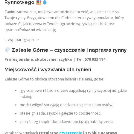
Rynnowego
Zanim zadzwonisz, możesz samodzielnie ocenić, w jakim stanie są
Twoje rynny. Przygotowałem dla Ciebie interaktywny symulator, który
pokaże Ci, jak drzewa w Twoim ogrodzie wpływają na drożność
systemu!Pokaż mi wizualizację
!– /wp:paragraph –>
Zalesie Górne – czyszczenie i naprawa rynny
Profesjonalnie, skutecznie, szybko | Tel. 570 933 114
Miejscowość i wyzwania dla rynien
Zalesie Górne to okolica otoczona lasami i zielenią, gdzie:
igły sosnowe i liście z drzew zapychają rynny szybciej niż gdzie
indziej;
mech i wilgoć sprzyjają osadzaniu się mułu i porostów;
ptasie gniazda, szyszki i gałęzie to codzienność;
zimą śnieg i sople dodatkowo obciążają haki i łączenia.
W takich warunkach
regularne
czyszczenie
i szybkie naprawy