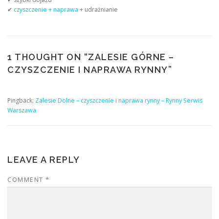
✔
czyszczenie + naprawa
+ udrażnianie
1 THOUGHT ON “
ZALESIE GÓRNE –
CZYSZCZENIE I NAPRAWA RYNNY
”
Pingback:
Zalesie Dolne – czyszczenie i naprawa rynny – Rynny Serwis
Warszawa
LEAVE A REPLY
COMMENT
*