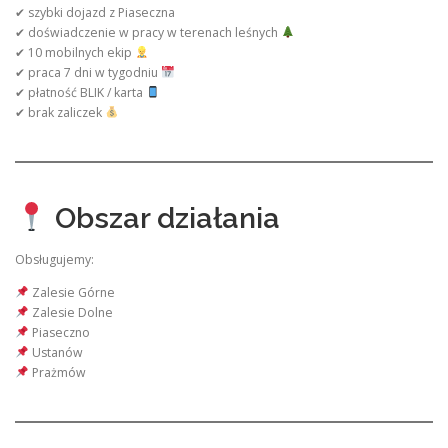
✔ szybki dojazd z Piaseczna
✔ doświadczenie w pracy w terenach leśnych
✔ 10 mobilnych ekip
✔ praca 7 dni w tygodniu
✔ płatność BLIK / karta
✔ brak zaliczek
Obszar działania
Obsługujemy:
Zalesie Górne
Zalesie Dolne
Piaseczno
Ustanów
Prażmów