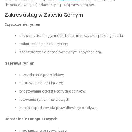
chronią elewacje, fundamenty i spokój mieszkańców.
Zakres usług w Zalesiu Górnym
Czyszczenie rynien
usuwamy liście, igły, mech, błoto, muł, szyszki i ptasie gniazda;
odkurzanie i płukanie rynien;
zabezpieczenie przed ponownym zapychaniem.
Naprawa rynien
uszczelnianie przecieków;
naprawa pęknięć i łączeń;
prostowanie odkształconych odcinków;
lutowanie rynien metalowych;
korekta spadków dla prawidłowego odpływu.
Udrożnienie rur spustowych
mechaniczne przepychacze;