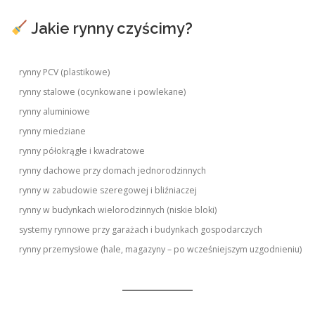
Jakie rynny czyścimy?
rynny PCV (plastikowe)
rynny stalowe (ocynkowane i powlekane)
rynny aluminiowe
rynny miedziane
rynny półokrągłe i kwadratowe
rynny dachowe przy domach jednorodzinnych
rynny w zabudowie szeregowej i bliźniaczej
rynny w budynkach wielorodzinnych (niskie bloki)
systemy rynnowe przy garażach i budynkach gospodarczych
rynny przemysłowe (hale, magazyny – po wcześniejszym uzgodnieniu)