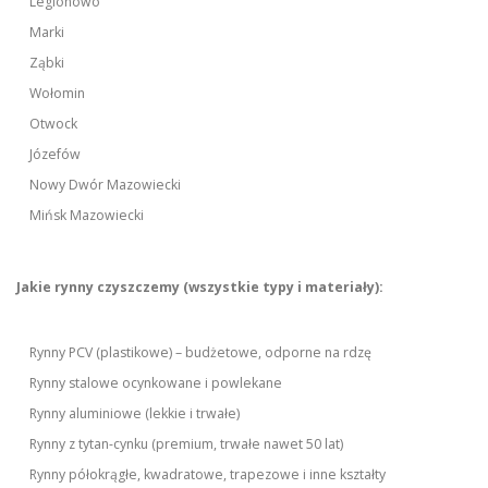
Legionowo
Marki
Ząbki
Wołomin
Otwock
Józefów
Nowy Dwór Mazowiecki
Mińsk Mazowiecki
Jakie rynny czyszczemy (wszystkie typy i materiały):
Rynny PCV (plastikowe) – budżetowe, odporne na rdzę
Rynny stalowe ocynkowane i powlekane
Rynny aluminiowe (lekkie i trwałe)
Rynny z tytan-cynku (premium, trwałe nawet 50 lat)
Rynny półokrągłe, kwadratowe, trapezowe i inne kształty