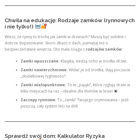
Chwila na edukację: Rodzaje zamków (rynnowych
i nie tylko!)
Wiesz, że rynny to trochę jak zamki w drzwiach? Muszą być solidne i
dobrze dopasowane. Skoro dbasz o dach, pamiętaj też o
bezpieczeństwie wnętrza. Oto mała ściąga z
rodzajów zamków
:
Zamki wpuszczane:
Klasyka, siedzą cicho w środku drzwi.
Zamki nawierzchniowe:
Widać je od środka, dają poczucie
„dodatkowej ryglowości”.
Zamki wielopunktowe:
To te „pająki”, które ryglują drzwi w
kilku miejscach na raz – idealne dla domów w lesie!
Zaczepy rynnowe:
To „zamki” Twojego orynnowania – jeśli
puszczą, cały system leci na dół!
Sprawdź swój dom: Kalkulator Ryzyka