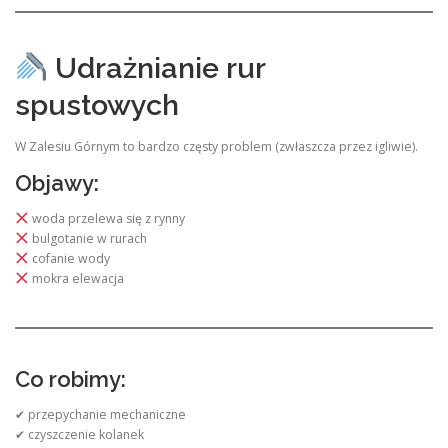
Udrażnianie rur
spustowych
W Zalesiu Górnym to bardzo częsty problem (zwłaszcza przez igliwie).
Objawy:
woda przelewa się z rynny
bulgotanie w rurach
cofanie wody
mokra elewacja
Co robimy:
✔ przepychanie mechaniczne
✔ czyszczenie kolanek