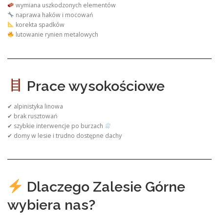
wymiana uszkodzonych elementów
naprawa haków i mocowań
korekta spadków
lutowanie rynien metalowych
Prace wysokościowe
✔ alpinistyka linowa
✔ brak rusztowań
✔ szybkie interwencje po burzach
✔ domy w lesie i trudno dostępne dachy
Dlaczego Zalesie Górne
wybiera nas?