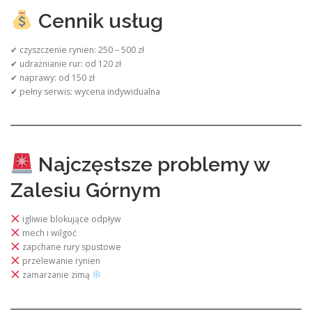
Cennik usług
✔ czyszczenie rynien: 250 – 500 zł
✔ udrażnianie rur: od 120 zł
✔ naprawy: od 150 zł
✔ pełny serwis: wycena indywidualna
Najczęstsze problemy w
Zalesiu Górnym
igliwie blokujące odpływ
mech i wilgoć
zapchane rury spustowe
przelewanie rynien
zamarzanie zimą