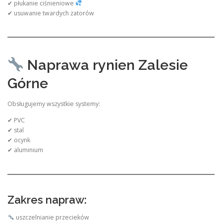
✔ płukanie ciśnieniowe
✔ usuwanie twardych zatorów
Naprawa rynien Zalesie
Górne
Obsługujemy wszystkie systemy:
✔ PVC
✔ stal
✔ ocynk
✔ aluminium
Zakres napraw:
uszczelnianie przecieków