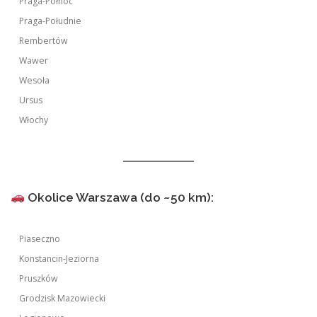
Praga-Północ
Praga-Południe
Rembertów
Wawer
Wesoła
Ursus
Włochy
Okolice Warszawa (do ~50 km):
Piaseczno
Konstancin-Jeziorna
Pruszków
Grodzisk Mazowiecki