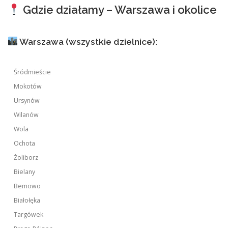
Gdzie działamy – Warszawa i okolice
Warszawa (wszystkie dzielnice):
Śródmieście
Mokotów
Ursynów
Wilanów
Wola
Ochota
Żoliborz
Bielany
Bemowo
Białołęka
Targówek