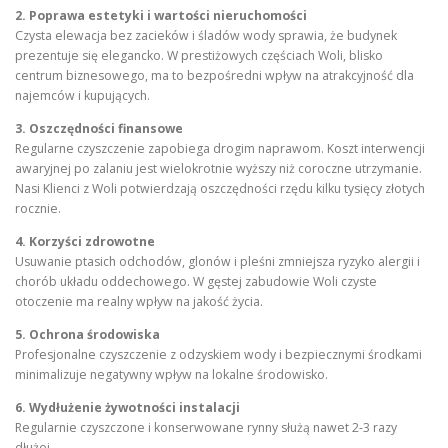
2. Poprawa estetyki i wartości nieruchomości
Czysta elewacja bez zacieków i śladów wody sprawia, że budynek
prezentuje się elegancko. W prestiżowych częściach Woli, blisko
centrum biznesowego, ma to bezpośredni wpływ na atrakcyjność dla
najemców i kupujących.
3. Oszczędności finansowe
Regularne czyszczenie zapobiega drogim naprawom. Koszt interwencji
awaryjnej po zalaniu jest wielokrotnie wyższy niż coroczne utrzymanie.
Nasi Klienci z Woli potwierdzają oszczędności rzędu kilku tysięcy złotych
rocznie.
4. Korzyści zdrowotne
Usuwanie ptasich odchodów, glonów i pleśni zmniejsza ryzyko alergii i
chorób układu oddechowego. W gęstej zabudowie Woli czyste
otoczenie ma realny wpływ na jakość życia.
5. Ochrona środowiska
Profesjonalne czyszczenie z odzyskiem wody i bezpiecznymi środkami
minimalizuje negatywny wpływ na lokalne środowisko.
6. Wydłużenie żywotności instalacji
Regularnie czyszczone i konserwowane rynny służą nawet 2-3 razy
dłużej.