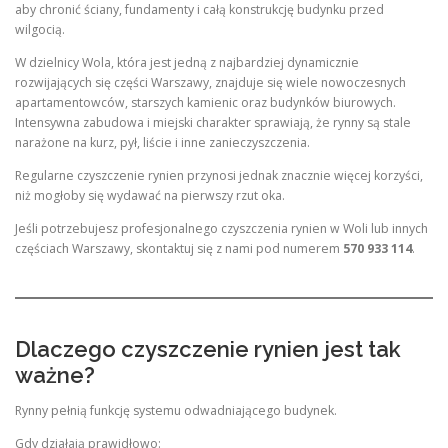
aby chronić ściany, fundamenty i całą konstrukcję budynku przed
wilgocią.
W dzielnicy Wola, która jest jedną z najbardziej dynamicznie
rozwijających się części Warszawy, znajduje się wiele nowoczesnych
apartamentowców, starszych kamienic oraz budynków biurowych.
Intensywna zabudowa i miejski charakter sprawiają, że rynny są stale
narażone na kurz, pył, liście i inne zanieczyszczenia.
Regularne czyszczenie rynien przynosi jednak znacznie więcej korzyści,
niż mogłoby się wydawać na pierwszy rzut oka.
Jeśli potrzebujesz profesjonalnego czyszczenia rynien w Woli lub innych
częściach Warszawy, skontaktuj się z nami pod numerem
570 933 114
.
Dlaczego czyszczenie rynien jest tak
ważne?
Rynny pełnią funkcję systemu odwadniającego budynek.
Gdy działają prawidłowo: