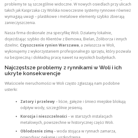
problemy te są szczególnie widoczne. W nowych osiedlach przy ulicach
takich jak Kasprzaka czy Wolska nowoczesne systemy rynnowe również
wymagają uwagi – plastikowe i metalowe elementy szybko zbierają
zanieczyszczenia.
Nasza firma doskonale zna specyfikę Woli. Działamy lokalnie,
dojeżdżając szybko do Klientów z Bemowa, Bielan, Żoliborza i innych
dzielnic.
Czyszczenie rynien Warszawa
, a zwłaszcza w Woli,
wykonujemy z wykorzystaniem profesjonalnego sprzętu, który pozwala
na bezpieczną i dokładną pracę nawet na wysokich budynkach.
Najczęstsze problemy z rynnikami w Woli i ich
ukryte konsekwencje
Właściciele nieruchomości w Woli często zgłaszają nam podobne
usterki:
Zatory i przelewy
– liście, gałęzie i śmieci miejskie blokują
odpływ wody, szczególnie jesienią.
Korozja i nieszczelności
– w starszych instalacjach
metalowych, powszechne w historycznej części Woli.
Oblodzenie zimą
– woda stojąca w rynnach zamarza,
powodując pękanie i uszkodzenia.