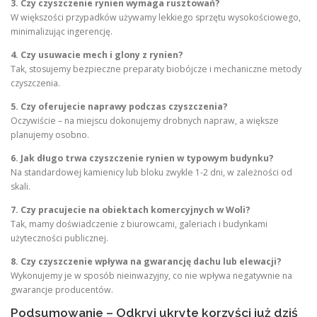
3. Czy czyszczenie rynien wymaga rusztowań?
W większości przypadków używamy lekkiego sprzętu wysokościowego,
minimalizując ingerencję.
4. Czy usuwacie mech i glony z rynien?
Tak, stosujemy bezpieczne preparaty biobójcze i mechaniczne metody
czyszczenia.
5. Czy oferujecie naprawy podczas czyszczenia?
Oczywiście – na miejscu dokonujemy drobnych napraw, a większe
planujemy osobno.
6. Jak długo trwa czyszczenie rynien w typowym budynku?
Na standardowej kamienicy lub bloku zwykle 1-2 dni, w zależności od
skali.
7. Czy pracujecie na obiektach komercyjnych w Woli?
Tak, mamy doświadczenie z biurowcami, galeriach i budynkami
użyteczności publicznej.
8. Czy czyszczenie wpływa na gwarancję dachu lub elewacji?
Wykonujemy je w sposób nieinwazyjny, co nie wpływa negatywnie na
gwarancje producentów.
Podsumowanie – Odkryj ukryte korzyści już dziś