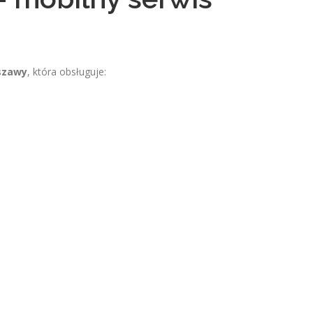
szawy
, która obsługuje: