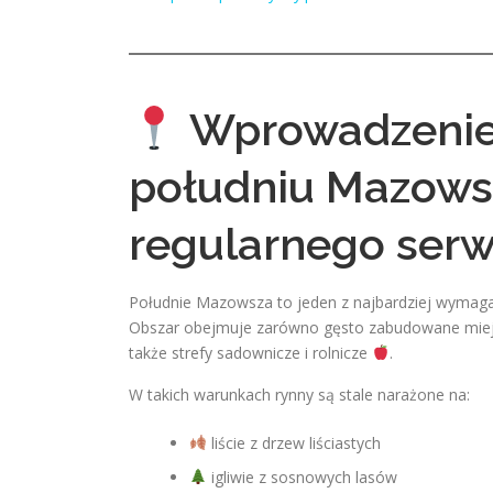
Wprowadzenie 
południu Mazow
regularnego serw
Południe Mazowsza to jeden z najbardziej wymag
Obszar obejmuje zarówno gęsto zabudowane mie
także strefy sadownicze i rolnicze
.
W takich warunkach rynny są stale narażone na:
liście z drzew liściastych
igliwie z sosnowych lasów