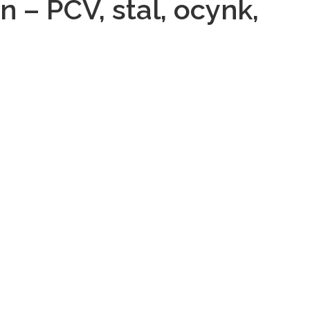
 – PCV, stal, ocynk,