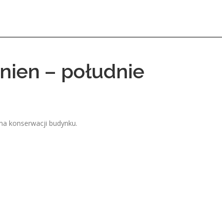
nien – południe
ma konserwacji budynku.