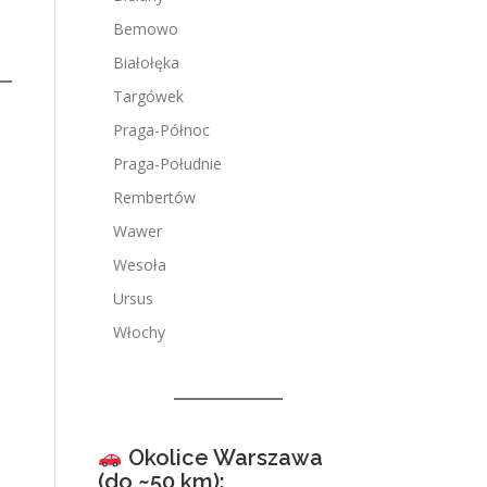
Bemowo
Białołęka
Targówek
Praga-Północ
Praga-Południe
Rembertów
Wawer
Wesoła
Ursus
Włochy
Okolice Warszawa
(do ~50 km):