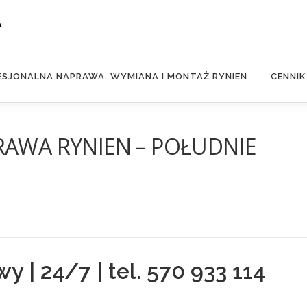
A
ESJONALNA NAPRAWA, WYMIANA I MONTAŻ RYNIEN
CENNIK
RAWA RYNIEN – POŁUDNIE
 | 24/7 | tel. 570 933 114