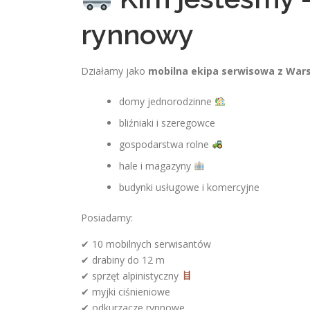
rynnowy
Działamy jako
mobilna ekipa serwisowa z War
domy jednorodzinne
bliźniaki i szeregowce
gospodarstwa rolne
hale i magazyny
budynki usługowe i komercyjne
Posiadamy:
✔ 10 mobilnych serwisantów
✔ drabiny do 12 m
✔ sprzęt alpinistyczny
✔ myjki ciśnieniowe
✔ odkurzacze rynnowe