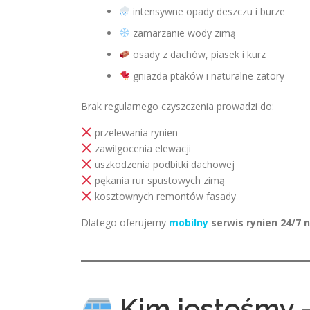
intensywne opady deszczu i burze
zamarzanie wody zimą
osady z dachów, piasek i kurz
gniazda ptaków i naturalne zatory
Brak regularnego czyszczenia prowadzi do:
przelewania rynien
zawilgocenia elewacji
uszkodzenia podbitki dachowej
pękania rur spustowych zimą
kosztownych remontów fasady
Dlatego oferujemy
mobilny
serwis rynien 24/7
Kim jesteśmy –