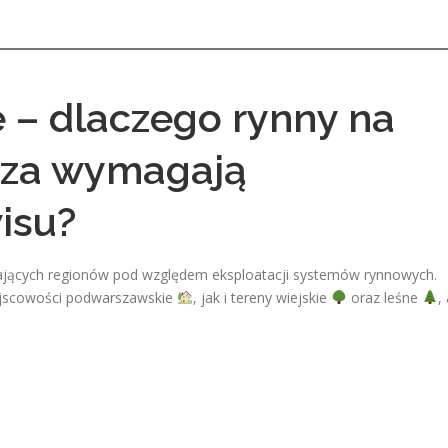
– dlaczego rynny na
sza wymagają
isu?
ających regionów pod względem eksploatacji systemów rynnowych.
jscowości podwarszawskie
, jak i tereny wiejskie
oraz leśne
,