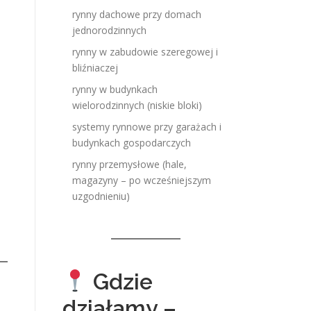
rynny dachowe przy domach
jednorodzinnych
rynny w zabudowie szeregowej i
bliźniaczej
rynny w budynkach
wielorodzinnych (niskie bloki)
systemy rynnowe przy garażach i
budynkach gospodarczych
rynny przemysłowe (hale,
magazyny – po wcześniejszym
uzgodnieniu)
Gdzie
działamy –