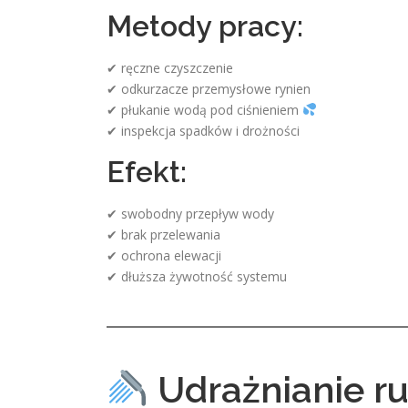
Metody pracy:
✔ ręczne czyszczenie
✔ odkurzacze przemysłowe rynien
✔ płukanie wodą pod ciśnieniem
✔ inspekcja spadków i drożności
Efekt:
✔ swobodny przepływ wody
✔ brak przelewania
✔ ochrona elewacji
✔ dłuższa żywotność systemu
Udrażnianie r