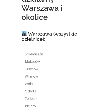
Warszawa i
okolice
Warszawa (wszystkie
dzielnice):
Śródmieście
Mokotów
Ursynów
Wilanów
Wola
Ochota
Żoliborz
Bielany