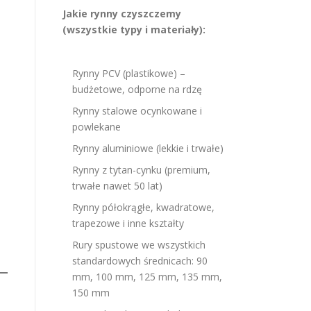
Jakie rynny czyszczemy
(wszystkie typy i materiały):
Rynny PCV (plastikowe) –
budżetowe, odporne na rdzę
Rynny stalowe ocynkowane i
powlekane
Rynny aluminiowe (lekkie i trwałe)
Rynny z tytan-cynku (premium,
trwałe nawet 50 lat)
Rynny półokrągłe, kwadratowe,
trapezowe i inne kształty
Rury spustowe we wszystkich
standardowych średnicach: 90
mm, 100 mm, 125 mm, 135 mm,
150 mm