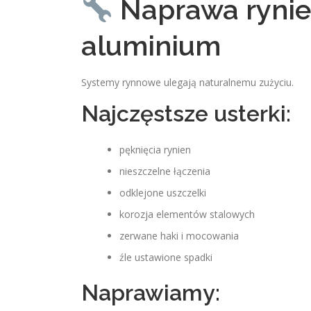
Naprawa rynien
aluminium
Systemy rynnowe ulegają naturalnemu zużyciu.
Najczęstsze usterki:
pęknięcia rynien
nieszczelne łączenia
odklejone uszczelki
korozja elementów stalowych
zerwane haki i mocowania
źle ustawione spadki
Naprawiamy: