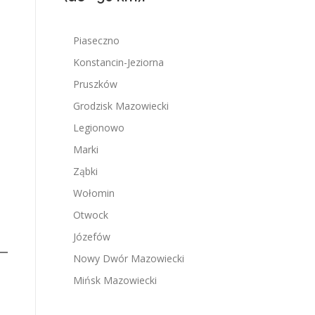
Piaseczno
Konstancin-Jeziorna
Pruszków
Grodzisk Mazowiecki
Legionowo
Marki
Ząbki
Wołomin
Otwock
Józefów
Nowy Dwór Mazowiecki
Mińsk Mazowiecki