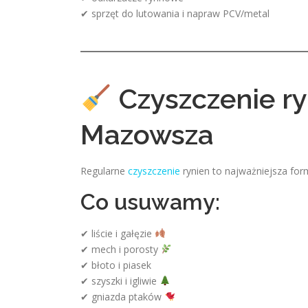
✔ sprzęt do lutowania i napraw PCV/metal
Czyszczenie ry
Mazowsza
Regularne
czyszczenie
rynien to najważniejsza for
Co usuwamy:
✔ liście i gałęzie
✔ mech i porosty
✔ błoto i piasek
✔ szyszki i igliwie
✔ gniazda ptaków