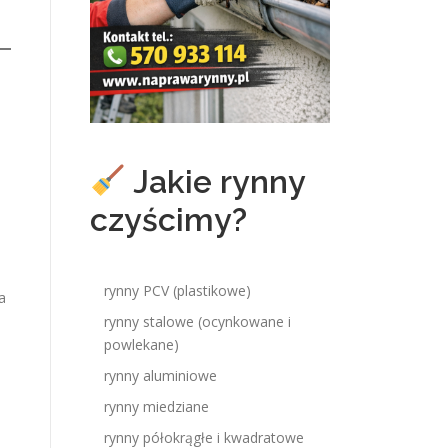
Jakie rynny
czyścimy?
rynny PCV (plastikowe)
 a
rynny stalowe (ocynkowane i
powlekane)
rynny aluminiowe
rynny miedziane
rynny półokrągłe i kwadratowe