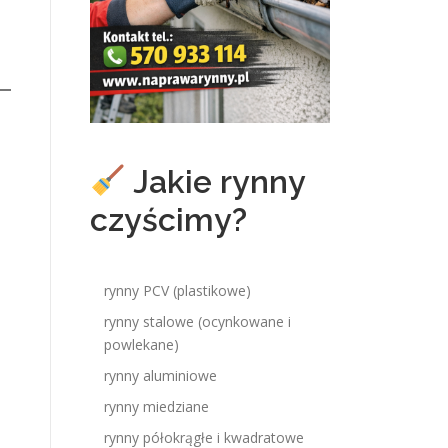
Jakie rynny
czyścimy?
rynny PCV (plastikowe)
rynny stalowe (ocynkowane i
powlekane)
rynny aluminiowe
rynny miedziane
rynny półokrągłe i kwadratowe