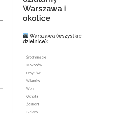
Warszawa i
okolice
Warszawa (wszystkie
dzielnice):
Śródmieście
Mokotów
Ursynów
Wilanów
Wola
Ochota
Żoliborz
Bielany