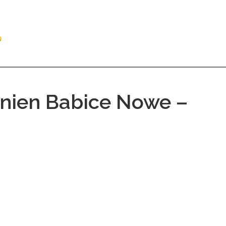
ynien Babice Nowe –