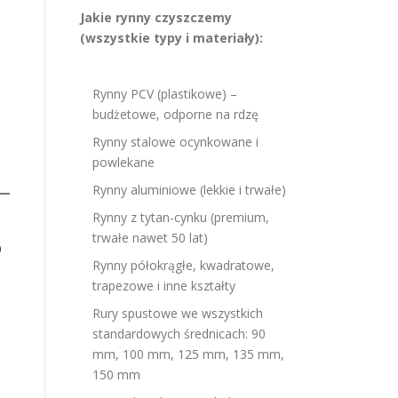
Jakie rynny czyszczemy
(wszystkie typy i materiały):
Rynny PCV (plastikowe) –
budżetowe, odporne na rdzę
Rynny stalowe ocynkowane i
powlekane
Rynny aluminiowe (lekkie i trwałe)
Rynny z tytan-cynku (premium,
trwałe nawet 50 lat)
?
Rynny półokrągłe, kwadratowe,
trapezowe i inne kształty
Rury spustowe we wszystkich
standardowych średnicach: 90
mm, 100 mm, 125 mm, 135 mm,
150 mm