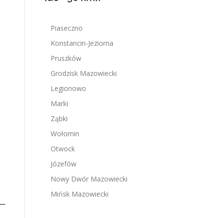
Piaseczno
Konstancin-Jeziorna
Pruszków
Grodzisk Mazowiecki
Legionowo
Marki
Ząbki
Wołomin
Otwock
Józefów
Nowy Dwór Mazowiecki
Mińsk Mazowiecki