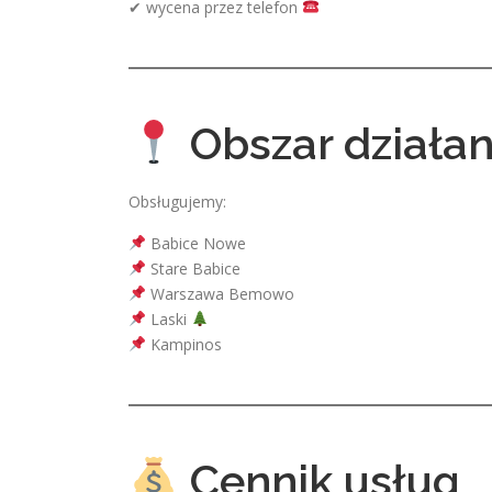
✔ wycena przez telefon
Obszar działan
Obsługujemy:
Babice Nowe
Stare Babice
Warszawa Bemowo
Laski
Kampinos
Cennik usług