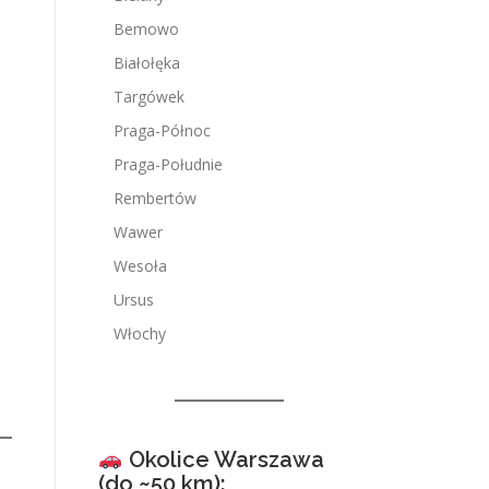
Bemowo
Białołęka
Targówek
Praga-Północ
Praga-Południe
Rembertów
Wawer
Wesoła
Ursus
Włochy
Okolice Warszawa
(do ~50 km):