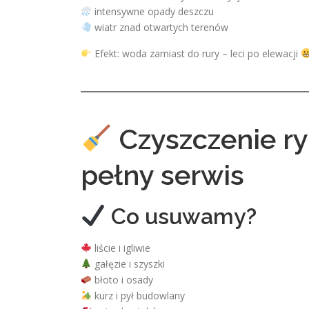
intensywne opady deszczu
wiatr znad otwartych terenów
Efekt: woda zamiast do rury – leci po elewacji
Czyszczenie r
pełny serwis
Co usuwamy?
liście i igliwie
gałęzie i szyszki
błoto i osady
kurz i pył budowlany