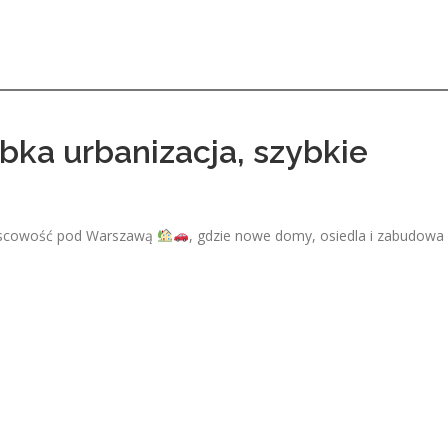
ka urbanizacja, szybkie
ejscowość pod Warszawą
, gdzie nowe domy, osiedla i zabudowa