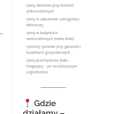
rynny dachowe przy domach
jednorodzinnych
rynny w zabudowie szeregowej i
bliźniaczej
rynny w budynkach
wielorodzinnych (niskie bloki)
systemy rynnowe przy garażach i
budynkach gospodarczych
rynny przemysłowe (hale,
magazyny – po wcześniejszym
uzgodnieniu)
Gdzie
działamy –