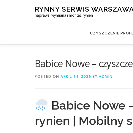
Skip
RYNNY SERWIS WARSZAW
to
naprawa, wymiana i montaż rynien
content
CZYSZCZENIE PROF
Babice Nowe – czyszcze
POSTED ON
APRIL 14, 2026
BY
ADMIN
Babice Nowe –
rynien | Mobilny 