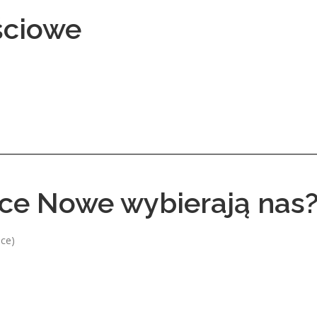
ściowe
ce Nowe wybierają nas
ce)