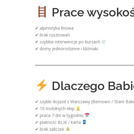
Prace wysoko
✔ alpinistyka linowa
✔ brak rusztowań
✔ szybkie interwencje po burzach
✔ domy jednorodzinne i bliźniaki
Dlaczego Babi
✔ szybki dojazd z Warszawy (Bemowo / Stare Babi
✔ 10 mobilnych ekip
✔ praca 7 dni w tygodniu
✔ płatność BLIK / karta
✔ brak zaliczek