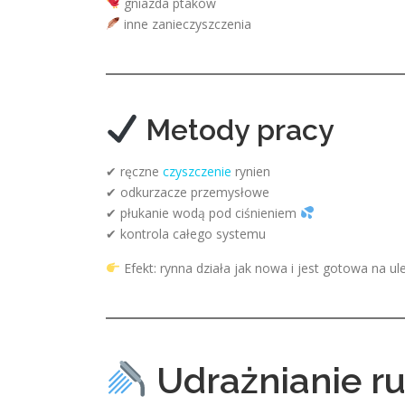
gniazda ptaków
inne zanieczyszczenia
Metody pracy
✔ ręczne
czyszczenie
rynien
✔ odkurzacze przemysłowe
✔ płukanie wodą pod ciśnieniem
✔ kontrola całego systemu
Efekt: rynna działa jak nowa i jest gotowa na u
Udrażnianie r