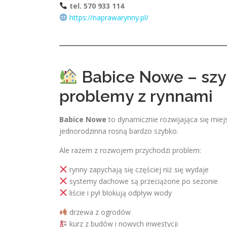
tel. 570 933 114
https://naprawarynny.pl/
Babice Nowe – szyb
problemy z rynnami
Babice Nowe
to dynamicznie rozwijająca się mi
jednorodzinna rosną bardzo szybko.
Ale razem z rozwojem przychodzi problem:
rynny zapychają się częściej niż się wydaje
systemy dachowe są przeciążone po sezonie
liście i pył blokują odpływ wody
drzewa z ogrodów
kurz z budów i nowych inwestycji