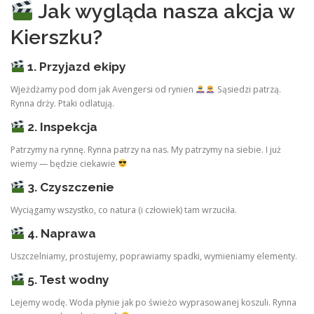
Jak wygląda nasza akcja w
Kierszku?
1. Przyjazd ekipy
Wjeżdżamy pod dom jak Avengersi od rynien
Sąsiedzi patrzą.
Rynna drży. Ptaki odlatują.
2. Inspekcja
Patrzymy na rynnę. Rynna patrzy na nas. My patrzymy na siebie. I już
wiemy — będzie ciekawie
3. Czyszczenie
Wyciągamy wszystko, co natura (i człowiek) tam wrzuciła.
4. Naprawa
Uszczelniamy, prostujemy, poprawiamy spadki, wymieniamy elementy.
5. Test wodny
Lejemy wodę. Woda płynie jak po świeżo wyprasowanej koszuli. Rynna