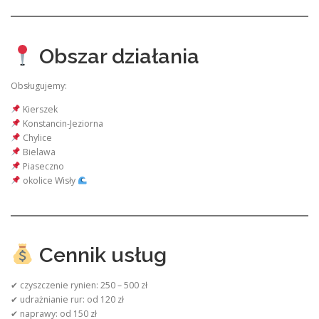
Obszar działania
Obsługujemy:
Kierszek
Konstancin-Jeziorna
Chylice
Bielawa
Piaseczno
okolice Wisły
Cennik usług
✔ czyszczenie rynien: 250 – 500 zł
✔ udrażnianie rur: od 120 zł
✔ naprawy: od 150 zł