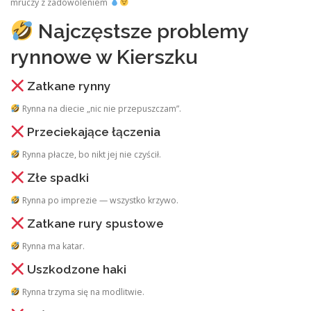
mruczy z zadowoleniem
Najczęstsze problemy
rynnowe w Kierszku
Zatkane rynny
Rynna na diecie „nic nie przepuszczam”.
Przeciekające łączenia
Rynna płacze, bo nikt jej nie czyścił.
Złe spadki
Rynna po imprezie — wszystko krzywo.
Zatkane rury spustowe
Rynna ma katar.
Uszkodzone haki
Rynna trzyma się na modlitwie.