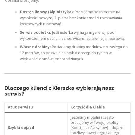
Kierszku oferujemy:
Dostęp linowy (Alpinistyka):
Pracujemy bezpiecznie na
wysokości powyżej 3. piętra bez konieczności rozstawiania
kosztownych rusztowań.
Serwis podbitki:
Jeśli usterka wymaga ingerencji pod
wykończeniem dachu, nasi serwisanci sprawnie ją naprawią.
Własne drabiny:
Posiadamy drabiny modułowe o zasięgu do
12 metrów, co pozwala na szybki dostęp do rynien w
większości domów jednorodzinnych.
Dlaczego klienci z Kierszka wybierają nasz
serwis?
Atut serwisu
Korzyść dla Ciebie
Jesteśmy mobilni i często
pracujemy w Twojej okolicy
Szybki dojazd
(Konstancin/Ursynów) – dojazd
możliwy nawet tego samego