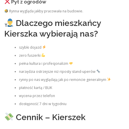
Pył z ogrodów
Rynna wygląda jakby pracowała na budowie.
Dlaczego mieszkańcy
Kierszka wybierają nas?
szybki dojazd
zero fuszerki
pełna kultura i profesjonalizm
narzędzia ostrzejsze niż riposty stand‑uperów
rynny po nas wyglądają jak po remoncie generalnym
płatność kartą / BLIK
wycena przez telefon
dostępność 7 dni w tygodniu
Cennik – Kierszek