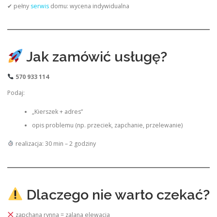
✔ pełny
serwis
domu: wycena indywidualna
Jak zamówić usługę?
570 933 114
Podaj:
„Kierszek + adres”
opis problemu (np. przeciek, zapchanie, przelewanie)
realizacja: 30 min – 2 godziny
Dlaczego nie warto czekać?
zapchana rynna = zalana elewacja