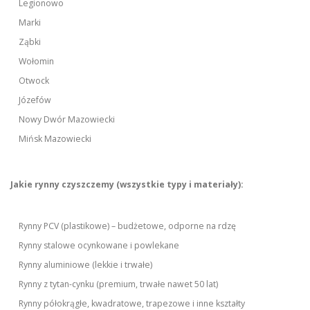
Legionowo
Marki
Ząbki
Wołomin
Otwock
Józefów
Nowy Dwór Mazowiecki
Mińsk Mazowiecki
Jakie rynny czyszczemy (wszystkie typy i materiały):
Rynny PCV (plastikowe) – budżetowe, odporne na rdzę
Rynny stalowe ocynkowane i powlekane
Rynny aluminiowe (lekkie i trwałe)
Rynny z tytan-cynku (premium, trwałe nawet 50 lat)
Rynny półokrągłe, kwadratowe, trapezowe i inne kształty