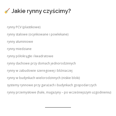
Jakie rynny czyścimy?
rynny PCV (plastikowe)
rynny stalowe (ocynkowane i powlekane)
rynny aluminiowe
rynny miedziane
rynny półokrągłe i kwadratowe
rynny dachowe przy domach jednorodzinnych
rynny w zabudowie szeregowej i bliźniaczej
rynny w budynkach wielorodzinnych (niskie bloki)
systemy rynnowe przy garażach i budynkach gospodarczych
rynny przemysłowe (hale, magazyny – po wcześniejszym uzgodnieniu)