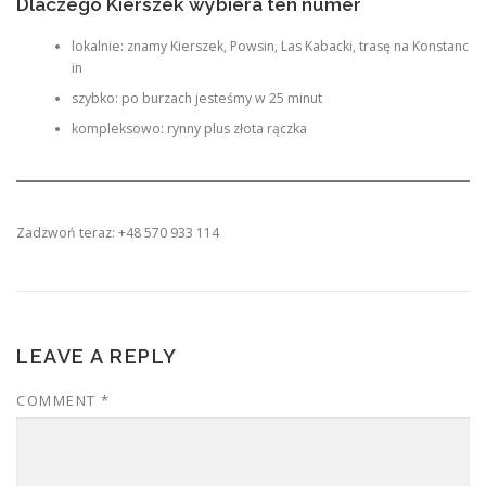
Dlaczego Kierszek wybiera ten numer
lokalnie: znamy Kierszek, Powsin, Las Kabacki, trasę na Konstanc
in
szybko: po burzach jesteśmy w 25 minut
kompleksowo: rynny plus złota rączka
Zadzwoń teraz: +48 570 933 114
LEAVE A REPLY
COMMENT
*