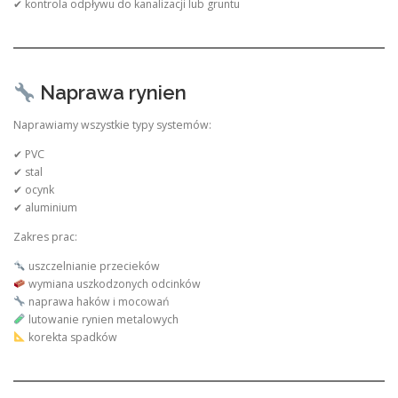
✔ kontrola odpływu do kanalizacji lub gruntu
Naprawa rynien
Naprawiamy wszystkie typy systemów:
✔ PVC
✔ stal
✔ ocynk
✔ aluminium
Zakres prac:
uszczelnianie przecieków
wymiana uszkodzonych odcinków
naprawa haków i mocowań
lutowanie rynien metalowych
korekta spadków