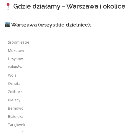
Gdzie działamy – Warszawa i okolice
Warszawa (wszystkie dzielnice):
Śródmieście
Mokotów
Ursynów
Wilanów
Wola
Ochota
Żoliborz
Bielany
Bemowo
Białołęka
Targówek