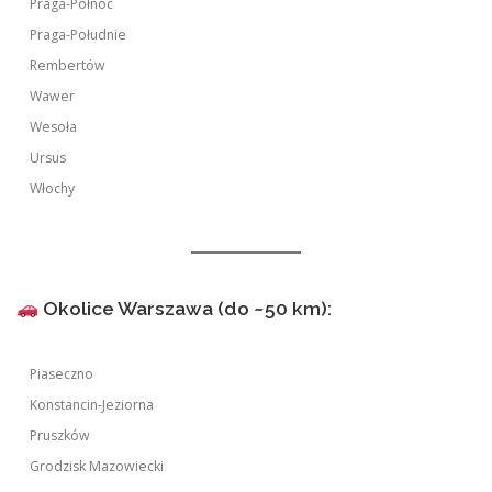
Praga-Północ
Praga-Południe
Rembertów
Wawer
Wesoła
Ursus
Włochy
Okolice Warszawa (do ~50 km):
Piaseczno
Konstancin-Jeziorna
Pruszków
Grodzisk Mazowiecki