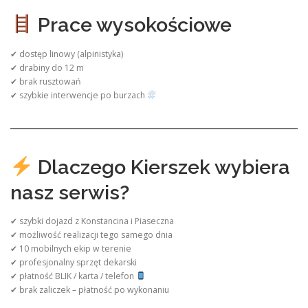
Prace wysokościowe
✔ dostęp linowy (alpinistyka)
✔ drabiny do 12 m
✔ brak rusztowań
✔ szybkie interwencje po burzach
Dlaczego Kierszek wybiera
nasz serwis?
✔ szybki dojazd z Konstancina i Piaseczna
✔ możliwość realizacji tego samego dnia
✔ 10 mobilnych ekip w terenie
✔ profesjonalny sprzęt dekarski
✔ płatność BLIK / karta / telefon
✔ brak zaliczek – płatność po wykonaniu