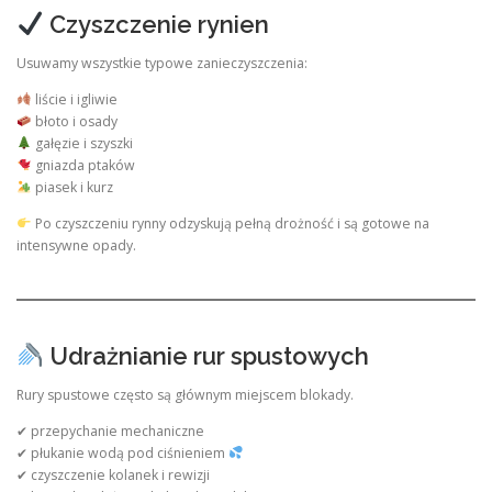
Czyszczenie rynien
Usuwamy wszystkie typowe zanieczyszczenia:
liście i igliwie
błoto i osady
gałęzie i szyszki
gniazda ptaków
piasek i kurz
Po czyszczeniu rynny odzyskują pełną drożność i są gotowe na
intensywne opady.
Udrażnianie rur spustowych
Rury spustowe często są głównym miejscem blokady.
✔ przepychanie mechaniczne
✔ płukanie wodą pod ciśnieniem
✔ czyszczenie kolanek i rewizji