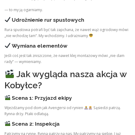
— to my ją ogarniamy.
Udrożnienie rur spustowych
Rura spustowa potrafi być tak zapchana, że nawet wąż ogrodowy mówi
„nie wchodzę tam”. My wchodzimy. I udrażniamy
Wymiana elementów
Jeśli coś jest tak zniszczone, że nawet klej montażowy mówi „nie dam
rady” — wymieniamy.
Jak wygląda nasza akcja w
Kobyłce?
Scena 1: Przyjazd ekipy
Wjeżdżamy pod dom jak Avengersi od rynien
Sąsiedzi patrzą.
Rynna drży. Ptaki odlatują.
Scena 2: Inspekcja
Patrzymy na rynnę. Rynna patrzy na nas. My patrzymy na siebie. I już