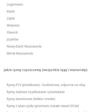
Legionowo
Marki
Ząbki
Wołomin
Otwock
Józefów
Nowy Dwór Mazowiecki
Mińsk Mazowiecki
Jakie rynny czyszczemy (wszystkie typy i materiały):
Rynny PCV (plastikowe) – budżetowe, odporne na rdzę
Rynny stalowe ocynkowane i powlekane
Rynny aluminiowe (lekkie i trwałe)
Rynny z tytan-cynku (premium, trwałe nawet 50 lat)