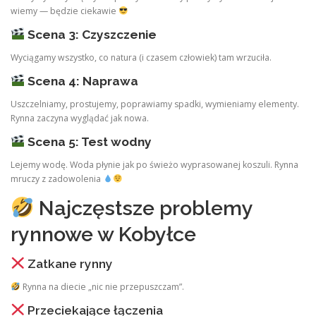
wiemy — będzie ciekawie
Scena 3: Czyszczenie
Wyciągamy wszystko, co natura (i czasem człowiek) tam wrzuciła.
Scena 4: Naprawa
Uszczelniamy, prostujemy, poprawiamy spadki, wymieniamy elementy.
Rynna zaczyna wyglądać jak nowa.
Scena 5: Test wodny
Lejemy wodę. Woda płynie jak po świeżo wyprasowanej koszuli. Rynna
mruczy z zadowolenia
Najczęstsze problemy
rynnowe w Kobyłce
Zatkane rynny
Rynna na diecie „nic nie przepuszczam”.
Przeciekające łączenia