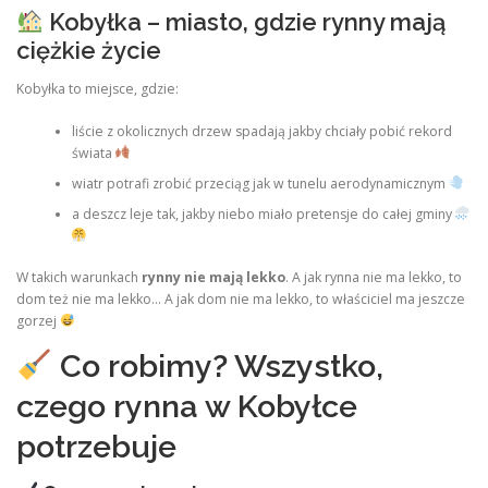
Kobyłka – miasto, gdzie rynny mają
ciężkie życie
Kobyłka to miejsce, gdzie:
liście z okolicznych drzew spadają jakby chciały pobić rekord
świata
wiatr potrafi zrobić przeciąg jak w tunelu aerodynamicznym
a deszcz leje tak, jakby niebo miało pretensje do całej gminy
W takich warunkach
rynny nie mają lekko
. A jak rynna nie ma lekko, to
dom też nie ma lekko… A jak dom nie ma lekko, to właściciel ma jeszcze
gorzej
Co robimy? Wszystko,
czego rynna w Kobyłce
potrzebuje