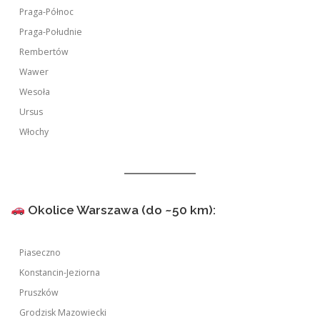
Praga-Północ
Praga-Południe
Rembertów
Wawer
Wesoła
Ursus
Włochy
Okolice Warszawa (do ~50 km):
Piaseczno
Konstancin-Jeziorna
Pruszków
Grodzisk Mazowiecki