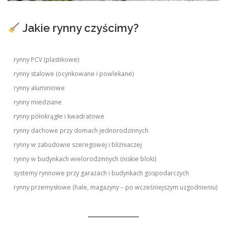
Jakie rynny czyścimy?
rynny PCV (plastikowe)
rynny stalowe (ocynkowane i powlekane)
rynny aluminiowe
rynny miedziane
rynny półokrągłe i kwadratowe
rynny dachowe przy domach jednorodzinnych
rynny w zabudowie szeregowej i bliźniaczej
rynny w budynkach wielorodzinnych (niskie bloki)
systemy rynnowe przy garażach i budynkach gospodarczych
rynny przemysłowe (hale, magazyny – po wcześniejszym uzgodnieniu)