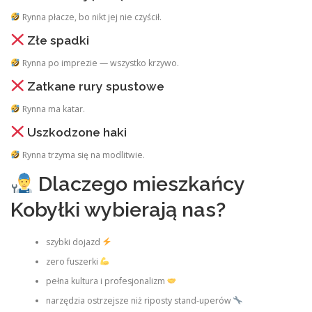
Rynna płacze, bo nikt jej nie czyścił.
Złe spadki
Rynna po imprezie — wszystko krzywo.
Zatkane rury spustowe
Rynna ma katar.
Uszkodzone haki
Rynna trzyma się na modlitwie.
Dlaczego mieszkańcy
Kobyłki wybierają nas?
szybki dojazd
zero fuszerki
pełna kultura i profesjonalizm
narzędzia ostrzejsze niż riposty stand‑uperów