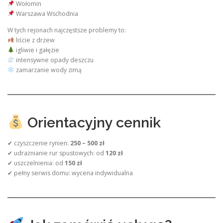
Wołomin
Warszawa Wschodnia
W tych rejonach najczęstsze problemy to:
liście z drzew
igliwie i gałęzie
intensywne opady deszczu
zamarzanie wody zimą
Orientacyjny cennik
✔ czyszczenie rynien:
250 – 500 zł
✔ udrażnianie rur spustowych: od
120 zł
✔ uszczelnienia: od
150 zł
✔ pełny serwis domu: wycena indywidualna