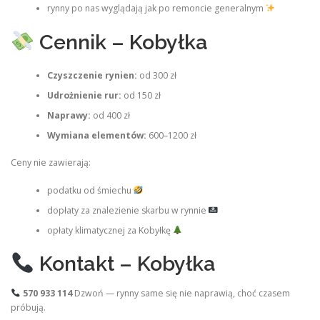
rynny po nas wyglądają jak po remoncie generalnym
Cennik – Kobyłka
Czyszczenie rynien:
od 300 zł
Udrożnienie rur:
od 150 zł
Naprawy:
od 400 zł
Wymiana elementów:
600–1200 zł
Ceny nie zawierają:
podatku od śmiechu
dopłaty za znalezienie skarbu w rynnie
opłaty klimatycznej za Kobyłkę
Kontakt – Kobyłka
570 933 114
Dzwoń — rynny same się nie naprawią, choć czasem
próbują.