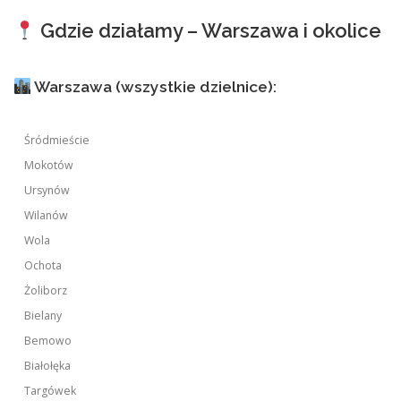
Gdzie działamy – Warszawa i okolice
Warszawa (wszystkie dzielnice):
Śródmieście
Mokotów
Ursynów
Wilanów
Wola
Ochota
Żoliborz
Bielany
Bemowo
Białołęka
Targówek