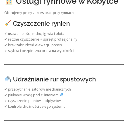
Usługi rynnowe w Kobyłce
Oferujemy pełny zakres prac przy rynnach:
Czyszczenie rynien
✔ usuwanie liści, mchu, igliwia i błota
✔ ręczne czyszczenie + sprzęt profesjonalny
✔ brak zabrudzeń elewacji i posesji
✔ szybka i bezpieczna praca na wysokości
Udrażnianie rur spustowych
✔ przepychanie zatorów mechanicznych
✔ płukanie wodą pod ciśnieniem
✔ czyszczenie pionów i odpływów
✔ kontrola drożności całego systemu