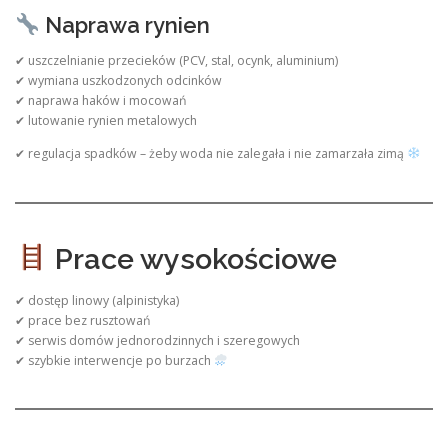
Naprawa rynien
✔ uszczelnianie przecieków (PCV, stal, ocynk, aluminium)
✔ wymiana uszkodzonych odcinków
✔ naprawa haków i mocowań
✔ lutowanie rynien metalowych
✔ regulacja spadków – żeby woda nie zalegała i nie zamarzała zimą
Prace wysokościowe
✔ dostęp linowy (alpinistyka)
✔ prace bez rusztowań
✔ serwis domów jednorodzinnych i szeregowych
✔ szybkie interwencje po burzach