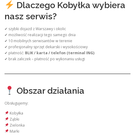
Dlaczego Kobyłka wybiera
nasz serwis?
✔ szybki dojazd z Warszawy i okolic
✔ możliwość realizacji tego samego dnia
✔ 10 mobilnych serwisantów w terenie
✔ profesjonalny sprzęt dekarski i wysokościowy
✔ płatność:
BLIK / karta / telefon (terminal ING)
✔ brak zaliczek – płatność po wykonaniu usługi
Obszar działania
Obsługujemy:
Kobyłka
Ząbki
Zielonka
Marki