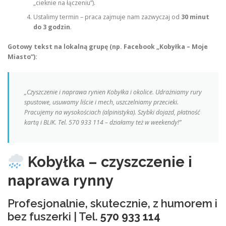
„cieknie na łączeniu”).
Ustalimy termin – praca zajmuje nam zazwyczaj od
30 minut
do 3 godzin
.
Gotowy tekst na lokalną grupę (np. Facebook „Kobyłka – Moje
Miasto”):
„Czyszczenie i naprawa rynien Kobyłka i okolice. Udrażniamy rury
spustowe, usuwamy liście i mech, uszczelniamy przecieki.
Pracujemy na wysokościach (alpinistyka). Szybki dojazd, płatność
kartą i BLIK. Tel. 570 933 114 – działamy też w weekendy!”
Kobyłka – czyszczenie i
naprawa rynny
Profesjonalnie, skutecznie, z humorem i
bez fuszerki | Tel.
570 933 114