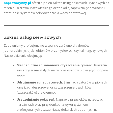
naprawarynny.pl
oferuje pełen zakres usług dekarskich i rynnowych na
terenie Ożarowa Mazowieckiego oraz okolic, zapewniając drożność i
szczelność systemów odprowadzania wody deszczowej.
Zakres usług serwisowych
Zapewniamy profesjonalne wsparcie zarówno dla domów
jednorodzinnych, jak i obiektów przemysłowych czy hal magazynowych.
Nasze działania obejmują:
Mechaniczne i ciśnieniowe czyszczenie rynien:
Usuwanie
zanieczyszczeń stałych, mchu oraz osadów blokujących odpływ
wody.
Udrożnianie rur spustowych:
Eliminacja zatorów w pionach
kanalizacji deszczowej oraz czyszczenie osadników
(czyszczaków) przyziemnych.
Uszczelnianie połączeń:
Naprawa przecieków na złączach,
narożnikach oraz przy denkach z wykorzystaniem
profesjonalnych uszczelniaczy dekarskich odpornych na