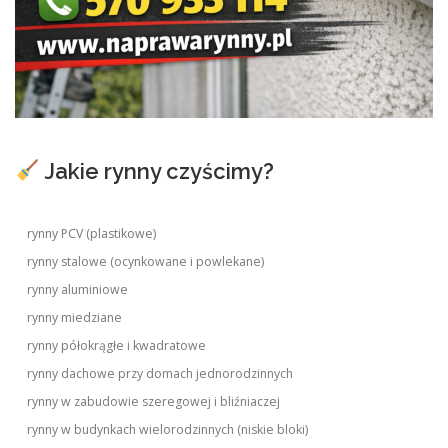
Jakie rynny czyścimy?
rynny PCV (plastikowe)
rynny stalowe (ocynkowane i powlekane)
rynny aluminiowe
rynny miedziane
rynny półokrągłe i kwadratowe
rynny dachowe przy domach jednorodzinnych
rynny w zabudowie szeregowej i bliźniaczej
rynny w budynkach wielorodzinnych (niskie bloki)