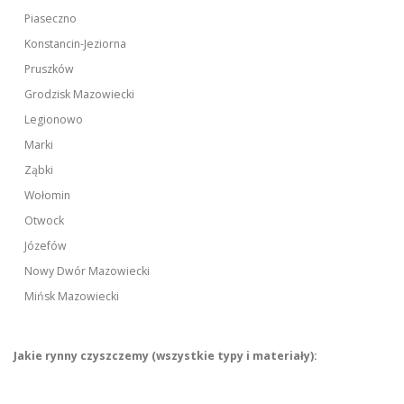
Piaseczno
Konstancin-Jeziorna
Pruszków
Grodzisk Mazowiecki
Legionowo
Marki
Ząbki
Wołomin
Otwock
Józefów
Nowy Dwór Mazowiecki
Mińsk Mazowiecki
Jakie rynny czyszczemy (wszystkie typy i materiały):