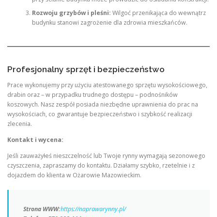
Rozwoju grzybów i pleśni:
Wilgoć przenikająca do wewnątrz
budynku stanowi zagrożenie dla zdrowia mieszkańców.
Profesjonalny sprzęt i bezpieczeństwo
Prace wykonujemy przy użyciu atestowanego sprzętu wysokościowego,
drabin oraz – w przypadku trudnego dostępu – podnośników
koszowych. Nasz zespół posiada niezbędne uprawnienia do prac na
wysokościach, co gwarantuje bezpieczeństwo i szybkość realizacji
zlecenia.
Kontakt i wycena:
Jeśli zauważyłeś nieszczelność lub Twoje rynny wymagają sezonowego
czyszczenia, zapraszamy do kontaktu. Działamy szybko, rzetelnie i z
dojazdem do klienta w Ożarowie Mazowieckim.
Strona WWW:
https://naprawarynny.pl/