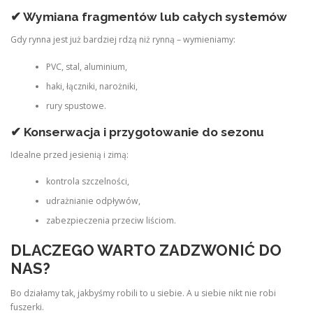
✔ Wymiana fragmentów lub całych systemów
Gdy rynna jest już bardziej rdzą niż rynną – wymieniamy:
PVC, stal, aluminium,
haki, łączniki, narożniki,
rury spustowe.
✔ Konserwacja i przygotowanie do sezonu
Idealne przed jesienią i zimą:
kontrola szczelności,
udrażnianie odpływów,
zabezpieczenia przeciw liściom.
DLACZEGO WARTO ZADZWONIĆ DO
NAS?
Bo działamy tak, jakbyśmy robili to u siebie. A u siebie nikt nie robi
fuszerki.