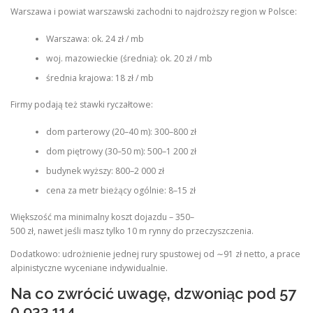
Warszawa i powiat warszawski zachodni to najdroższy region w Polsce:
Warszawa: ok. 24 zł / mb
woj. mazowieckie (średnia): ok. 20 zł / mb
średnia krajowa: 18 zł / mb
Firmy podają też stawki ryczałtowe:
dom parterowy (20–40 m): 300–800 zł
dom piętrowy (30–50 m): 500–1 200 zł
budynek wyższy: 800–2 000 zł
cena za metr bieżący ogólnie: 8–15 zł
Większość ma minimalny koszt dojazdu – 350–
500 zł, nawet jeśli masz tylko 10 m rynny do przeczyszczenia.
Dodatkowo: udrożnienie jednej rury spustowej od ∼91 zł netto, a prace
alpinistyczne wyceniane indywidualnie.
Na co zwrócić uwagę, dzwoniąc pod 57
0 933 114