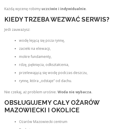
Każdą wycenę robimy
uczciwie i indywidualnie
.
KIEDY TRZEBA WEZWAĆ SERWIS?
Jeśli zauważysz:
wodę lejącą się poza rynnę,
zacieki na elewacji,
mokre fundamenty,
rdzę, pęknięcia, odkształcenia,
przelewającą się wodę podczas deszczu,
rynnę, która „odstaje” od dachu.
Nie czekaj, aż problem urośnie.
Woda nie wybacza.
OBSŁUGUJEMY CAŁY OŻARÓW
MAZOWIECKI I OKOLICE
Ożarów Mazowiecki centrum