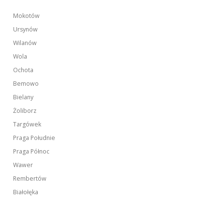
Mokotów
Ursynów
Wilanów
Wola
Ochota
Bemowo
Bielany
Żoliborz
Targówek
Praga Południe
Praga Północ
Wawer
Rembertów
Białołęka