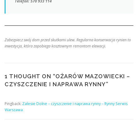
Telefon:
570 933 114
Zabezpiecz swój dom przed skutkami ulew. Regularna konserwacja rynien to
inwestycja, która zapobiega kosztownym remontom elewacji.
1 THOUGHT ON “
OŻARÓW MAZOWIECKI –
CZYSZCZENIE I NAPRAWA RYNNY
”
Pingback:
Zalesie Dolne – czyszczenie i naprawa rynny – Rynny Serwis
Warszawa