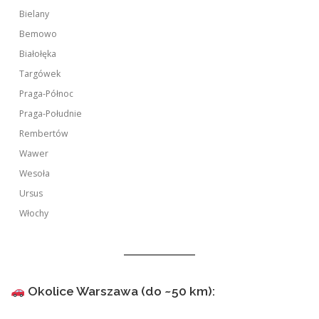
Bielany
Bemowo
Białołęka
Targówek
Praga-Północ
Praga-Południe
Rembertów
Wawer
Wesoła
Ursus
Włochy
Okolice Warszawa (do ~50 km):