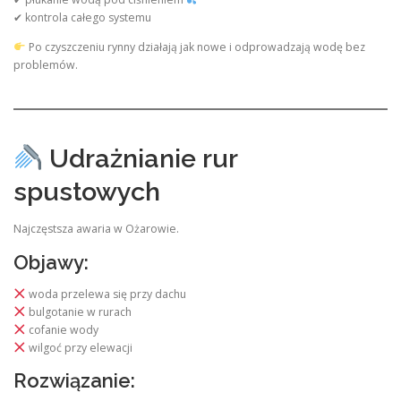
✔ kontrola całego systemu
Po czyszczeniu rynny działają jak nowe i odprowadzają wodę bez
problemów.
Udrażnianie rur
spustowych
Najczęstsza awaria w Ożarowie.
Objawy:
woda przelewa się przy dachu
bulgotanie w rurach
cofanie wody
wilgoć przy elewacji
Rozwiązanie: