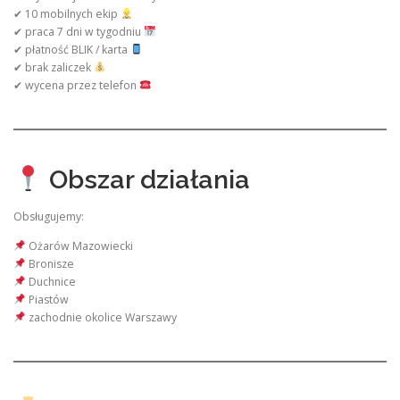
✔ 10 mobilnych ekip
✔ praca 7 dni w tygodniu
✔ płatność BLIK / karta
✔ brak zaliczek
✔ wycena przez telefon
Obszar działania
Obsługujemy:
Ożarów Mazowiecki
Bronisze
Duchnice
Piastów
zachodnie okolice Warszawy