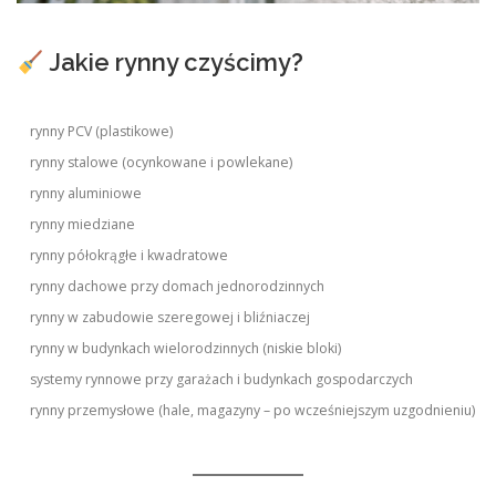
Jakie rynny czyścimy?
rynny PCV (plastikowe)
rynny stalowe (ocynkowane i powlekane)
rynny aluminiowe
rynny miedziane
rynny półokrągłe i kwadratowe
rynny dachowe przy domach jednorodzinnych
rynny w zabudowie szeregowej i bliźniaczej
rynny w budynkach wielorodzinnych (niskie bloki)
systemy rynnowe przy garażach i budynkach gospodarczych
rynny przemysłowe (hale, magazyny – po wcześniejszym uzgodnieniu)