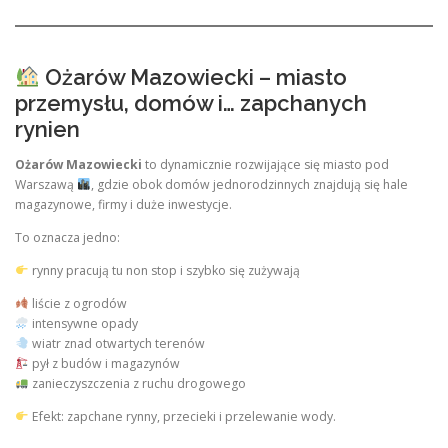
Ożarów Mazowiecki – miasto
przemysłu, domów i… zapchanych
rynien
Ożarów Mazowiecki
to dynamicznie rozwijające się miasto pod
Warszawą
, gdzie obok domów jednorodzinnych znajdują się hale
magazynowe, firmy i duże inwestycje.
To oznacza jedno:
rynny pracują tu non stop i szybko się zużywają
liście z ogrodów
intensywne opady
wiatr znad otwartych terenów
pył z budów i magazynów
zanieczyszczenia z ruchu drogowego
Efekt: zapchane rynny, przecieki i przelewanie wody.