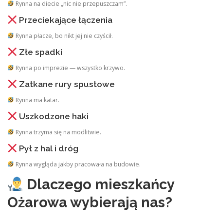
Rynna na diecie „nic nie przepuszczam”.
Przeciekające łączenia
Rynna płacze, bo nikt jej nie czyścił.
Złe spadki
Rynna po imprezie — wszystko krzywo.
Zatkane rury spustowe
Rynna ma katar.
Uszkodzone haki
Rynna trzyma się na modlitwie.
Pył z hal i dróg
Rynna wygląda jakby pracowała na budowie.
Dlaczego mieszkańcy
Ożarowa wybierają nas?