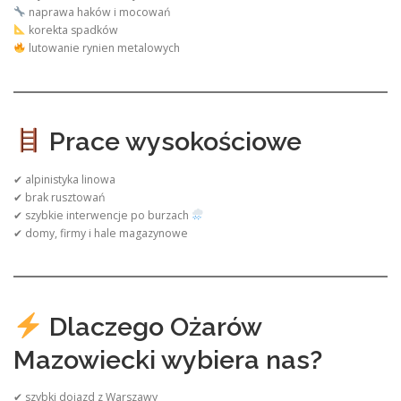
naprawa haków i mocowań
korekta spadków
lutowanie rynien metalowych
Prace wysokościowe
✔ alpinistyka linowa
✔ brak rusztowań
✔ szybkie interwencje po burzach
✔ domy, firmy i hale magazynowe
Dlaczego Ożarów
Mazowiecki wybiera nas?
✔ szybki dojazd z Warszawy