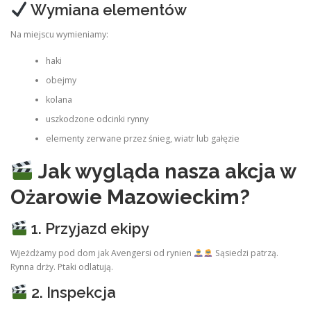
Wymiana elementów
Na miejscu wymieniamy:
haki
obejmy
kolana
uszkodzone odcinki rynny
elementy zerwane przez śnieg, wiatr lub gałęzie
Jak wygląda nasza akcja w
Ożarowie Mazowieckim?
1. Przyjazd ekipy
Wjeżdżamy pod dom jak Avengersi od rynien
Sąsiedzi patrzą.
Rynna drży. Ptaki odlatują.
2. Inspekcja