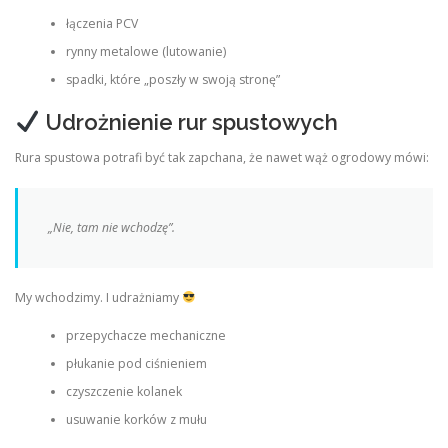
łączenia PCV
rynny metalowe (lutowanie)
spadki, które „poszły w swoją stronę”
Udrożnienie rur spustowych
Rura spustowa potrafi być tak zapchana, że nawet wąż ogrodowy mówi:
„Nie, tam nie wchodzę”.
My wchodzimy. I udrażniamy
przepychacze mechaniczne
płukanie pod ciśnieniem
czyszczenie kolanek
usuwanie korków z mułu