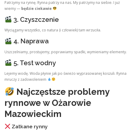
Patrzymy na rynnę. Rynna patrzy na nas. My patrzymy na siebie. I już
wiemy —
będzie ciekawie
3. Czyszczenie
Wyciągamy wszystko, co natura (i człowiek) tam wrzuciła.
4. Naprawa
Uszczelniamy, prostujemy, poprawiamy spadki, wymieniamy elementy.
5. Test wodny
Lejemy wodę. Woda płynie jak po świeżo wyprasowanej koszuli. Rynna
mruczy z zadowoleniem
Najczęstsze problemy
rynnowe w Ożarowie
Mazowieckim
Zatkane rynny