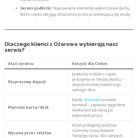
Serwis podbitki:
Naprawiamy elementy wykończenia dachu,
które często ulegają zniszczeniu przez przelewającą się wodę.
Dlaczego klienci z Ożarowa wybierają nasz
serwis?
Atut serwisu
Korzyść dla Ciebie
Jesteśmy mobilni i często
pracujemy w Twojej okolicy –
Ekspresowy dojazd
dojazd możliwy nawet tego
samego dnia.
Każdy
serwisant
posiada
terminal – zapłacisz wygodnie
Płatność kartą / BLIK
telefonem lub kartą po
wykonanej pracy.
Koszt podajemy podczas
rozmowy na podstawie
Wycena przez telefon
Twojego opisu. Bez ukrytych