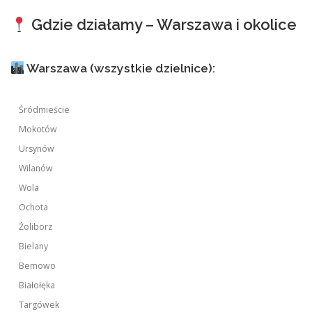
Gdzie działamy – Warszawa i okolice
Warszawa (wszystkie dzielnice):
Śródmieście
Mokotów
Ursynów
Wilanów
Wola
Ochota
Żoliborz
Bielany
Bemowo
Białołęka
Targówek