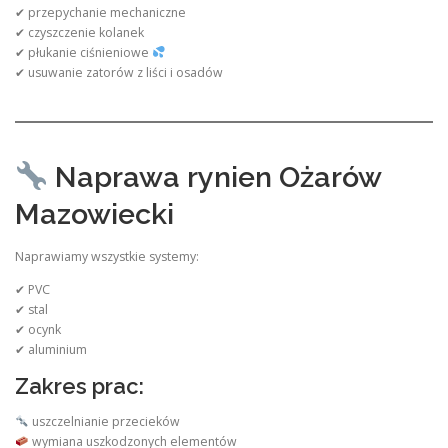
✔ przepychanie mechaniczne
✔ czyszczenie kolanek
✔ płukanie ciśnieniowe
✔ usuwanie zatorów z liści i osadów
Naprawa rynien Ożarów
Mazowiecki
Naprawiamy wszystkie systemy:
✔ PVC
✔ stal
✔ ocynk
✔ aluminium
Zakres prac:
uszczelnianie przecieków
wymiana uszkodzonych elementów