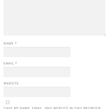
NAME
*
EMAIL
*
WEBSITE
SAVE MY NAME, EMAIL, AND WEBSITE IN THIS BROWSER