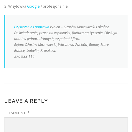
3. Wizytówka
Google
/ profesjonalnie:
Czyszczenie i naprawa
rynien – Ożarów Mazowiecki i okolice
Doświadczenie, prace na wysokości, faktura na życzenie. Obsługa
domów jednorodzinnych, wspólnot i firm.
Rejon: Ożarów Mazowiecki, Warszawa Zachód, Błonie, Stare
Babice, Izabelin, Pruszków.
570 933 114
LEAVE A REPLY
COMMENT
*