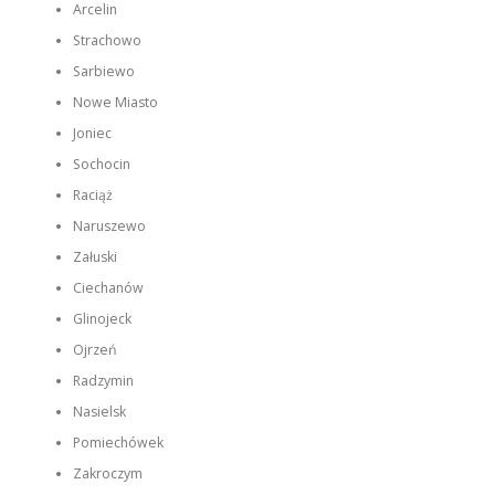
Arcelin
Strachowo
Sarbiewo
Nowe Miasto
Joniec
Sochocin
Raciąż
Naruszewo
Załuski
Ciechanów
Glinojeck
Ojrzeń
Radzymin
Nasielsk
Pomiechówek
Zakroczym