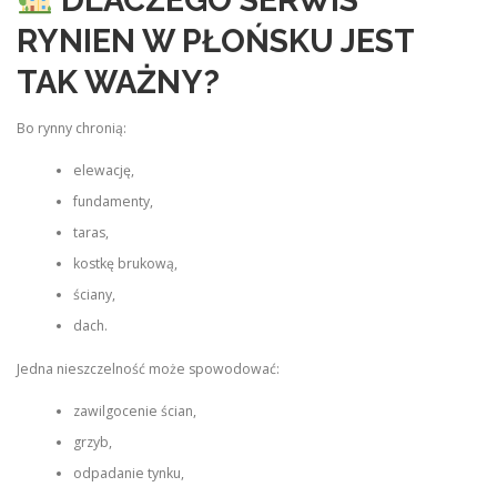
RYNIEN W PŁOŃSKU JEST
TAK WAŻNY?
Bo rynny chronią:
elewację,
fundamenty,
taras,
kostkę brukową,
ściany,
dach.
Jedna nieszczelność może spowodować:
zawilgocenie ścian,
grzyb,
odpadanie tynku,