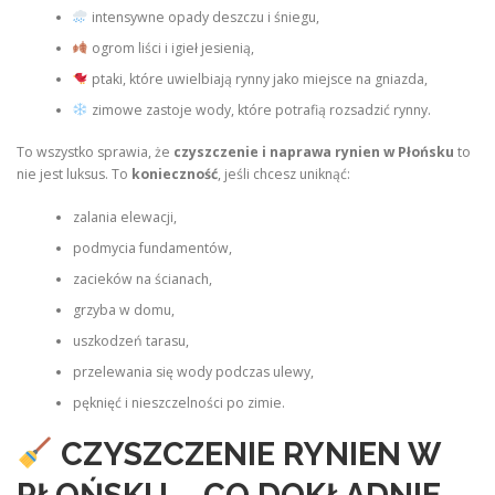
intensywne opady deszczu i śniegu,
ogrom liści i igieł jesienią,
ptaki, które uwielbiają rynny jako miejsce na gniazda,
zimowe zastoje wody, które potrafią rozsadzić rynny.
To wszystko sprawia, że
czyszczenie i naprawa rynien w Płońsku
to
nie jest luksus. To
konieczność
, jeśli chcesz uniknąć:
zalania elewacji,
podmycia fundamentów,
zacieków na ścianach,
grzyba w domu,
uszkodzeń tarasu,
przelewania się wody podczas ulewy,
pęknięć i nieszczelności po zimie.
CZYSZCZENIE RYNIEN W