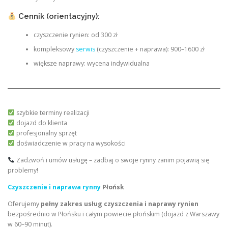
Cennik (orientacyjny):
czyszczenie rynien: od 300 zł
kompleksowy
serwis
(czyszczenie + naprawa): 900–1600 zł
większe naprawy: wycena indywidualna
szybkie terminy realizacji
dojazd do klienta
profesjonalny sprzęt
doświadczenie w pracy na wysokości
Zadzwoń i umów usługę – zadbaj o swoje rynny zanim pojawią się
problemy!
Czyszczenie i naprawa rynny
Płońsk
Oferujemy
pełny zakres usług czyszczenia i naprawy rynien
bezpośrednio w Płońsku i całym powiecie płońskim (dojazd z Warszawy
w 60–90 minut).