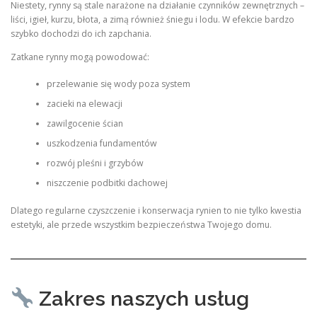
Niestety, rynny są stale narażone na działanie czynników zewnętrznych –
liści, igieł, kurzu, błota, a zimą również śniegu i lodu. W efekcie bardzo
szybko dochodzi do ich zapchania.
Zatkane rynny mogą powodować:
przelewanie się wody poza system
zacieki na elewacji
zawilgocenie ścian
uszkodzenia fundamentów
rozwój pleśni i grzybów
niszczenie podbitki dachowej
Dlatego regularne czyszczenie i konserwacja rynien to nie tylko kwestia
estetyki, ale przede wszystkim bezpieczeństwa Twojego domu.
Zakres naszych usług