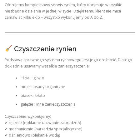
Oferujemy kompleksowy serwis rynien, który obejmuje wszystkie
niezbędne działania w jednej wizycie. Dzięki temu klient nie musi
zamawiać kilku ekip – wszystko wykonujemy od A do Z.
Czyszczenie rynien
Podstawą sprawnego systemu rynnowego jest jego drożność. Dlatego
dokładnie usuwamy wszelkie zanieczyszczenia:
liście i igliwie
mech i osady organiczne
piasek i błoto
gałęzie i inne zanieczyszczenia
Czyszczenie wykonujemy:
✔ ręcznie (dokładne usuwanie zabrudzeń)
✔ mechanicznie (narzędzia specjalistyczne)
✔ ciśnieniowo (płukanie wodą)