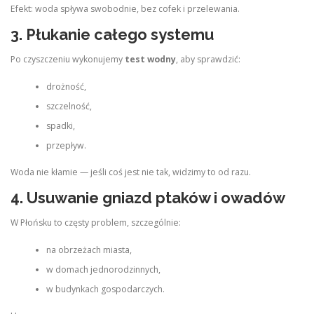
Efekt: woda spływa swobodnie, bez cofek i przelewania.
3. Płukanie całego systemu
Po czyszczeniu wykonujemy
test wodny
, aby sprawdzić:
drożność,
szczelność,
spadki,
przepływ.
Woda nie kłamie — jeśli coś jest nie tak, widzimy to od razu.
4. Usuwanie gniazd ptaków i owadów
W Płońsku to częsty problem, szczególnie:
na obrzeżach miasta,
w domach jednorodzinnych,
w budynkach gospodarczych.