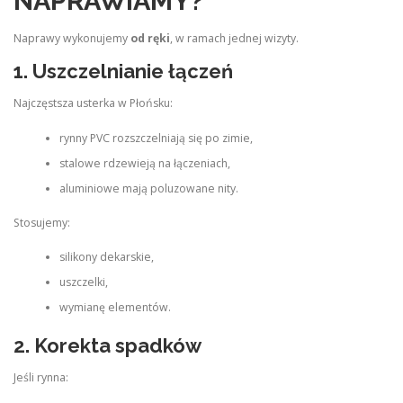
NAPRAWIAMY?
Naprawy wykonujemy
od ręki
, w ramach jednej wizyty.
1. Uszczelnianie łączeń
Najczęstsza usterka w Płońsku:
rynny PVC rozszczelniają się po zimie,
stalowe rdzewieją na łączeniach,
aluminiowe mają poluzowane nity.
Stosujemy:
silikony dekarskie,
uszczelki,
wymianę elementów.
2. Korekta spadków
Jeśli rynna: