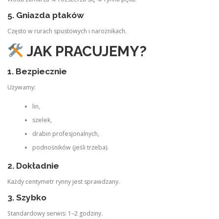
5. Gniazda ptaków
Często w rurach spustowych i narożnikach.
JAK PRACUJEMY?
1. Bezpiecznie
Używamy:
lin,
szelek,
drabin profesjonalnych,
podnośników (jeśli trzeba).
2. Dokładnie
Każdy centymetr rynny jest sprawdzany.
3. Szybko
Standardowy serwis: 1–2 godziny.