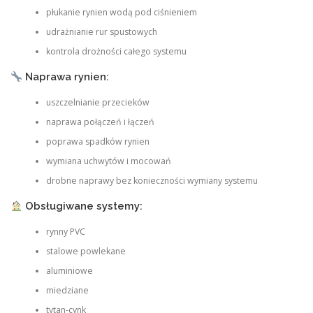
płukanie rynien wodą pod ciśnieniem
udrażnianie rur spustowych
kontrola drożności całego systemu
Naprawa rynien:
uszczelnianie przecieków
naprawa połączeń i łączeń
poprawa spadków rynien
wymiana uchwytów i mocowań
drobne naprawy bez konieczności wymiany systemu
Obsługiwane systemy:
rynny PVC
stalowe powlekane
aluminiowe
miedziane
tytan-cynk