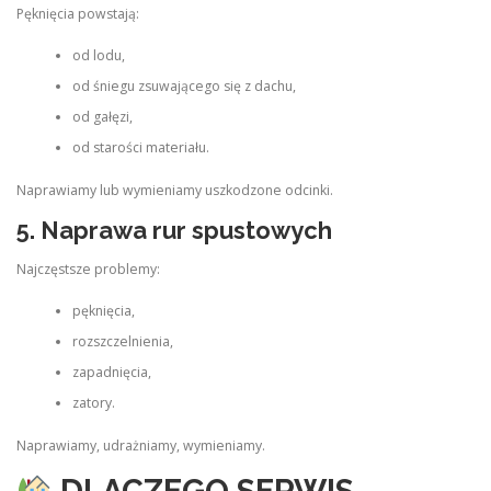
Pęknięcia powstają:
od lodu,
od śniegu zsuwającego się z dachu,
od gałęzi,
od starości materiału.
Naprawiamy lub wymieniamy uszkodzone odcinki.
5. Naprawa rur spustowych
Najczęstsze problemy:
pęknięcia,
rozszczelnienia,
zapadnięcia,
zatory.
Naprawiamy, udrażniamy, wymieniamy.
DLACZEGO SERWIS