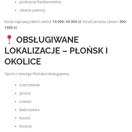
podmycie fundamentów,
zalanie piwnicy.
Koszt naprawy takich szkód:
10 000–50 000 zł
. Koszt serwisu rynien:
900–
1600 zł
.
OBSŁUGIWANE
LOKALIZACJE – PŁOŃSK I
OKOLICE
Oprócz samego Płońska obsługujemy:
Szerominek
Jarocin
Lisewo
Baboszewo
Kucice
Krościn