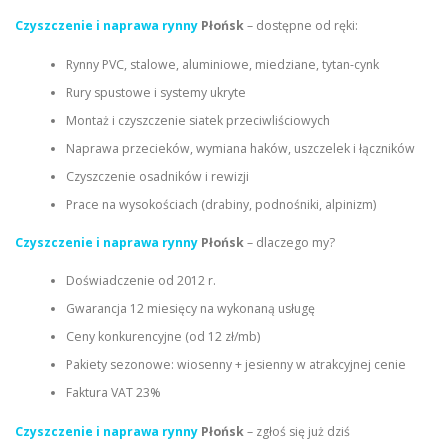
Czyszczenie i naprawa rynny
Płońsk
– dostępne od ręki:
Rynny PVC, stalowe, aluminiowe, miedziane, tytan-cynk
Rury spustowe i systemy ukryte
Montaż i czyszczenie siatek przeciwliściowych
Naprawa przecieków, wymiana haków, uszczelek i łączników
Czyszczenie osadników i rewizji
Prace na wysokościach (drabiny, podnośniki, alpinizm)
Czyszczenie i naprawa rynny
Płońsk
– dlaczego my?
Doświadczenie od 2012 r.
Gwarancja 12 miesięcy na wykonaną usługę
Ceny konkurencyjne (od 12 zł/mb)
Pakiety sezonowe: wiosenny + jesienny w atrakcyjnej cenie
Faktura VAT 23%
Czyszczenie i naprawa rynny
Płońsk
– zgłoś się już dziś