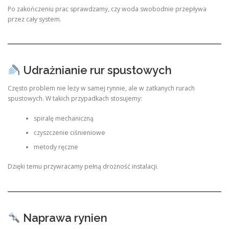
Po zakończeniu prac sprawdzamy, czy woda swobodnie przepływa
przez cały system.
Udrażnianie rur spustowych
Często problem nie leży w samej rynnie, ale w zatkanych rurach
spustowych. W takich przypadkach stosujemy:
spiralę mechaniczną
czyszczenie ciśnieniowe
metody ręczne
Dzięki temu przywracamy pełną drożność instalacji.
Naprawa rynien