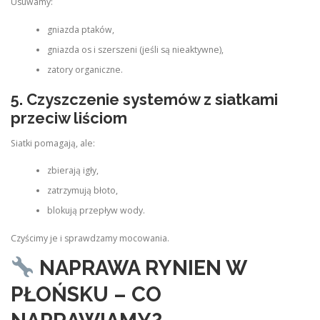
Usuwamy:
gniazda ptaków,
gniazda os i szerszeni (jeśli są nieaktywne),
zatory organiczne.
5. Czyszczenie systemów z siatkami
przeciw liściom
Siatki pomagają, ale:
zbierają igły,
zatrzymują błoto,
blokują przepływ wody.
Czyścimy je i sprawdzamy mocowania.
NAPRAWA RYNIEN W
PŁOŃSKU – CO