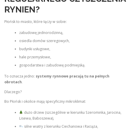
RYNIEN?
Płońsk to miasto, które łączy w sobie:
zabudowę jednorodzinną,
osiedla domów szeregowych,
budynki usługowe,
hale przemysłowe,
gospodarstwa i zabudowę podmiejską.
To oznacza jedno:
systemy rynnowe pracują tu na pełnych
obrotach
.
Dlaczego?
Bo Płońsk i okolice mają specyficzny mikroklimat:
dużo drzew (szczególnie w kierunku Szerominka, Jarocina,
Lisewa, Baboszewa),
silne wiatry z kierunku Ciechanowa i Raciąża,