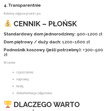
4. Transparentnie
Robimy zdjęcia przed i po.
CENNIK – PŁOŃSK
Standardowy dom jednorodzinny:
900–1200 zł
Dom piętrowy / duży dach:
1200–1600 zł
Podnośnik koszowy (jeśli potrzebny):
+300–500
zł
W cenie:
czyszczenie,
naprawy,
testy,
dokumentacja zdjęciowa.
DLACZEGO WARTO