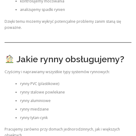
kontrolujemy mocowania
analizujemy spadki rynien
Dzięki temu możemy wykryć potencjalne problemy zanim staną się
poważne.
Jakie rynny obsługujemy?
Czyścimy i naprawiamy wszystkie typy systemów rynnowych:
rynny PVC (plastikowe)
rynny stalowe powlekane
rynny aluminiowe
rynny miedziane
rynny tytan-cynk
Pracujemy zarówno przy domach jednorodzinnych, jak i większych
obiektach.