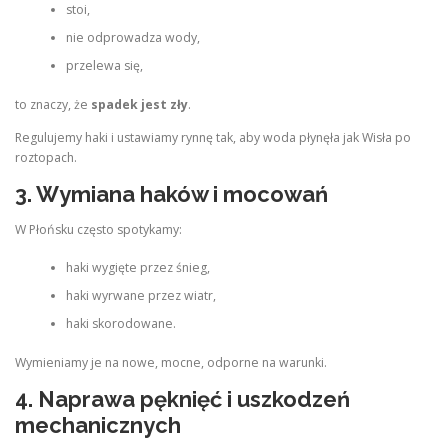
stoi,
nie odprowadza wody,
przelewa się,
to znaczy, że
spadek jest zły
.
Regulujemy haki i ustawiamy rynnę tak, aby woda płynęła jak Wisła po
roztopach.
3. Wymiana haków i mocowań
W Płońsku często spotykamy:
haki wygięte przez śnieg,
haki wyrwane przez wiatr,
haki skorodowane.
Wymieniamy je na nowe, mocne, odporne na warunki.
4. Naprawa pęknięć i uszkodzeń
mechanicznych