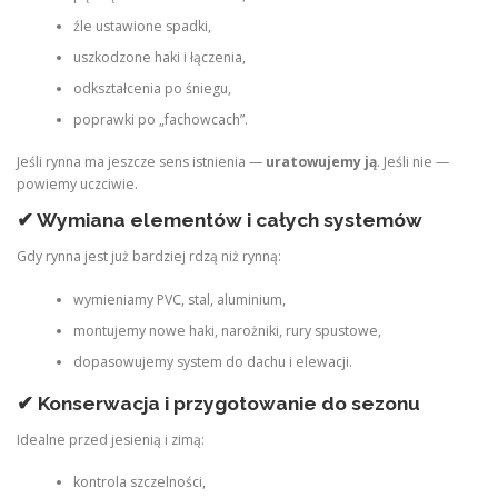
źle ustawione spadki,
uszkodzone haki i łączenia,
odkształcenia po śniegu,
poprawki po „fachowcach”.
Jeśli rynna ma jeszcze sens istnienia —
uratowujemy ją
. Jeśli nie —
powiemy uczciwie.
✔ Wymiana elementów i całych systemów
Gdy rynna jest już bardziej rdzą niż rynną:
wymieniamy PVC, stal, aluminium,
montujemy nowe haki, narożniki, rury spustowe,
dopasowujemy system do dachu i elewacji.
✔ Konserwacja i przygotowanie do sezonu
Idealne przed jesienią i zimą:
kontrola szczelności,