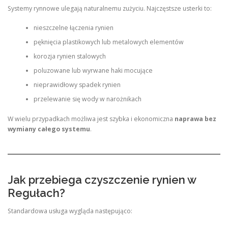
Systemy rynnowe ulegają naturalnemu zużyciu. Najczęstsze usterki to:
nieszczelne łączenia rynien
pęknięcia plastikowych lub metalowych elementów
korozja rynien stalowych
poluzowane lub wyrwane haki mocujące
nieprawidłowy spadek rynien
przelewanie się wody w narożnikach
W wielu przypadkach możliwa jest szybka i ekonomiczna
naprawa bez
wymiany całego systemu
.
Jak przebiega czyszczenie rynien w
Regułach?
Standardowa usługa wygląda następująco: