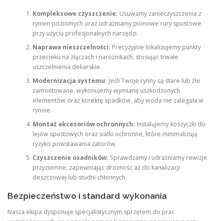
Kompleksowe czyszczenie:
Usuwamy zanieczyszczenia z
rynien poziomych oraz udrażniamy pionowe rury spustowe
przy użyciu profesjonalnych narzędzi.
Naprawa nieszczelności:
Precyzyjnie lokalizujemy punkty
przecieku na złączach i narożnikach, stosując trwałe
uszczelnienia dekarskie.
Modernizacja systemu:
Jeśli Twoje rynny są stare lub źle
zamontowane, wykonujemy wymianę uszkodzonych
elementów oraz korektę spadków, aby woda nie zalegała w
rynnie.
Montaż akcesoriów ochronnych:
Instalujemy koszyczki do
lejów spustowych oraz siatki ochronne, które minimalizują
ryzyko powstawania zatorów.
Czyszczenie osadników:
Sprawdzamy i udrażniamy rewizje
przyziemne, zapewniając drożność aż do kanalizacji
deszczowej lub studni chłonnych.
Bezpieczeństwo i standard wykonania
Nasza ekipa dysponuje specjalistycznym sprzętem do prac