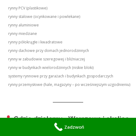
rynny PCV (plastikowe)
rynny stalowe (ocynkowane i powlekane)
rynny aluminiowe
rynny miedziane
rynny półokrągłe i kwadratowe
rynny dachowe przy domach jednorodzinnych
rynny w zabudowie szeregowej i bliźniaczej
rynny w budynkach wielorodzinnych (niskie bloki)
systemy rynnowe przy garażach i budynkach gospodarczych
rynny przemysłowe (hale, magazyny – po wcześniejszym uzgodnieniu)
Gdzie działamy – Warszawa i okolice
Zadzwoń