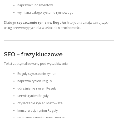
naprawa fundamentów
wymiana całego systemu rynnowego
Dlatego
czyszczenie rynien w Regułach
to jedna z najważniejszych
usług prewencyjnych dla właścicieli nieruchomości.
SEO – frazy kluczowe
Tekst zoptymalizowany pod wyszukiwania:
Reguły czyszczenie rynien
naprawa rynien Reguły
udrażnianie rynien Reguły
serwis rynien Reguły
czyszczenie rynien Mazowsze
konserwacja rynien Reguły
usuwanie zatorów rynny Reguły