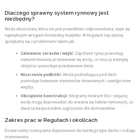
Dlaczego sprawny system rynnowy jest
niezbędny?
Woda deszczowa, która nie jest prawidłowo odprowadzana, staje się
największym wrogiem konstrukcji budynku. W Regułach najczęściej
spotykamy się z problemami takimi jak:
Zalewanie tarasów i wejść:
Zapchane rynny powodują
niekontrolowane przelewanie się wody, co niszczy estetykę
obejścia i powoduje powstawanie błota.
Niszczenie podbitki:
Woda podciekająca pod dach
powoduje butwienie elementów drewnianych i zawilgocenie
więźby.
Obciążenie konstrukcji:
Kilogramy mokrych liści i stojącej
wody mogą doprowadzić do urwania się haków rynnowych, co
stwarza bezpośrednie zagrożenie dla domowników.
Zakres prac w Regułach i okolicach
Dostarczamy rozwiązania dopasowane do każdego typu dachu i rodzaju
orynnowania: