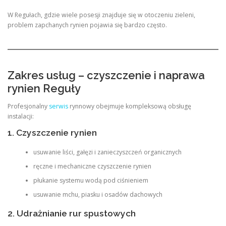
W Regułach, gdzie wiele posesji znajduje się w otoczeniu zieleni,
problem zapchanych rynien pojawia się bardzo często.
Zakres usług – czyszczenie i naprawa
rynien Reguły
Profesjonalny
serwis
rynnowy obejmuje kompleksową obsługę
instalacji:
1. Czyszczenie rynien
usuwanie liści, gałęzi i zanieczyszczeń organicznych
ręczne i mechaniczne czyszczenie rynien
płukanie systemu wodą pod ciśnieniem
usuwanie mchu, piasku i osadów dachowych
2. Udrażnianie rur spustowych