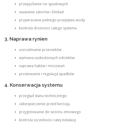
przepychanie rur spustowych
usuwanie zatorów i blokad
przywracanie pełnego przepływu wody
kontrola drożności całego systemu
3. Naprawa rynien
uszczelnianie przecieków
wymiana uszkodzonych odcinków
naprawa haków i mocowań
prostowanie i regulacja spadków
4. Konserwacja systemu
przegląd stanu technicznego
zabezpieczenie przed korozją
przygotowanie do sezonu zimowego
kontrola szczelności całej instalacji