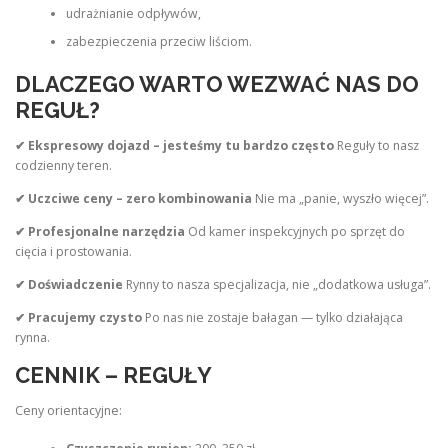
udrażnianie odpływów,
zabezpieczenia przeciw liściom.
DLACZEGO WARTO WEZWAĆ NAS DO
REGUŁ?
✔ Ekspresowy dojazd – jesteśmy tu bardzo często
Reguły to nasz
codzienny teren.
✔ Uczciwe ceny – zero kombinowania
Nie ma „panie, wyszło więcej”.
✔ Profesjonalne narzędzia
Od kamer inspekcyjnych po sprzęt do
cięcia i prostowania.
✔ Doświadczenie
Rynny to nasza specjalizacja, nie „dodatkowa usługa”.
✔ Pracujemy czysto
Po nas nie zostaje bałagan — tylko działająca
rynna.
CENNIK – REGUŁY
Ceny orientacyjne: