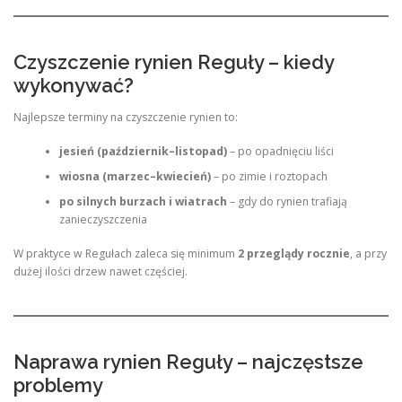
Czyszczenie rynien Reguły – kiedy
wykonywać?
Najlepsze terminy na czyszczenie rynien to:
jesień (październik–listopad)
– po opadnięciu liści
wiosna (marzec–kwiecień)
– po zimie i roztopach
po silnych burzach i wiatrach
– gdy do rynien trafiają
zanieczyszczenia
W praktyce w Regułach zaleca się minimum
2 przeglądy rocznie
, a przy
dużej ilości drzew nawet częściej.
Naprawa rynien Reguły – najczęstsze
problemy