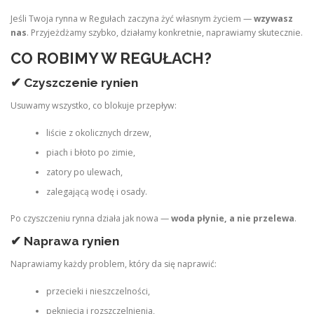
Jeśli Twoja rynna w Regułach zaczyna żyć własnym życiem —
wzywasz
nas
. Przyjeżdżamy szybko, działamy konkretnie, naprawiamy skutecznie.
CO ROBIMY W REGUŁACH?
✔ Czyszczenie rynien
Usuwamy wszystko, co blokuje przepływ:
liście z okolicznych drzew,
piach i błoto po zimie,
zatory po ulewach,
zalegającą wodę i osady.
Po czyszczeniu rynna działa jak nowa —
woda płynie, a nie przelewa
.
✔ Naprawa rynien
Naprawiamy każdy problem, który da się naprawić:
przecieki i nieszczelności,
pęknięcia i rozszczelnienia,