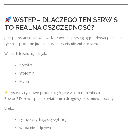
WSTĘP – DLACZEGO TEN SERWIS
TO REALNA OSZCZĘDNOŚĆ?
Jeśli po ostatniej ulewie widzisz wodę spływającą po elewacji zamiast
rynną — problem już istnieje. I niestety nie zniknie sam.
W takich lokalizacjach jak:
Kobyłka
Wołomin
Marki
systemy rynnowe pracują ciężej niż w centrum miasta.
Powód? Drzewa, piasek, wiatr, ruch drogowy i sezonowe opady.
Efekt:
rynny zapychają się szybciej
woda nie odpływa