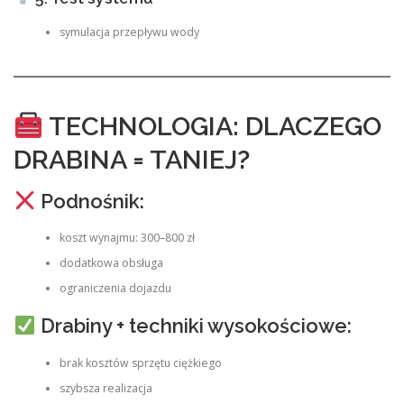
symulacja przepływu wody
TECHNOLOGIA: DLACZEGO
DRABINA = TANIEJ?
Podnośnik:
koszt wynajmu: 300–800 zł
dodatkowa obsługa
ograniczenia dojazdu
Drabiny + techniki wysokościowe:
brak kosztów sprzętu ciężkiego
szybsza realizacja