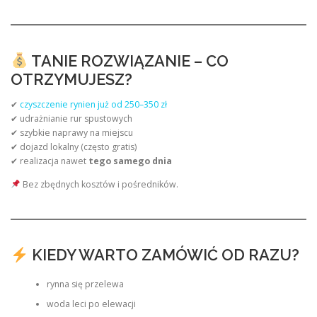
TANIE ROZWIĄZANIE – CO
OTRZYMUJESZ?
✔
czyszczenie rynien już od 250–350 zł
✔ udrażnianie rur spustowych
✔ szybkie naprawy na miejscu
✔ dojazd lokalny (często gratis)
✔ realizacja nawet
tego samego dnia
Bez zbędnych kosztów i pośredników.
KIEDY WARTO ZAMÓWIĆ OD RAZU?
rynna się przelewa
woda leci po elewacji