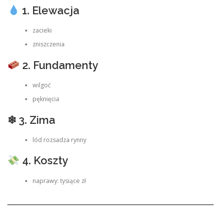
1. Elewacja
zacieki
zniszczenia
2. Fundamenty
wilgoć
pęknięcia
❄ 3. Zima
lód rozsadza rynny
4. Koszty
naprawy: tysiące zł