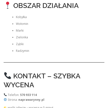
OBSZAR DZIAŁANIA
Kobyłka
Wołomin
Marki
Zielonka
Ząbki
Radzymin
KONTAKT – SZYBKA
WYCENA
Telefon:
570 933 114
Strona:
naprawarynny.pl
wyślij zdjęcie – wycena w 5 minut