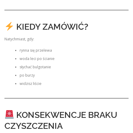
KIEDY ZAMÓWIĆ?
Natychmiast, gdy:
rynna się przelewa
woda leci po ścianie
słychać bulgotanie
po burzy
widzisz liście
KONSEKWENCJE BRAKU
CZYSZCZENIA