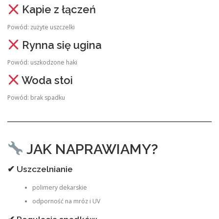
Kapie z łączeń
Powód: zużyte uszczelki
Rynna się ugina
Powód: uszkodzone haki
Woda stoi
Powód: brak spadku
JAK NAPRAWIAMY?
✔ Uszczelnianie
polimery dekarskie
odporność na mróz i UV