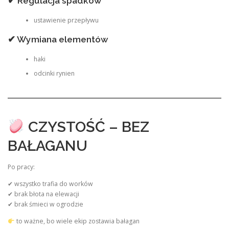
✔ Regulacja spadków
ustawienie przepływu
✔ Wymiana elementów
haki
odcinki rynien
CZYSTOŚĆ – BEZ
BAŁAGANU
Po pracy:
✔ wszystko trafia do worków
✔ brak błota na elewacji
✔ brak śmieci w ogrodzie
to ważne, bo wiele ekip zostawia bałagan