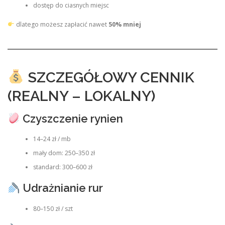
dostęp do ciasnych miejsc
dlatego możesz zapłacić nawet
50% mniej
SZCZEGÓŁOWY CENNIK
(REALNY – LOKALNY)
Czyszczenie rynien
14–24 zł / mb
mały dom: 250–350 zł
standard: 300–600 zł
Udrażnianie rur
80–150 zł / szt