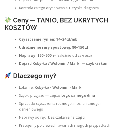
Kontrola całego orynnowania + szybka diagnoza
Ceny — TANIO, BEZ UKRYTYCH
KOSZTÓW
Czyszczenie rynien: 14–24 zł/mb
Udrożnienie rury spustowej: 80–150 zł
Naprawy: 150–500 zł
(zależnie od zakresu)
Dojazd Kobyłka / Wołomin / Marki — szybki i tani
Dlaczego my?
Lokalnie:
Kobyłka • Wołomin • Marki
Szybki przyjazd — często
tego samego dnia
Sprzęt do czyszczenia ręcznego, mechanicznego i
ciśnieniowego
Naprawy od ręki, bez czekania na części
Pracujemy po ulewach, awariach i nagłych przypadkach