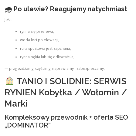
🌧
Po ulewie? Reagujemy natychmiast
Jeśli:
rynna się przelewa,
woda leci po elewacji,
rura spustowa jest zapchana,
rynna pękła lub się odkształciła,
— przyjeżdżamy, czyścimy, naprawiamy i zabezpieczamy.
TANIO I SOLIDNIE: SERWIS
RYNIEN Kobyłka / Wołomin /
Marki
Kompleksowy przewodnik + oferta SEO
„DOMINATOR”