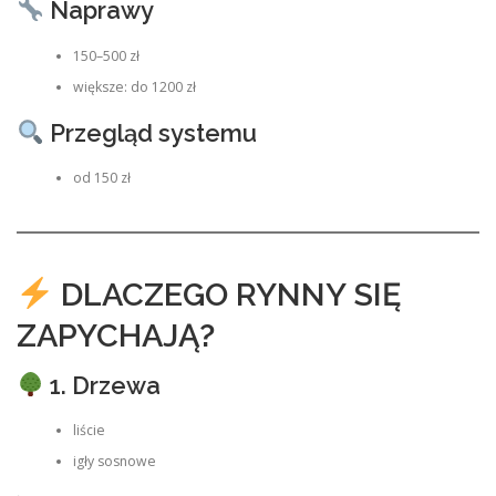
Naprawy
150–500 zł
większe: do 1200 zł
Przegląd systemu
od 150 zł
DLACZEGO RYNNY SIĘ
ZAPYCHAJĄ?
1. Drzewa
liście
igły sosnowe