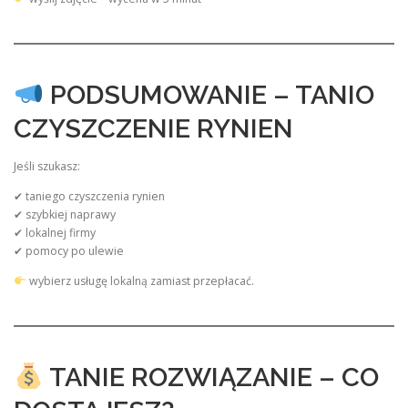
PODSUMOWANIE – TANIO
CZYSZCZENIE RYNIEN
Jeśli szukasz:
✔ taniego czyszczenia rynien
✔ szybkiej naprawy
✔ lokalnej firmy
✔ pomocy po ulewie
wybierz usługę lokalną zamiast przepłacać.
TANIE ROZWIĄZANIE – CO