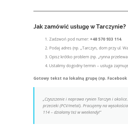
Jak zamówić usługę w Tarczynie?
Zadzwoń pod numer:
+48 570 933 114
.
Podaj adres (np. „Tarczyn, dom przy ul. Wa
Opisz krótko problem (np. „rynna przelewa 
Ustalimy dogodny termin – usługa zajmu
Gotowy tekst na lokalną grupę (np. Facebook „
„Czyszczenie i naprawa rynien Tarczyn i okolic
przecieki (PCV/metal). Pracujemy na wysokościach
114 – działamy też w weekendy!”