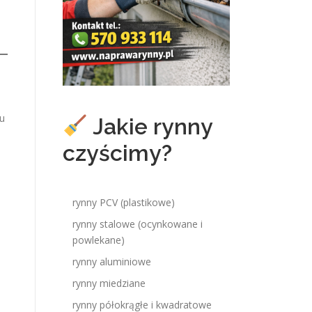
ku
Jakie rynny
czyścimy?
rynny PCV (plastikowe)
rynny stalowe (ocynkowane i
powlekane)
rynny aluminiowe
rynny miedziane
rynny półokrągłe i kwadratowe