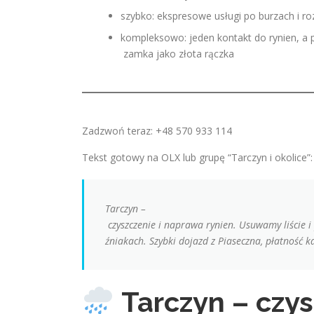
szybko: ekspresowe usługi po burzach i r
kompleksowo: jeden kontakt do rynien, a p
zamka jako złota rączka
Zadzwoń teraz: +48 570 933 114
Tekst gotowy na OLX lub grupę “Tarczyn i okolice”:
Tarczyn –
czyszczenie i naprawa rynien. Usuwamy liście i
źniakach. Szybki dojazd z Piaseczna, płatność ka
Tarczyn – czy