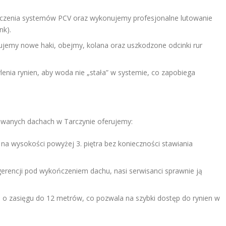
czenia systemów PCV oraz wykonujemy profesjonalne lutowanie
nk).
jemy nowe haki, obejmy, kolana oraz uszkodzone odcinki rur
enia rynien, aby woda nie „stała” w systemie, co zapobiega
owanych dachach w Tarczynie oferujemy:
na wysokości powyżej 3. piętra bez konieczności stawiania
gerencji pod wykończeniem dachu, nasi serwisanci sprawnie ją
o zasięgu do 12 metrów, co pozwala na szybki dostęp do rynien w