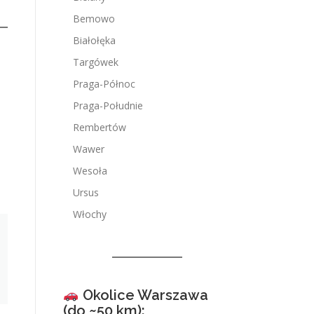
Bemowo
Białołęka
Targówek
Praga-Północ
Praga-Południe
Rembertów
Wawer
Wesoła
Ursus
Włochy
Okolice Warszawa
(do ~50 km):