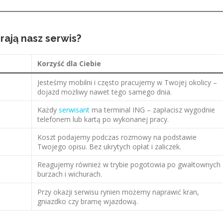
rają nasz serwis?
Korzyść dla Ciebie
Jesteśmy mobilni i często pracujemy w Twojej okolicy –
dojazd możliwy nawet tego samego dnia.
Każdy
serwisant
ma terminal ING – zapłacisz wygodnie
telefonem lub kartą po wykonanej pracy.
Koszt podajemy podczas rozmowy na podstawie
Twojego opisu. Bez ukrytych opłat i zaliczek.
Reagujemy również w trybie pogotowia po gwałtownych
burzach i wichurach.
Przy okazji serwisu rynien możemy naprawić kran,
gniazdko czy bramę wjazdową.