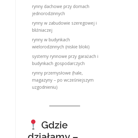
rynny dachowe przy domach
jednorodzinnych
rynny w zabudowie szeregowej i
bliźniaczej
rynny w budynkach
wielorodzinnych (niskie bloki)
systemy rynnowe przy garażach i
budynkach gospodarczych
rynny przemysłowe (hale,
magazyny – po wcześniejszym
uzgodnieniu)
Gdzie
działamy –