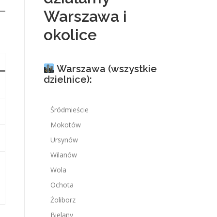
Warszawa i
okolice
Warszawa (wszystkie
dzielnice):
Śródmieście
Mokotów
Ursynów
Wilanów
Wola
Ochota
Żoliborz
Bielany