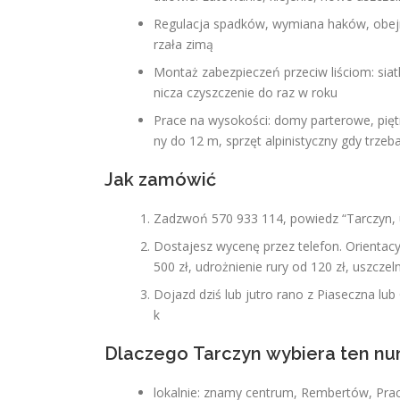
Regulacja spadków, wymiana haków, obejm
rzała zimą
Montaż zabezpieczeń przeciw liściom: siatki
nicza czyszczenie do raz w roku
Prace na wysokości: domy parterowe, pięt
ny do 12 m, sprzęt alpinistyczny gdy trzeb
Jak zamówić
Zadzwoń 570 933 114, powiedz “Tarczyn, 
Dostajesz wycenę przez telefon. Orientac
500 zł, udrożnienie rury od 120 zł, uszczeln
Dojazd dziś lub jutro rano z Piaseczna lub
k
Dlaczego Tarczyn wybiera ten n
lokalnie: znamy centrum, Rembertów, Prac