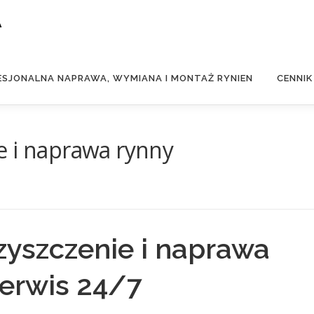
A
ESJONALNA NAPRAWA, WYMIANA I MONTAŻ RYNIEN
CENNIK
e i naprawa rynny
yszczenie i naprawa
serwis 24/7