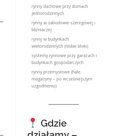
rynny dachowe przy domach
jednorodzinnych
rynny w zabudowie szeregowej i
bliźniaczej
rynny w budynkach
wielorodzinnych (niskie bloki)
systemy rynnowe przy garażach i
budynkach gospodarczych
rynny przemysłowe (hale,
magazyny – po wcześniejszym
uzgodnieniu)
Gdzie
działamy –