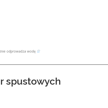
ecznie odprowadza wodę
ur spustowych