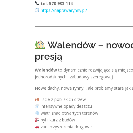
tel. 570 933 114
https://naprawarynny.pl/
Walendów – nowocz
presją
Walendów
to dynamicznie rozwijająca się miejs
jednorodzinnych i zabudowy szeregowej.
Nowe dachy, nowe rynny… ale problemy stare jak 
liście z pobliskich drzew
intensywne opady deszczu
wiatr znad otwartych terenów
pył i kurz z budów
zanieczyszczenia drogowe