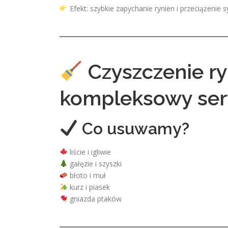
Efekt: szybkie zapychanie rynien i przeciążenie 
Czyszczenie r
kompleksowy ser
Co usuwamy?
liście i igliwie
gałęzie i szyszki
błoto i muł
kurz i piasek
gniazda ptaków