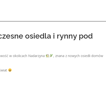
esne osiedla i rynny pod
cowość w okolicach Nadarzyna
, znana z nowych osiedli domów
świat