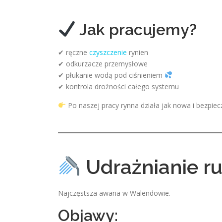
Jak pracujemy?
✔ ręczne
czyszczenie
rynien
✔ odkurzacze przemysłowe
✔ płukanie wodą pod ciśnieniem
✔ kontrola drożności całego systemu
Po naszej pracy rynna działa jak nowa i bezpi
Udrażnianie r
Najczęstsza awaria w Walendowie.
Objawy: