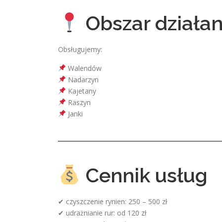
Obszar działan
Obsługujemy:
Walendów
Nadarzyn
Kajetany
Raszyn
Janki
Cennik usług
✔ czyszczenie rynien: 250 – 500 zł
✔ udrażnianie rur: od 120 zł