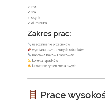
✔ PVC
✔ stal
✔ ocynk
✔ aluminium
Zakres prac:
uszczelnianie przecieków
wymiana uszkodzonych odcinków
naprawa haków i mocowań
korekta spadków
lutowanie rynien metalowych
Prace wysoko