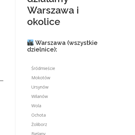
Warszawa i
okolice
Warszawa (wszystkie
dzielnice):
Śródmieście
Mokotów
Ursynów
Wilanów
Wola
Ochota
Żoliborz
Bielany