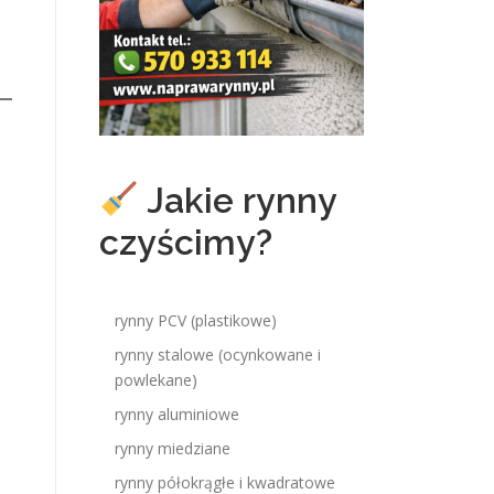
Jakie rynny
czyścimy?
rynny PCV (plastikowe)
rynny stalowe (ocynkowane i
powlekane)
rynny aluminiowe
rynny miedziane
rynny półokrągłe i kwadratowe