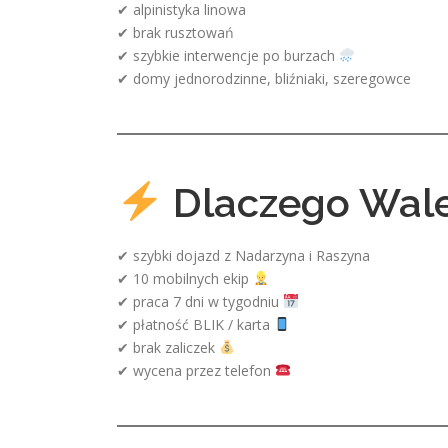
✔ alpinistyka linowa
✔ brak rusztowań
✔ szybkie interwencje po burzach
✔ domy jednorodzinne, bliźniaki, szeregowce
Dlaczego Wale
✔ szybki dojazd z Nadarzyna i Raszyna
✔ 10 mobilnych ekip
✔ praca 7 dni w tygodniu
✔ płatność BLIK / karta
✔ brak zaliczek
✔ wycena przez telefon