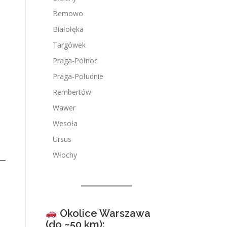
Bemowo
Białołęka
Targówek
Praga-Północ
Praga-Południe
Rembertów
Wawer
Wesoła
Ursus
Włochy
Okolice Warszawa
(do ~50 km):