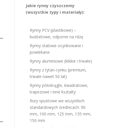
Jakie rynny czyszczemy
(wszystkie typy i materiały):
Rynny PCV (plastikowe) –
budżetowe, odporne na rdzę
Rynny stalowe ocynkowane i
powlekane
Rynny aluminiowe (lekkie i trwałe)
Rynny z tytan-cynku (premium,
trwałe nawet 50 lat)
Rynny półokrągłe, kwadratowe,
trapezowe i inne kształty
Rury spustowe we wszystkich
standardowych średnicach: 90
mm, 100 mm, 125 mm, 135 mm,
150 mm