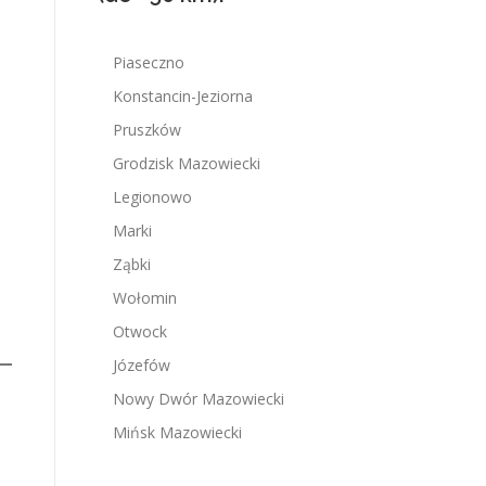
Piaseczno
Konstancin-Jeziorna
Pruszków
Grodzisk Mazowiecki
Legionowo
Marki
Ząbki
Wołomin
Otwock
Józefów
Nowy Dwór Mazowiecki
Mińsk Mazowiecki