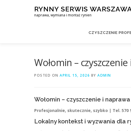
Skip
RYNNY SERWIS WARSZAW
to
naprawa, wymiana i montaż rynien
content
CZYSZCZENIE PROF
Wołomin – czyszczenie 
POSTED ON
APRIL 15, 2026
BY
ADMIN
Wołomin – czyszczenie i naprawa
Profesjonalnie, skutecznie, szybko | Tel. 570 
Lokalny kontekst i wyzwania dla r