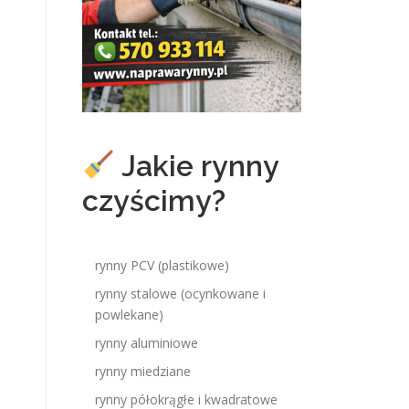
Jakie rynny
czyścimy?
rynny PCV (plastikowe)
rynny stalowe (ocynkowane i
powlekane)
rynny aluminiowe
rynny miedziane
rynny półokrągłe i kwadratowe