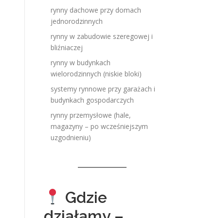
rynny dachowe przy domach
jednorodzinnych
rynny w zabudowie szeregowej i
bliźniaczej
rynny w budynkach
wielorodzinnych (niskie bloki)
systemy rynnowe przy garażach i
budynkach gospodarczych
rynny przemysłowe (hale,
magazyny – po wcześniejszym
uzgodnieniu)
Gdzie
działamy –