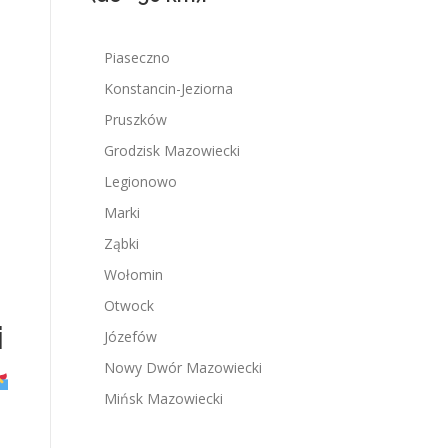
Piaseczno
Konstancin-Jeziorna
Pruszków
Grodzisk Mazowiecki
Legionowo
Marki
Ząbki
Wołomin
Otwock
i
Józefów
Nowy Dwór Mazowiecki
Mińsk Mazowiecki