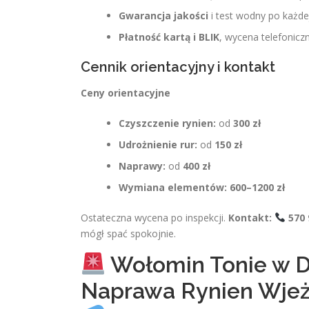
Gwarancja jakości
i test wodny po każde
Płatność kartą i BLIK
, wycena telefonicz
Cennik orientacyjny i kontakt
Ceny orientacyjne
Czyszczenie rynien:
od
300 zł
Udrożnienie rur:
od
150 zł
Naprawy:
od
400 zł
Wymiana elementów:
600–1200 zł
Ostateczna wycena po inspekcji.
Kontakt:
570 
mógł spać spokojnie.
Wołomin Tonie w De
Naprawa Rynien Wjeż