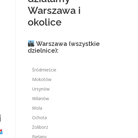
Warszawa i
okolice
Warszawa (wszystkie
dzielnice):
Śródmieście
Mokotów
Ursynów
Wilanów
Wola
i
Ochota
Żoliborz
Bielany