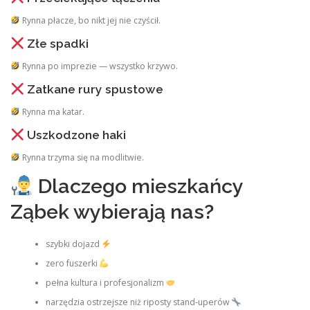
Rynna płacze, bo nikt jej nie czyścił.
Złe spadki
Rynna po imprezie — wszystko krzywo.
Zatkane rury spustowe
Rynna ma katar.
Uszkodzone haki
Rynna trzyma się na modlitwie.
Dlaczego mieszkańcy
Ząbek wybierają nas?
szybki dojazd
zero fuszerki
pełna kultura i profesjonalizm
narzędzia ostrzejsze niż riposty stand‑uperów