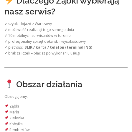
Dlaczego Ząbki wybierają
nasz serwis?
✔ szybki dojazd z Warszawy
✔ możliwość realizacji tego samego dnia
✔ 10 mobilnych serwisantów w terenie
✔ profesjonalny sprzęt dekarski i wysokościowy
✔ płatność:
BLIK / karta / telefon (terminal ING)
✔ brak zaliczek – płacisz po wykonaniu usługi
Obszar działania
Obsługujemy:
Ząbki
Marki
Zielonka
Kobyłka
Rembertów