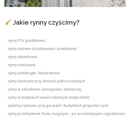
Jakie rynny czyścimy?
rynny PCV (plastikowe)
rynny stalowe (ocynkowane i powlekane)
rynny aluminiowe
rynny miedziane
rynny półokrągłe i kwadratowe
rynny dachowe przy domach jednorodzinnych
rynny w zabudowie szeregowej i bliźniaczej
rynny w budynkach wielorodzinnych (niskie bloki)
systemy rynnowe przy garażach i budynkach gospodarczych
rynny przemysłowe (hale, magazyny – po wcześniejszym uzgodnieniu)