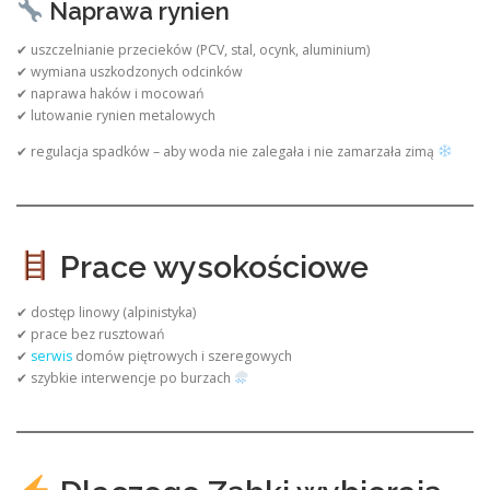
Naprawa rynien
✔ uszczelnianie przecieków (PCV, stal, ocynk, aluminium)
✔ wymiana uszkodzonych odcinków
✔ naprawa haków i mocowań
✔ lutowanie rynien metalowych
✔ regulacja spadków – aby woda nie zalegała i nie zamarzała zimą
Prace wysokościowe
✔ dostęp linowy (alpinistyka)
✔ prace bez rusztowań
✔
serwis
domów piętrowych i szeregowych
✔ szybkie interwencje po burzach