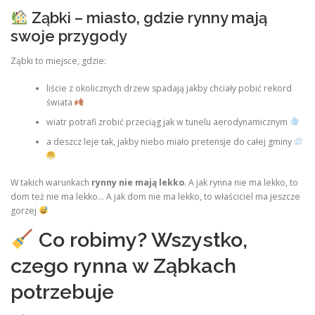
Ząbki – miasto, gdzie rynny mają
swoje przygody
Ząbki to miejsce, gdzie:
liście z okolicznych drzew spadają jakby chciały pobić rekord
świata
wiatr potrafi zrobić przeciąg jak w tunelu aerodynamicznym
a deszcz leje tak, jakby niebo miało pretensje do całej gminy
W takich warunkach
rynny nie mają lekko
. A jak rynna nie ma lekko, to
dom też nie ma lekko… A jak dom nie ma lekko, to właściciel ma jeszcze
gorzej
Co robimy? Wszystko,
czego rynna w Ząbkach
potrzebuje