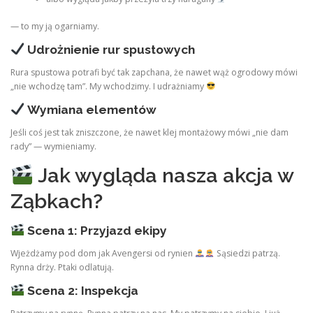
— to my ją ogarniamy.
Udrożnienie rur spustowych
Rura spustowa potrafi być tak zapchana, że nawet wąż ogrodowy mówi
„nie wchodzę tam”. My wchodzimy. I udrażniamy
Wymiana elementów
Jeśli coś jest tak zniszczone, że nawet klej montażowy mówi „nie dam
rady” — wymieniamy.
Jak wygląda nasza akcja w
Ząbkach?
Scena 1: Przyjazd ekipy
Wjeżdżamy pod dom jak Avengersi od rynien
Sąsiedzi patrzą.
Rynna drży. Ptaki odlatują.
Scena 2: Inspekcja