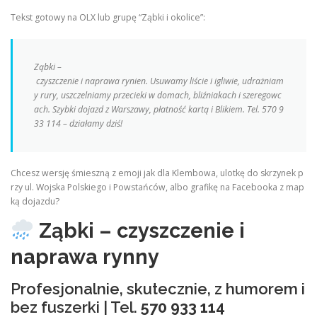
Tekst gotowy na OLX lub grupę “Ząbki i okolice”:
Ząbki –
czyszczenie i naprawa rynien. Usuwamy liście i igliwie, udrażniam
y rury, uszczelniamy przecieki w domach, bliźniakach i szeregowc
ach. Szybki dojazd z Warszawy, płatność kartą i Blikiem. Tel. 570 9
33 114 – działamy dziś!
Chcesz wersję śmieszną z emoji jak dla Klembowa, ulotkę do skrzynek p
rzy ul. Wojska Polskiego i Powstańców, albo grafikę na Facebooka z map
ką dojazdu?
Ząbki – czyszczenie i
naprawa rynny
Profesjonalnie, skutecznie, z humorem i
bez fuszerki | Tel.
570 933 114