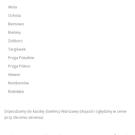
Wola
Ochota
Bemowo
Bielany
Żoliborz
Targówek
Praga Południe
Praga Północ
Wawer
Rembertów
Białołęka
Dojeżdżamy do każdej dzielnicy Warszawy (dojazd i oględziny w cenie
przy zleceniu serwisu).