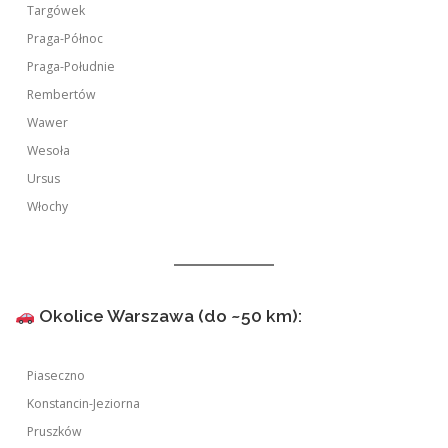
Targówek
Praga-Północ
Praga-Południe
Rembertów
Wawer
Wesoła
Ursus
Włochy
Okolice Warszawa (do ~50 km):
Piaseczno
Konstancin-Jeziorna
Pruszków