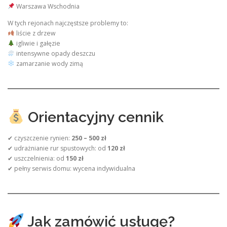
Warszawa Wschodnia
W tych rejonach najczęstsze problemy to:
liście z drzew
igliwie i gałęzie
intensywne opady deszczu
zamarzanie wody zimą
Orientacyjny cennik
✔ czyszczenie rynien:
250 – 500 zł
✔ udrażnianie rur spustowych: od
120 zł
✔ uszczelnienia: od
150 zł
✔ pełny serwis domu: wycena indywidualna
Jak zamówić usługę?