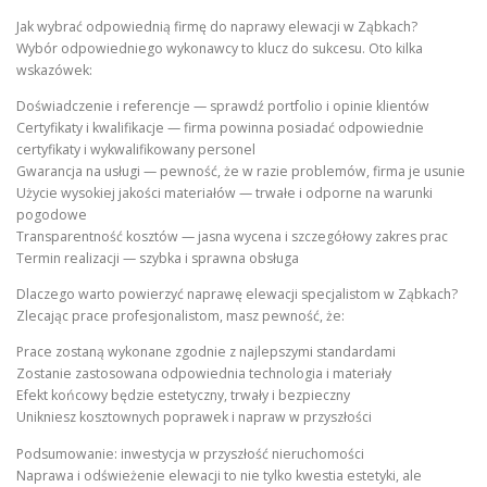
Jak wybrać odpowiednią firmę do naprawy elewacji w Ząbkach?
Wybór odpowiedniego wykonawcy to klucz do sukcesu. Oto kilka
wskazówek:
Doświadczenie i referencje — sprawdź portfolio i opinie klientów
Certyfikaty i kwalifikacje — firma powinna posiadać odpowiednie
certyfikaty i wykwalifikowany personel
Gwarancja na usługi — pewność, że w razie problemów, firma je usunie
Użycie wysokiej jakości materiałów — trwałe i odporne na warunki
pogodowe
Transparentność kosztów — jasna wycena i szczegółowy zakres prac
Termin realizacji — szybka i sprawna obsługa
Dlaczego warto powierzyć naprawę elewacji specjalistom w Ząbkach?
Zlecając prace profesjonalistom, masz pewność, że:
Prace zostaną wykonane zgodnie z najlepszymi standardami
Zostanie zastosowana odpowiednia technologia i materiały
Efekt końcowy będzie estetyczny, trwały i bezpieczny
Unikniesz kosztownych poprawek i napraw w przyszłości
Podsumowanie: inwestycja w przyszłość nieruchomości
Naprawa i odświeżenie elewacji to nie tylko kwestia estetyki, ale