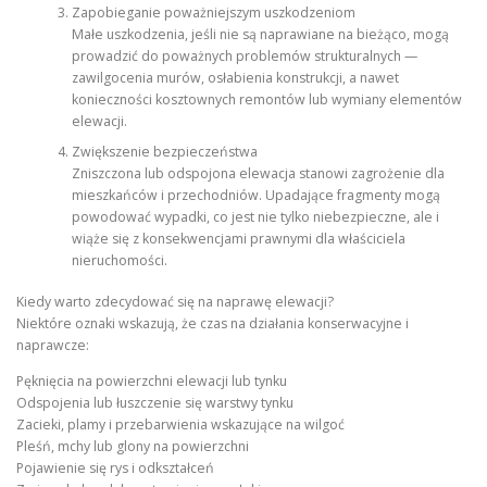
Zapobieganie poważniejszym uszkodzeniom
Małe uszkodzenia, jeśli nie są naprawiane na bieżąco, mogą
prowadzić do poważnych problemów strukturalnych —
zawilgocenia murów, osłabienia konstrukcji, a nawet
konieczności kosztownych remontów lub wymiany elementów
elewacji.
Zwiększenie bezpieczeństwa
Zniszczona lub odspojona elewacja stanowi zagrożenie dla
mieszkańców i przechodniów. Upadające fragmenty mogą
powodować wypadki, co jest nie tylko niebezpieczne, ale i
wiąże się z konsekwencjami prawnymi dla właściciela
nieruchomości.
Kiedy warto zdecydować się na naprawę elewacji?
Niektóre oznaki wskazują, że czas na działania konserwacyjne i
naprawcze:
Pęknięcia na powierzchni elewacji lub tynku
Odspojenia lub łuszczenie się warstwy tynku
Zacieki, plamy i przebarwienia wskazujące na wilgoć
Pleśń, mchy lub glony na powierzchni
Pojawienie się rys i odkształceń