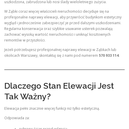
uszkodzona, zabrudzona lub nosi ślady wieloletniego zużycia.
W Ząbki coraz więcej właścicieli nieruchomości decyduje się na
profesjonalne naprawy elewacji, aby przywrócić budynkom estetyczny
wygląd i jednocześnie zabezpieczyć je przed dalszymi uszkodzeniami.
Regularna konserwacja oraz szybkie usuwanie usterek pozwalają
zachować wysoką wartość nieruchomości i uniknąć kosztownych
remontów w przyszłości.
Jeżeli potrzebujesz profesjonalnej naprawy elewacji w Ząbkach lub
okolicach Warszawy, skontaktuj się z nami pod numerem
570 933 114
.
Dlaczego Stan Elewacji Jest
Tak Ważny?
Elewacja pełni znacznie więcej funkcji niż tylko estetyczną.
Odpowiada za:
ochronę ścian przed wilgocią,