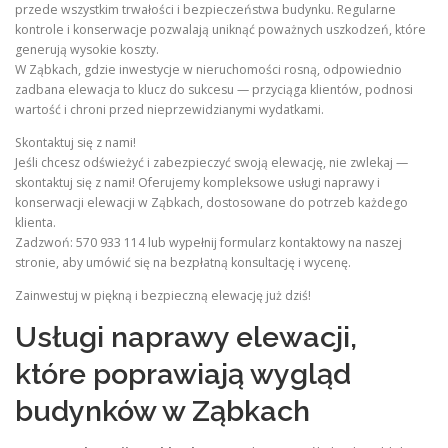
przede wszystkim trwałości i bezpieczeństwa budynku. Regularne
kontrole i konserwacje pozwalają uniknąć poważnych uszkodzeń, które
generują wysokie koszty.
W Ząbkach, gdzie inwestycje w nieruchomości rosną, odpowiednio
zadbana elewacja to klucz do sukcesu — przyciąga klientów, podnosi
wartość i chroni przed nieprzewidzianymi wydatkami.
Skontaktuj się z nami!
Jeśli chcesz odświeżyć i zabezpieczyć swoją elewację, nie zwlekaj —
skontaktuj się z nami! Oferujemy kompleksowe usługi naprawy i
konserwacji elewacji w Ząbkach, dostosowane do potrzeb każdego
klienta.
Zadzwoń: 570 933 114 lub wypełnij formularz kontaktowy na naszej
stronie, aby umówić się na bezpłatną konsultację i wycenę.
Zainwestuj w piękną i bezpieczną elewację już dziś!
Usługi naprawy elewacji,
które poprawiają wygląd
budynków w Ząbkach