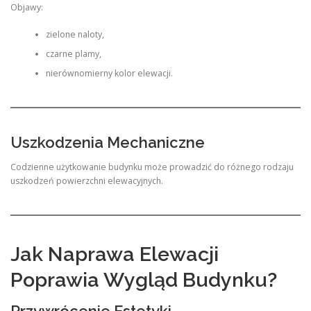
Objawy:
zielone naloty,
czarne plamy,
nierównomierny kolor elewacji.
Uszkodzenia Mechaniczne
Codzienne użytkowanie budynku może prowadzić do różnego rodzaju
uszkodzeń powierzchni elewacyjnych.
Jak Naprawa Elewacji
Poprawia Wygląd Budynku?