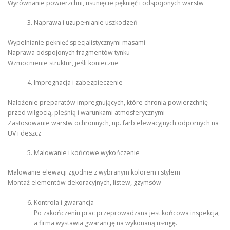
Wyrównanie powierzchni, usunięcie pęknięć i odspojonych warstw
Naprawa i uzupełnianie uszkodzeń
Wypełnianie pęknięć specjalistycznymi masami
Naprawa odspojonych fragmentów tynku
Wzmocnienie struktur, jeśli konieczne
Impregnacja i zabezpieczenie
Nałożenie preparatów impregnujących, które chronią powierzchnię
przed wilgocią, pleśnią i warunkami atmosferycznymi
Zastosowanie warstw ochronnych, np. farb elewacyjnych odpornych na
UV i deszcz
Malowanie i końcowe wykończenie
Malowanie elewacji zgodnie z wybranym kolorem i stylem
Montaż elementów dekoracyjnych, listew, gzymsów
Kontrola i gwarancja
Po zakończeniu prac przeprowadzana jest końcowa inspekcja,
a firma wystawia gwarancję na wykonaną usługę.