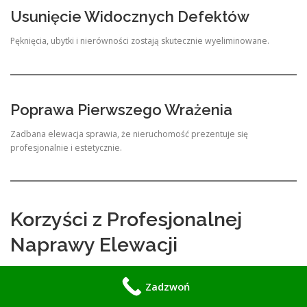
Usunięcie Widocznych Defektów
Pęknięcia, ubytki i nierówności zostają skutecznie wyeliminowane.
Poprawa Pierwszego Wrażenia
Zadbana elewacja sprawia, że nieruchomość prezentuje się
profesjonalnie i estetycznie.
Korzyści z Profesjonalnej
Naprawy Elewacji
Wyższa Wartość Nieruchomości
Zadzwoń
Budynki z dobrze utrzymaną elewacją są bardziej atrakcyjne dla