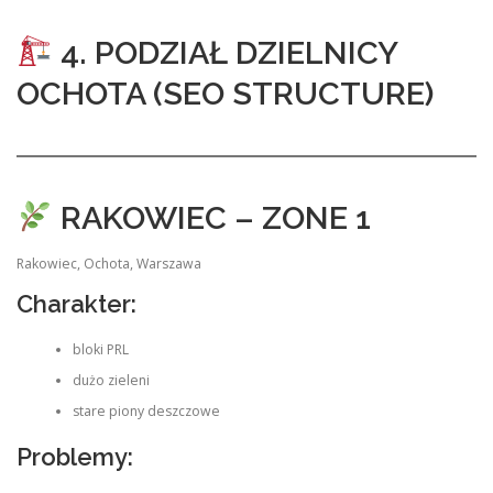
4. PODZIAŁ DZIELNICY
OCHOTA (SEO STRUCTURE)
RAKOWIEC – ZONE 1
Rakowiec, Ochota, Warszawa
Charakter:
bloki PRL
dużo zieleni
stare piony deszczowe
Problemy: