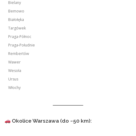
Bielany
Bemowo
Białołęka
Targówek
Praga-Północ
Praga-Południe
Rembertów
Wawer
Wesoła
Ursus
Włochy
Okolice Warszawa (do ~50 km):