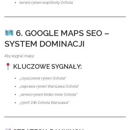
serwis rynien wspólnoty Ochota
6. GOOGLE MAPS SEO –
SYSTEM DOMINACJI
Aby wygrać mapy:
KLUCZOWE SYGNAŁY:
„czyszczenie rynien Ochota”
„naprawa rynien Warszawa Ochota”
„serwis rynien blisko mnie Ochota”
„rynnY 24h Ochota Warszawa”