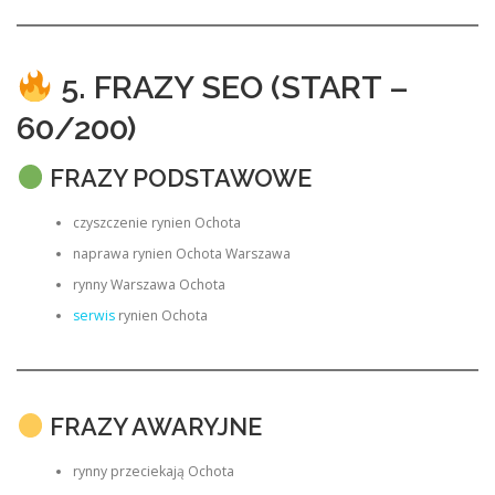
5. FRAZY SEO (START –
60/200)
FRAZY PODSTAWOWE
czyszczenie rynien Ochota
naprawa rynien Ochota Warszawa
rynny Warszawa Ochota
serwis
rynien Ochota
FRAZY AWARYJNE
rynny przeciekają Ochota