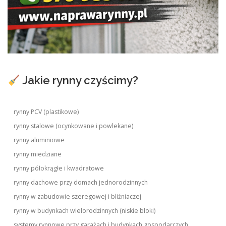
Jakie rynny czyścimy?
rynny PCV (plastikowe)
rynny stalowe (ocynkowane i powlekane)
rynny aluminiowe
rynny miedziane
rynny półokrągłe i kwadratowe
rynny dachowe przy domach jednorodzinnych
rynny w zabudowie szeregowej i bliźniaczej
rynny w budynkach wielorodzinnych (niskie bloki)
systemy rynnowe przy garażach i budynkach gospodarczych