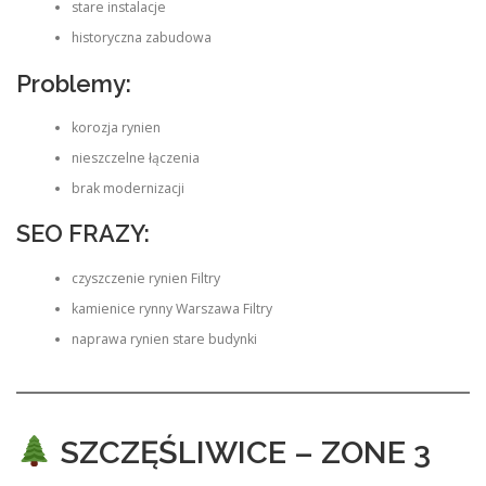
stare instalacje
historyczna zabudowa
Problemy:
korozja rynien
nieszczelne łączenia
brak modernizacji
SEO FRAZY:
czyszczenie rynien Filtry
kamienice rynny Warszawa Filtry
naprawa rynien stare budynki
SZCZĘŚLIWICE – ZONE 3