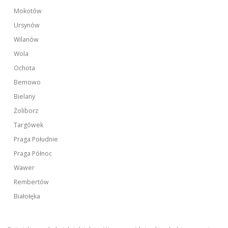
Mokotów
Ursynów
Wilanów
Wola
Ochota
Bemowo
Bielany
Żoliborz
Targówek
Praga Południe
Praga Północ
Wawer
Rembertów
Białołęka