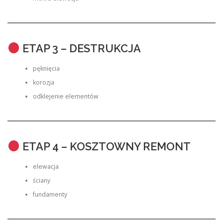
ETAP 3 – DESTRUKCJA
pęknięcia
korozja
odklejenie elementów
ETAP 4 – KOSZTOWNY REMONT
elewacja
ściany
fundamenty