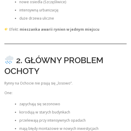
nowe osiedla (Szczęśliwice)
intensywną urbanizację
duże drzewa uliczne
Efekt:
mieszanka awarii rynien w jednym miejscu
2. GŁÓWNY PROBLEM
OCHOTY
Rynny na Ochocie nie psują się „losowo”.
One:
zapychają się sezonowo
korodują w starych budynkach
przelewają przy intensywnych opadach
mają błędy montażowe w nowych inwestycjach