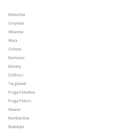
Mokotów
Ursynów
Wilanów
Wola
Ochota
Bemowo
Bielany
Żoliborz
Targówek
Praga Południe
Praga Północ
Wawer
Rembertów
Białołęka