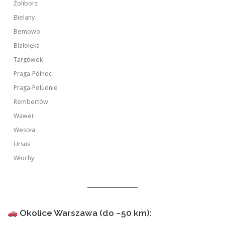
Żoliborz
Bielany
Bemowo
Białołęka
Targówek
Praga-Północ
Praga-Południe
Rembertów
Wawer
Wesoła
Ursus
Włochy
Okolice Warszawa (do ~50 km):