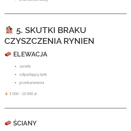
5. SKUTKI BRAKU
CZYSZCZENIA RYNIEN
ELEWACJA
zacieki
odpadający tynk
przebarwienia
3 000 – 20 000 zł
ŚCIANY