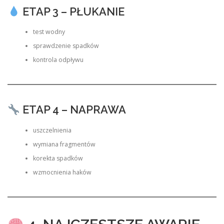
ETAP 3 – PŁUKANIE
test wodny
sprawdzenie spadków
kontrola odpływu
ETAP 4 – NAPRAWA
uszczelnienia
wymiana fragmentów
korekta spadków
wzmocnienia haków