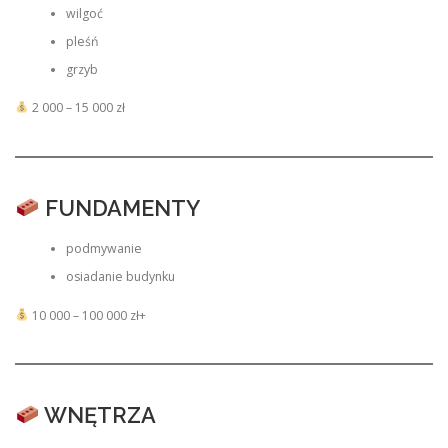
wilgoć
pleśń
grzyb
2 000 – 15 000 zł
FUNDAMENTY
podmywanie
osiadanie budynku
10 000 – 100 000 zł+
WNĘTRZA