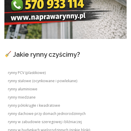
Jakie rynny czyścimy?
rynny PCV (plastikowe)
rynny stalowe (ocynkowane i powlekane)
rynny aluminiowe
rynny miedziane
rynny półokrągłe i kwadratowe
rynny dachowe przy domach jednorodzinnych
rynny w zabudowie szeregowej i bliźniaczej
rynny w budynkach wielorodzinnych (niskie bloki)