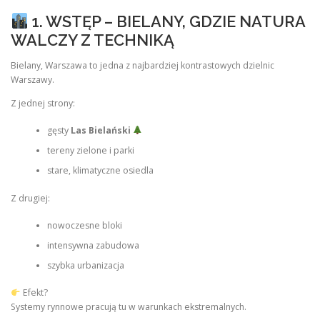
1. WSTĘP – BIELANY, GDZIE NATURA
WALCZY Z TECHNIKĄ
Bielany, Warszawa to jedna z najbardziej kontrastowych dzielnic
Warszawy.
Z jednej strony:
gęsty
Las Bielański
tereny zielone i parki
stare, klimatyczne osiedla
Z drugiej:
nowoczesne bloki
intensywna zabudowa
szybka urbanizacja
Efekt?
Systemy rynnowe pracują tu w warunkach ekstremalnych.