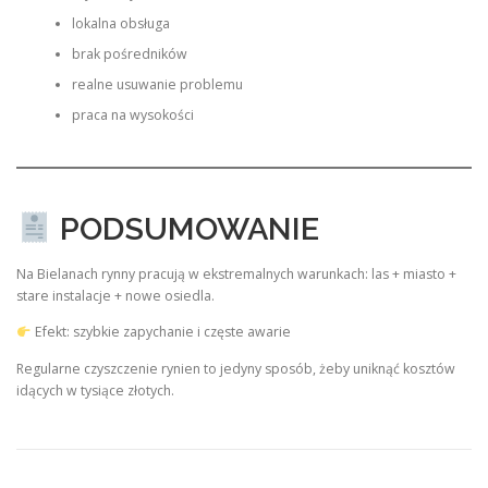
lokalna obsługa
brak pośredników
realne usuwanie problemu
praca na wysokości
PODSUMOWANIE
Na Bielanach rynny pracują w ekstremalnych warunkach: las + miasto +
stare instalacje + nowe osiedla.
Efekt: szybkie zapychanie i częste awarie
Regularne czyszczenie rynien to jedyny sposób, żeby uniknąć kosztów
idących w tysiące złotych.