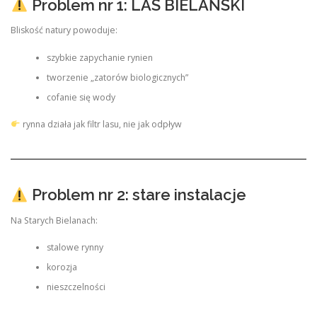
Problem nr 1: LAS BIELAŃSKI
Bliskość natury powoduje:
szybkie zapychanie rynien
tworzenie „zatorów biologicznych”
cofanie się wody
rynna działa jak filtr lasu, nie jak odpływ
Problem nr 2: stare instalacje
Na Starych Bielanach:
stalowe rynny
korozja
nieszczelności