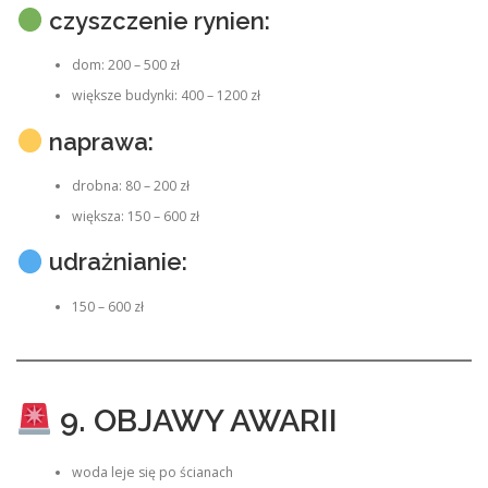
czyszczenie rynien:
dom: 200 – 500 zł
większe budynki: 400 – 1200 zł
naprawa:
drobna: 80 – 200 zł
większa: 150 – 600 zł
udrażnianie:
150 – 600 zł
9. OBJAWY AWARII
woda leje się po ścianach