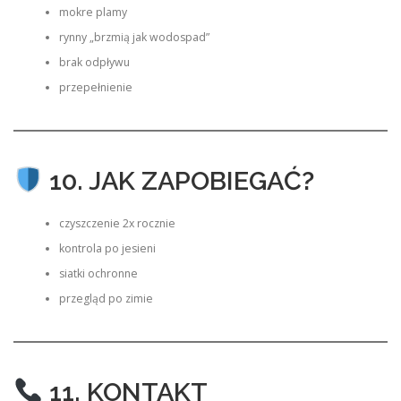
mokre plamy
rynny „brzmią jak wodospad”
brak odpływu
przepełnienie
10. JAK ZAPOBIEGAĆ?
czyszczenie 2x rocznie
kontrola po jesieni
siatki ochronne
przegląd po zimie
11. KONTAKT