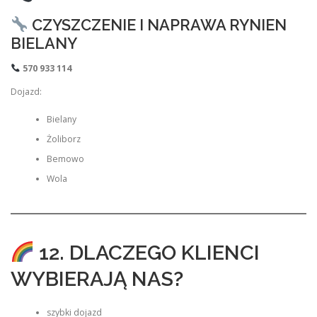
CZYSZCZENIE I NAPRAWA RYNIEN
BIELANY
570 933 114
Dojazd:
Bielany
Żoliborz
Bemowo
Wola
12. DLACZEGO KLIENCI
WYBIERAJĄ NAS?
szybki dojazd