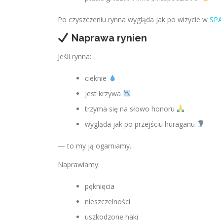
Po czyszczeniu rynna wygląda jak po wizycie w
SP
Naprawa rynien
Jeśli rynna:
cieknie
jest krzywa
trzyma się na słowo honoru
wygląda jak po przejściu huraganu
— to my ją ogarniamy.
Naprawiamy:
pęknięcia
nieszczelności
uszkodzone haki