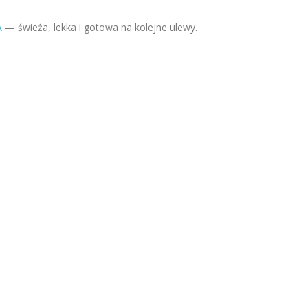
A
— świeża, lekka i gotowa na kolejne ulewy.