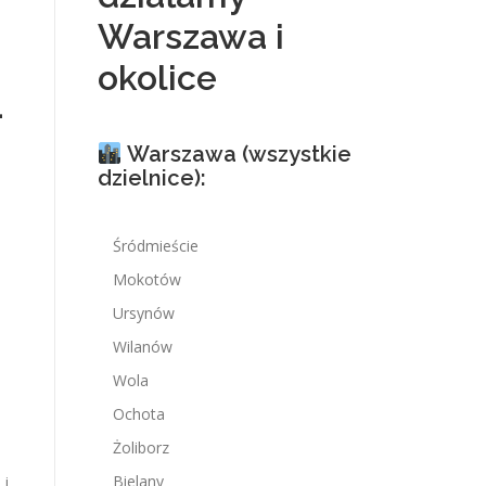
Warszawa i
okolice
4
Warszawa (wszystkie
dzielnice):
Śródmieście
Mokotów
Ursynów
Wilanów
Wola
Ochota
Żoliborz
Bielany
 i