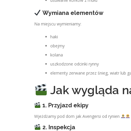
usuwanie korków z mułu
Wymiana elementów
Na miejscu wymieniamy:
haki
obejmy
kolana
uszkodzone odcinki rynny
elementy zerwane przez śnieg, wiatr lub g
Jak wygląda na
1. Przyjazd ekipy
Wjeżdżamy pod dom jak Avengersi od rynien
2. Inspekcja