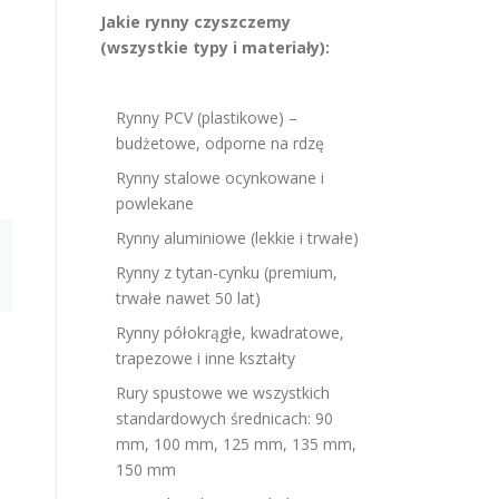
Jakie rynny czyszczemy
(wszystkie typy i materiały):
Rynny PCV (plastikowe) –
budżetowe, odporne na rdzę
Rynny stalowe ocynkowane i
powlekane
Rynny aluminiowe (lekkie i trwałe)
Rynny z tytan-cynku (premium,
trwałe nawet 50 lat)
Rynny półokrągłe, kwadratowe,
trapezowe i inne kształty
Rury spustowe we wszystkich
standardowych średnicach: 90
mm, 100 mm, 125 mm, 135 mm,
150 mm