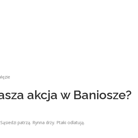
ałęzie
sza akcja w Baniosze?
Sąsiedzi patrzą. Rynna drży. Ptaki odlatują.