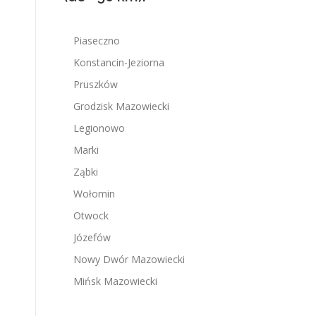
Piaseczno
Konstancin-Jeziorna
Pruszków
Grodzisk Mazowiecki
Legionowo
Marki
Ząbki
Wołomin
Otwock
Józefów
Nowy Dwór Mazowiecki
Mińsk Mazowiecki