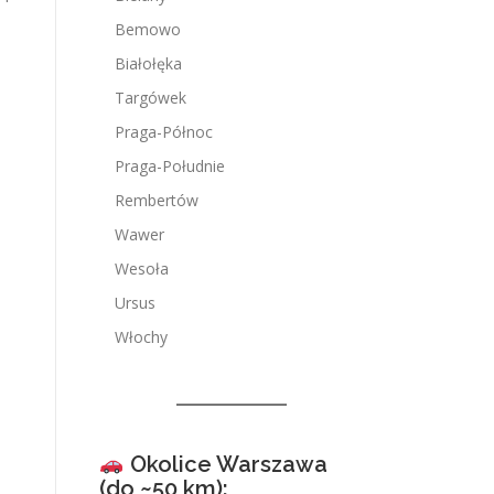
Bemowo
Białołęka
Targówek
Praga-Północ
Praga-Południe
Rembertów
Wawer
Wesoła
Ursus
Włochy
Okolice Warszawa
(do ~50 km):