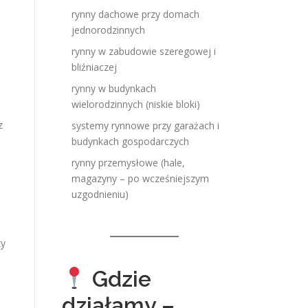
rynny dachowe przy domach
jednorodzinnych
rynny w zabudowie szeregowej i
bliźniaczej
rynny w budynkach
wielorodzinnych (niskie bloki)
ez
systemy rynnowe przy garażach i
budynkach gospodarczych
rynny przemysłowe (hale,
magazyny – po wcześniejszym
uzgodnieniu)
zy
Gdzie
działamy –