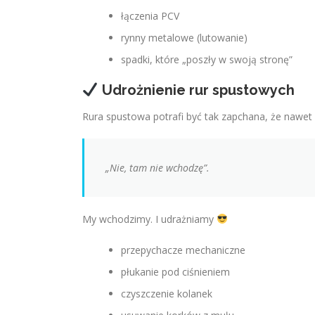
łączenia PCV
rynny metalowe (lutowanie)
spadki, które „poszły w swoją stronę”
Udrożnienie rur spustowych
Rura spustowa potrafi być tak zapchana, że nawe
„Nie, tam nie wchodzę”.
My wchodzimy. I udrażniamy
przepychacze mechaniczne
płukanie pod ciśnieniem
czyszczenie kolanek