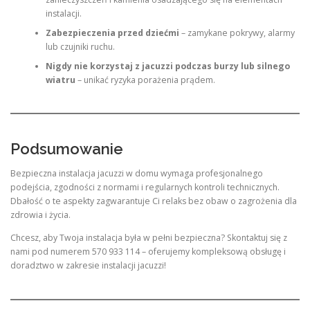
instalacji.
Zabezpieczenia przed dziećmi
– zamykane pokrywy, alarmy
lub czujniki ruchu.
Nigdy nie korzystaj z jacuzzi podczas burzy lub silnego
wiatru
– unikać ryzyka porażenia prądem.
Podsumowanie
Bezpieczna instalacja jacuzzi w domu wymaga profesjonalnego
podejścia, zgodności z normami i regularnych kontroli technicznych.
Dbałość o te aspekty zagwarantuje Ci relaks bez obaw o zagrożenia dla
zdrowia i życia.
Chcesz, aby Twoja instalacja była w pełni bezpieczna? Skontaktuj się z
nami pod numerem 570 933 114 – oferujemy kompleksową obsługę i
doradztwo w zakresie instalacji jacuzzi!