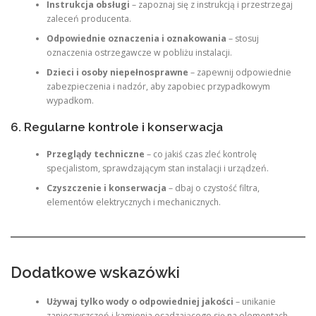
Instrukcja obsługi
– zapoznaj się z instrukcją i przestrzegaj
zaleceń producenta.
Odpowiednie oznaczenia i oznakowania
– stosuj
oznaczenia ostrzegawcze w pobliżu instalacji.
Dzieci i osoby niepełnosprawne
– zapewnij odpowiednie
zabezpieczenia i nadzór, aby zapobiec przypadkowym
wypadkom.
6. Regularne kontrole i konserwacja
Przeglądy techniczne
– co jakiś czas zleć kontrolę
specjalistom, sprawdzającym stan instalacji i urządzeń.
Czyszczenie i konserwacja
– dbaj o czystość filtra,
elementów elektrycznych i mechanicznych.
Dodatkowe wskazówki
Używaj tylko wody o odpowiedniej jakości
– unikanie
zanieczyszczeń i kamienia osadzającego się na elementach