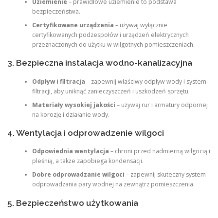
Uziemienie
– prawidłowe uziemienie to podstawa
bezpieczeństwa.
Certyfikowane urządzenia
– używaj wyłącznie
certyfikowanych podzespołów i urządzeń elektrycznych
przeznaczonych do użytku w wilgotnych pomieszczeniach.
3. Bezpieczna instalacja wodno-kanalizacyjna
Odpływ i filtracja
– zapewnij właściwy odpływ wody i system
filtracji, aby uniknąć zanieczyszczeń i uszkodzeń sprzętu.
Materiały wysokiej jakości
– używaj rur i armatury odpornej
na korozję i działanie wody.
4. Wentylacja i odprowadzenie wilgoci
Odpowiednia wentylacja
– chroni przed nadmierną wilgocią i
pleśnią, a także zapobiega kondensacji.
Dobre odprowadzanie wilgoci
– zapewnij skuteczny system
odprowadzania pary wodnej na zewnątrz pomieszczenia.
5. Bezpieczeństwo użytkowania