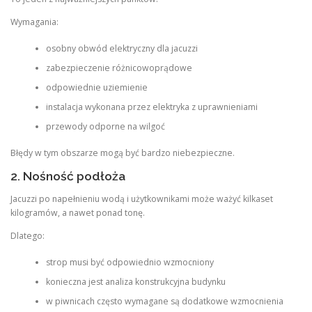
Wymagania:
osobny obwód elektryczny dla jacuzzi
zabezpieczenie różnicowoprądowe
odpowiednie uziemienie
instalacja wykonana przez elektryka z uprawnieniami
przewody odporne na wilgoć
Błędy w tym obszarze mogą być bardzo niebezpieczne.
2. Nośność podłoża
Jacuzzi po napełnieniu wodą i użytkownikami może ważyć kilkaset
kilogramów, a nawet ponad tonę.
Dlatego:
strop musi być odpowiednio wzmocniony
konieczna jest analiza konstrukcyjna budynku
w piwnicach często wymagane są dodatkowe wzmocnienia