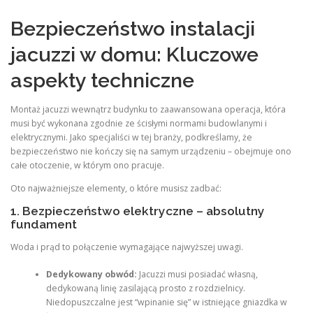
Bezpieczeństwo instalacji
jacuzzi w domu: Kluczowe
aspekty techniczne
Montaż jacuzzi wewnątrz budynku to zaawansowana operacja, która
musi być wykonana zgodnie ze ścisłymi normami budowlanymi i
elektrycznymi. Jako specjaliści w tej branży, podkreślamy, że
bezpieczeństwo nie kończy się na samym urządzeniu – obejmuje ono
całe otoczenie, w którym ono pracuje.
Oto najważniejsze elementy, o które musisz zadbać:
1. Bezpieczeństwo elektryczne – absolutny
fundament
Woda i prąd to połączenie wymagające najwyższej uwagi.
Dedykowany obwód:
Jacuzzi musi posiadać własną,
dedykowaną linię zasilającą prosto z rozdzielnicy.
Niedopuszczalne jest “wpinanie się” w istniejące gniazdka w