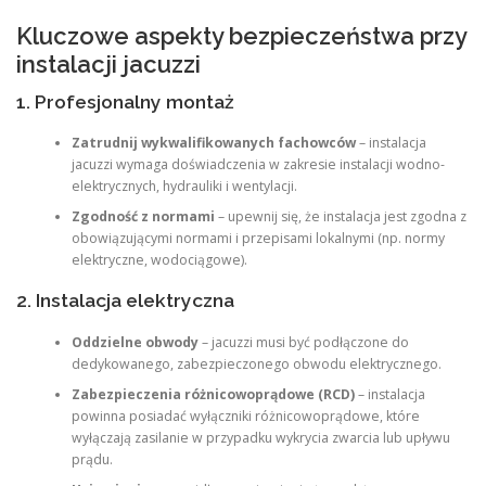
Kluczowe aspekty bezpieczeństwa przy
instalacji jacuzzi
1. Profesjonalny montaż
Zatrudnij wykwalifikowanych fachowców
– instalacja
jacuzzi wymaga doświadczenia w zakresie instalacji wodno-
elektrycznych, hydrauliki i wentylacji.
Zgodność z normami
– upewnij się, że instalacja jest zgodna z
obowiązującymi normami i przepisami lokalnymi (np. normy
elektryczne, wodociągowe).
2. Instalacja elektryczna
Oddzielne obwody
– jacuzzi musi być podłączone do
dedykowanego, zabezpieczonego obwodu elektrycznego.
Zabezpieczenia różnicowoprądowe (RCD)
– instalacja
powinna posiadać wyłączniki różnicowoprądowe, które
wyłączają zasilanie w przypadku wykrycia zwarcia lub upływu
prądu.