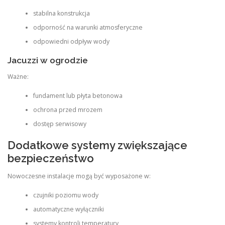
stabilna konstrukcja
odporność na warunki atmosferyczne
odpowiedni odpływ wody
Jacuzzi w ogrodzie
Ważne:
fundament lub płyta betonowa
ochrona przed mrozem
dostęp serwisowy
Dodatkowe systemy zwiększające
bezpieczeństwo
Nowoczesne instalacje mogą być wyposażone w:
czujniki poziomu wody
automatyczne wyłączniki
systemy kontroli temperatury