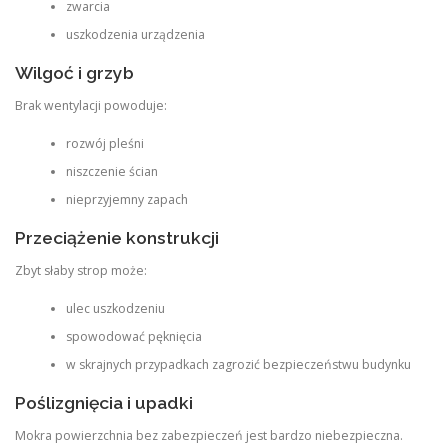
zwarcia
uszkodzenia urządzenia
Wilgoć i grzyb
Brak wentylacji powoduje:
rozwój pleśni
niszczenie ścian
nieprzyjemny zapach
Przeciążenie konstrukcji
Zbyt słaby strop może:
ulec uszkodzeniu
spowodować pęknięcia
w skrajnych przypadkach zagrozić bezpieczeństwu budynku
Poślizgnięcia i upadki
Mokra powierzchnia bez zabezpieczeń jest bardzo niebezpieczna.