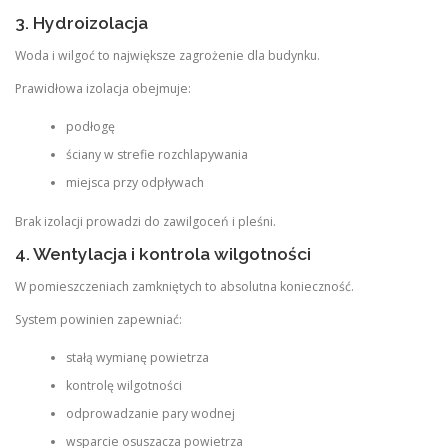
3. Hydroizolacja
Woda i wilgoć to największe zagrożenie dla budynku.
Prawidłowa izolacja obejmuje:
podłogę
ściany w strefie rozchlapywania
miejsca przy odpływach
Brak izolacji prowadzi do zawilgoceń i pleśni.
4. Wentylacja i kontrola wilgotności
W pomieszczeniach zamkniętych to absolutna konieczność.
System powinien zapewniać:
stałą wymianę powietrza
kontrolę wilgotności
odprowadzanie pary wodnej
wsparcie osuszacza powietrza