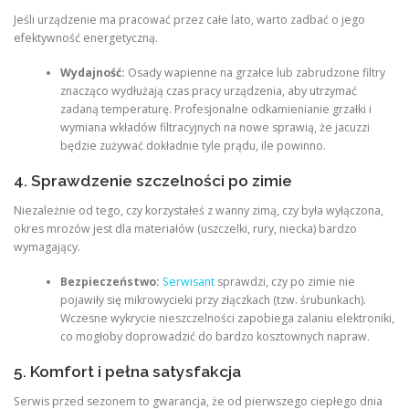
Jeśli urządzenie ma pracować przez całe lato, warto zadbać o jego
efektywność energetyczną.
Wydajność:
Osady wapienne na grzałce lub zabrudzone filtry
znacząco wydłużają czas pracy urządzenia, aby utrzymać
zadaną temperaturę. Profesjonalne odkamienianie grzałki i
wymiana wkładów filtracyjnych na nowe sprawią, że jacuzzi
będzie zużywać dokładnie tyle prądu, ile powinno.
4. Sprawdzenie szczelności po zimie
Niezależnie od tego, czy korzystałeś z wanny zimą, czy była wyłączona,
okres mrozów jest dla materiałów (uszczelki, rury, niecka) bardzo
wymagający.
Bezpieczeństwo:
Serwisant
sprawdzi, czy po zimie nie
pojawiły się mikrowycieki przy złączkach (tzw. śrubunkach).
Wczesne wykrycie nieszczelności zapobiega zalaniu elektroniki,
co mogłoby doprowadzić do bardzo kosztownych napraw.
5. Komfort i pełna satysfakcja
Serwis przed sezonem to gwarancja, że od pierwszego ciepłego dnia