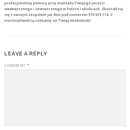
profesjonalnej pomocy przy montażu Twojego jacuzzi
wewnętrznego i zewnętrznego w Polsce i okolicach. Skontaktuj
się z naszym zespołem już dziś pod numerem 570 933 114. Z
niecierpliwością czekamy na Twoją wiadomość.
LEAVE A REPLY
COMMENT
*