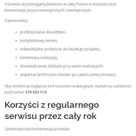
Od wielu lat pomagamy klientom w całej Polsce w montażu oraz
konserwacji jacuzzi wewnętrznych i zewnętrznych.
Zapewniamy:
profesjonalne doradztwo,
kompleksowy serwis,
indywidualne podejście do każdego projektu,
terminową realizację,
doświadczenie zdobyte przy wielu realizacjach,
wsparcie techniczne również po zakończeniu montażu.
Aby umówić przegląd przed sezonem wakacyjnym, wystarczy zadzwonić
pod numer
570 933 114
.
Korzyści z regularnego
serwisu przez cały rok
Systematyczna konserwacja pozwala: