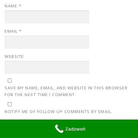
NAME
*
EMAIL
*
WEBSITE
SAVE MY NAME, EMAIL, AND WEBSITE IN THIS BROWSER
FOR THE NEXT TIME I COMMENT.
NOTIFY ME OF FOLLOW-UP COMMENTS BY EMAIL.
Zadzwoń
NOTIFY ME OF NEW POSTS BY EMAIL.