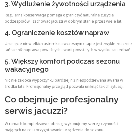
3. Wydłużenie żywotności urządzenia
Regularna konserwacja pomaga ograniczyć naturalne zużycie
podzespołów i zachować jacuzzi w dobrym stanie przez wiele lat.
4. Ograniczenie kosztów napraw
Usunięcie niewielkich usterek na wczesnym etapie jest zwykle znacznie
tańsze niż naprawa poważnych awarii powstałych w wyniku zaniedbań.
5. Większy komfort podczas sezonu
wakacyjnego
Nic nie zakłóca wypoczynku bardziej niż niespodziewana awaria w
środku lata. Profesjonalny przegląd pozwala uniknąć takich sytuacji.
Co obejmuje profesjonalny
serwis jacuzzi?
W ramach kompleksowej obsługi wykonujemy szereg czynności
mających na celu przygotowanie urządzenia do sezonu.