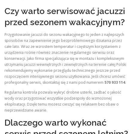
Czy warto serwisować jacuzzi
przed sezonem wakacyjnym?
Przygotowanie jacuzzi do sezonu wakacyjnego to jeden z najlepszych
sposobów na zapewnienie jego bezproblemowego działania przez
całe lato. Wraz ze wzrostem temperatur i częstszym korzystaniem z
urządzenia rośnie również znaczenie regularnego serwisu oraz
konserwacji. Jako firma specjalizująca się w montażu i kompleksowym
utrzymaniu jacuzzi wewnętrznych i zewnętrznych na terenie całej Polski
rekomendujemy wykonanie przeglądu technicznego jeszcze przed
rozpoczęciem intensywnego sezonu użytkowania. Jeśli chcesz umówić
profesjonalny serwis, skontaktuj się z nami pod numerem
570 933 114
.
Regularna kontrola pozwala wykryć drobne usterki, zadbać o jakość
wody oraz przygotować wszystkie podzespoły do wzmożonej
eksploatacji. Dzięki temu możesz cieszyć się relaksem bez obaw o
nieprzewidziane awarie.
Dlaczego warto wykonać
serwis przed sezonem letnim?