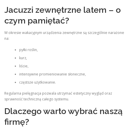
Jacuzzi zewnętrzne latem – o
czym pamiętać?
W okresie wakacyjnym urządzenia zewnętrzne są szczególnie narażone
na:
pyłki roślin,
kurz,
liście,
intensywne promieniowanie słoneczne,
częstsze użytkowanie.
Regularna pielęgnacja pozwala utrzymać estetyczny wygląd oraz
sprawność techniczną całego systemu.
Dlaczego warto wybrać naszą
firmę?