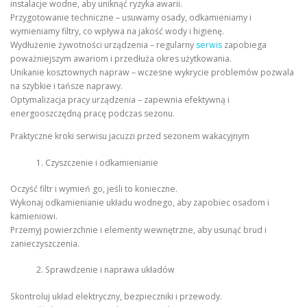
instalacje wodne, aby uniknąć ryzyka awarii.
Przygotowanie techniczne – usuwamy osady, odkamieniamy i
wymieniamy filtry, co wpływa na jakość wody i higienę.
Wydłużenie żywotności urządzenia – regularny
serwis
zapobiega
poważniejszym awariom i przedłuża okres użytkowania.
Unikanie kosztownych napraw – wczesne wykrycie problemów pozwala
na szybkie i tańsze naprawy.
Optymalizacja pracy urządzenia – zapewnia efektywną i
energooszczędną pracę podczas sezonu.
Praktyczne kroki serwisu jacuzzi przed sezonem wakacyjnym
Czyszczenie i odkamienianie
Oczyść filtr i wymień go, jeśli to konieczne.
Wykonaj odkamienianie układu wodnego, aby zapobiec osadom i
kamieniowi.
Przemyj powierzchnie i elementy wewnętrzne, aby usunąć brud i
zanieczyszczenia.
Sprawdzenie i naprawa układów
Skontroluj układ elektryczny, bezpieczniki i przewody.