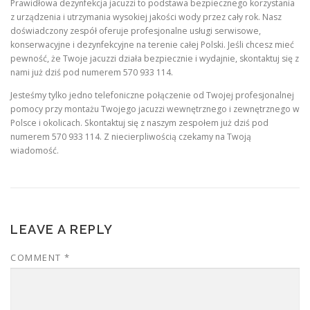
Prawidłowa dezynfekcja jacuzzi to podstawa bezpiecznego korzystania
z urządzenia i utrzymania wysokiej jakości wody przez cały rok. Nasz
doświadczony zespół oferuje profesjonalne usługi serwisowe,
konserwacyjne i dezynfekcyjne na terenie całej Polski. Jeśli chcesz mieć
pewność, że Twoje jacuzzi działa bezpiecznie i wydajnie, skontaktuj się z
nami już dziś pod numerem 570 933 114.
Jesteśmy tylko jedno telefoniczne połączenie od Twojej profesjonalnej
pomocy przy montażu Twojego jacuzzi wewnętrznego i zewnętrznego w
Polsce i okolicach. Skontaktuj się z naszym zespołem już dziś pod
numerem 570 933 114. Z niecierpliwością czekamy na Twoją
wiadomość.
LEAVE A REPLY
COMMENT
*