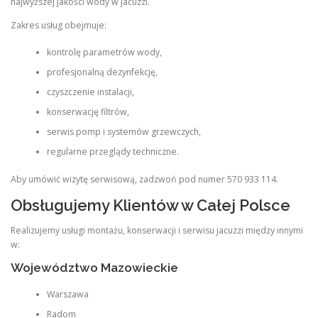
najwyższej jakości wody w jacuzzi.
Zakres usług obejmuje:
kontrolę parametrów wody,
profesjonalną dezynfekcję,
czyszczenie instalacji,
konserwację filtrów,
serwis pomp i systemów grzewczych,
regularne przeglądy techniczne.
Aby umówić wizytę serwisową, zadzwoń pod numer 570 933 114.
Obsługujemy Klientów w Całej Polsce
Realizujemy usługi montażu, konserwacji i serwisu jacuzzi między innymi
w:
Województwo Mazowieckie
Warszawa
Radom