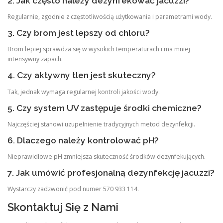
2. Jak często należy dezynfekować jacuzzi?
Regularnie, zgodnie z częstotliwością użytkowania i parametrami wody.
3. Czy brom jest lepszy od chloru?
Brom lepiej sprawdza się w wysokich temperaturach i ma mniej
intensywny zapach.
4. Czy aktywny tlen jest skuteczny?
Tak, jednak wymaga regularnej kontroli jakości wody.
5. Czy system UV zastępuje środki chemiczne?
Najczęściej stanowi uzupełnienie tradycyjnych metod dezynfekcji.
6. Dlaczego należy kontrolować pH?
Nieprawidłowe pH zmniejsza skuteczność środków dezynfekujących.
7. Jak umówić profesjonalną dezynfekcję jacuzzi?
Wystarczy zadzwonić pod numer 570 933 114.
Skontaktuj Się z Nami