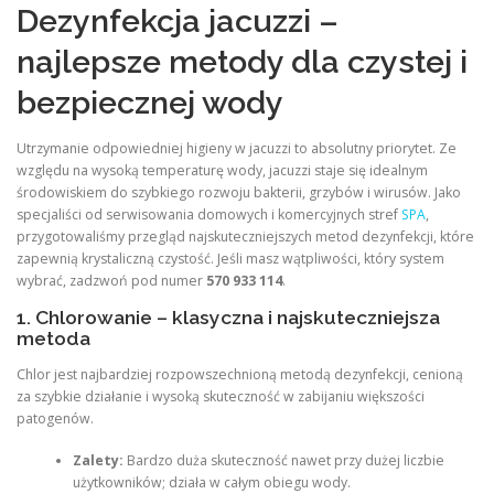
Dezynfekcja jacuzzi –
najlepsze metody dla czystej i
bezpiecznej wody
Utrzymanie odpowiedniej higieny w jacuzzi to absolutny priorytet. Ze
względu na wysoką temperaturę wody, jacuzzi staje się idealnym
środowiskiem do szybkiego rozwoju bakterii, grzybów i wirusów. Jako
specjaliści od serwisowania domowych i komercyjnych stref
SPA
,
przygotowaliśmy przegląd najskuteczniejszych metod dezynfekcji, które
zapewnią krystaliczną czystość. Jeśli masz wątpliwości, który system
wybrać, zadzwoń pod numer
570 933 114
.
1. Chlorowanie – klasyczna i najskuteczniejsza
metoda
Chlor jest najbardziej rozpowszechnioną metodą dezynfekcji, cenioną
za szybkie działanie i wysoką skuteczność w zabijaniu większości
patogenów.
Zalety:
Bardzo duża skuteczność nawet przy dużej liczbie
użytkowników; działa w całym obiegu wody.