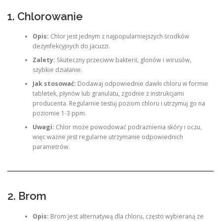
1. Chlorowanie
Opis:
Chlor jest jednym z najpopularniejszych środków
dezynfekcyjnych do jacuzzi.
Zalety:
Skuteczny przeciww bakterii, glonów i wirusów,
szybkie działanie.
Jak stosować:
Dodawaj odpowiednie dawki chloru w formie
tabletek, płynów lub granulatu, zgodnie z instrukcjami
producenta. Regularnie testuj poziom chloru i utrzymuj go na
poziomie 1-3 ppm.
Uwagi:
Chlor może powodować podrażnienia skóry i oczu,
więc ważne jest regularne utrzymanie odpowiednich
parametrów.
2. Brom
Opis:
Brom jest alternatywą dla chloru, często wybieraną ze