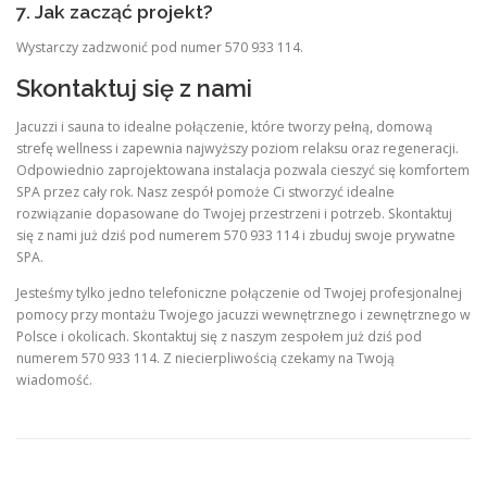
7. Jak zacząć projekt?
Wystarczy zadzwonić pod numer 570 933 114.
Skontaktuj się z nami
Jacuzzi i sauna to idealne połączenie, które tworzy pełną, domową
strefę wellness i zapewnia najwyższy poziom relaksu oraz regeneracji.
Odpowiednio zaprojektowana instalacja pozwala cieszyć się komfortem
SPA przez cały rok. Nasz zespół pomoże Ci stworzyć idealne
rozwiązanie dopasowane do Twojej przestrzeni i potrzeb. Skontaktuj
się z nami już dziś pod numerem 570 933 114 i zbuduj swoje prywatne
SPA.
Jesteśmy tylko jedno telefoniczne połączenie od Twojej profesjonalnej
pomocy przy montażu Twojego jacuzzi wewnętrznego i zewnętrznego w
Polsce i okolicach. Skontaktuj się z naszym zespołem już dziś pod
numerem 570 933 114. Z niecierpliwością czekamy na Twoją
wiadomość.