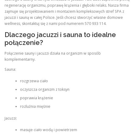
regenerację organizmu, poprawę krążenia i głęboki relaks. Nasza firma
zajmuje się projektowaniem i montażem kompleksowych stref SPA z
jacuzzi i sauną w całej Polsce. Jeśli chcesz stworzyć własne domowe
wellness, skontaktuj się z nami pod numerem 570 933 114.
Dlaczego jacuzzi i sauna to idealne
połączenie?
Połączenie sauny i jacuzzi działa na organizm w sposób
komplementarny.
Sauna:
rozgrzewa ciało
oczyszcza organizm z toksyn
poprawia krążenie
rozluźnia mięśnie
Jacuzzi:
masuje ciało wodą i powietrzem