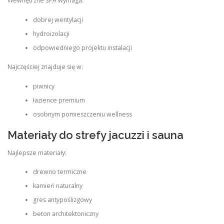
Wewnętrzne SPA wymaga:
dobrej wentylacji
hydroizolacji
odpowiedniego projektu instalacji
Najczęściej znajduje się w:
piwnicy
łazience premium
osobnym pomieszczeniu wellness
Materiały do strefy jacuzzi i sauna
Najlepsze materiały:
drewno termiczne
kamień naturalny
gres antypoślizgowy
beton architektoniczny