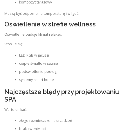
kompozyt tarasowy
Muszą być odporne na temperaturę i wilgoć.
Oświetlenie w strefie wellness
Oświetlenie buduje klimat relaksu.
Stosuje się:
LED RGB w jacuzzi
ciepłe światło w saunie
podświetlenie podłogi
systemy smart home
Najczęstsze błędy przy projektowaniu
SPA
Warto unikać:
złego rozmieszczenia urządzeń
braku wentylacji