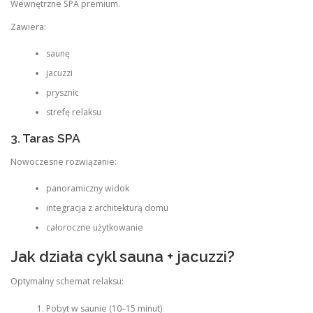
Wewnętrzne SPA premium.
Zawiera:
saunę
jacuzzi
prysznic
strefę relaksu
3. Taras SPA
Nowoczesne rozwiązanie:
panoramiczny widok
integracja z architekturą domu
całoroczne użytkowanie
Jak działa cykl sauna + jacuzzi?
Optymalny schemat relaksu:
Pobyt w saunie (10–15 minut)