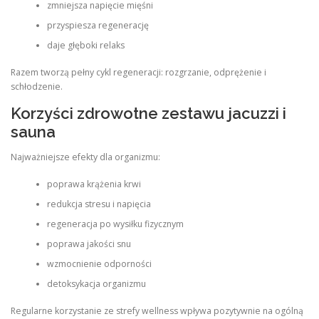
zmniejsza napięcie mięśni
przyspiesza regenerację
daje głęboki relaks
Razem tworzą pełny cykl regeneracji: rozgrzanie, odprężenie i
schłodzenie.
Korzyści zdrowotne zestawu jacuzzi i
sauna
Najważniejsze efekty dla organizmu:
poprawa krążenia krwi
redukcja stresu i napięcia
regeneracja po wysiłku fizycznym
poprawa jakości snu
wzmocnienie odporności
detoksykacja organizmu
Regularne korzystanie ze strefy wellness wpływa pozytywnie na ogólną