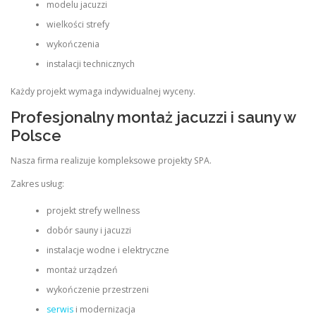
modelu jacuzzi
wielkości strefy
wykończenia
instalacji technicznych
Każdy projekt wymaga indywidualnej wyceny.
Profesjonalny montaż jacuzzi i sauny w
Polsce
Nasza firma realizuje kompleksowe projekty SPA.
Zakres usług:
projekt strefy wellness
dobór sauny i jacuzzi
instalacje wodne i elektryczne
montaż urządzeń
wykończenie przestrzeni
serwis
i modernizacja