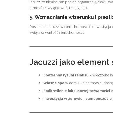
Jacuzzi to idealne miejsce na organizację ekskluzy
atmosferę wyjątkowości i elegancji.
5.
Wzmacnianie wizerunku i presti
Posiadanie jacuzzi w nieruchomości to inwestycja w
zwiększa wartość nieruchomości.
Jacuzzi jako element 
Codzienny rytuał relaksu
– wieczorne ką
Własne spa
w domu lub na tarasie, dostę
Podkreślenie luksusowej tożsamości
w
Inwestycja w zdrowie i samopoczucie