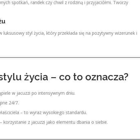
wnych spotkań, randek czy chwil z rodziną i przyjaciółmi. Tworzy
żu
 luksusowy styl życia, który przekłada się na pozytywny wizerunek i
stylu życia – co to oznacza?
piele w jacuzzi po intensywnym dniu.
pne 24/7.
łaściciela – to wyraz wysokiego standardu.
– korzystanie z jacuzzi jako elementu dbania o siebie.