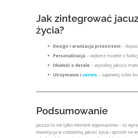
Jak zintegrować jacu
życia?
Design i aranżacja przestrzeni
– dopasu
Personalizacja
– wybierz modele z funkc
Dbałość o detale
– wysokiej jakości mate
Utrzymanie i
serwis
– zapewnij sobie k
Podsumowanie
Jacuzzi to nie tylko element wyposażenia – to wyra
inwestycja w codzienną jakość życia i sposób na wy