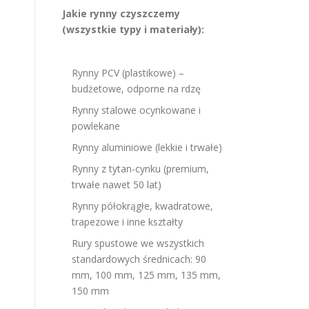
Jakie rynny czyszczemy
(wszystkie typy i materiały):
Rynny PCV (plastikowe) –
budżetowe, odporne na rdzę
Rynny stalowe ocynkowane i
powlekane
Rynny aluminiowe (lekkie i trwałe)
Rynny z tytan-cynku (premium,
trwałe nawet 50 lat)
Rynny półokrągłe, kwadratowe,
trapezowe i inne kształty
Rury spustowe we wszystkich
standardowych średnicach: 90
mm, 100 mm, 125 mm, 135 mm,
150 mm