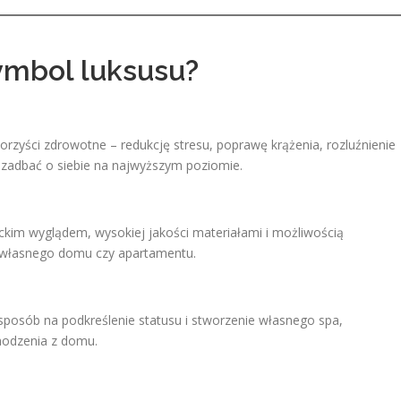
symbol luksusu?
korzyści zdrowotne – redukcję stresu, poprawę krążenia, rozluźnienie
i zadbać o siebie na najwyższym poziomie.
kim wyglądem, wysokiej jakości materiałami i możliwością
iż własnego domu czy apartamentu.
 sposób na podkreślenie statusu i stworzenie własnego spa,
hodzenia z domu.