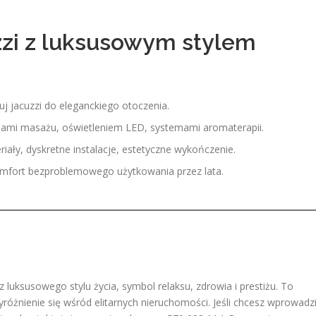
zzi z luksusowym stylem
j jacuzzi do eleganckiego otoczenia.
jami masażu, oświetleniem LED, systemami aromaterapii.
riały, dyskretne instalacje, estetyczne wykończenie.
omfort bezproblemowego użytkowania przez lata.
z luksusowego stylu życia, symbol relaksu, zdrowia i prestiżu. To
różnienie się wśród elitarnych nieruchomości. Jeśli chcesz wprowadz