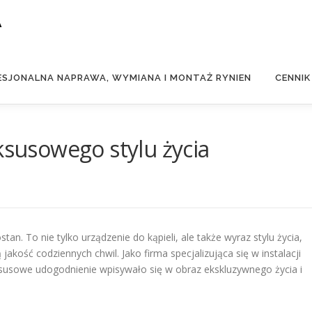
A
ESJONALNA NAPRAWA, WYMIANA I MONTAŻ RYNIEN
CENNIK
ksusowego stylu życia
tan. To nie tylko urządzenie do kąpieli, ale także wyraz stylu życia,
jakość codziennych chwil. Jako firma specjalizująca się w instalacji
uksusowe udogodnienie wpisywało się w obraz ekskluzywnego życia i