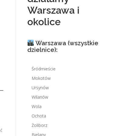
Warszawa i
okolice
Warszawa (wszystkie
dzielnice):
Śródmieście
Mokotów
Ursynów
Wilanów
Wola
Ochota
Żoliborz
ić
Bielany