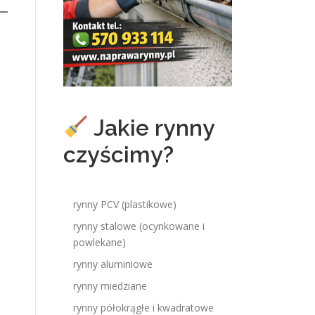
Jakie rynny
czyścimy?
rynny PCV (plastikowe)
rynny stalowe (ocynkowane i
powlekane)
rynny aluminiowe
rynny miedziane
rynny półokrągłe i kwadratowe