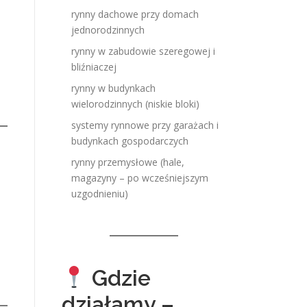
rynny dachowe przy domach
jednorodzinnych
rynny w zabudowie szeregowej i
bliźniaczej
rynny w budynkach
wielorodzinnych (niskie bloki)
systemy rynnowe przy garażach i
budynkach gospodarczych
rynny przemysłowe (hale,
magazyny – po wcześniejszym
uzgodnieniu)
Gdzie
działamy –