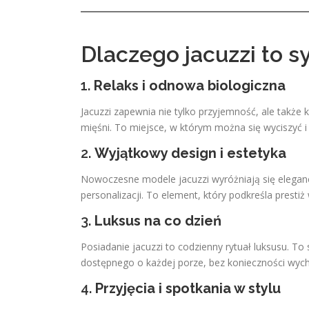
Dlaczego jacuzzi to 
1.
Relaks i odnowa biologiczna
Jacuzzi zapewnia nie tylko przyjemność, ale także 
mięśni. To miejsce, w którym można się wyciszyć 
2.
Wyjątkowy design i estetyka
Nowoczesne modele jacuzzi wyróżniają się eleganc
personalizacji. To element, który podkreśla prest
3.
Luksus na co dzień
Posiadanie jacuzzi to codzienny rytuał luksusu. To
dostępnego o każdej porze, bez konieczności wyc
4.
Przyjęcia i spotkania w stylu