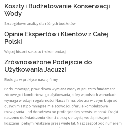
Koszty i Budżetowanie Konserwacji
Wody
Szczegółowe analizy dla różnych budżetów.
Opinie Ekspertów i Klientów z Całej
Polski
Więcej historii sukcesu i rekomendacji.
Zrównoważone Podejście do
Użytkowania Jacuzzi
Ekologia w praktyce naszej firmy.
Podsumowując, prawidłowa wymiana wody w jacuzzi to fundament
zdrowego i komfortowego użytkowania, który w polskich warunkach
wymaga wiedzy i regularności. Nasza firma, obecna w całym kraju od
dużych miast po mniejsze miejscowości, oferuje kompleksowe
rozwiązania – od doradztwa po profesjonalny serwis i montaż. Dzięki
naszemu doświadczeniu klienci cieszą się czystą wodą, niższymi
kosztami i pełnym relaksem przez wiele lat. Nasz zespół pod numerem