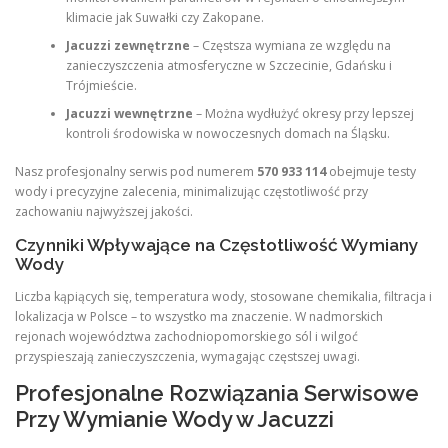
klimacie jak Suwałki czy Zakopane.
Jacuzzi zewnętrzne
– Częstsza wymiana ze względu na
zanieczyszczenia atmosferyczne w Szczecinie, Gdańsku i
Trójmieście.
Jacuzzi wewnętrzne
– Można wydłużyć okresy przy lepszej
kontroli środowiska w nowoczesnych domach na Śląsku.
Nasz profesjonalny serwis pod numerem
570 933 114
obejmuje testy
wody i precyzyjne zalecenia, minimalizując częstotliwość przy
zachowaniu najwyższej jakości.
Czynniki Wpływające na Częstotliwość Wymiany
Wody
Liczba kąpiących się, temperatura wody, stosowane chemikalia, filtracja i
lokalizacja w Polsce – to wszystko ma znaczenie. W nadmorskich
rejonach województwa zachodniopomorskiego sól i wilgoć
przyspieszają zanieczyszczenia, wymagając częstszej uwagi.
Profesjonalne Rozwiązania Serwisowe
Przy Wymianie Wody w Jacuzzi