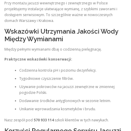
Przy montażu jacuzzi wewnętrznego i zewnętrznego w Polsce
projektujemy instalacje ułatwiające wymianę, z szybkimi zaworami i
dostępem serwisowym. To szczególnie ważne w nowoczesnych
domach Warszawy i Krakowa.
Wskazówki Utrzymania Jakości Wody
Między Wymianami
Między pełnymi wymianami dbaj o codzienną pielęgnację.
Praktyczne wskazówki konserwacji:
Codzienna kontrola pH i poziomu dezynfekcji.
Tygodniowe czyszczenie filtrów.
Używanie pokrowców na jacuzzi zewnętrzne w zmiennej
pogodzie Polski.
Dodawanie środków antyglonowych w sezonie letnim.
Unikanie wprowadzania kosmetyków i brudu.
Nasz zespół pod
570 933 114
szkoli klientów w tych nawykach.
Korzyści Regularnego Serwisu Jacuzzi