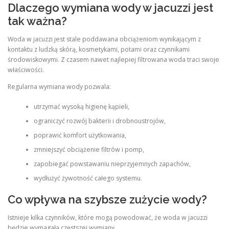
Dlaczego wymiana wody w jacuzzi jest
tak ważna?
Woda w jacuzzi jest stale poddawana obciążeniom wynikającym z
kontaktu z ludzką skórą, kosmetykami, potami oraz czynnikami
środowiskowymi. Z czasem nawet najlepiej filtrowana woda traci swoje
właściwości.
Regularna wymiana wody pozwala:
utrzymać wysoką higienę kąpieli,
ograniczyć rozwój bakterii i drobnoustrojów,
poprawić komfort użytkowania,
zmniejszyć obciążenie filtrów i pomp,
zapobiegać powstawaniu nieprzyjemnych zapachów,
wydłużyć żywotność całego systemu.
Co wpływa na szybsze zużycie wody?
Istnieje kilka czynników, które mogą powodować, że woda w jacuzzi
będzie wymagała częstszej wymiany.