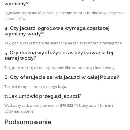
wymiany?
Sygnałami są mętność, zapach, pienienie się oraz trudności w utrzymaniu
parametrów.
4. Czy jacuzzi ogrodowe wymaga częstszej
wymiany wody?
Tak, ponieważ jest bardziej narażone na zanieczyszczenia zewnętrzne.
5. Czy można wydłużyć czas użytkowania tej
samej wody?
Tak, poprzez regularne czyszczenie filtrów i kontrolę chemii wody.
6. Czy oferujecie serwis jacuzzi w całej Polsce?
Tak, działamy na terenie całego kraju.
7. Jak umówić przegląd jacuzzi?
Wystarczy zadzwonić pod numer
570 933 114
, aby ustalić termin i
otrzymać wycenę.
Podsumowanie