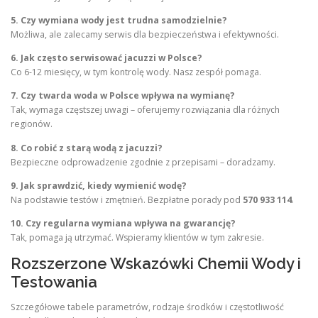
5. Czy wymiana wody jest trudna samodzielnie?
Możliwa, ale zalecamy serwis dla bezpieczeństwa i efektywności.
6. Jak często serwisować jacuzzi w Polsce?
Co 6-12 miesięcy, w tym kontrolę wody. Nasz zespół pomaga.
7. Czy twarda woda w Polsce wpływa na wymianę?
Tak, wymaga częstszej uwagi – oferujemy rozwiązania dla różnych
regionów.
8. Co robić z starą wodą z jacuzzi?
Bezpieczne odprowadzenie zgodnie z przepisami – doradzamy.
9. Jak sprawdzić, kiedy wymienić wodę?
Na podstawie testów i zmętnień. Bezpłatne porady pod
570 933 114
.
10. Czy regularna wymiana wpływa na gwarancję?
Tak, pomaga ją utrzymać. Wspieramy klientów w tym zakresie.
Rozszerzone Wskazówki Chemii Wody i
Testowania
Szczegółowe tabele parametrów, rodzaje środków i częstotliwość