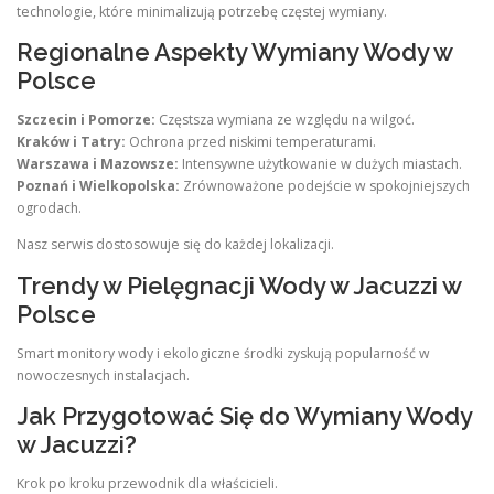
technologie, które minimalizują potrzebę częstej wymiany.
Regionalne Aspekty Wymiany Wody w
Polsce
Szczecin i Pomorze:
Częstsza wymiana ze względu na wilgoć.
Kraków i Tatry:
Ochrona przed niskimi temperaturami.
Warszawa i Mazowsze:
Intensywne użytkowanie w dużych miastach.
Poznań i Wielkopolska:
Zrównoważone podejście w spokojniejszych
ogrodach.
Nasz serwis dostosowuje się do każdej lokalizacji.
Trendy w Pielęgnacji Wody w Jacuzzi w
Polsce
Smart monitory wody i ekologiczne środki zyskują popularność w
nowoczesnych instalacjach.
Jak Przygotować Się do Wymiany Wody
w Jacuzzi?
Krok po kroku przewodnik dla właścicieli.