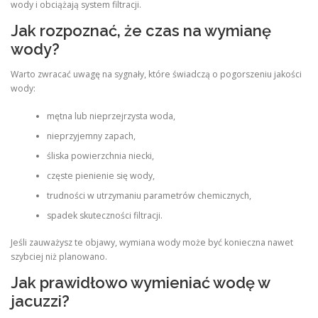
wody i obciążają system filtracji.
Jak rozpoznać, że czas na wymianę
wody?
Warto zwracać uwagę na sygnały, które świadczą o pogorszeniu jakości
wody:
mętna lub nieprzejrzysta woda,
nieprzyjemny zapach,
śliska powierzchnia niecki,
częste pienienie się wody,
trudności w utrzymaniu parametrów chemicznych,
spadek skuteczności filtracji.
Jeśli zauważysz te objawy, wymiana wody może być konieczna nawet
szybciej niż planowano.
Jak prawidłowo wymieniać wodę w
jacuzzi?