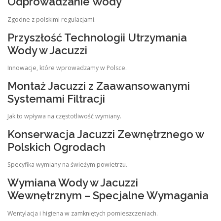
Odprowadzanie Wody
Zgodne z polskimi regulacjami.
Przyszłość Technologii Utrzymania
Wody w Jacuzzi
Innowacje, które wprowadzamy w Polsce.
Montaż Jacuzzi z Zaawansowanymi
Systemami Filtracji
Jak to wpływa na częstotliwość wymiany.
Konserwacja Jacuzzi Zewnętrznego w
Polskich Ogrodach
Specyfika wymiany na świeżym powietrzu.
Wymiana Wody w Jacuzzi
Wewnętrznym – Specjalne Wymagania
Wentylacja i higiena w zamkniętych pomieszczeniach.