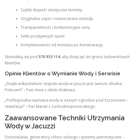
Szybki dojazd i elastyczne terminy.
Oryginalne części i nowoczesne metody.
Transparentność i konkurencyjne ceny.
Setki pozytywnych opinii.
Kompleksowość od montażu po konserwację.
Skontaktuj się pod
570 933 114
, aby dołączyć do grona zadowolonych
klientów.
Opinie Klientów o Wymianie Wody i Serwisie
„Dzięki wskazówkom zespołu woda w jacuzzi jest zawsze idealna.
Polecam!” – Pani Anna z okolic Krakowa.
„Profesjonalna wymiana wody w naszym ogrodzie pod Szczecinem –
rewelacja!” – Pan Marek z Zachodniopomorskiego.
Zaawansowane Techniki Utrzymania
Wody w Jacuzzi
Ozonowanie, generatory chloru solnego i systemy automatyczne –