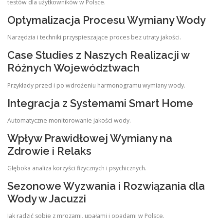
testów dla użytkowników w Polsce.
Optymalizacja Procesu Wymiany Wody
Narzędzia i techniki przyspieszające proces bez utraty jakości.
Case Studies z Naszych Realizacji w
Różnych Województwach
Przykłady przed i po wdrożeniu harmonogramu wymiany wody.
Integracja z Systemami Smart Home
Automatyczne monitorowanie jakości wody.
Wpływ Prawidłowej Wymiany na
Zdrowie i Relaks
Głęboka analiza korzyści fizycznych i psychicznych.
Sezonowe Wyzwania i Rozwiązania dla
Wody w Jacuzzi
Jak radzić sobie z mrozami, upałami i opadami w Polsce.