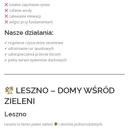
totalne zapchanie rynien
cofanie wody
zalewanie elewacji
wilgoć przy fundamentach
Nasze działania:
✔ regularne czyszczenie sezonowe
✔ udrażnianie rur spustowych
✔ zabezpieczenia przeciw liściom
✔ pełny serwis systemów dachowych
LESZNO – DOMY WŚRÓD
ZIELENI
Leszno
Leszno to teren pełen zieleni
i domów jednorodzinnych.