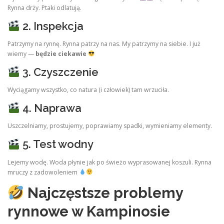
Rynna drży. Ptaki odlatują.
2. Inspekcja
Patrzymy na rynnę. Rynna patrzy na nas. My patrzymy na siebie. I już
wiemy —
będzie ciekawie
3. Czyszczenie
Wyciągamy wszystko, co natura (i człowiek) tam wrzuciła.
4. Naprawa
Uszczelniamy, prostujemy, poprawiamy spadki, wymieniamy elementy.
5. Test wodny
Lejemy wodę. Woda płynie jak po świeżo wyprasowanej koszuli. Rynna
mruczy z zadowoleniem
Najczęstsze problemy
rynnowe w Kampinosie