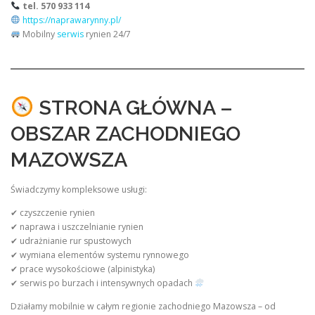
tel. 570 933 114
https://naprawarynny.pl/
Mobilny
serwis
rynien 24/7
STRONA GŁÓWNA –
OBSZAR ZACHODNIEGO
MAZOWSZA
Świadczymy kompleksowe usługi:
✔ czyszczenie rynien
✔ naprawa i uszczelnianie rynien
✔ udrażnianie rur spustowych
✔ wymiana elementów systemu rynnowego
✔ prace wysokościowe (alpinistyka)
✔ serwis po burzach i intensywnych opadach
Działamy mobilnie w całym regionie zachodniego Mazowsza – od