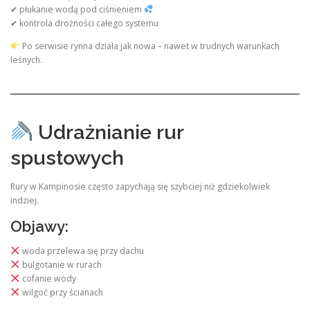
✔ płukanie wodą pod ciśnieniem
✔ kontrola drożności całego systemu
Po serwisie rynna działa jak nowa – nawet w trudnych warunkach
leśnych.
Udrażnianie rur
spustowych
Rury w Kampinosie często zapychają się szybciej niż gdziekolwiek
indziej.
Objawy:
woda przelewa się przy dachu
bulgotanie w rurach
cofanie wody
wilgoć przy ścianach