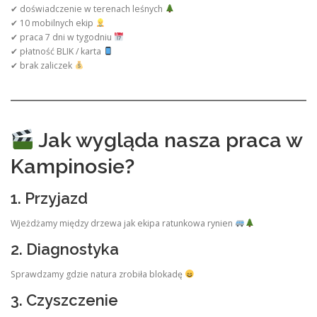
✔ doświadczenie w terenach leśnych
✔ 10 mobilnych ekip
✔ praca 7 dni w tygodniu
✔ płatność BLIK / karta
✔ brak zaliczek
Jak wygląda nasza praca w
Kampinosie?
1. Przyjazd
Wjeżdżamy między drzewa jak ekipa ratunkowa rynien
2. Diagnostyka
Sprawdzamy gdzie natura zrobiła blokadę
3. Czyszczenie