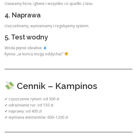
Usuwamy liście, igliwie i wszystko co spadło z lasu.
4. Naprawa
Uszczelniamy, wymieniamy i regulujemy system.
5. Test wodny
Woda płynie idealnie
Rynna: „w końcu mogę oddychać”
Cennik – Kampinos
✔ czyszczenie rynien: od 300 zł
✔ udrażnianie rur: od 150 zł
✔ naprawy: od 400 zł
✔ wymiana elementów: 600–1200 zł