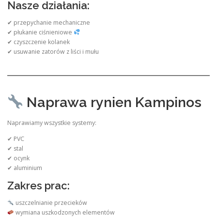
Nasze działania:
✔ przepychanie mechaniczne
✔ płukanie ciśnieniowe
✔ czyszczenie kolanek
✔ usuwanie zatorów z liści i mułu
Naprawa rynien Kampinos
Naprawiamy wszystkie systemy:
✔ PVC
✔ stal
✔ ocynk
✔ aluminium
Zakres prac:
uszczelnianie przecieków
wymiana uszkodzonych elementów