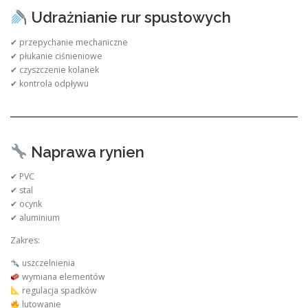
Udrażnianie rur spustowych
✔ przepychanie mechaniczne
✔ płukanie ciśnieniowe
✔ czyszczenie kolanek
✔ kontrola odpływu
Naprawa rynien
✔ PVC
✔ stal
✔ ocynk
✔ aluminium
Zakres:
uszczelnienia
wymiana elementów
regulacja spadków
lutowanie