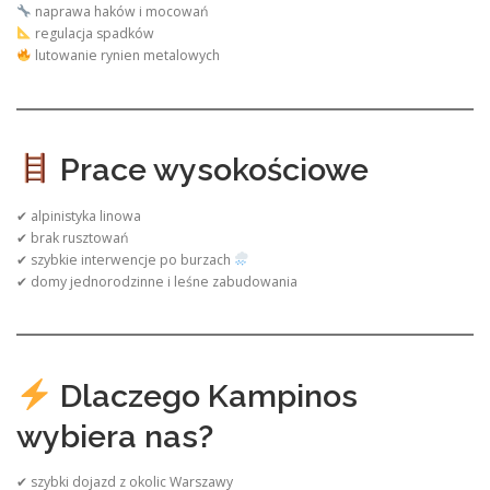
naprawa haków i mocowań
regulacja spadków
lutowanie rynien metalowych
Prace wysokościowe
✔ alpinistyka linowa
✔ brak rusztowań
✔ szybkie interwencje po burzach
✔ domy jednorodzinne i leśne zabudowania
Dlaczego Kampinos
wybiera nas?
✔ szybki dojazd z okolic Warszawy