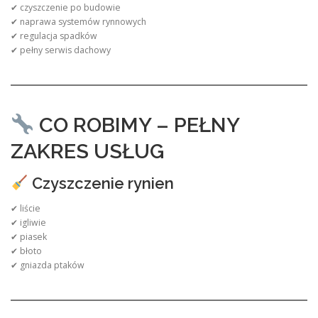
✔ czyszczenie po budowie
✔ naprawa systemów rynnowych
✔ regulacja spadków
✔ pełny serwis dachowy
CO ROBIMY – PEŁNY
ZAKRES USŁUG
Czyszczenie rynien
✔ liście
✔ igliwie
✔ piasek
✔ błoto
✔ gniazda ptaków