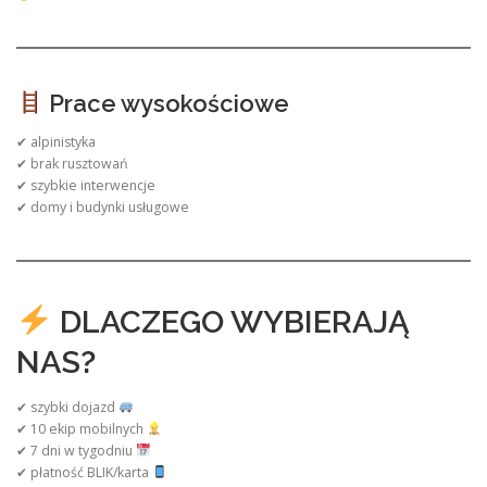
Prace wysokościowe
✔ alpinistyka
✔ brak rusztowań
✔ szybkie interwencje
✔ domy i budynki usługowe
DLACZEGO WYBIERAJĄ
NAS?
✔ szybki dojazd
✔ 10 ekip mobilnych
✔ 7 dni w tygodniu
✔ płatność BLIK/karta