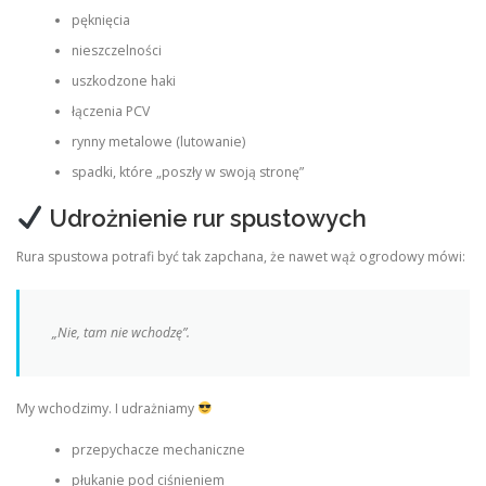
pęknięcia
nieszczelności
uszkodzone haki
łączenia PCV
rynny metalowe (lutowanie)
spadki, które „poszły w swoją stronę”
Udrożnienie rur spustowych
Rura spustowa potrafi być tak zapchana, że nawet wąż ogrodowy mówi:
„Nie, tam nie wchodzę”.
My wchodzimy. I udrażniamy
przepychacze mechaniczne
płukanie pod ciśnieniem