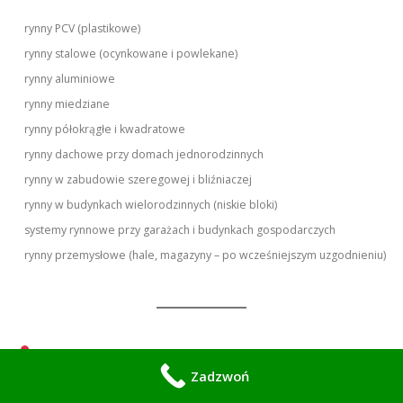
rynny PCV (plastikowe)
rynny stalowe (ocynkowane i powlekane)
rynny aluminiowe
rynny miedziane
rynny półokrągłe i kwadratowe
rynny dachowe przy domach jednorodzinnych
rynny w zabudowie szeregowej i bliźniaczej
rynny w budynkach wielorodzinnych (niskie bloki)
systemy rynnowe przy garażach i budynkach gospodarczych
rynny przemysłowe (hale, magazyny – po wcześniejszym uzgodnieniu)
Gdzie działamy – Warszawa i okolice
Zadzwoń