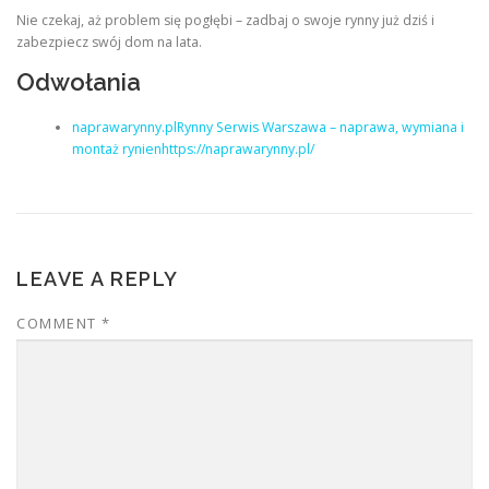
Nie czekaj, aż problem się pogłębi – zadbaj o swoje rynny już dziś i
zabezpiecz swój dom na lata.
Odwołania
naprawarynny.plRynny Serwis Warszawa – naprawa, wymiana i
montaż rynienhttps://naprawarynny.pl/
LEAVE A REPLY
COMMENT
*