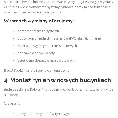
Stare, zardzewiałe lub źle zamontowane rynny mogą wymagać wymiany.
W Kołbieli wiele domów ma systemy rynnowe pamiętające kilkanaście
lat – często nieszczelne i nieskuteczne.
W ramach wymiany oferujemy:
demontaż starego systemu
dobór odpowiednich materiałów (PVC, stal, aluminium)
montaż nowych rynien i rur spustowych
poprawę odpływu wody
estetyczne dopasowanie do elewacji
Efekt? Spokój na lata i pełna ochrona domu.
4. Montaż rynien w nowych budynkach
Budujesz dom w Kołbieli? To idealny moment, by zamontować rynny raz,
a dobrze.
Oferujemy:
pełny montaż systemów rynnowych