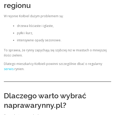
regionu
W rejonie Kołbiel dużym problemem są:
drzewa liściaste i iglaste,
pyłki i kurz,
intensywne opady sezonowe.
To sprawia, że rynny zapychają się szybciej niż w miastach o mniejszej
ilości zieleni.
Dlatego mieszkańcy Kołbieli powinni szczególnie dbać o regularny
serwis
rynien.
Dlaczego warto wybrać
naprawarynny.pl?