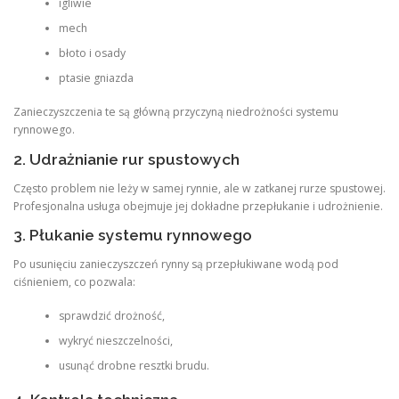
igliwie
mech
błoto i osady
ptasie gniazda
Zanieczyszczenia te są główną przyczyną niedrożności systemu
rynnowego.
2. Udrażnianie rur spustowych
Często problem nie leży w samej rynnie, ale w zatkanej rurze spustowej.
Profesjonalna usługa obejmuje jej dokładne przepłukanie i udrożnienie.
3. Płukanie systemu rynnowego
Po usunięciu zanieczyszczeń rynny są przepłukiwane wodą pod
ciśnieniem, co pozwala:
sprawdzić drożność,
wykryć nieszczelności,
usunąć drobne resztki brudu.