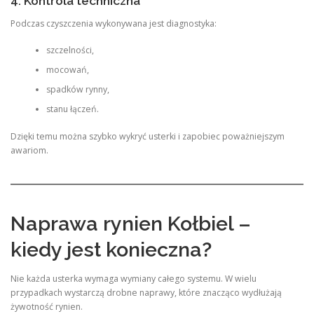
4. Kontrola techniczna
Podczas czyszczenia wykonywana jest diagnostyka:
szczelności,
mocowań,
spadków rynny,
stanu łączeń.
Dzięki temu można szybko wykryć usterki i zapobiec poważniejszym
awariom.
Naprawa rynien Kołbiel –
kiedy jest konieczna?
Nie każda usterka wymaga wymiany całego systemu. W wielu
przypadkach wystarczą drobne naprawy, które znacząco wydłużają
żywotność rynien.