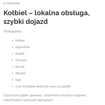
problemów.
Kołbiel – lokalna obsługa,
szybki dojazd
Obsługujemy:
Kołbiel
Sępochów
Rudnik
Chrosna
Bocian
Władzin
Kąty
oraz wszystkie okoliczne wsie i przysiółki
Dojazd jest szybki i sprawny – dzięki temu możemy reagować
natychmiast w sytuacjach awaryjnych.