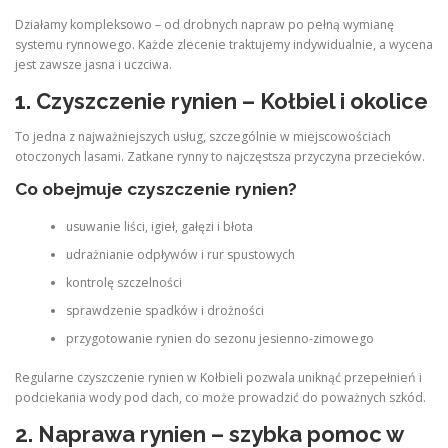
Działamy kompleksowo – od drobnych napraw po pełną wymianę
systemu rynnowego. Każde zlecenie traktujemy indywidualnie, a wycena
jest zawsze jasna i uczciwa.
1. Czyszczenie rynien – Kołbiel i okolice
To jedna z najważniejszych usług, szczególnie w miejscowościach
otoczonych lasami. Zatkane rynny to najczęstsza przyczyna przecieków.
Co obejmuje czyszczenie rynien?
usuwanie liści, igieł, gałęzi i błota
udrażnianie odpływów i rur spustowych
kontrolę szczelności
sprawdzenie spadków i drożności
przygotowanie rynien do sezonu jesienno-zimowego
Regularne czyszczenie rynien w Kołbieli pozwala uniknąć przepełnień i
podciekania wody pod dach, co może prowadzić do poważnych szkód.
2. Naprawa rynien – szybka pomoc w