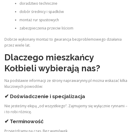
doradztwo techniczne
dobór średnicy i spadków
montaż rur spustowych
zabezpieczenia przeciw liściom
Dobrze wykonany montaż to gwarancja bezproblemowego działania
przez wiele lat.
Dlaczego mieszkańcy
Kołbieli wybierają nas?
Na podstawie informacji ze strony naprawarynny.pl można wskazać kilka
kluczowych powodów:
✔ Doświadczenie i specjalizacja
Nie jesteśmy ekipą „od wszystkiego”. Zajmujemy się wyłącznie rynnami –
i to robi różnicę.
✔ Terminowość
Przyjeżdżamy na czas. Bez wymówek.