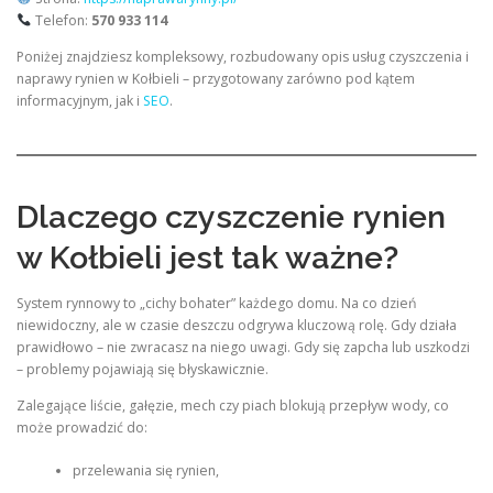
Telefon:
570 933 114
Poniżej znajdziesz kompleksowy, rozbudowany opis usług czyszczenia i
naprawy rynien w Kołbieli – przygotowany zarówno pod kątem
informacyjnym, jak i
SEO
.
Dlaczego czyszczenie rynien
w Kołbieli jest tak ważne?
System rynnowy to „cichy bohater” każdego domu. Na co dzień
niewidoczny, ale w czasie deszczu odgrywa kluczową rolę. Gdy działa
prawidłowo – nie zwracasz na niego uwagi. Gdy się zapcha lub uszkodzi
– problemy pojawiają się błyskawicznie.
Zalegające liście, gałęzie, mech czy piach blokują przepływ wody, co
może prowadzić do:
przelewania się rynien,