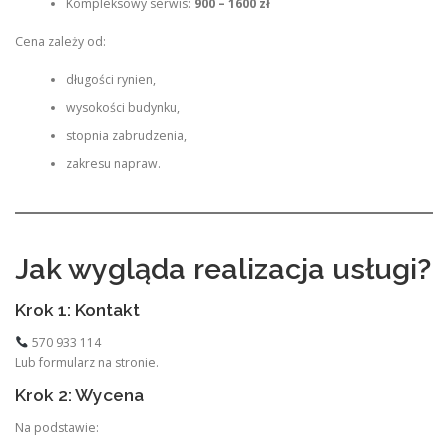
Kompleksowy serwis:
900 – 1600 zł
Cena zależy od:
długości rynien,
wysokości budynku,
stopnia zabrudzenia,
zakresu napraw.
Jak wygląda realizacja usługi?
Krok 1: Kontakt
570 933 114
Lub formularz na stronie.
Krok 2: Wycena
Na podstawie: