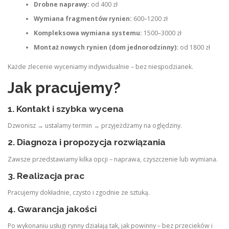
Drobne naprawy:
od 400 zł
Wymiana fragmentów rynien:
600–1200 zł
Kompleksowa wymiana systemu:
1500–3000 zł
Montaż nowych rynien (dom jednorodzinny):
od 1800 zł
Każde zlecenie wyceniamy indywidualnie – bez niespodzianek.
Jak pracujemy?
1. Kontakt i szybka wycena
Dzwonisz → ustalamy termin → przyjeżdżamy na oględziny.
2. Diagnoza i propozycja rozwiązania
Zawsze przedstawiamy kilka opcji – naprawa, czyszczenie lub wymiana.
3. Realizacja prac
Pracujemy dokładnie, czysto i zgodnie ze sztuką.
4. Gwarancja jakości
Po wykonaniu usługi rynny działają tak, jak powinny – bez przecieków i