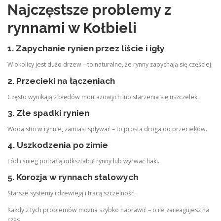
Najczęstsze problemy z
rynnami w Kołbieli
1. Zapychanie rynien przez liście i igły
W okolicy jest dużo drzew – to naturalne, że rynny zapychają się częściej.
2. Przecieki na łączeniach
Często wynikają z błędów montażowych lub starzenia się uszczelek.
3. Złe spadki rynien
Woda stoi w rynnie, zamiast spływać – to prosta droga do przecieków.
4. Uszkodzenia po zimie
Lód i śnieg potrafią odkształcić rynny lub wyrwać haki.
5. Korozja w rynnach stalowych
Starsze systemy rdzewieją i tracą szczelność.
Każdy z tych problemów można szybko naprawić – o ile zareagujesz na
czas.