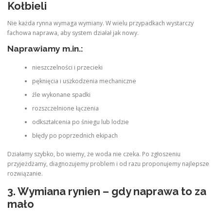
Kołbieli
Nie każda rynna wymaga wymiany. W wielu przypadkach wystarczy
fachowa naprawa, aby system działał jak nowy.
Naprawiamy m.in.:
nieszczelności i przecieki
pęknięcia i uszkodzenia mechaniczne
źle wykonane spadki
rozszczelnione łączenia
odkształcenia po śniegu lub lodzie
błędy po poprzednich ekipach
Działamy szybko, bo wiemy, że woda nie czeka. Po zgłoszeniu
przyjeżdżamy, diagnozujemy problem i od razu proponujemy najlepsze
rozwiązanie.
3. Wymiana rynien – gdy naprawa to za
mało