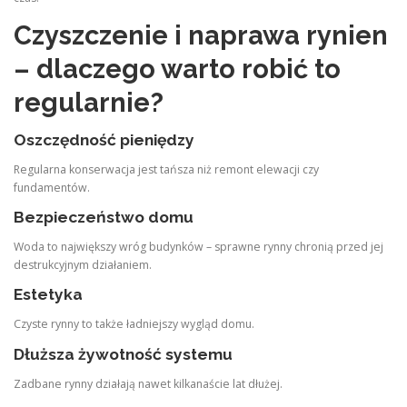
Czyszczenie i naprawa rynien
– dlaczego warto robić to
regularnie?
Oszczędność pieniędzy
Regularna konserwacja jest tańsza niż remont elewacji czy
fundamentów.
Bezpieczeństwo domu
Woda to największy wróg budynków – sprawne rynny chronią przed jej
destrukcyjnym działaniem.
Estetyka
Czyste rynny to także ładniejszy wygląd domu.
Dłuższa żywotność systemu
Zadbane rynny działają nawet kilkanaście lat dłużej.