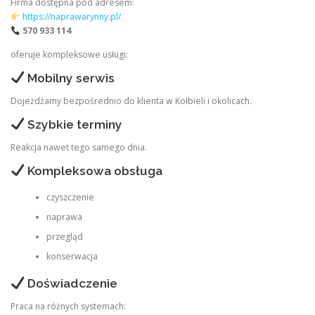
Firma dostępna pod adresem:
https://naprawarynny.pl/
570 933 114
oferuje kompleksowe usługi:
Mobilny serwis
Dojeżdżamy bezpośrednio do klienta w Kołbieli i okolicach.
Szybkie terminy
Reakcja nawet tego samego dnia.
Kompleksowa obsługa
czyszczenie
naprawa
przegląd
konserwacja
Doświadczenie
Praca na różnych systemach: