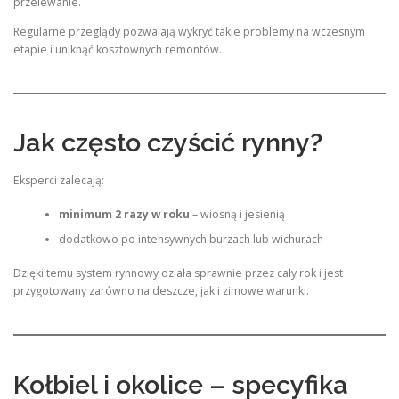
przelewanie.
Regularne przeglądy pozwalają wykryć takie problemy na wczesnym
etapie i uniknąć kosztownych remontów.
Jak często czyścić rynny?
Eksperci zalecają:
minimum 2 razy w roku
– wiosną i jesienią
dodatkowo po intensywnych burzach lub wichurach
Dzięki temu system rynnowy działa sprawnie przez cały rok i jest
przygotowany zarówno na deszcze, jak i zimowe warunki.
Kołbiel i okolice – specyfika