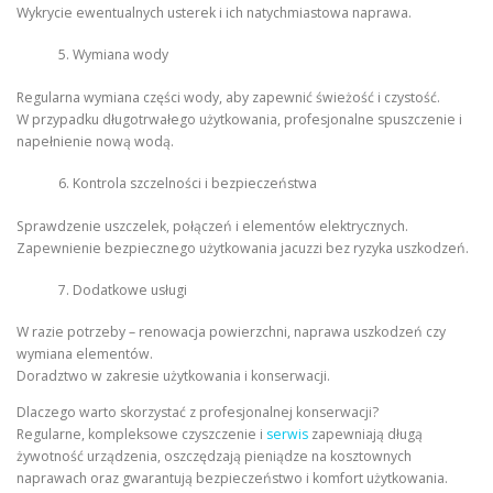
Wykrycie ewentualnych usterek i ich natychmiastowa naprawa.
Wymiana wody
Regularna wymiana części wody, aby zapewnić świeżość i czystość.
W przypadku długotrwałego użytkowania, profesjonalne spuszczenie i
napełnienie nową wodą.
Kontrola szczelności i bezpieczeństwa
Sprawdzenie uszczelek, połączeń i elementów elektrycznych.
Zapewnienie bezpiecznego użytkowania jacuzzi bez ryzyka uszkodzeń.
Dodatkowe usługi
W razie potrzeby – renowacja powierzchni, naprawa uszkodzeń czy
wymiana elementów.
Doradztwo w zakresie użytkowania i konserwacji.
Dlaczego warto skorzystać z profesjonalnej konserwacji?
Regularne, kompleksowe czyszczenie i
serwis
zapewniają długą
żywotność urządzenia, oszczędzają pieniądze na kosztownych
naprawach oraz gwarantują bezpieczeństwo i komfort użytkowania.