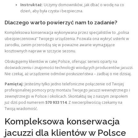
Instruktaż:
Uczymy domowników, jak dbać o wodę na co
dzień, aby była czysta i bezpieczna.
Dlaczego warto powierzyć nam to zadanie?
Kompleksowa konserwacja wykonywana przez specjalistów to „polisa
ubezpieczeniowa” Twojego urządzenia. Pozwala ona wykryć usterki w
zarodku, zanim przerodzą się w poważne awarie wymagające
kosztownych napraw w szczycie sezonu.
Obsługujemy klientów w całej Polsce, oferując serwis oparty na
doświadczeniu i znajomości technologii wiodących producentów jacuzzi.
Nie czekaj, aż urządzenie odmówi posłuszeństwa – zadbaj o nie dzisiaj.
Pamiętaj:
Jesteśmy tylko jedno telefoniczne połączenie od Twojej
profesjonalnej pomocy przy montażu Twojego jacuzzi wewnętrznego i
zewnętrznego w Polsce i okolicach. Skontaktuj się z naszym zespołem
już dziś pod numerem
570 933 114
. Z niecierpliwością czekamy na
Twoją wiadomość.
Kompleksowa konserwacja
jacuzzi dla klientów w Polsce