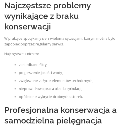
Najczęstsze problemy
wynikające z braku
konserwacji
W praktyce spotykamy się z wieloma sytuacjami, którym można było
zapobiec poprzez regularny serwis.
Najczęstsze z nich to:
zaniedbane filtry,
pogorszenie jakości wody,
zwiększone zużycie elementów technicznych,
nieprawidłowa praca układu cyrkulacji,
opóźnione wykrycie drobnych usterek.
Profesjonalna konserwacja a
samodzielna pielęgnacja