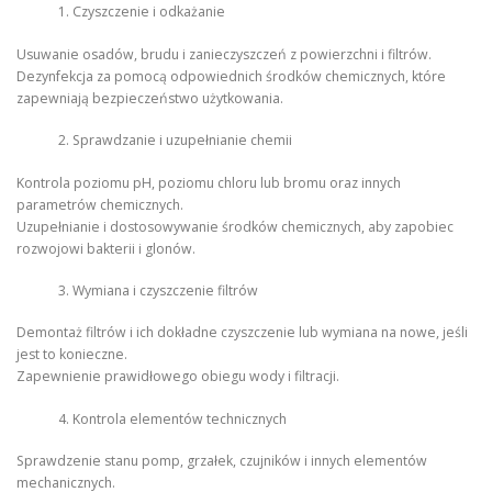
Czyszczenie i odkażanie
Usuwanie osadów, brudu i zanieczyszczeń z powierzchni i filtrów.
Dezynfekcja za pomocą odpowiednich środków chemicznych, które
zapewniają bezpieczeństwo użytkowania.
Sprawdzanie i uzupełnianie chemii
Kontrola poziomu pH, poziomu chloru lub bromu oraz innych
parametrów chemicznych.
Uzupełnianie i dostosowywanie środków chemicznych, aby zapobiec
rozwojowi bakterii i glonów.
Wymiana i czyszczenie filtrów
Demontaż filtrów i ich dokładne czyszczenie lub wymiana na nowe, jeśli
jest to konieczne.
Zapewnienie prawidłowego obiegu wody i filtracji.
Kontrola elementów technicznych
Sprawdzenie stanu pomp, grzałek, czujników i innych elementów
mechanicznych.