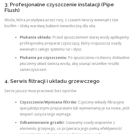
3. Profesjonalne czyszczenie instalacji (Pipe
Flush)
Woda, która przepływa przez rury, z czasem tworzy wewnątrz tzw.
biofilm – śliską warstwę bakterii niewidoczną dla oka.
Płukanie układu:
Przed spuszczeniem starej wody aplikujemy
profesjonalny preparat czyszczący, który rozpuszcza osady
wewnątrz całego systemu rur i dysz.
Płukanie po czyszczeniu:
Po spuszczeniu roztworu dokładnie
płuczemy układ świeżą wodą, aby usunąć wszelkie resztki
zanieczyszczeń.
4. Serwis filtracji i układu grzewczego
Serce jacuzzi musi pracować bez oporów:
Czyszczenie/Wymiana filtrów:
Czyścimy wkłady filtracyjne
specjalistycznymi preparatami lub wymieniamy je na nowe, jeśli
stopień zużycia tego wymaga.
Odkamienianie grzałki:
Usuwamy osady wapienne z
elementu grzejnego, co przywraca jego pełną efektywność