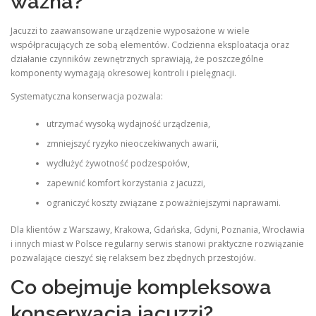
ważna?
Jacuzzi to zaawansowane urządzenie wyposażone w wiele
współpracujących ze sobą elementów. Codzienna eksploatacja oraz
działanie czynników zewnętrznych sprawiają, że poszczególne
komponenty wymagają okresowej kontroli i pielęgnacji.
Systematyczna konserwacja pozwala:
utrzymać wysoką wydajność urządzenia,
zmniejszyć ryzyko nieoczekiwanych awarii,
wydłużyć żywotność podzespołów,
zapewnić komfort korzystania z jacuzzi,
ograniczyć koszty związane z poważniejszymi naprawami.
Dla klientów z Warszawy, Krakowa, Gdańska, Gdyni, Poznania, Wrocławia
i innych miast w Polsce regularny serwis stanowi praktyczne rozwiązanie
pozwalające cieszyć się relaksem bez zbędnych przestojów.
Co obejmuje kompleksowa
konserwacja jacuzzi?