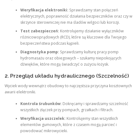
Weryfikacja elektroniki:
Sprawdzamy stan połączeń
elektrycznych, poprawność działania bezpieczników oraz czy w
skrzynce sterowniczej nie ma śladów wilgoci lub korozji.
Test zabezpieczeń:
Kontrolujemy działanie wyłączników
różnicowoprądowych (RCD), które są kluczowe dla Twojego
bezpieczeństwa podczas kąpieli.
Diagnostyka pomp:
Sprawdzamy kulturę pracy pomp
hydromasażu oraz obiegowych – szukamy niepokojących
dźwięków, które mogą świadczyć o zużyciu łożysk.
2. Przegląd układu hydraulicznego (Szczelność)
Wyciek wody wewnątrz obudowy to najczęstsza przyczyna kosztownych
awarii elektroniki.
Kontrola śrubunków:
Dokręcamy i sprawdzamy szczelność
wszystkich złączek przy pompach, grzałkach i filtrach.
Weryfikacja uszczelek:
Kontrolujemy stan wszystkich
elementów gumowych, które z czasem mogą parcieć i
powodować mikrowycieki.