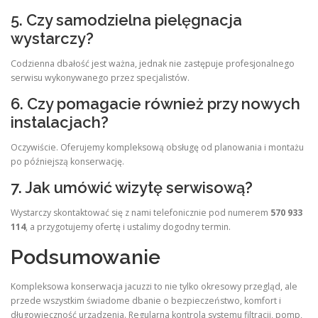
5. Czy samodzielna pielęgnacja
wystarczy?
Codzienna dbałość jest ważna, jednak nie zastępuje profesjonalnego
serwisu wykonywanego przez specjalistów.
6. Czy pomagacie również przy nowych
instalacjach?
Oczywiście. Oferujemy kompleksową obsługę od planowania i montażu
po późniejszą konserwację.
7. Jak umówić wizytę serwisową?
Wystarczy skontaktować się z nami telefonicznie pod numerem
570 933
114
, a przygotujemy ofertę i ustalimy dogodny termin.
Podsumowanie
Kompleksowa konserwacja jacuzzi to nie tylko okresowy przegląd, ale
przede wszystkim świadome dbanie o bezpieczeństwo, komfort i
długowieczność urządzenia. Regularna kontrola systemu filtracji, pomp,