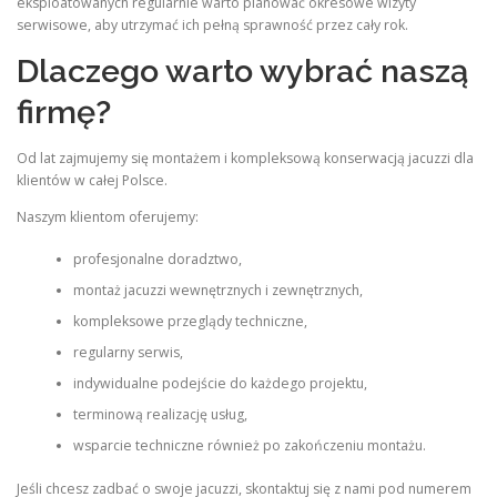
eksploatowanych regularnie warto planować okresowe wizyty
serwisowe, aby utrzymać ich pełną sprawność przez cały rok.
Dlaczego warto wybrać naszą
firmę?
Od lat zajmujemy się montażem i kompleksową konserwacją jacuzzi dla
klientów w całej Polsce.
Naszym klientom oferujemy:
profesjonalne doradztwo,
montaż jacuzzi wewnętrznych i zewnętrznych,
kompleksowe przeglądy techniczne,
regularny serwis,
indywidualne podejście do każdego projektu,
terminową realizację usług,
wsparcie techniczne również po zakończeniu montażu.
Jeśli chcesz zadbać o swoje jacuzzi, skontaktuj się z nami pod numerem