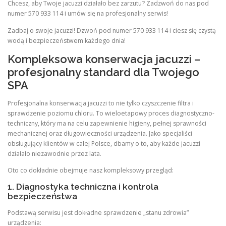
Chcesz, aby Twoje jacuzzi działało bez zarzutu? Zadzwoń do nas pod
numer 570 933 114 i umów się na profesjonalny serwis!
Zadbaj o swoje jacuzzi! Dzwoń pod numer 570 933 114 i ciesz się czystą
wodą i bezpieczeństwem każdego dnia!
Kompleksowa konserwacja jacuzzi –
profesjonalny standard dla Twojego
SPA
Profesjonalna konserwacja jacuzzi to nie tylko czyszczenie filtra i
sprawdzenie poziomu chloru. To wieloetapowy proces diagnostyczno-
techniczny, który ma na celu zapewnienie higieny, pełnej sprawności
mechanicznej oraz długowieczności urządzenia. Jako specjaliści
obsługujący klientów w całej Polsce, dbamy o to, aby każde jacuzzi
działało niezawodnie przez lata.
Oto co dokładnie obejmuje nasz kompleksowy przegląd:
1. Diagnostyka techniczna i kontrola
bezpieczeństwa
Podstawą serwisu jest dokładne sprawdzenie „stanu zdrowia”
urządzenia: