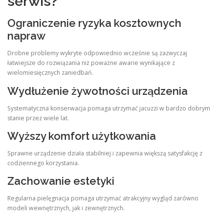
serwis?
Ograniczenie ryzyka kosztownych
napraw
Drobne problemy wykryte odpowiednio wcześnie są zazwyczaj
łatwiejsze do rozwiązania niż poważne awarie wynikające z
wielomiesięcznych zaniedbań.
Wydłużenie żywotności urządzenia
Systematyczna konserwacja pomaga utrzymać jacuzzi w bardzo dobrym
stanie przez wiele lat.
Wyższy komfort użytkowania
Sprawne urządzenie działa stabilniej i zapewnia większą satysfakcję z
codziennego korzystania.
Zachowanie estetyki
Regularna pielęgnacja pomaga utrzymać atrakcyjny wygląd zarówno
modeli wewnętrznych, jak i zewnętrznych.