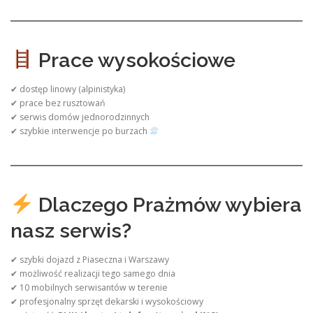
Prace wysokościowe
✔ dostęp linowy (alpinistyka)
✔ prace bez rusztowań
✔ serwis domów jednorodzinnych
✔ szybkie interwencje po burzach
Dlaczego Prażmów wybiera
nasz serwis?
✔ szybki dojazd z Piaseczna i Warszawy
✔ możliwość realizacji tego samego dnia
✔ 10 mobilnych serwisantów w terenie
✔ profesjonalny sprzęt dekarski i wysokościowy