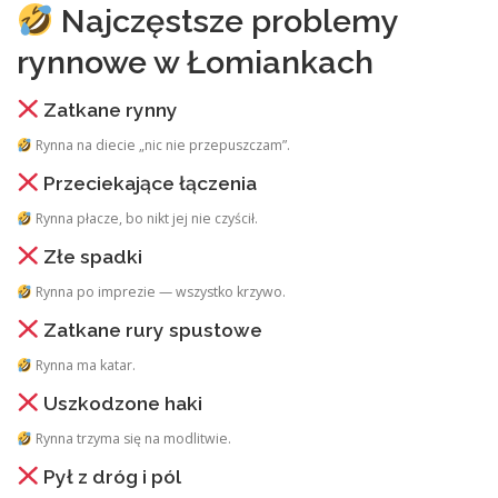
Najczęstsze problemy
rynnowe w Łomiankach
Zatkane rynny
Rynna na diecie „nic nie przepuszczam”.
Przeciekające łączenia
Rynna płacze, bo nikt jej nie czyścił.
Złe spadki
Rynna po imprezie — wszystko krzywo.
Zatkane rury spustowe
Rynna ma katar.
Uszkodzone haki
Rynna trzyma się na modlitwie.
Pył z dróg i pól