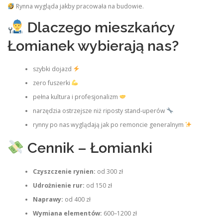
Rynna wygląda jakby pracowała na budowie.
Dlaczego mieszkańcy
Łomianek wybierają nas?
szybki dojazd
zero fuszerki
pełna kultura i profesjonalizm
narzędzia ostrzejsze niż riposty stand‑uperów
rynny po nas wyglądają jak po remoncie generalnym
Cennik – Łomianki
Czyszczenie rynien:
od 300 zł
Udrożnienie rur:
od 150 zł
Naprawy:
od 400 zł
Wymiana elementów:
600–1200 zł