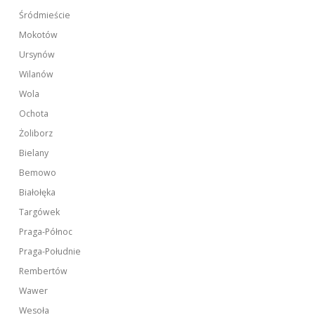
Śródmieście
Mokotów
Ursynów
Wilanów
Wola
Ochota
Żoliborz
Bielany
Bemowo
Białołęka
Targówek
Praga-Północ
Praga-Południe
Rembertów
Wawer
Wesoła