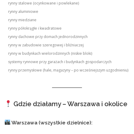
rynny stalowe (ocynkowane i powlekane)
rynny aluminiowe
rynny miedziane
rynny półokrągłe i kwadratowe
rynny dachowe przy domach jednorodzinnych
rynny w zabudowie szeregowej i bliźniaczej
rynny w budynkach wielorodzinnych (niskie bloki)
systemy rynnowe przy garażach i budynkach gospodarczych
rynny przemysłowe (hale, magazyny – po wcześniejszym uzgodnieniu)
Gdzie działamy – Warszawa i okolice
Warszawa (wszystkie dzielnice):