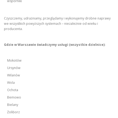
wsporniki
Czyszczemy, udrażniamy, przeglądamy i wykonujemy drobne naprawy
we wszystkich powyższych systemach – niezależnie od wieku i
producenta.
Gdzie w Warszawie świadczymy usługi (wszystkie dzielnice):
Mokotów
Ursynów
Wilanów
Wola
Ochota
Bemowo
Bielany
Żoliborz