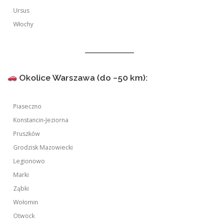
Ursus
Włochy
Okolice Warszawa (do ~50 km):
Piaseczno
Konstancin-Jeziorna
Pruszków
Grodzisk Mazowiecki
Legionowo
Marki
Ząbki
Wołomin
Otwock