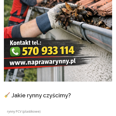
Jakie rynny czyścimy?
rynny PCV (plastikowe)