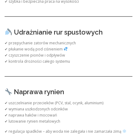
✔ szybka i bezpieczna praca na wysokości
Udrażnianie rur spustowych
✔ przepychanie zatorów mechanicznych
✔ płukanie wodą pod ciśnieniem
✔ czyszczenie pionów i odpływów
✔ kontrola drożności całego systemu
Naprawa rynien
✔ uszczelnianie przecieków (PCV, stal, ocynk, aluminium)
✔ wymiana uszkodzonych odcinków
✔ naprawa haków i mocowań
✔ lutowanie rynien metalowych
✔ regulacja spadków – aby woda nie zalegała i nie zamarzała zimą