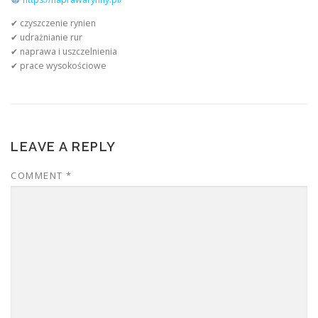
✔ czyszczenie rynien
✔ udrażnianie rur
✔ naprawa i uszczelnienia
✔ prace wysokościowe
LEAVE A REPLY
COMMENT
*