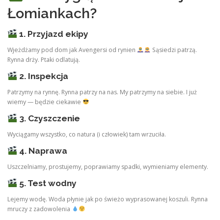
Łomiankach?
1. Przyjazd ekipy
Wjeżdżamy pod dom jak Avengersi od rynien
Sąsiedzi patrzą.
Rynna drży. Ptaki odlatują.
2. Inspekcja
Patrzymy na rynnę. Rynna patrzy na nas. My patrzymy na siebie. I już
wiemy — będzie ciekawie
3. Czyszczenie
Wyciągamy wszystko, co natura (i człowiek) tam wrzuciła.
4. Naprawa
Uszczelniamy, prostujemy, poprawiamy spadki, wymieniamy elementy.
5. Test wodny
Lejemy wodę. Woda płynie jak po świeżo wyprasowanej koszuli. Rynna
mruczy z zadowolenia