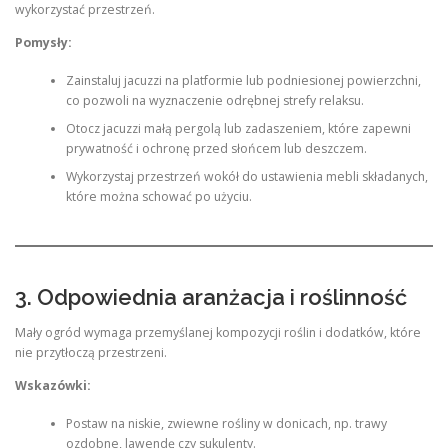
wykorzystać przestrzeń.
Pomysły:
Zainstaluj jacuzzi na platformie lub podniesionej powierzchni,
co pozwoli na wyznaczenie odrębnej strefy relaksu.
Otocz jacuzzi małą pergolą lub zadaszeniem, które zapewni
prywatność i ochronę przed słońcem lub deszczem.
Wykorzystaj przestrzeń wokół do ustawienia mebli składanych,
które można schować po użyciu.
3. Odpowiednia aranżacja i roślinność
Mały ogród wymaga przemyślanej kompozycji roślin i dodatków, które
nie przytłoczą przestrzeni.
Wskazówki:
Postaw na niskie, zwiewne rośliny w donicach, np. trawy
ozdobne, lawendę czy sukulenty.