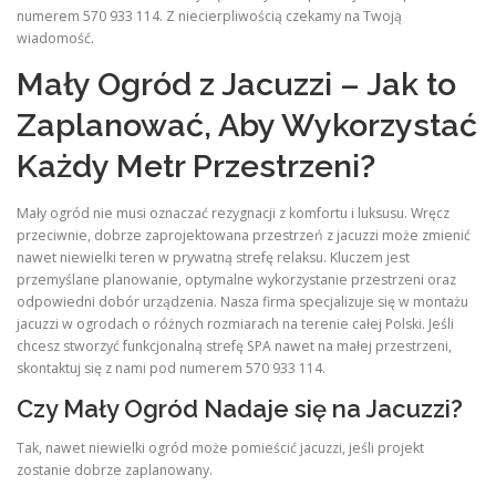
numerem 570 933 114. Z niecierpliwością czekamy na Twoją
wiadomość.
Mały Ogród z Jacuzzi – Jak to
Zaplanować, Aby Wykorzystać
Każdy Metr Przestrzeni?
Mały ogród nie musi oznaczać rezygnacji z komfortu i luksusu. Wręcz
przeciwnie, dobrze zaprojektowana przestrzeń z jacuzzi może zmienić
nawet niewielki teren w prywatną strefę relaksu. Kluczem jest
przemyślane planowanie, optymalne wykorzystanie przestrzeni oraz
odpowiedni dobór urządzenia. Nasza firma specjalizuje się w montażu
jacuzzi w ogrodach o różnych rozmiarach na terenie całej Polski. Jeśli
chcesz stworzyć funkcjonalną strefę SPA nawet na małej przestrzeni,
skontaktuj się z nami pod numerem 570 933 114.
Czy Mały Ogród Nadaje się na Jacuzzi?
Tak, nawet niewielki ogród może pomieścić jacuzzi, jeśli projekt
zostanie dobrze zaplanowany.