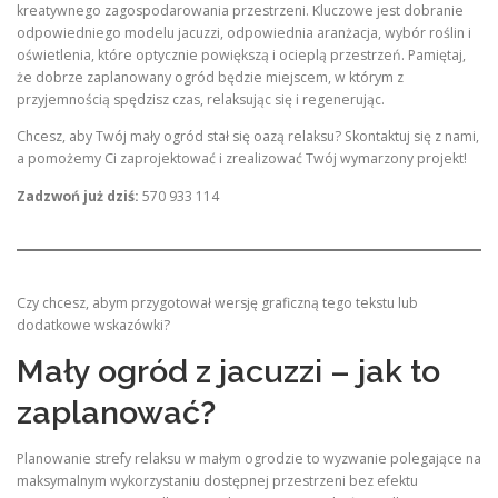
kreatywnego zagospodarowania przestrzeni. Kluczowe jest dobranie
odpowiedniego modelu jacuzzi, odpowiednia aranżacja, wybór roślin i
oświetlenia, które optycznie powiększą i ocieplą przestrzeń. Pamiętaj,
że dobrze zaplanowany ogród będzie miejscem, w którym z
przyjemnością spędzisz czas, relaksując się i regenerując.
Chcesz, aby Twój mały ogród stał się oazą relaksu? Skontaktuj się z nami,
a pomożemy Ci zaprojektować i zrealizować Twój wymarzony projekt!
Zadzwoń już dziś:
570 933 114
Czy chcesz, abym przygotował wersję graficzną tego tekstu lub
dodatkowe wskazówki?
Mały ogród z jacuzzi – jak to
zaplanować?
Planowanie strefy relaksu w małym ogrodzie to wyzwanie polegające na
maksymalnym wykorzystaniu dostępnej przestrzeni bez efektu