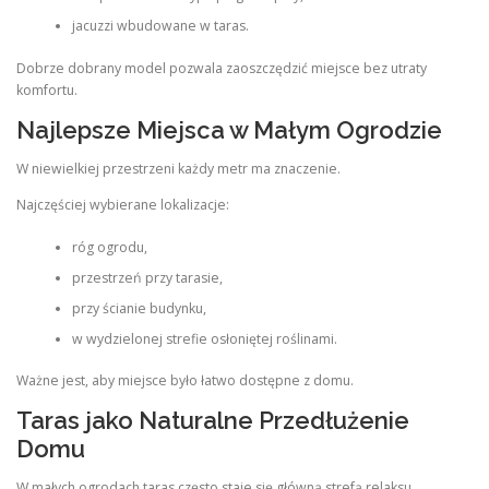
jacuzzi wbudowane w taras.
Dobrze dobrany model pozwala zaoszczędzić miejsce bez utraty
komfortu.
Najlepsze Miejsca w Małym Ogrodzie
W niewielkiej przestrzeni każdy metr ma znaczenie.
Najczęściej wybierane lokalizacje:
róg ogrodu,
przestrzeń przy tarasie,
przy ścianie budynku,
w wydzielonej strefie osłoniętej roślinami.
Ważne jest, aby miejsce było łatwo dostępne z domu.
Taras jako Naturalne Przedłużenie
Domu
W małych ogrodach taras często staje się główną strefą relaksu.