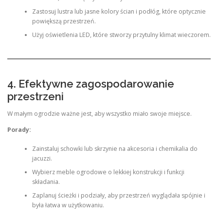
Zastosuj lustra lub jasne kolory ścian i podłóg, które optycznie
powiększą przestrzeń.
Użyj oświetlenia LED, które stworzy przytulny klimat wieczorem.
4. Efektywne zagospodarowanie
przestrzeni
W małym ogrodzie ważne jest, aby wszystko miało swoje miejsce.
Porady:
Zainstaluj schowki lub skrzynie na akcesoria i chemikalia do
jacuzzi.
Wybierz meble ogrodowe o lekkiej konstrukcji i funkcji
składania.
Zaplanuj ścieżki i podziały, aby przestrzeń wyglądała spójnie i
była łatwa w użytkowaniu.