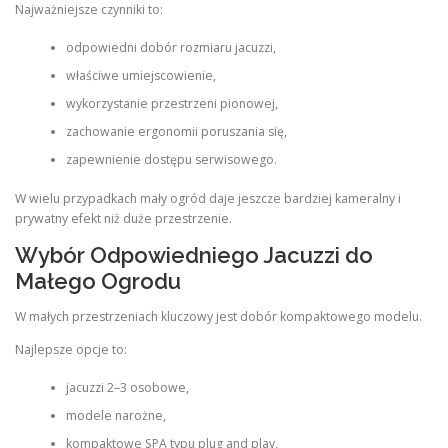
Najważniejsze czynniki to:
odpowiedni dobór rozmiaru jacuzzi,
właściwe umiejscowienie,
wykorzystanie przestrzeni pionowej,
zachowanie ergonomii poruszania się,
zapewnienie dostępu serwisowego.
W wielu przypadkach mały ogród daje jeszcze bardziej kameralny i
prywatny efekt niż duże przestrzenie.
Wybór Odpowiedniego Jacuzzi do
Małego Ogrodu
W małych przestrzeniach kluczowy jest dobór kompaktowego modelu.
Najlepsze opcje to:
jacuzzi 2–3 osobowe,
modele narożne,
kompaktowe SPA typu plug and play,