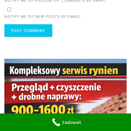
NOTIFY ME OF FOLLOW-UP COMMENTS BY EMAIL.
NOTIFY ME OF NEW POSTS BY EMAIL.
Zadzwoń