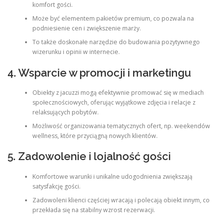
komfort gości.
Może być elementem pakietów premium, co pozwala na
podniesienie cen i zwiększenie marży.
To także doskonałe narzędzie do budowania pozytywnego
wizerunku i opinii w internecie.
4. Wsparcie w promocji i marketingu
Obiekty z jacuzzi mogą efektywnie promować się w mediach
społecznościowych, oferując wyjątkowe zdjęcia i relacje z
relaksujących pobytów.
Możliwość organizowania tematycznych ofert, np. weekendów
wellness, które przyciągną nowych klientów.
5. Zadowolenie i lojalność gości
Komfortowe warunki i unikalne udogodnienia zwiększają
satysfakcję gości.
Zadowoleni klienci częściej wracają i polecają obiekt innym, co
przekłada się na stabilny wzrost rezerwacji.