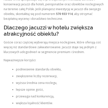
konserwacji jacuzzi dla hoteli, pensjonatów oraz obiektów noclegowych
na terenie całej Polski. Jeśli planujesz inwestycję w jacuzzi dla swojego
obiektu, skontaktuj się pod numerem
570 933 114
, aby otrzymać
bezpłatną wycenę i doradztwo techniczne.
Dlaczego jacuzzi w hotelu zwiększa
atrakcyjność obiektu?
Goście coraz częściej wybierają miejsca noclegowe, które oferują coś
więcej niż standardowe zakwaterowanie. Jacuzzi staje się jednym z
kluczowych udogodnień w segmencie premium i średnim.
Najważniejsze korzyści:
podniesienie standardu obiektu,
zwiększenie liczby rezerwacji,
wyższa średnia cena noclegu,
lepsze opinie gości,
przewaga nad konkurencją,
większa lojalność klientów.