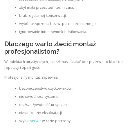
zbyt mała przestrzeń techniczna,
brak regularnej konserwacji,
wybór urządzenia bez wsparcia technicznego,
ignorowanie intensywności użytkowania.
Dlaczego warto zlecić montaż
profesjonalistom?
W obiektach turystycznych jacuzzi musi działać bez przerw – to klucz do
reputacji i opinii gości.
Profesjonalny montaż zapewnia:
bezpieczeństwo użytkowników,
niezawodność systemu,
dłuższą żywotność urządzenia,
niższe koszty eksploatacji,
szybki
serwis
w razie potrzeby.