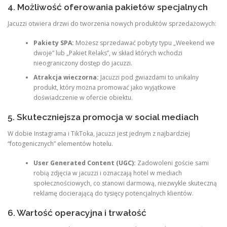
4. Możliwość oferowania pakietów specjalnych
Jacuzzi otwiera drzwi do tworzenia nowych produktów sprzedażowych:
Pakiety SPA:
Możesz sprzedawać pobyty typu „Weekend we
dwoje” lub „Pakiet Relaks”, w skład których wchodzi
nieograniczony dostęp do jacuzzi.
Atrakcja wieczorna:
Jacuzzi pod gwiazdami to unikalny
produkt, który można promować jako wyjątkowe
doświadczenie w ofercie obiektu.
5. Skuteczniejsza promocja w social mediach
W dobie Instagrama i TikToka, jacuzzi jest jednym z najbardziej
“fotogenicznych” elementów hotelu.
User Generated Content (UGC):
Zadowoleni goście sami
robią zdjęcia w jacuzzi i oznaczają hotel w mediach
społecznościowych, co stanowi darmową, niezwykle skuteczną
reklamę docierającą do tysięcy potencjalnych klientów.
6. Wartość operacyjna i trwałość