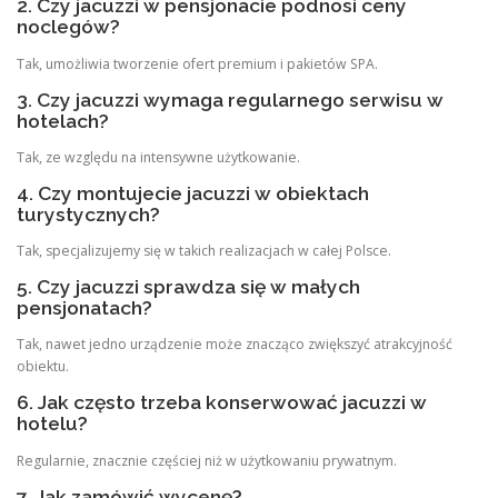
2. Czy jacuzzi w pensjonacie podnosi ceny
noclegów?
Tak, umożliwia tworzenie ofert premium i pakietów SPA.
3. Czy jacuzzi wymaga regularnego serwisu w
hotelach?
Tak, ze względu na intensywne użytkowanie.
4. Czy montujecie jacuzzi w obiektach
turystycznych?
Tak, specjalizujemy się w takich realizacjach w całej Polsce.
5. Czy jacuzzi sprawdza się w małych
pensjonatach?
Tak, nawet jedno urządzenie może znacząco zwiększyć atrakcyjność
obiektu.
6. Jak często trzeba konserwować jacuzzi w
hotelu?
Regularnie, znacznie częściej niż w użytkowaniu prywatnym.
7. Jak zamówić wycenę?