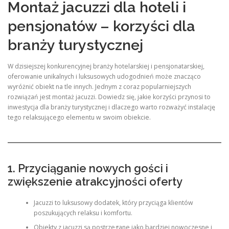
Montaż jacuzzi dla hoteli i
pensjonatów – korzyści dla
branży turystycznej
W dzisiejszej konkurencyjnej branży hotelarskiej i pensjonatarskiej,
oferowanie unikalnych i luksusowych udogodnień może znacząco
wyróżnić obiekt na tle innych. Jednym z coraz popularniejszych
rozwiązań jest montaż jacuzzi. Dowiedz się, jakie korzyści przynosi to
inwestycja dla branży turystycznej i dlaczego warto rozważyć instalację
tego relaksującego elementu w swoim obiekcie.
1. Przyciąganie nowych gości i
zwiększenie atrakcyjności oferty
Jacuzzi to luksusowy dodatek, który przyciąga klientów
poszukujących relaksu i komfortu.
Obiekty z jacuzzi są postrzegane jako bardziej nowoczesne i