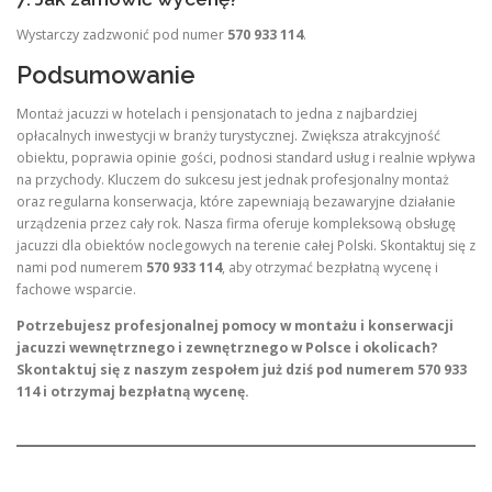
Wystarczy zadzwonić pod numer
570 933 114
.
Podsumowanie
Montaż jacuzzi w hotelach i pensjonatach to jedna z najbardziej
opłacalnych inwestycji w branży turystycznej. Zwiększa atrakcyjność
obiektu, poprawia opinie gości, podnosi standard usług i realnie wpływa
na przychody. Kluczem do sukcesu jest jednak profesjonalny montaż
oraz regularna konserwacja, które zapewniają bezawaryjne działanie
urządzenia przez cały rok. Nasza firma oferuje kompleksową obsługę
jacuzzi dla obiektów noclegowych na terenie całej Polski. Skontaktuj się z
nami pod numerem
570 933 114
, aby otrzymać bezpłatną wycenę i
fachowe wsparcie.
Potrzebujesz profesjonalnej pomocy w montażu i konserwacji
jacuzzi wewnętrznego i zewnętrznego w Polsce i okolicach?
Skontaktuj się z naszym zespołem już dziś pod numerem 570 933
114 i otrzymaj bezpłatną wycenę.