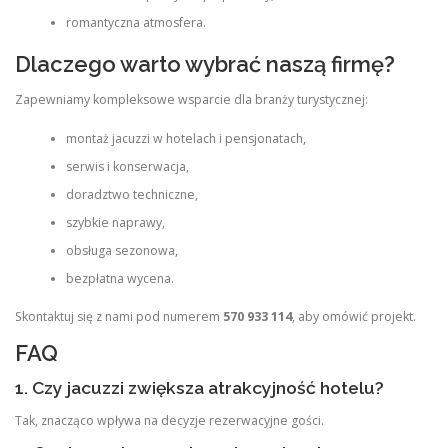
romantyczna atmosfera.
Dlaczego warto wybrać naszą firmę?
Zapewniamy kompleksowe wsparcie dla branży turystycznej:
montaż jacuzzi w hotelach i pensjonatach,
serwis i konserwacja,
doradztwo techniczne,
szybkie naprawy,
obsługa sezonowa,
bezpłatna wycena.
Skontaktuj się z nami pod numerem
570 933 114
, aby omówić projekt.
FAQ
1. Czy jacuzzi zwiększa atrakcyjność hotelu?
Tak, znacząco wpływa na decyzje rezerwacyjne gości.