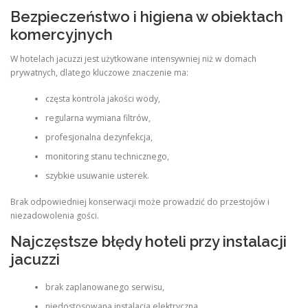
Bezpieczeństwo i higiena w obiektach
komercyjnych
W hotelach jacuzzi jest użytkowane intensywniej niż w domach
prywatnych, dlatego kluczowe znaczenie ma:
częsta kontrola jakości wody,
regularna wymiana filtrów,
profesjonalna dezynfekcja,
monitoring stanu technicznego,
szybkie usuwanie usterek.
Brak odpowiedniej konserwacji może prowadzić do przestojów i
niezadowolenia gości.
Najczęstsze błędy hoteli przy instalacji
jacuzzi
brak zaplanowanego serwisu,
niedostosowana instalacja elektryczna,