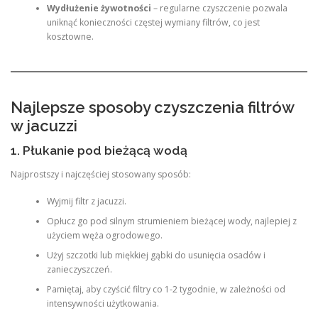
Wydłużenie żywotności
– regularne czyszczenie pozwala
uniknąć konieczności częstej wymiany filtrów, co jest
kosztowne.
Najlepsze sposoby czyszczenia filtrów
w jacuzzi
1. Płukanie pod bieżącą wodą
Najprostszy i najczęściej stosowany sposób:
Wyjmij filtr z jacuzzi.
Opłucz go pod silnym strumieniem bieżącej wody, najlepiej z
użyciem węża ogrodowego.
Użyj szczotki lub miękkiej gąbki do usunięcia osadów i
zanieczyszczeń.
Pamiętaj, aby czyścić filtry co 1-2 tygodnie, w zależności od
intensywności użytkowania.