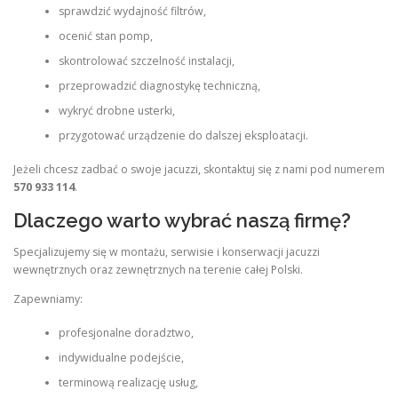
sprawdzić wydajność filtrów,
ocenić stan pomp,
skontrolować szczelność instalacji,
przeprowadzić diagnostykę techniczną,
wykryć drobne usterki,
przygotować urządzenie do dalszej eksploatacji.
Jeżeli chcesz zadbać o swoje jacuzzi, skontaktuj się z nami pod numerem
570 933 114
.
Dlaczego warto wybrać naszą firmę?
Specjalizujemy się w montażu, serwisie i konserwacji jacuzzi
wewnętrznych oraz zewnętrznych na terenie całej Polski.
Zapewniamy:
profesjonalne doradztwo,
indywidualne podejście,
terminową realizację usług,