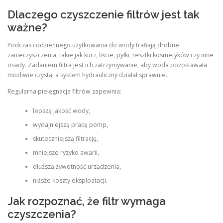
Dlaczego czyszczenie filtrów jest tak
ważne?
Podczas codziennego użytkowania do wody trafiają drobne
zanieczyszczenia, takie jak kurz, liście, pyłki, resztki kosmetyków czy inne
osady. Zadaniem filtra jest ich zatrzymywanie, aby woda pozostawała
możliwie czysta, a system hydrauliczny działał sprawnie.
Regularna pielęgnacja filtrów zapewnia:
lepszą jakość wody,
wydajniejszą pracę pomp,
skuteczniejszą filtrację,
mniejsze ryzyko awarii,
dłuższą żywotność urządzenia,
niższe koszty eksploatacji.
Jak rozpoznać, że filtr wymaga
czyszczenia?