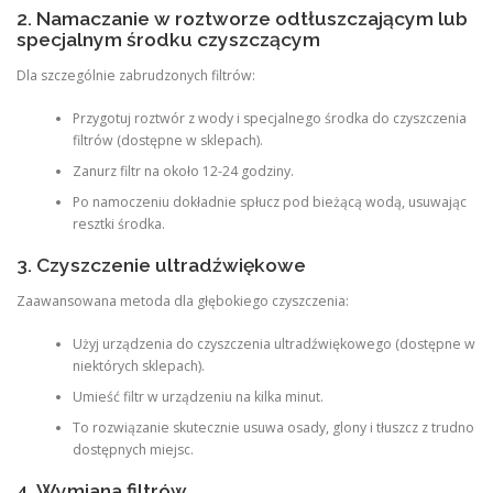
2. Namaczanie w roztworze odtłuszczającym lub
specjalnym środku czyszczącym
Dla szczególnie zabrudzonych filtrów:
Przygotuj roztwór z wody i specjalnego środka do czyszczenia
filtrów (dostępne w sklepach).
Zanurz filtr na około 12-24 godziny.
Po namoczeniu dokładnie spłucz pod bieżącą wodą, usuwając
resztki środka.
3. Czyszczenie ultradźwiękowe
Zaawansowana metoda dla głębokiego czyszczenia:
Użyj urządzenia do czyszczenia ultradźwiękowego (dostępne w
niektórych sklepach).
Umieść filtr w urządzeniu na kilka minut.
To rozwiązanie skutecznie usuwa osady, glony i tłuszcz z trudno
dostępnych miejsc.
4. Wymiana filtrów