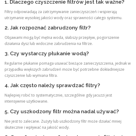
1. Dlaczego czyszczenie filtrów jest tak ważne?
Filtry odpowiadają za zatrzymywanie zanieczyszczeń i wspierają
utrzymanie wysokiej jakości wody oraz sprawności całego systemu.
2. Jak rozpoznać zabrudzony filtr?
Objawami mogą być mętna woda, słabszy przepływ, pogorszenie
działania dysz lub widoczne zabrudzenia na filtrze.
3. Czy wystarczy płukanie wodą?
Regularne płukanie pomaga usuwać bieżące zanieczyszczenia, jednak w
przypadku większych zabrudzeń może być potrzebne dokładniejsze
czyszczenie lub wymiana filtra.
4. Jak często należy sprawdzać filtry?
Najlepiej robić to systematycznie, szczególnie gdy jacuzzi jest
intensywnie użytkowane.
5. Czy uszkodzony filtr można nadal używać?
Nie jest to zalecane. Zużyty lub uszkodzony filtr może działać mniej
skutecznie i wpływać na jakość wody.