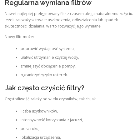
Regularna wymiana filtrów
Nawet najlepiej pielęgnowany filtr z czasem ulega naturalnemu zużyciu.
Jeżeli zauważysz trwałe uszkodzenia, odkształcenia lub spadek
skuteczności działania, warto rozważyć jego wymianę.
Nowy filtr może:
poprawić wydajność systemu,
ułatwić utrzymanie czystej wody,
zmniejszyć obciążenie pompy,
ograniczyć ryzyko usterek.
Jak często czyścić filtry?
Częstotliwość zależy od wielu czynników, takich jak:
liczba użytkowników,
intensywność korzystania z jacuzzi,
pora roku,
lokalizacja urządzenia,