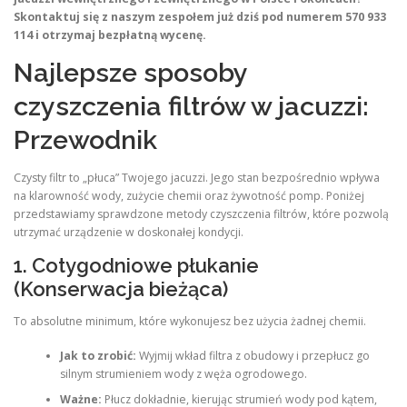
Skontaktuj się z naszym zespołem już dziś pod numerem 570 933
114 i otrzymaj bezpłatną wycenę.
Najlepsze sposoby
czyszczenia filtrów w jacuzzi:
Przewodnik
Czysty filtr to „płuca” Twojego jacuzzi. Jego stan bezpośrednio wpływa
na klarowność wody, zużycie chemii oraz żywotność pomp. Poniżej
przedstawiamy sprawdzone metody czyszczenia filtrów, które pozwolą
utrzymać urządzenie w doskonałej kondycji.
1. Cotygodniowe płukanie
(Konserwacja bieżąca)
To absolutne minimum, które wykonujesz bez użycia żadnej chemii.
Jak to zrobić:
Wyjmij wkład filtra z obudowy i przepłucz go
silnym strumieniem wody z węża ogrodowego.
Ważne:
Płucz dokładnie, kierując strumień wody pod kątem,