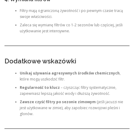
Filtry mają ograniczoną żywotność i po pewnym czasie tracą
swoje właściwości.
Zaleca się wymianę filtrów co 1-2 sezonów lub częściej, jeśli
użytkowanie jest intensywne.
Dodatkowe wskazówki
Unikaj używania agresywnych środków chemicznych
,
które mogą uszkodzić filtr.
Regularność to klucz
– czyszcząc filtry systematycznie,
zapewniasz lepszą jakość wody i dłuższą żywotność.
Zawsze czyść filtry po sezonie zimowym
(jeśli jacuzzi nie
jest użytkowane w zimie), aby zapobiec rozwojowi pleśni i
glonów.