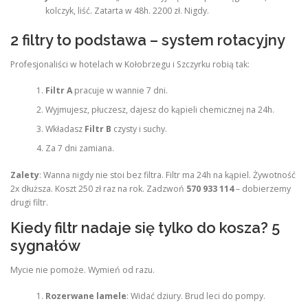
kolczyk, liść. Zatarta w 48h. 2200 zł. Nigdy.
2 filtry to podstawa – system rotacyjny
Profesjonaliści w hotelach w Kołobrzegu i Szczyrku robią tak:
Filtr A
pracuje w wannie 7 dni.
Wyjmujesz, płuczesz, dajesz do kąpieli chemicznej na 24h.
Wkładasz
Filtr B
czysty i suchy.
Za 7 dni zamiana.
Zalety
: Wanna nigdy nie stoi bez filtra. Filtr ma 24h na kąpiel. Żywotność
2x dłuższa. Koszt 250 zł raz na rok. Zadzwoń
570 933 114
– dobierzemy
drugi filtr.
Kiedy filtr nadaje się tylko do kosza? 5
sygnałów
Mycie nie pomoże. Wymień od razu.
Rozerwane lamele
: Widać dziury. Brud leci do pompy.