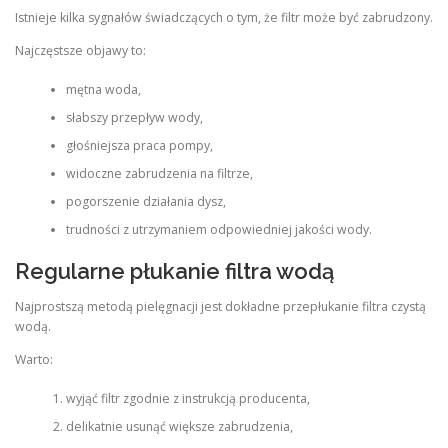
Istnieje kilka sygnałów świadczących o tym, że filtr może być zabrudzony.
Najczęstsze objawy to:
mętna woda,
słabszy przepływ wody,
głośniejsza praca pompy,
widoczne zabrudzenia na filtrze,
pogorszenie działania dysz,
trudności z utrzymaniem odpowiedniej jakości wody.
Regularne płukanie filtra wodą
Najprostszą metodą pielęgnacji jest dokładne przepłukanie filtra czystą
wodą.
Warto:
wyjąć filtr zgodnie z instrukcją producenta,
delikatnie usunąć większe zabrudzenia,