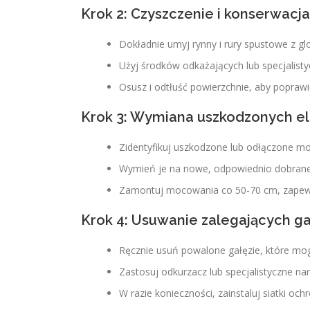
Krok 2: Czyszczenie i konserwacja
Dokładnie umyj rynny i rury spustowe z g
Użyj środków odkażających lub specjalis
Osusz i odtłuść powierzchnie, aby popraw
Krok 3: Wymiana uszkodzonych 
Zidentyfikuj uszkodzone lub odłączone mo
Wymień je na nowe, odpowiednio dobrane
Zamontuj mocowania co 50-70 cm, zapewni
Krok 4: Usuwanie zalegających ga
Ręcznie usuń powalone gałęzie, które m
Zastosuj odkurzacz lub specjalistyczne na
W razie konieczności, zainstaluj siatki 