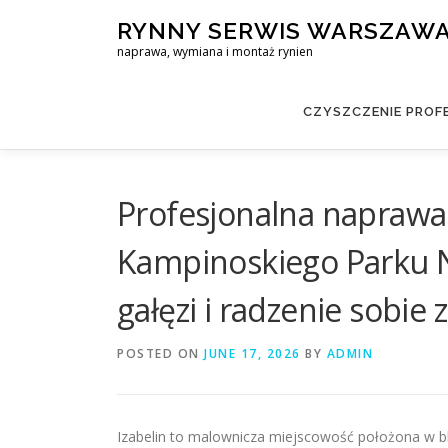
Skip
RYNNY SERWIS WARSZAW
to
naprawa, wymiana i montaż rynien
content
CZYSZCZENIE PROF
Profesjonalna naprawa 
Kampinoskiego Parku 
gałęzi i radzenie sobi
POSTED ON
JUNE 17, 2026
BY
ADMIN
Izabelin to malownicza miejscowość położona w b