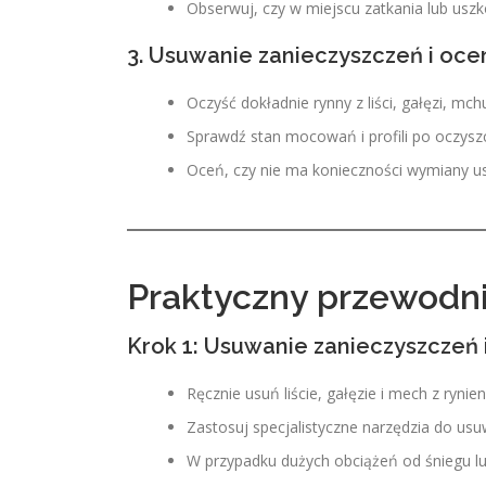
Obserwuj, czy w miejscu zatkania lub uszk
3. Usuwanie zanieczyszczeń i oce
Oczyść dokładnie rynny z liści, gałęzi, mc
Sprawdź stan mocowań i profili po oczysz
Oceń, czy nie ma konieczności wymiany 
Praktyczny przewodnik
Krok 1: Usuwanie zanieczyszczeń 
Ręcznie usuń liście, gałęzie i mech z ryni
Zastosuj specjalistyczne narzędzia do us
W przypadku dużych obciążeń od śniegu lub