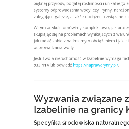
pięknej przyrody, bogatej roślinności i unikalnego 
systemy odprowadzania wody, czyli rynny, narażon
zalegające gałęzie, a także obciążenia związane z duż
W tym artykule omówimy kompleksowo, jak profesjo
skupiając się na problemach wynikających z warun
jak radzić sobie z nadmiernym obciążeniem i jakie
odprowadzania wody.
Jeśli Twoja nieruchomość w Izabelinie wymaga fa
933 114
lub odwiedź
https://naprawarynny.pl/
.
Wyzwania związane 
Izabelinie na granic
Specyfika środowiska naturalneg