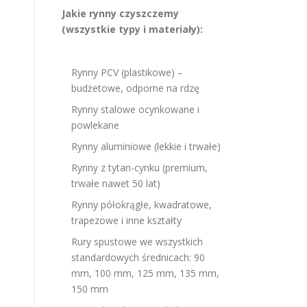
Jakie rynny czyszczemy
(wszystkie typy i materiały):
Rynny PCV (plastikowe) –
budżetowe, odporne na rdzę
Rynny stalowe ocynkowane i
powlekane
Rynny aluminiowe (lekkie i trwałe)
Rynny z tytan-cynku (premium,
trwałe nawet 50 lat)
Rynny półokrągłe, kwadratowe,
trapezowe i inne kształty
Rury spustowe we wszystkich
standardowych średnicach: 90
mm, 100 mm, 125 mm, 135 mm,
150 mm