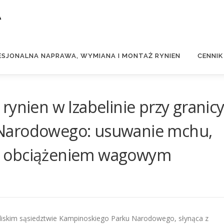
A
ESJONALNA NAPRAWA, WYMIANA I MONTAŻ RYNIEN
CENNIK
rynien w Izabelinie przy granic
Narodowego: usuwanie mchu,
e z obciążeniem wagowym
liskim sąsiedztwie Kampinoskiego Parku Narodowego, słynąca z