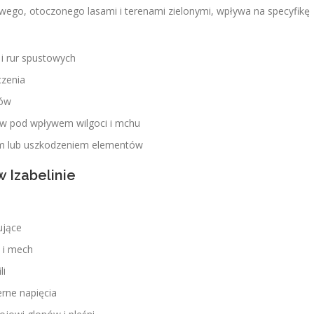
ego, otoczonego lasami i terenami zielonymi, wpływa na specyfikę
 i rur spustowych
czenia
dów
łów pod wpływem wilgoci i mchu
em lub uszkodzeniem elementów
 Izabelinie
ujące
e i mech
li
erne napięcia