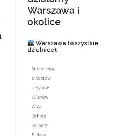
Warszawa i
okolice
a
Warszawa (wszystkie
dzielnice):
Śródmieście
Mokotów
Ursynów
Wilanów
Wola
Ochota
Żoliborz
Bielany