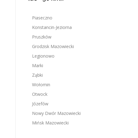
Piaseczno
Konstancin-Jeziorna
Pruszków
Grodzisk Mazowiecki
Legionowo
Marki
Ząbki
Wołomin
Otwock
Józefów
Nowy Dwór Mazowiecki
Mińsk Mazowiecki