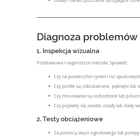
Osady i zanieczyszczenia sprzyjające rozw
Diagnoza problemów z
1. Inspekcja wizualna
Podstawowa i najprostsza metoda. Sprawdź:
Czy na powierzchni rynien i rur spustowych 
Czy profile są odkształcone, pęknięte lub
Czy mocowania są uszkodzone lub poluz
Czy pojawiły się zacieki, osady lub ślady w
2. Testy obciążeniowe
Za pomocą węża ogrodowego lub pompy c