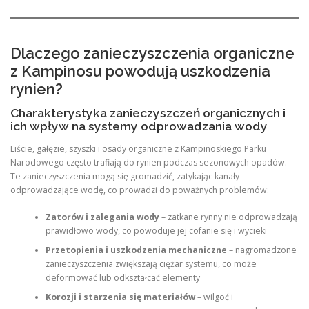
Dlaczego zanieczyszczenia organiczne
z Kampinosu powodują uszkodzenia
rynien?
Charakterystyka zanieczyszczeń organicznych i
ich wpływ na systemy odprowadzania wody
Liście, gałęzie, szyszki i osady organiczne z Kampinoskiego Parku
Narodowego często trafiają do rynien podczas sezonowych opadów.
Te zanieczyszczenia mogą się gromadzić, zatykając kanały
odprowadzające wodę, co prowadzi do poważnych problemów:
Zatorów i zalegania wody
– zatkane rynny nie odprowadzają
prawidłowo wody, co powoduje jej cofanie się i wycieki
Przetopienia i uszkodzenia mechaniczne
– nagromadzone
zanieczyszczenia zwiększają ciężar systemu, co może
deformować lub odkształcać elementy
Korozji i starzenia się materiałów
– wilgoć i