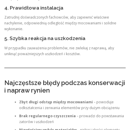
4. Prawidłowa instalacja
Zatrudnij doświadczonych fachowców, aby zapewnić właściwe
nachylenie, odpowiednią odległość między mocowaniami i solidne
wykonanie.
5. Szybka reakcja na uszkodzenia
W przypadku zauważenia problemów, nie zwlekaj z naprawą, aby
uniknąć poważniejszych uszkodzeń i kosztów.
Najczęstsze błędy podczas konserwacji
i napraw rynien
Zbyt długi odstęp między mocowaniami
– powoduje
odkształcenia i zerwania elementów przy dużym obciążeniu
Brak regularnego czyszczenia
– prowadzi do powstawania
zatorów i uszkodzeń
Niewłaściwy wybór materiałów
– niskiej jakości elementy