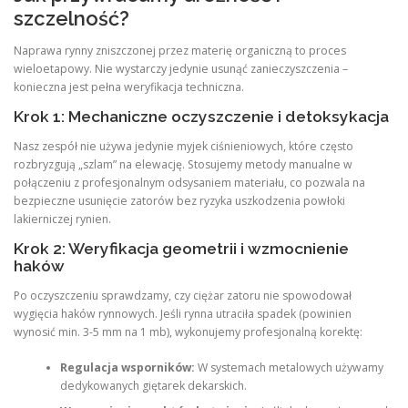
szczelność?
Naprawa rynny zniszczonej przez materię organiczną to proces
wieloetapowy. Nie wystarczy jedynie usunąć zanieczyszczenia –
konieczna jest pełna weryfikacja techniczna.
Krok 1: Mechaniczne oczyszczenie i detoksykacja
Nasz zespół nie używa jedynie myjek ciśnieniowych, które często
rozbryzgują „szlam” na elewację. Stosujemy metody manualne w
połączeniu z profesjonalnym odsysaniem materiału, co pozwala na
bezpieczne usunięcie zatorów bez ryzyka uszkodzenia powłoki
lakierniczej rynien.
Krok 2: Weryfikacja geometrii i wzmocnienie
haków
Po oczyszczeniu sprawdzamy, czy ciężar zatoru nie spowodował
wygięcia haków rynnowych. Jeśli rynna utraciła spadek (powinien
wynosić min. 3-5 mm na 1 mb), wykonujemy profesjonalną korektę:
Regulacja wsporników:
W systemach metalowych używamy
dedykowanych giętarek dekarskich.