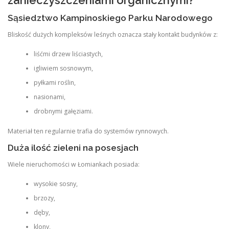
Sąsiedztwo Kampinoskiego Parku Narodowego
Bliskość dużych kompleksów leśnych oznacza stały kontakt budynków z:
liśćmi drzew liściastych,
igliwiem sosnowym,
pyłkami roślin,
nasionami,
drobnymi gałęziami.
Materiał ten regularnie trafia do systemów rynnowych.
Duża ilość zieleni na posesjach
Wiele nieruchomości w Łomiankach posiada:
wysokie sosny,
brzozy,
dęby,
klony,