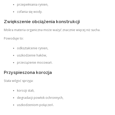
przepełniania rynien,
cofania się wody.
Zwiększenie obciążenia konstrukcji
Mokra materia organiczna może ważyć znacznie więcej niż sucha.
Powoduje to:
odkształcenie rynien,
uszkodzenie haków,
przeciążenie mocowań.
Przyspieszona korozja
Stała wilgoć sprzyja:
korozji stali,
degradacji powłok ochronnych,
uszkodzeniom połączeń.