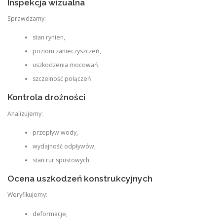
Inspekcja wizualna
Sprawdzamy:
stan rynien,
poziom zanieczyszczeń,
uszkodzenia mocowań,
szczelność połączeń.
Kontrola drożności
Analizujemy:
przepływ wody,
wydajność odpływów,
stan rur spustowych.
Ocena uszkodzeń konstrukcyjnych
Weryfikujemy:
deformacje,