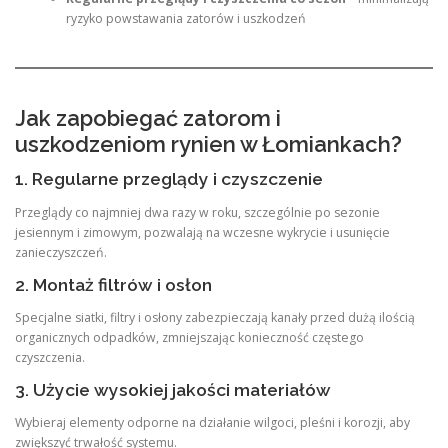
ryzyko powstawania zatorów i uszkodzeń
Jak zapobiegać zatorom i
uszkodzeniom rynien w Łomiankach?
1. Regularne przeglądy i czyszczenie
Przeglądy co najmniej dwa razy w roku, szczególnie po sezonie
jesiennym i zimowym, pozwalają na wczesne wykrycie i usunięcie
zanieczyszczeń.
2. Montaż filtrów i osłon
Specjalne siatki, filtry i osłony zabezpieczają kanały przed dużą ilością
organicznych odpadków, zmniejszając konieczność częstego
czyszczenia.
3. Użycie wysokiej jakości materiałów
Wybieraj elementy odporne na działanie wilgoci, pleśni i korozji, aby
zwiększyć trwałość systemu.