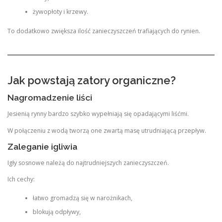
żywopłoty i krzewy.
To dodatkowo zwiększa ilość zanieczyszczeń trafiających do rynien.
Jak powstają zatory organiczne?
Nagromadzenie liści
Jesienią rynny bardzo szybko wypełniają się opadającymi liśćmi.
W połączeniu z wodą tworzą one zwartą masę utrudniającą przepływ.
Zaleganie igliwia
Igły sosnowe należą do najtrudniejszych zanieczyszczeń.
Ich cechy:
łatwo gromadzą się w narożnikach,
blokują odpływy,