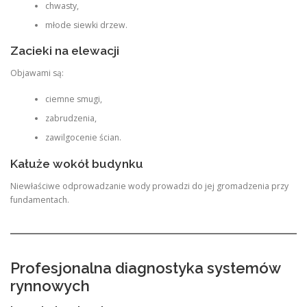
chwasty,
młode siewki drzew.
Zacieki na elewacji
Objawami są:
ciemne smugi,
zabrudzenia,
zawilgocenie ścian.
Kałuże wokół budynku
Niewłaściwe odprowadzanie wody prowadzi do jej gromadzenia przy
fundamentach.
Profesjonalna diagnostyka systemów
rynnowych