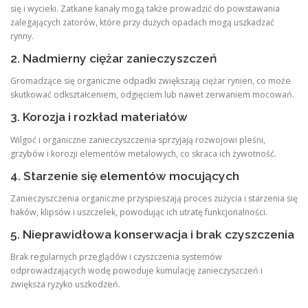
się i wycieki. Zatkane kanały mogą także prowadzić do powstawania
zalegających zatorów, które przy dużych opadach mogą uszkadzać
rynny.
2. Nadmierny ciężar zanieczyszczeń
Gromadzące się organiczne odpadki zwiększają ciężar rynien, co może
skutkować odkształceniem, odgięciem lub nawet zerwaniem mocowań.
3. Korozja i rozkład materiałów
Wilgoć i organiczne zanieczyszczenia sprzyjają rozwojowi pleśni,
grzybów i korozji elementów metalowych, co skraca ich żywotność.
4. Starzenie się elementów mocujących
Zanieczyszczenia organiczne przyspieszają proces zużycia i starzenia się
haków, klipsów i uszczelek, powodując ich utratę funkcjonalności.
5. Nieprawidłowa konserwacja i brak czyszczenia
Brak regularnych przeglądów i czyszczenia systemów
odprowadzających wodę powoduje kumulację zanieczyszczeń i
zwiększa ryzyko uszkodzeń.