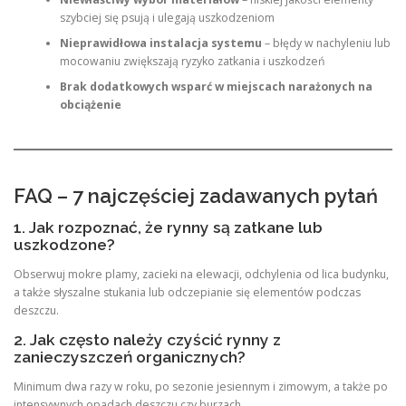
szybciej się psują i ulegają uszkodzeniom
Nieprawidłowa instalacja systemu
– błędy w nachyleniu lub
mocowaniu zwiększają ryzyko zatkania i uszkodzeń
Brak dodatkowych wsparć w miejscach narażonych na
obciążenie
FAQ – 7 najczęściej zadawanych pytań
1. Jak rozpoznać, że rynny są zatkane lub
uszkodzone?
Obserwuj mokre plamy, zacieki na elewacji, odchylenia od lica budynku,
a także słyszalne stukania lub odczepianie się elementów podczas
deszczu.
2. Jak często należy czyścić rynny z
zanieczyszczeń organicznych?
Minimum dwa razy w roku, po sezonie jesiennym i zimowym, a także po
intensywnych opadach deszczu czy burzach.