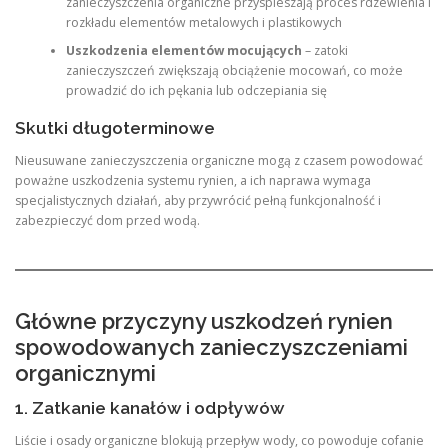
zanieczyszczenia organiczne przyspieszają proces rdzewienia i
rozkładu elementów metalowych i plastikowych
Uszkodzenia elementów mocujących
– zatoki
zanieczyszczeń zwiększają obciążenie mocowań, co może
prowadzić do ich pękania lub odczepiania się
Skutki długoterminowe
Nieusuwane zanieczyszczenia organiczne mogą z czasem powodować
poważne uszkodzenia systemu rynien, a ich naprawa wymaga
specjalistycznych działań, aby przywrócić pełną funkcjonalność i
zabezpieczyć dom przed wodą.
Główne przyczyny uszkodzeń rynien
spowodowanych zanieczyszczeniami
organicznymi
1. Zatkanie kanałów i odpływów
Liście i osady organiczne blokują przepływ wody, co powoduje cofanie