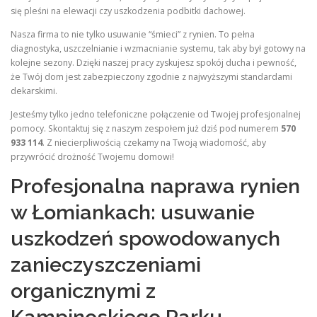
się pleśni na elewacji czy uszkodzenia podbitki dachowej.
Nasza firma to nie tylko usuwanie “śmieci” z rynien. To pełna
diagnostyka, uszczelnianie i wzmacnianie systemu, tak aby był gotowy na
kolejne sezony. Dzięki naszej pracy zyskujesz spokój ducha i pewność,
że Twój dom jest zabezpieczony zgodnie z najwyższymi standardami
dekarskimi.
Jesteśmy tylko jedno telefoniczne połączenie od Twojej profesjonalnej
pomocy. Skontaktuj się z naszym zespołem już dziś pod numerem
570
933 114
. Z niecierpliwością czekamy na Twoją wiadomość, aby
przywrócić drożność Twojemu domowi!
Profesjonalna naprawa rynien
w Łomiankach: usuwanie
uszkodzeń spowodowanych
zanieczyszczeniami
organicznymi z