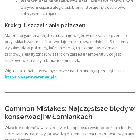
Wzmocnienie punktów kotwienia:
Jeśli deska czołowa pod
wpływem ciężaru uległa osłabieniu, stosujemy dodatkowe
kotwy wzmacniające.
Krok 3: Uszczelnianie połączeń
Materia organiczna często zatrzymuje wilgoć w miejscach łączeń, co
przy cyklach zamarzania powoduje mikro-rozszczelnienia. Stosujemy
wysokiej klasy polimery, które nie reagują z zanieczyszczeniami i
zachowują elastyczność w szerokim zakresie temperatur, co jest
kluczowe w zmiennym klimacie Łomianek.
Więcej na temat stosowanych przez nas technologii przeczytasz na
https://naprawarynny.pl/
.
Common Mistakes: Najczęstsze błędy w
konserwacji w Łomiankach
Właściciele domów w sąsiedztwie Kampinosu często popełniają błędy,
które zamiast naprawy, prowadzą do konieczności kosztownej wymiany