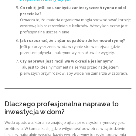
Co robić, jeśli po usunięciu zanieczyszczeń rynna nadal
przecieka?
Oznacza to, że materia organiczna mogła spowodować korozję
wżerową lub rozszczelnienie kielichów. Wtedy konieczne jest
profesjonalne uszczelnienie.
Jak rozpoznać, że ciężar odpadów zdeformował rynnę?
Jeśli po oczyszczeniu woda w rynnie stoi w miejscu, gdzie
przedtem płynęła – hak rynnowy został trwale wygięty.
Czy naprawa jest możliwa w okresie jesiennym?
Tak, jest to idealny moment na serwis przed nadejściem
pierwszych przymrozków, aby woda nie zamarzła w zatorach.
Dlaczego profesjonalna naprawa to
inwestycja w dom?
Woda opadowa, która nie znajduje ujścia przez system rynnowy, jest
bezlitosna. W Łomiankach, gdzie wilgotność powietrza w sąsiedztwie
lasu jest naturalnie wysoka, każdy wyciek z rynny to ryzyko pojawienia